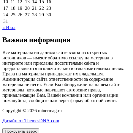
10
11
12
13
14
15
16
17
18
19
20
21
22
23
24
25
26
27
28
29
30
31
« Июл
Важная информация
Все материалы на данном сайте взяты из открытых
источников — имеют обратную ссылку на материал в
интернете или присланы посетителями сайта и
предоставляются исключительно в ознакомительных целях.
Права на материалы принадлежат их владельцам.
Администрация сайта ответственности за содержание
материала не несет. Если Вы обнаружили на нашем сайте
материалы, которые нарушают авторские права,
принадлежащие Вам, Вашей компании или организации,
пожалуйста, сообщите нам через форму обратной связи.
Copyright © 2026 minermag.ru
Дизайн от ThemesDNA.com
Прокрутить вверх