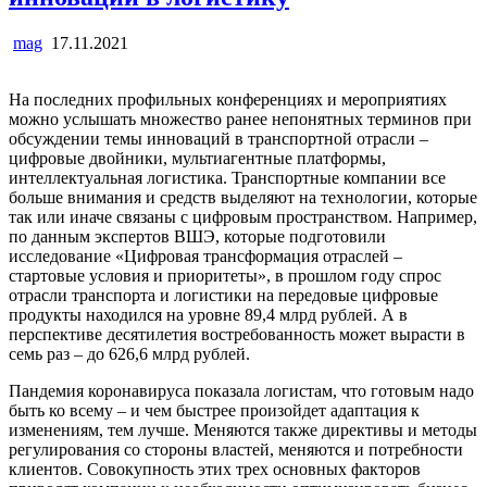
mag
17.11.2021
На последних профильных конференциях и мероприятиях
можно услышать множество ранее непонятных терминов при
обсуждении темы инноваций в транспортной отрасли –
цифровые двойники, мультиагентные платформы,
интеллектуальная логистика. Транспортные компании все
больше внимания и средств выделяют на технологии, которые
так или иначе связаны с цифровым пространством. Например,
по данным экспертов ВШЭ, которые подготовили
исследование «Цифровая трансформация отраслей –
стартовые условия и приоритеты», в прошлом году спрос
отрасли транспорта и логистики на передовые цифровые
продукты находился на уровне 89,4 млрд рублей. А в
перспективе десятилетия востребованность может вырасти в
семь раз – до 626,6 млрд рублей.
Пандемия коронавируса показала логистам, что готовым надо
быть ко всему – и чем быстрее произойдет адаптация к
изменениям, тем лучше. Меняются также директивы и методы
регулирования со стороны властей, меняются и потребности
клиентов. Совокупность этих трех основных факторов