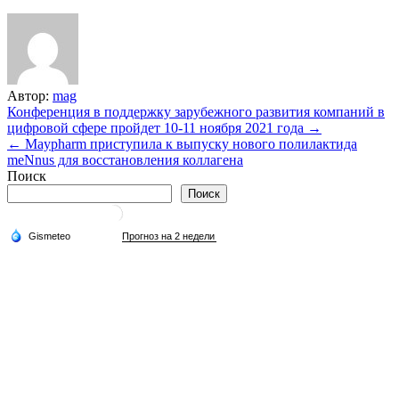
Автор:
mag
Навигация
Конференция в поддержку зарубежного развития компаний в
цифровой сфере пройдет 10-11 ноября 2021 года →
по
← Maypharm приступила к выпуску нового полилактида
записям
meNnus для восстановления коллагена
Поиск
Поиск