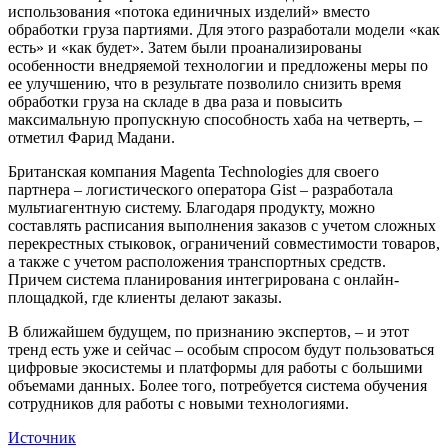
использования «потока единичных изделий» вместо
обработки груза партиями. Для этого разработали модели «как
есть» и «как будет». Затем были проанализированы
особенности внедряемой технологии и предложены меры по
ее улучшению, что в результате позволило снизить время
обработки груза на складе в два раза и повысить
максимальную пропускную способность хаба на четверть, –
отметил Фарид Мадани.
Британская компания Magenta Technologies для своего
партнера – логистического оператора Gist – разработала
мультиагентную систему. Благодаря продукту, можно
составлять расписания выполнения заказов с учетом сложных
перекрестных стыковок, ограничений совместимости товаров,
а также с учетом расположения транспортных средств.
Причем система планирования интегрирована с онлайн-
площадкой, где клиенты делают заказы.
В ближайшем будущем, по признанию экспертов, – и этот
тренд есть уже и сейчас – особым спросом будут пользоваться
цифровые экосистемы и платформы для работы с большими
объемами данных. Более того, потребуется система обучения
сотрудников для работы с новыми технологиями.
Источник