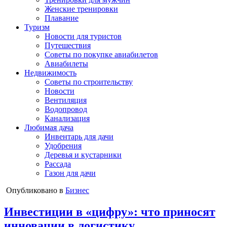
Женские тренировки
Плавание
Туризм
Новости для туристов
Путешествия
Советы по покупке авиабилетов
Авиабилеты
Недвижимость
Советы по строительству
Новости
Вентиляция
Водопровод
Канализация
Любимая дача
Инвентарь для дачи
Удобрения
Деревья и кустарники
Рассада
Газон для дачи
Опубликовано в
Бизнес
Инвестиции в «цифру»: что приносят
инновации в логистику