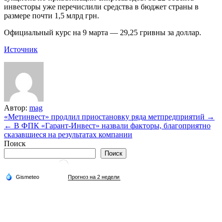
инвесторы уже перечислили средства в бюджет страны в
размере почти 1,5 млрд грн.
Официальный курс на 9 марта — 29,25 гривны за доллар.
Источник
Автор:
mag
Навигация
«Метинвест» продлил приостановку ряда метпредприятий →
← В ФПК «Гарант-Инвест» назвали факторы, благоприятно
по
сказавшиеся на результатах компании
записям
Поиск
Поиск