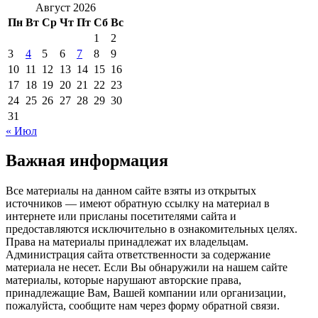
Август 2026
Пн
Вт
Ср
Чт
Пт
Сб
Вс
1
2
3
4
5
6
7
8
9
10
11
12
13
14
15
16
17
18
19
20
21
22
23
24
25
26
27
28
29
30
31
« Июл
Важная информация
Все материалы на данном сайте взяты из открытых
источников — имеют обратную ссылку на материал в
интернете или присланы посетителями сайта и
предоставляются исключительно в ознакомительных целях.
Права на материалы принадлежат их владельцам.
Администрация сайта ответственности за содержание
материала не несет. Если Вы обнаружили на нашем сайте
материалы, которые нарушают авторские права,
принадлежащие Вам, Вашей компании или организации,
пожалуйста, сообщите нам через форму обратной связи.