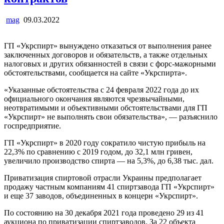
mag
09.03.2022
ГП «Укрспирт» вынуждено отказаться от выполнения ранее
заключенных договоров и обязательств, а также отдельных
налоговых и других обязанностей в связи с форс-мажорными
обстоятельствами, сообщается на сайте «Укрспирта».
«Указанные обстоятельства с 24 февраля 2022 года до их
официального окончания являются чрезвычайными,
неотвратимыми и объективными обстоятельствами для ГП
«Укрспирт» не выполнять свои обязательства», — разъяснило
госпредприятие.
ГП «Укрспирт» в 2020 году сократило чистую прибыль на
22,3% по сравнению с 2019 годом, до 32,1 млн гривен,
увеличило производство спирта — на 5,3%, до 6,38 тыс. дал.
Приватизация спиртовой отрасли Украины предполагает
продажу частным компаниям 41 спиртзавода ГП «Укрспирт»
и еще 37 заводов, объединенных в концерн «Укрспирт».
По состоянию на 30 декабря 2021 года проведено 29 из 41
аукциона по приватизации спиртзаводов. За 22 объекта