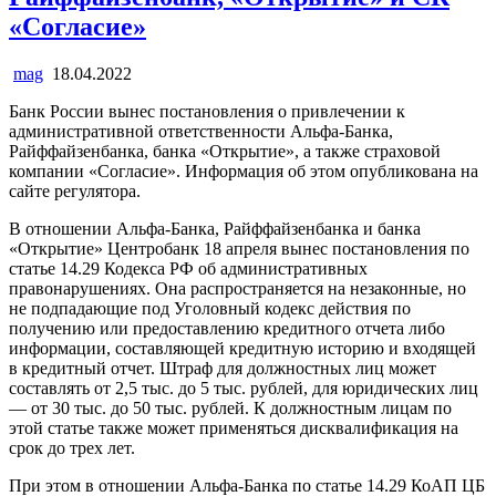
«Согласие»
mag
18.04.2022
Банк России вынес постановления о привлечении к
административной ответственности Альфа-Банка,
Райффайзенбанка, банка «Открытие», а также страховой
компании «Согласие». Информация об этом опубликована на
сайте регулятора.
В отношении Альфа-Банка, Райффайзенбанка и банка
«Открытие» Центробанк 18 апреля вынес постановления по
статье 14.29 Кодекса РФ об административных
правонарушениях. Она распространяется на незаконные, но
не подпадающие под Уголовный кодекс действия по
получению или предоставлению кредитного отчета либо
информации, составляющей кредитную историю и входящей
в кредитный отчет. Штраф для должностных лиц может
составлять от 2,5 тыс. до 5 тыс. рублей, для юридических лиц
— от 30 тыс. до 50 тыс. рублей. К должностным лицам по
этой статье также может применяться дисквалификация на
срок до трех лет.
При этом в отношении Альфа-Банка по статье 14.29 КоАП ЦБ