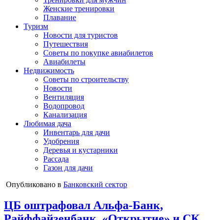
Женские тренировки
Плавание
Туризм
Новости для туристов
Путешествия
Советы по покупке авиабилетов
Авиабилеты
Недвижимость
Советы по строительству
Новости
Вентиляция
Водопровод
Канализация
Любимая дача
Инвентарь для дачи
Удобрения
Деревья и кустарники
Рассада
Газон для дачи
Опубликовано в
Банковский сектор
ЦБ оштрафовал Альфа-Банк,
Райффайзенбанк, «Открытие» и СК