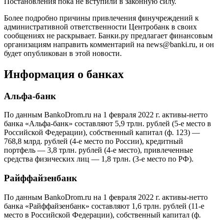
Постановления пока не вступили в законную силу.
Более подробно причины привлечения финучреждений к
административной ответственности Центробанк в своих
сообщениях не раскрывает. Банки.ру предлагает финансовым
организациям направить комментарий на news@banki.ru, и он
будет опубликован в этой новости.
Информация о банках
Альфа-банк
По данным BankoDrom.ru на 1 февраля 2022 г. активы-нетто
банка «Альфа-банк» составляют 5,9 трлн. рублей (5-е место в
Российской Федерации), собственный капитал (ф. 123) —
768,8 млрд. рублей (4-е место по России), кредитный
портфель — 3,8 трлн. рублей (4-е место), привлеченные
средства физических лиц — 1,8 трлн. (3-е место по РФ).
Райффайзенбанк
По данным BankoDrom.ru на 1 февраля 2022 г. активы-нетто
банка «Райффайзенбанк» составляют 1,6 трлн. рублей (11-е
место в Российской Федерации), собственный капитал (ф.