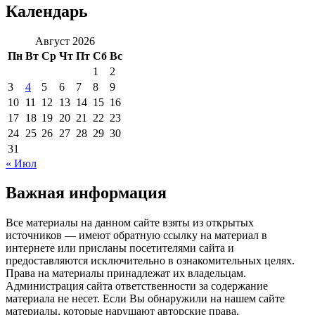
Календарь
Август 2026
Пн
Вт
Ср
Чт
Пт
Сб
Вс
1
2
3
4
5
6
7
8
9
10
11
12
13
14
15
16
17
18
19
20
21
22
23
24
25
26
27
28
29
30
31
« Июл
Важная информация
Все материалы на данном сайте взяты из открытых
источников — имеют обратную ссылку на материал в
интернете или присланы посетителями сайта и
предоставляются исключительно в ознакомительных целях.
Права на материалы принадлежат их владельцам.
Администрация сайта ответственности за содержание
материала не несет. Если Вы обнаружили на нашем сайте
материалы, которые нарушают авторские права,