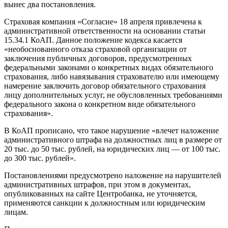
вынес два постановления.
Страховая компания «Согласие» 18 апреля привлечена к
административной ответственности на основании статьи
15.34.1 КоАП. Данное положение кодекса касается
«необоснованного отказа страховой организации от
заключения публичных договоров, предусмотренных
федеральными законами о конкретных видах обязательного
страхования, либо навязывания страхователю или имеющему
намерение заключить договор обязательного страхования
лицу дополнительных услуг, не обусловленных требованиями
федерального закона о конкретном виде обязательного
страхования».
В КоАП прописано, что такое нарушение «влечет наложение
административного штрафа на должностных лиц в размере от
20 тыс. до 50 тыс. рублей, на юридических лиц — от 100 тыс.
до 300 тыс. рублей».
Постановлениями предусмотрено наложение на нарушителей
административных штрафов, при этом в документах,
опубликованных на сайте Центробанка, не уточняется,
применяются санкции к должностным или юридическим
лицам.