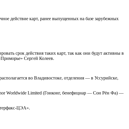
чное действие карт, ранее выпущенных на базе зарубежных
овать срок действия таких карт, так как они будут активны в
 «Приморье» Сергей Колеев.
асполагается во Владивостоке, отделения — в Уссурийске,
or Worldwide Limited (Гонконг, бенефициар — Сон Рён Фа) —
нтерфакс-ЦЭА».