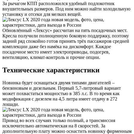
За рычагом КПП расположился удобный подлокотник
внушительных размеров. Под ним можно найти холодильную
установку и отсеки для мелких вещей.
Обновлённый «Лексус» рассчитан на пять посадочных мест.
Кресла получили полноценную боковую поддержку, поэтому
задний ряд спокойно готов принять трёх пассажиров средней
комплекции даже без намёка на дискомфорт. Каждое
посадочное место имеет электроприводы, подогрев,
вентиляцию, климат-контроль и прочие опции.
Технические характеристики
Новинка будет оснащаться двумя типами двигателей –
бензиновым и дизельным. Первый 5,7-литровый вариант
может похвастаться мощностью в 385 л.с. В то время как
модификация с дизелем на 4,5 литра имеет отдачу в 272
лошади.
Привод во всех случаях только полный, а трансмиссия
исключительно автоматическая на 8 скоростей. За
дополнительную плату можно оснастить новинку фирменным