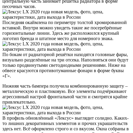
центральную часть занимает решётка радиатора в форме
песочных часов.
Последняя окаймлена по периметру толстой хромированной
вставкой. Внутри можно увидеть такие же посеребрённые
горизонтальные линии. Здесь же расположился крупный
логотип бренда и штатное место для номерного знака.
По бокам от радиаторной решётки находятся головные фары,
визуально разделённые на три отсека. Наполняться они будут
только продвинутыми светодиодными решениями. Ниже на
обвесе красуются противотуманные фонари в форме буквы
«Г».
Нижняя часть бампера получила комбинированную защиту –
металлическую и пластиковую. Все элементы подчёркивают
агрессивный настрой фронтальной части и смотрятся крайне
привлекательно.
В профиль обновлённый «Лексус» выглядит солидно. Каких-
то лишних декоративных элементов и прочих украшательств
здесь нет. Всё оформлено строго и со вкусом. Окна собраны в