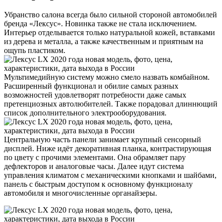
Убранство салона всегда было сильной стороной автомобилей
бренда «Лексус». Новинка также не стала исключением.
Интерьер отделывается только натуральной кожей, вставками
из дерева и металла, а также качественным и приятным на
ощупь пластиком.
Мультимедийную систему можно смело назвать комбайном.
Расширенный функционал и обилие самых разных
возможностей удовлетворят потребности даже самых
претенциозных автолюбителей. Также порадовал длиннющий
список дополнительного электрооборудования.
Центральную часть панели занимает крупный сенсорный
дисплей. Ниже идёт декоративная планка, контрастирующая
по цвету с прочими элементами. Она обрамляет пару
дефлекторов и аналоговые часы. Далее идут система
управления климатом с механическими кнопками и шайбами,
панель с быстрым доступом к основному функционалу
автомобиля и многочисленные органайзеры.