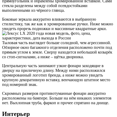
прямоугольник и обрамлены хромированной вставкой. Сами
стекла разделены между собой псевдостойками
выполненными из чёрного глянца.
Боковые зеркала аккуратно вливаются в выбранную
стилистику, так же как и хромированные ручки. Ниже можно
увидеть прорезь подножки и массивные квадратные арки.
Тыловая часть выглядит больше солидной, чем агрессивной.
Обзорное окно багажного отделения расположено почти под
прямым углом к земле. Сверху находится небольшой козырёк
со стоп-сигналами, а ниже – щётка дворника.
Центральную часть занимают узкие фонари заходящие в
дверцу на приличную длину. Между ними расположился
хромированный логотип бренда, а ниже можно увидеть
крупную декоративную вставку, венчающую штатное место
под номерной знак.
Скромных размеров противотуманные фонари аккуратно
расположены на бампере. Больше на нём никаких элементов
нет. Выхлопная труба, фаркоп и прочее спрятано на днище.
Интерьер