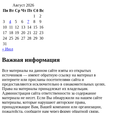
Август 2026
Пн
Вт
Ср
Чт
Пт
Сб
Вс
1
2
3
4
5
6
7
8
9
10
11
12
13
14
15
16
17
18
19
20
21
22
23
24
25
26
27
28
29
30
31
« Июл
Важная информация
Все материалы на данном сайте взяты из открытых
источников — имеют обратную ссылку на материал в
интернете или присланы посетителями сайта и
предоставляются исключительно в ознакомительных целях.
Права на материалы принадлежат их владельцам.
Администрация сайта ответственности за содержание
материала не несет. Если Вы обнаружили на нашем сайте
материалы, которые нарушают авторские права,
принадлежащие Вам, Вашей компании или организации,
пожалуйста, сообщите нам через форму обратной связи.