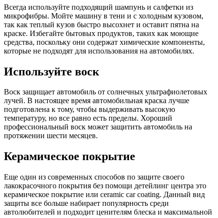
Всегда используйте подходящий шампунь и салфетки из
микрофибры. Мойте машину в тени и с холодным кузовом,
так как теплый кузов быстро высохнет и оставит пятна на
краске. Избегайте бытовых продуктов, таких как моющие
средства, поскольку они содержат химические компоненты,
которые не подходят для использования на автомобилях.
Используйте воск
Воск защищает автомобиль от солнечных ультрафиолетовых
лучей. В настоящее время автомобильная краска лучше
подготовлена к тому, чтобы выдерживать высокую
температуру, но все равно есть пределы. Хороший
профессиональный воск может защитить автомобиль на
протяжении шести месяцев.
Керамическое покрытие
Еще один из современных способов по защите своего
лакокрасочного покрытия без помощи детейлинг центра это
керамическое покрытие или ceramic car coating. Данный вид
защиты все больше набирает популярность среди
автолюбителей и подходит ценителям блеска и максимальной