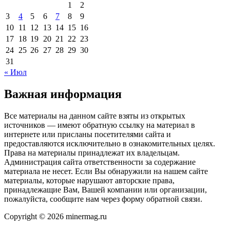
1
2
3
4
5
6
7
8
9
10
11
12
13
14
15
16
17
18
19
20
21
22
23
24
25
26
27
28
29
30
31
« Июл
Важная информация
Все материалы на данном сайте взяты из открытых
источников — имеют обратную ссылку на материал в
интернете или присланы посетителями сайта и
предоставляются исключительно в ознакомительных целях.
Права на материалы принадлежат их владельцам.
Администрация сайта ответственности за содержание
материала не несет. Если Вы обнаружили на нашем сайте
материалы, которые нарушают авторские права,
принадлежащие Вам, Вашей компании или организации,
пожалуйста, сообщите нам через форму обратной связи.
Copyright © 2026 minermag.ru