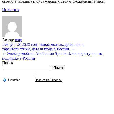
своего владельца и окружающих своим ухоженным видом.
Источник
Автор:
mag
Навигация
Лексус LX 2020 года новая модель, фото, цена,
характеристики, дата выхода в России →
по
← Электромобиль Audi e-tron Sportback стал доступен по
записям
подписке в России
Поиск
Поиск