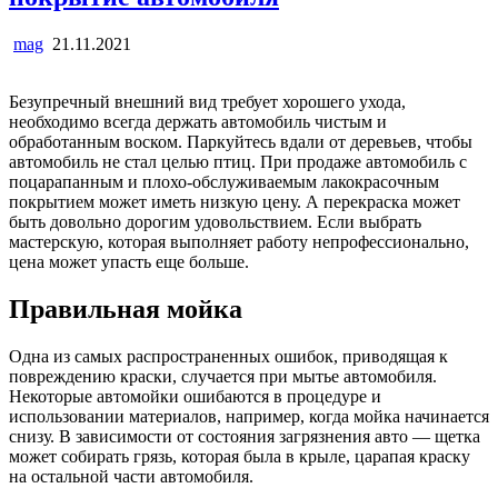
mag
21.11.2021
Безупречный внешний вид требует хорошего ухода,
необходимо всегда держать автомобиль чистым и
обработанным воском. Паркуйтесь вдали от деревьев, чтобы
автомобиль не стал целью птиц. При продаже автомобиль с
поцарапанным и плохо-обслуживаемым лакокрасочным
покрытием может иметь низкую цену. А перекраска может
быть довольно дорогим удовольствием. Если выбрать
мастерскую, которая выполняет работу непрофессионально,
цена может упасть еще больше.
Правильная мойка
Одна из самых распространенных ошибок, приводящая к
повреждению краски, случается при мытье автомобиля.
Некоторые автомойки ошибаются в процедуре и
использовании материалов, например, когда мойка начинается
снизу. В зависимости от состояния загрязнения авто — щетка
может собирать грязь, которая была в крыле, царапая краску
на остальной части автомобиля.