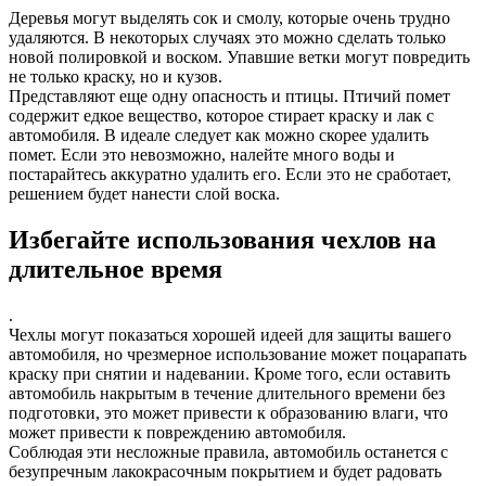
Деревья могут выделять сок и смолу, которые очень трудно
удаляются. В некоторых случаях это можно сделать только
новой полировкой и воском. Упавшие ветки могут повредить
не только краску, но и кузов.
Представляют еще одну опасность и птицы. Птичий помет
содержит едкое вещество, которое стирает краску и лак с
автомобиля. В идеале следует как можно скорее удалить
помет. Если это невозможно, налейте много воды и
постарайтесь аккуратно удалить его. Если это не сработает,
решением будет нанести слой воска.
Избегайте использования чехлов на
длительное время
.
Чехлы могут показаться хорошей идеей для защиты вашего
автомобиля, но чрезмерное использование может поцарапать
краску при снятии и надевании. Кроме того, если оставить
автомобиль накрытым в течение длительного времени без
подготовки, это может привести к образованию влаги, что
может привести к повреждению автомобиля.
Соблюдая эти несложные правила, автомобиль останется с
безупречным лакокрасочным покрытием и будет радовать