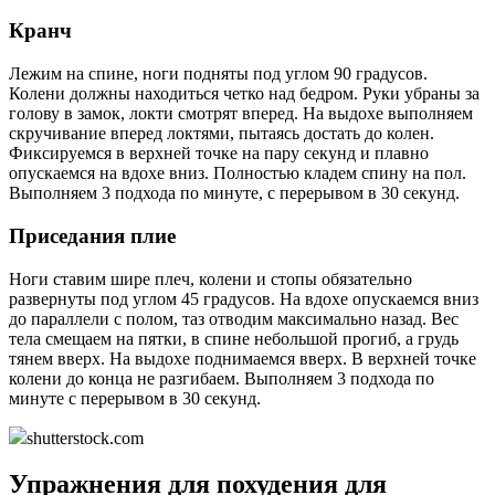
Кранч
Лежим на спине, ноги подняты под углом 90 градусов.
Колени должны находиться четко над бедром. Руки убраны за
голову в замок, локти смотрят вперед. На выдохе выполняем
скручивание вперед локтями, пытаясь достать до колен.
Фиксируемся в верхней точке на пару секунд и плавно
опускаемся на вдохе вниз. Полностью кладем спину на пол.
Выполняем 3 подхода по минуте, с перерывом в 30 секунд.
Приседания плие
Ноги ставим шире плеч, колени и стопы обязательно
развернуты под углом 45 градусов. На вдохе опускаемся вниз
до параллели с полом, таз отводим максимально назад. Вес
тела смещаем на пятки, в спине небольшой прогиб, а грудь
тянем вверх. На выдохе поднимаемся вверх. В верхней точке
колени до конца не разгибаем. Выполняем 3 подхода по
минуте с перерывом в 30 секунд.
shutterstock.com
Упражнения для похудения для