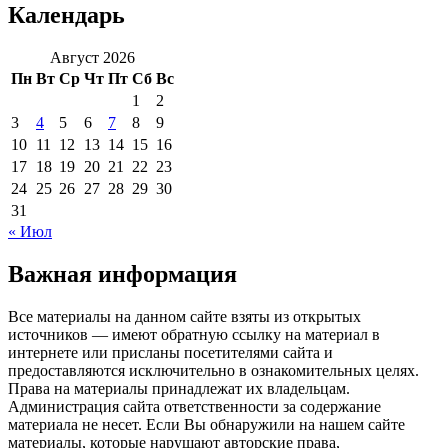
Календарь
Август 2026
Пн
Вт
Ср
Чт
Пт
Сб
Вс
1
2
3
4
5
6
7
8
9
10
11
12
13
14
15
16
17
18
19
20
21
22
23
24
25
26
27
28
29
30
31
« Июл
Важная информация
Все материалы на данном сайте взяты из открытых
источников — имеют обратную ссылку на материал в
интернете или присланы посетителями сайта и
предоставляются исключительно в ознакомительных целях.
Права на материалы принадлежат их владельцам.
Администрация сайта ответственности за содержание
материала не несет. Если Вы обнаружили на нашем сайте
материалы, которые нарушают авторские права,