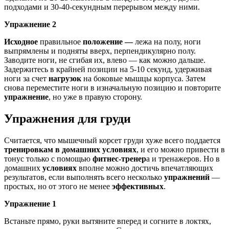
подходами и 30-40-секундным перерывом между ними.
Упражнение 2
Исходное
правильное
положение —
лежа на полу, ноги
выпрямлены и подняты вверх, перпендикулярно полу.
Заводите ноги, не сгибая их, влево — как можно дальше.
Задержитесь в крайней позиции на 5-10 секунд, удерживая
ноги за счет
нагрузок
на боковые мышцы корпуса. Затем
снова переместите ноги в изначальную позицию и повторите
упражнение
, но уже в правую сторону.
Упражнения для груди
Считается, что мышечный корсет груди хуже всего поддается
тренировкам в домашних условиях
, и его можно привести в
тонус только с помощью
фитнес-тренер
а и тренажеров. Но в
домашних
условиях
вполне можно достичь впечатляющих
результатов, если выполнять всего несколько
упражнений
—
простых, но от этого не менее
эффективных
.
Упражнение 1
Встаньте прямо, руки вытяните вперед и согните в локтях,