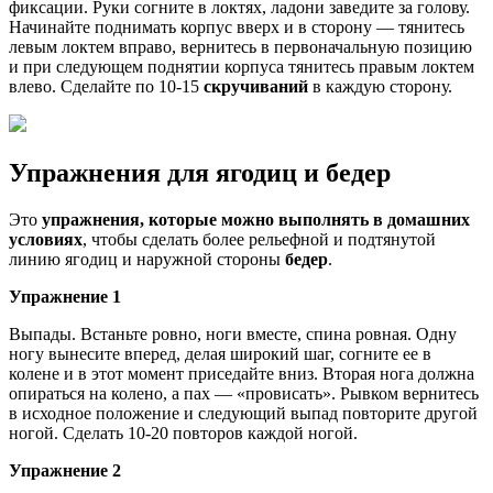
фиксации. Руки согните в локтях, ладони заведите за голову.
Начинайте поднимать корпус вверх и в сторону — тянитесь
левым локтем вправо, вернитесь в первоначальную позицию
и при следующем поднятии корпуса тянитесь правым локтем
влево. Сделайте по 10-15
скручиваний
в каждую сторону.
Упражнения для ягодиц и бедер
Это
упражнения, которые можно выполнять в домашних
условиях
, чтобы сделать более рельефной и подтянутой
линию ягодиц и наружной стороны
бедер
.
Упражнение 1
Выпады. Встаньте ровно, ноги вместе, спина ровная. Одну
ногу вынесите вперед, делая широкий шаг, согните ее в
колене и в этот момент приседайте вниз. Вторая нога должна
опираться на колено, а пах — «провисать». Рывком вернитесь
в исходное положение и следующий выпад повторите другой
ногой. Сделать 10-20 повторов каждой ногой.
Упражнение 2