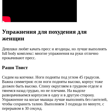
Упражнения для похудения для
женщин
Девушки любят качать пресс и ягодицы, но лучше выполнять
full body комплекс: многие упражнения на руки отлично
прокачивают пресс.
Рашн Твист
Сидим на копчике. Ноги подняты под углом 45 градусов.
Важна симметрия: если ноги подняты высоко, корпус тоже
должен быть высоко. Спину округляем в грудном отделе и
тянемся назад грудью, но не плечами. На выдохе
разворачиваемся корпусом в одну и в другую сторону.
Упражнение на косые мышцы лучше выполнять без гантелей,
чтобы сохранить талию. Выполняем 3 подхода по минуте, с
перерывом в 30 секунд.