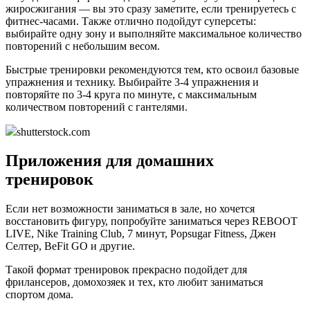
жиросжигания — вы это сразу заметите, если тренируетесь с
фитнес-часами. Также отлично подойдут суперсеты:
выбирайте одну зону и выполняйте максимальное количество
повторений с небольшим весом.
Быстрые тренировки рекомендуются тем, кто освоил базовые
упражнения и технику. Выбирайте 3-4 упражнения и
повторяйте по 3-4 круга по минуте, с максимальным
количеством повторений с гантелями.
shutterstock.com
Приложения для домашних
тренировок
Если нет возможности заниматься в зале, но хочется
восстановить фигуру, попробуйте заниматься через REBOOT
LIVE, Nike Training Club, 7 минут, Popsugar Fitness, Джен
Селтер, BeFit GO и другие.
Такой формат тренировок прекрасно подойдет для
фрилансеров, домохозяек и тех, кто любит заниматься
спортом дома.