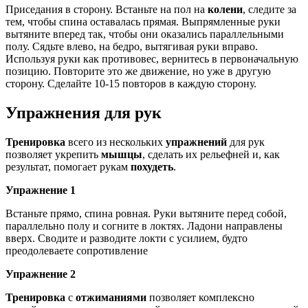
Приседания в сторону. Встаньте на пол на
колени
, следите за
тем, чтобы спина оставалась прямая. Выпрямленные руки
вытяните вперед так, чтобы они оказались параллельными
полу. Сядьте влево, на бедро, вытягивая руки вправо.
Используя руки как противовес, вернитесь в первоначальную
позицию. Повторите это же движение, но уже в другую
сторону. Сделайте 10-15 повторов в каждую сторону.
Упражнения для рук
Тренировка
всего из нескольких
упражнений
для рук
позволяет укрепить
мышцы
, сделать их рельефней и, как
результат, помогает рукам
похудеть
.
Упражнение 1
Встаньте прямо, спина ровная. Руки вытяните перед собой,
параллельно полу и согните в локтях. Ладони направлены
вверх. Сводите и разводите локти с усилием, будто
преодолеваете сопротивление
Упражнение 2
Тренировка
с
отжиманиями
позволяет комплексно