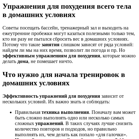
Упражнения для похудения всего тела
в домашних условиях
Советы посещать бассейн, тренажерный зал и выходить на
ежеутренние пробежки могут казаться полезными только тем,
кто ни разу не пытался сбросить вес в домашних условиях.
Потому что такие
занятия
слишком зависят от ряда условий:
найдем ли мы на них время, позволит ли погода и пр. Но
эффективным упражнениям для похудения
, которые можно
делать
дома
, не помешает ничто.
Что нужно для начала тренировок в
домашних условиях
Эффективность упражнений для похудения
зависит от
нескольких условий. Их важно знать и соблюдать:
Правильная
техника выполнения
. Поначалу вам может
быть сложно выполнять одно или несколько самых
сложных
упражнений
. В таких случаях лучше снизить
количество повторов и подходов, но правильно
выполнять их, чем делать как попало «для галочки».