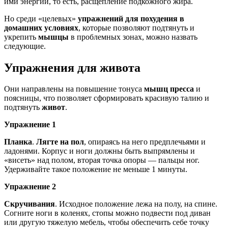
ими энергии, то есть, расщепление подкожного жира.
Но среди «целевых»
упражнений для похудения в
домашних условиях
, которые позволяют подтянуть и
укрепить
мышцы
в проблемных зонах, можно назвать
следующие.
Упражнения для живота
Они направлены на повышение тонуса
мышц пресса
и
поясницы, что позволяет сформировать красивую талию и
подтянуть
живот
.
Упражнение 1
Планка
.
Лягте на пол
, опираясь на него предплечьями и
ладонями. Корпус и ноги должны быть выпрямлены и
«висеть» над полом, вторая точка опоры — пальцы ног.
Удерживайте такое положение не меньше 1 минуты.
Упражнение 2
Скручивания
. Исходное положение лежа на полу, на спине.
Согните ноги в коленях, стопы можно подвести под диван
или другую тяжелую мебель, чтобы обеспечить себе точку