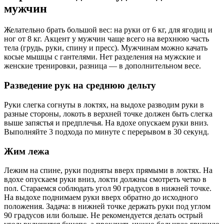
мужчин
Желательно брать большой вес: на руки от 6 кг, для ягодиц и
ног от 8 кг. Акцент у мужчин чаще всего на верхнюю часть
тела (грудь, руки, спину и пресс). Мужчинам можно качать
косые мышцы с гантелями. Нет разделения на мужские и
женские тренировки, разница — в дополнительном весе.
Разведение рук на среднюю дельту
Руки слегка согнуты в локтях, на выдохе разводим руки в
разные стороны, локоть в верхней точке должен быть слегка
выше запястья и предплечья. На вдохе опускаем руки вниз.
Выполняйте 3 подхода по минуте с перерывом в 30 секунд.
Жим лежа
Лежим на спине, руки подняты вверх прямыми в локтях. На
вдохе опускаем руки вниз, локти должны смотреть четко в
пол. Стараемся соблюдать угол 90 градусов в нижней точке.
На выдохе поднимаем руки вверх обратно до исходного
положения. Задача: в нижней точке держать руки под углом
90 градусов или больше. Не рекомендуется делать острый