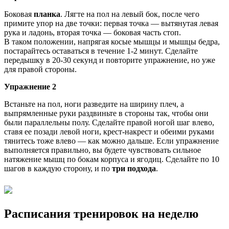
Боковая
планка
. Лягте на пол на левый бок, после чего
примите упор на две точки: первая точка — вытянутая левая
рука и ладонь, вторая точка — боковая часть стоп.
В таком положении, напрягая косые мышцы и мышцы бедра,
постарайтесь оставаться в течение 1-2 минут. Сделайте
передышку в 20-30 секунд и повторите упражнение, но уже
для правой стороны.
Упражнение 2
Встаньте на пол, ноги разведите на ширину плеч, а
выпрямленные руки раздвиньте в стороны так, чтобы они
были параллельны полу. Сделайте правой ногой шаг влево,
ставя ее позади левой ноги, крест-накрест и обеими руками
тянитесь тоже влево — как можно дальше. Если упражнение
выполняется правильно, вы будете чувствовать сильное
натяжение мышц по бокам корпуса и ягодиц. Сделайте по 10
шагов в каждую сторону, и по
три подхода
.
Расписания тренировок на неделю