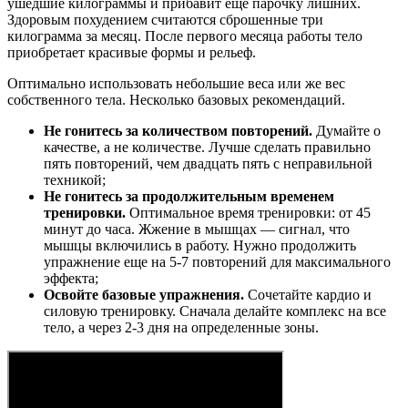
ушедшие килограммы и прибавит еще парочку лишних.
Здоровым похудением считаются сброшенные три
килограмма за месяц. После первого месяца работы тело
приобретает красивые формы и рельеф.
Оптимально использовать небольшие веса или же вес
собственного тела. Несколько базовых рекомендаций.
Не гонитесь за количеством повторений.
Думайте о
качестве, а не количестве. Лучше сделать правильно
пять повторений, чем двадцать пять с неправильной
техникой;
Не гонитесь за продолжительным временем
тренировки.
Оптимальное время тренировки: от 45
минут до часа. Жжение в мышцах — сигнал, что
мышцы включились в работу. Нужно продолжить
упражнение еще на 5-7 повторений для максимального
эффекта;
Освойте базовые упражнения.
Сочетайте кардио и
силовую тренировку. Сначала делайте комплекс на все
тело, а через 2-3 дня на определенные зоны.