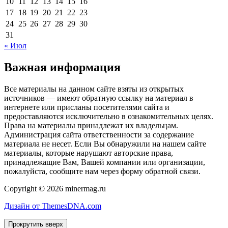
10
11
12
13
14
15
16
17
18
19
20
21
22
23
24
25
26
27
28
29
30
31
« Июл
Важная информация
Все материалы на данном сайте взяты из открытых
источников — имеют обратную ссылку на материал в
интернете или присланы посетителями сайта и
предоставляются исключительно в ознакомительных целях.
Права на материалы принадлежат их владельцам.
Администрация сайта ответственности за содержание
материала не несет. Если Вы обнаружили на нашем сайте
материалы, которые нарушают авторские права,
принадлежащие Вам, Вашей компании или организации,
пожалуйста, сообщите нам через форму обратной связи.
Copyright © 2026 minermag.ru
Дизайн от ThemesDNA.com
Прокрутить вверх