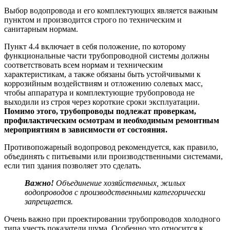
Выбор водопровода и его комплектующих является важным
пунктом и производится строго по техническим и
санитарным нормам.
Пункт 4.4 включает в себя положение, по которому
функциональные части трубопроводной системы должны
соответствовать всем нормам и техническим
характеристикам, а также обязаны быть устойчивыми к
коррозийным воздействиям и отложению солевых масс,
чтобы аппаратура и комплектующие трубопровода не
выходили из строя через короткие сроки эксплуатации.
Помимо этого, трубопроводы подлежат проверкам,
профилактическим осмотрам и необходимым ремонтным
мероприятиям в зависимости от состояния.
Противопожарный водопровод рекомендуется, как правило,
объединять с питьевыми или производственными системами,
если тип здания позволяет это сделать.
Важно!
Объединение хозяйственных, жилых
водопроводов с производственными категорически
запрещается.
Очень важно при проектировании трубопроводов холодного
типа учесть показатели шума. Особенно это относится к