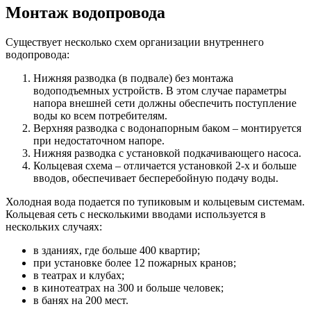
Монтаж водопровода
Существует несколько схем организации внутреннего
водопровода:
Нижняя разводка (в подвале) без монтажа
водоподъемных устройств. В этом случае параметры
напора внешней сети должны обеспечить поступление
воды ко всем потребителям.
Верхняя разводка с водонапорным баком – монтируется
при недостаточном напоре.
Нижняя разводка с установкой подкачивающего насоса.
Кольцевая схема – отличается установкой 2-х и больше
вводов, обеспечивает бесперебойную подачу воды.
Холодная вода подается по тупиковым и кольцевым системам.
Кольцевая сеть с несколькими вводами используется в
нескольких случаях:
в зданиях, где больше 400 квартир;
при установке более 12 пожарных кранов;
в театрах и клубах;
в кинотеатрах на 300 и больше человек;
в банях на 200 мест.