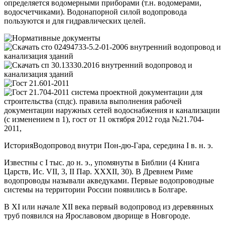
определяется водомерными приборами (т.н. водомерами,
водосчетчиками). Водонапорной силой водопровода
пользуются и для гидравлических целей.
ИсторияВодопровод внутри Пон-дю-Гара, середина I в. н. э.
Известны с I тыс. до н. э., упомянуты в Библии (4 Книга
Царств, Ис. VII, 3, II Пар. XXXII, 30). В Древнем Риме
водопроводы называли акведуками. Первые водопроводные
системы на территории России появились в Болгаре.
В XI или начале XII века первый водопровод из деревянных
труб появился на Ярославовом дворище в Новгороде.