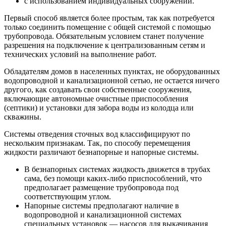
с использованием индивидуальных сооружений.
Первый способ является более простым, так как потребуется
только соединить помещение с общей системой с помощью
трубопровода. Обязательным условием станет получение
разрешения на подключение к централизованным сетям и
технических условий на выполнение работ.
Обладателям домов в населенных пунктах, не оборудованных
водопроводной и канализационной сетью, не остается ничего
другого, как создавать свои собственные сооружения,
включающие автономные очистные приспособления
(септики) и установки для забора воды из колодца или
скважины.
Системы отведения сточных вод классифицируют по
нескольким признакам. Так, по способу перемещения
жидкости различают безнапорные и напорные системы.
В безнапорных системах жидкость движется в трубах
сама, без помощи каких-либо приспособлений, что
предполагает размещение трубопровода под
соответствующим углом.
Напорные системы предполагают наличие в
водопроводной и канализационной системах
специальных установок — насосов для выкачивания