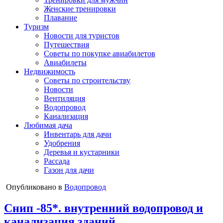
Женские тренировки
Плавание
Туризм
Новости для туристов
Путешествия
Советы по покупке авиабилетов
Авиабилеты
Недвижимость
Советы по строительству
Новости
Вентиляция
Водопровод
Канализация
Любимая дача
Инвентарь для дачи
Удобрения
Деревья и кустарники
Рассада
Газон для дачи
Опубликовано в
Водопровод
Снип -85*. внутренний водопровод и
канализация зданий