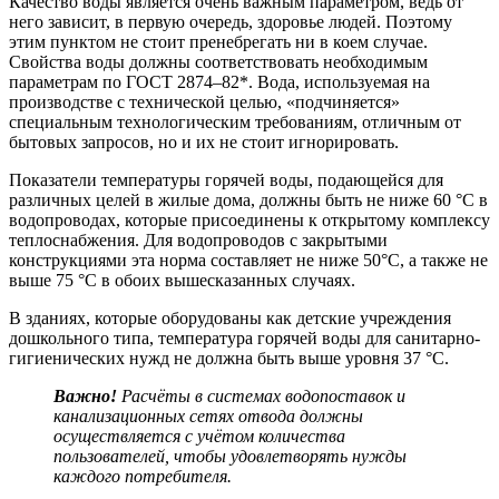
Качество воды является очень важным параметром, ведь от
него зависит, в первую очередь, здоровье людей. Поэтому
этим пунктом не стоит пренебрегать ни в коем случае.
Свойства воды должны соответствовать необходимым
параметрам по ГОСТ 2874–82*. Вода, используемая на
производстве с технической целью, «подчиняется»
специальным технологическим требованиям, отличным от
бытовых запросов, но и их не стоит игнорировать.
Показатели температуры горячей воды, подающейся для
различных целей в жилые дома, должны быть не ниже 60 °С в
водопроводах, которые присоединены к открытому комплексу
теплоснабжения. Для водопроводов с закрытыми
конструкциями эта норма составляет не ниже 50°С, а также не
выше 75 °С в обоих вышесказанных случаях.
В зданиях, которые оборудованы как детские учреждения
дошкольного типа, температура горячей воды для санитарно-
гигиенических нужд не должна быть выше уровня 37 °C.
Важно!
Расчёты в системах водопоставок и
канализационных сетях отвода должны
осуществляется с учётом количества
пользователей, чтобы удовлетворять нужды
каждого потребителя.