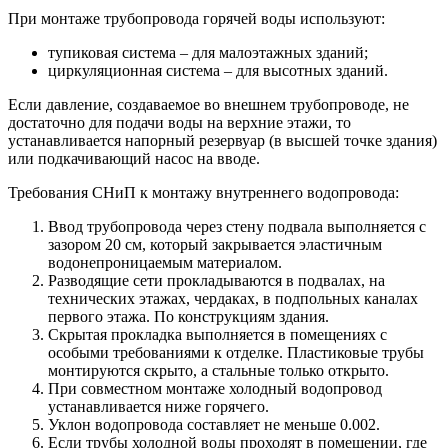
При монтаже трубопровода горячей воды используют:
тупиковая система – для малоэтажных зданий;
циркуляционная система – для высотных зданий.
Если давление, создаваемое во внешнем трубопроводе, не
достаточно для подачи воды на верхние этажи, то
устанавливается напорный резервуар (в высшей точке здания)
или подкачивающий насос на вводе.
Требования СНиП к монтажу внутреннего водопровода:
Ввод трубопровода через стену подвала выполняется с
зазором 20 см, который закрывается эластичным
водонепроницаемым материалом.
Разводящие сети прокладываются в подвалах, на
технических этажах, чердаках, в подпольных каналах
первого этажа. По конструкциям здания.
Скрытая прокладка выполняется в помещениях с
особыми требованиями к отделке. Пластиковые трубы
монтируются скрыто, а стальные только открыто.
При совместном монтаже холодный водопровод
устанавливается ниже горячего.
Уклон водопровода составляет не меньше 0.002.
Если трубы холодной воды проходят в помещении, где