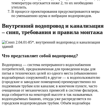
температура опускается ниже 2, то их необходимо
утеплить.
В процессе проектирования предусматриваются меры
по уменьшению шума и вибрации водопроводов.
Внутренний водопровод и канализация
– снип, требования и правила монтажа
Что представляет собой водопровод?
Водопровод — система непрерывного водоснабжения
потребителей, предназначенная для проведения воды для
питья и технических целей из одного места (обыкновенно
водозаборных сооружений) в другое — к водопользователю
(городские и заводские помещения) преимущественно по
подземным трубам или каналам; в конечном пункте, часто
очищенная от механических примесей в системе фильтров,
вода собирается на некоторой высоте в так называемых
водоподъёмных башнях, откуда уже распределяется по
городским водопроводным трубам. Объём водозабора