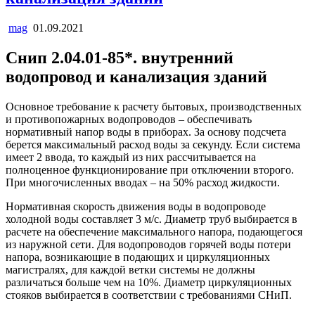
mag
01.09.2021
Снип 2.04.01-85*. внутренний
водопровод и канализация зданий
Основное требование к расчету бытовых, производственных
и противопожарных водопроводов – обеспечивать
нормативный напор воды в приборах. За основу подсчета
берется максимальный расход воды за секунду. Если система
имеет 2 ввода, то каждый из них рассчитывается на
полноценное функционирование при отключении второго.
При многочисленных вводах – на 50% расход жидкости.
Нормативная скорость движения воды в водопроводе
холодной воды составляет 3 м/с. Диаметр труб выбирается в
расчете на обеспечение максимального напора, подающегося
из наружной сети. Для водопроводов горячей воды потери
напора, возникающие в подающих и циркуляционных
магистралях, для каждой ветки системы не должны
различаться больше чем на 10%. Диаметр циркуляционных
стояков выбирается в соответствии с требованиями СНиП.