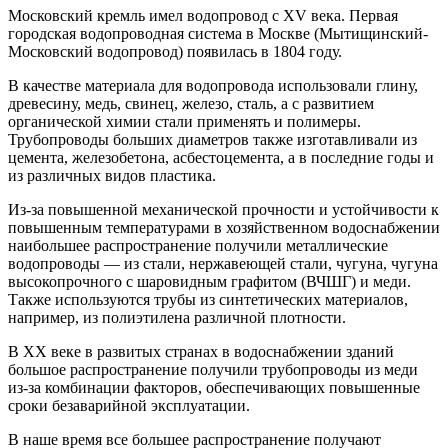
Московский кремль имел водопровод с XV века. Первая
городская водопроводная система в Москве (Мытищинский-
Московский водопровод) появилась в 1804 году.
В качестве материала для водопровода использовали глину,
древесину, медь, свинец, железо, сталь, а с развитием
органической химии стали применять и полимеры.
Трубопроводы больших диаметров также изготавливали из
цемента, железобетона, асбестоцемента, а в последние годы и
из различных видов пластика.
Из-за повышенной механической прочности и устойчивости к
повышенным температурами в хозяйственном водоснабжении
наибольшее распространение получили металлические
водопроводы — из стали, нержавеющей стали, чугуна, чугуна
высокопрочного с шаровидным графитом (ВЧШГ) и меди.
Также используются трубы из синтетических материалов,
например, из полиэтилена различной плотности.
В XX веке в развитых странах в водоснабжении зданий
большое распространение получили трубопроводы из меди
из-за комбинации факторов, обеспечивающих повышенные
сроки безаварийной эксплуатации.
В наше время все большее распространение получают