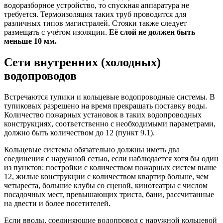
водоразборное устройство, то спускная аппаратура не
требуется. Термоизоляция таких труб проводится для
различных типов магистралей. Стояки также следует
размещать с учётом изоляции.
Её слой не должен быть
меньше 10 мм.
Сети внутренних (холодных)
водопроводов
Встречаются тупики и кольцевые водопроводные системы. В
тупиковых разрешено на время прекращать поставку воды.
Количество пожарных установок в таких водопроводных
конструкциях, соответственно с необходимыми параметрами,
должно быть количеством до 12 (пункт 9.1).
Кольцевые системы обязательно должны иметь два
соединения с наружной сетью, если наблюдается хотя бы один
из пунктов: постройки с количеством пожарных систем выше
12, жилые конструкции с количеством квартир больше, чем
четыреста, большие клубы со сценой, кинотеатры с числом
посадочных мест, превышающих триста, бани, рассчитанные
на двести и более посетителей.
Если вводы, соединяющие водопровод с наружной кольцевой