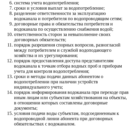
система учета водопотребления;
сроки и условия выплат за водопотребление;
разделение ответственности за эксплуатацию
водоканала и потребителя по водопроводящим сетям;
договорные права и обязательства потребителя и
водоканала по осуществлению снабжения водой;
ответственность сторон за невыполнение своих
договорных обязательств;
порядок разрешения спорных вопросов, разногласий
между потребителем и службой водоподающего
хозяйства и их урегулирования;
порядок предоставления доступа представителям
водоканала к точкам отбора водных проб и приборам
учета для контроля водопотребления;
сроки и методы подачи данных абонентом о
водопотреблении при наличии устройств
индивидуального учета;
порядок информирования водоканала при переходе прав
иным лицам или субъектам хозяйствования на объекты,
в отношении которых составлены договорные
документы;
условия подачи воды субъектам, подсоединенным к
водопроводной линии абонента при договорных
обязательствах с водоканалом.