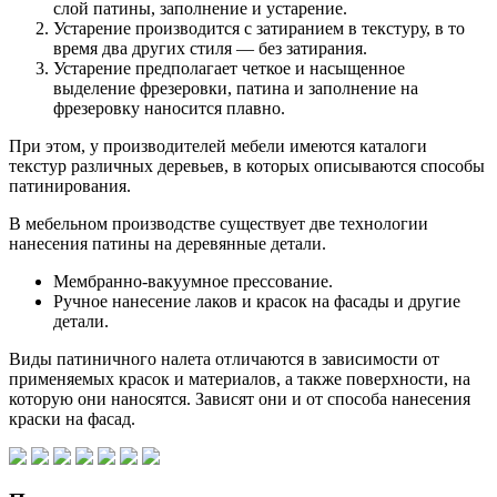
слой патины, заполнение и устарение.
Устарение производится с затиранием в текстуру, в то
время два других стиля — без затирания.
Устарение предполагает четкое и насыщенное
выделение фрезеровки, патина и заполнение на
фрезеровку наносится плавно.
При этом, у производителей мебели имеются каталоги
текстур различных деревьев, в которых описываются способы
патинирования.
В мебельном производстве существует две технологии
нанесения патины на деревянные детали.
Мембранно-вакуумное прессование.
Ручное нанесение лаков и красок на фасады и другие
детали.
Виды патиничного налета отличаются в зависимости от
применяемых красок и материалов, а также поверхности, на
которую они наносятся. Зависят они и от способа нанесения
краски на фасад.