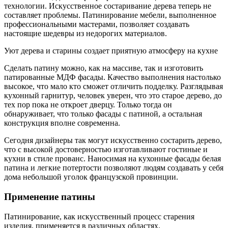
технологии. Искусственное состаривание дерева теперь не
составляет проблемы. Патинирование мебели, выполненное
профессиональными мастерами, позволяет создавать
настоящие шедевры из недорогих материалов.
Уют дерева и старины создает приятную атмосферу на кухне
Сделать патину можно, как на массиве, так и изготовить
патированные МДФ фасады. Качество выполнения настолько
высокое, что мало кто сможет отличить подделку. Разглядывая
кухонный гарнитур, человек уверен, что это старое дерево, до
тех пор пока не откроет дверцу. Только тогда он
обнаруживает, что только фасады с патиной, а остальная
конструкция вполне современна.
Сегодня дизайнеры так могут искусственно состарить дерево,
что с высокой достоверностью изготавливают гостиные и
кухни в стиле прованс. Наносимая на кухонные фасады белая
патина и легкие потертости позволяют людям создавать у себя
дома небольшой уголок французской провинции.
Применение патины
Патинирование, как искусственный процесс старения
изделия, применяется в различных областях.