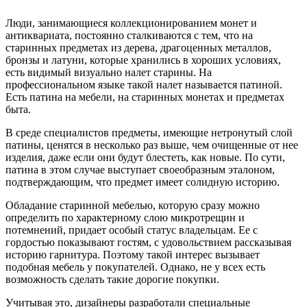
Люди, занимающиеся коллекционированием монет и
антиквариата, постоянно сталкиваются с тем, что на
старинных предметах из дерева, драгоценных металлов,
бронзы и латуни, которые хранились в хороших условиях,
есть видимый визуально налет старины. На
профессиональном языке такой налет называется патиной.
Есть патина на мебели, на старинных монетах и предметах
быта.
В среде специалистов предметы, имеющие нетронутый слой
патины, ценятся в несколько раз выше, чем очищенные от нее
изделия, даже если они будут блестеть, как новые. По сути,
патина в этом случае выступает своеобразным эталоном,
подтверждающим, что предмет имеет солидную историю.
Обладание старинной мебелью, которую сразу можно
определить по характерному слою микротрещин и
потемнений, придает особый статус владельцам. Ее с
гордостью показывают гостям, с удовольствием рассказывая
историю гарнитура. Поэтому такой интерес вызывает
подобная мебель у покупателей. Однако, не у всех есть
возможность сделать такие дорогие покупки.
Учитывая это, дизайнеры разработали специальные