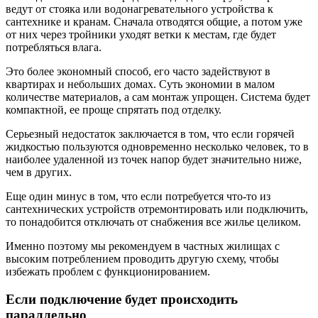
ведут от стояка или водонагревательного устройства к
сантехнике и кранам. Сначала отводятся общие, а потом уже
от них через тройники уходят ветки к местам, где будет
потребляться влага.
Это более экономный способ, его часто задействуют в
квартирах и небольших домах. Суть экономии в малом
количестве материалов, а сам монтаж упрощен. Система будет
компактной, ее проще спрятать под отделку.
Серьезный недостаток заключается в том, что если горячей
жидкостью пользуются одновременно несколько человек, то в
наиболее удаленной из точек напор будет значительно ниже,
чем в других.
Еще один минус в том, что если потребуется что-то из
сантехнических устройств отремонтировать или подключить,
то понадобится отключать от снабжения все жилье целиком.
Именно поэтому мы рекомендуем в частных жилищах с
высоким потреблением проводить другую схему, чтобы
избежать проблем с функционированием.
Если подключение будет происходить
параллельно