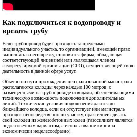
Как подключиться к водопроводу и
врезать трубу
Если трубопровод будет проходить за пределами
индивидуального участка, то организацией, имеющей право
выполнять в него врезку, становится фирма, обладающая
соответствующей лицензией или являющаяся членом
саморегулируемой организации (СРО), осуществляющей свою
деятельность в данной сфере услуг.
Обычно по пути прохождения централизованной магистрали
располагаются колодцы через каждые 100 метров, с
размещенными на трубопроводе отводами, обеспечивающими
техническую возможность подключения дополнительных
линий. Технические условия подключения даются до
ближайшего колодца, если он отсутствует или магистраль
проходит непосредственно по участку, практичнее сделать
свой колодец из железобетонных колец (газосиликат является
недолговечным вариантом, а использование кирпича
экономически нецелесообразно).