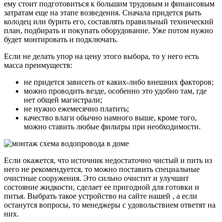
ему стоит подготовиться к большим трудовым и финансовым
затратам еще на этапе возведения. Сначала придется рыть
колодец или бурить его, составлять правильный технический
план, подбирать и покупать оборудование. Уже потом нужно
будет монтировать и подключать.
Если не делать упор на цену этого выбора, то у него есть
масса преимуществ:
не придется зависеть от каких-либо внешних факторов;
можно проводить везде, особенно это удобно там, где
нет общей магистрали;
не нужно ежемесячно платить;
качество влаги обычно намного выше, кроме того,
можно ставить любые фильтры при необходимости.
Если окажется, что источник недостаточно чистый и пить из
него не рекомендуется, то можно поставить специальные
очистные сооружения. Это сильно очистит и улучшит
состояние жидкости, сделает ее пригодной для готовки и
питья. Выбрать такое устройство на сайте нашей , а если
останутся вопросы, то менеджеры с удовольствием ответят на
них.