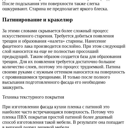
После подсыхания эти поверхности также слегка
ошкуривают. Старина не предполагает яркого блеска.
Патинирование и кракелюр
За этими словами скрывается более сложный процесс
искусственного старения. Требуется добиться появления
трещин и образования «налета» старины. Нанесение
фацетного лака производится послойно. При этом следующий
слой наносится на еще не полностью просохший
предыдущий. Таким образом создается база для образования
трещин. Для их появления требуется достаточно большое
количество слоев, поэтому это процесс трудоемкий. Патина
своими руками с нужным оттенком наносится на поверхность
с проявившимися трещинами. И только после полного
высыхания подготовленного фасада его необходимо
зашкурить.
Техника текстурного покрытия
При изготовлении фасада кухни пленка с патиной это
наиболее часто встречающаяся поверхность. Потому что
пленка ПВХ покрытая простой патиной более дешевый
способ изготовления такой мебели. В результате она попадает
в верхний разряд дешевой мебели.