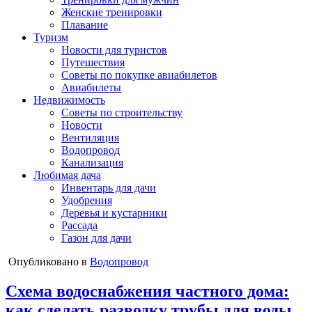
Женские тренировки
Плавание
Туризм
Новости для туристов
Путешествия
Советы по покупке авиабилетов
Авиабилеты
Недвижимость
Советы по строительству
Новости
Вентиляция
Водопровод
Канализация
Любимая дача
Инвентарь для дачи
Удобрения
Деревья и кустарники
Рассада
Газон для дачи
Опубликовано в
Водопровод
Схема водоснабжения частного дома:
как сделать разводку трубы для воды