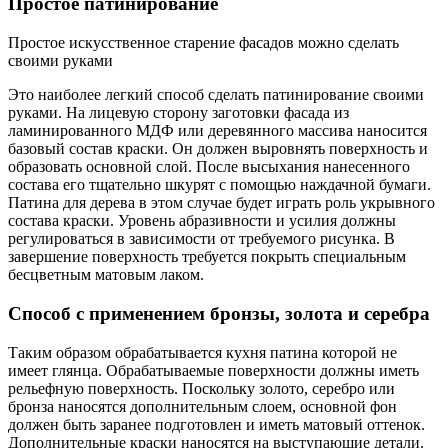
Простое патинирование
Простое искусственное старение фасадов можно сделать
своими руками
Это наиболее легкий способ сделать патинирование своими
руками. На лицевую сторону заготовки фасада из
ламинированного МДФ или деревянного массива наносится
базовый состав краски. Он должен выровнять поверхность и
образовать основной слой. После высыхания нанесенного
состава его тщательно шкурят с помощью наждачной бумаги.
Патина для дерева в этом случае будет играть роль укрывного
состава краски. Уровень абразивности и усилия должны
регулироваться в зависимости от требуемого рисунка. В
завершение поверхность требуется покрыть специальным
бесцветным матовым лаком.
Способ с применением бронзы, золота и серебра
Таким образом обрабатывается кухня патина которой не
имеет глянца. Обрабатываемые поверхности должны иметь
рельефную поверхность. Поскольку золото, серебро или
бронза наносятся дополнительным слоем, основной фон
должен быть заранее подготовлен и иметь матовый оттенок.
Дополнительные краски наносятся на выступающие детали.