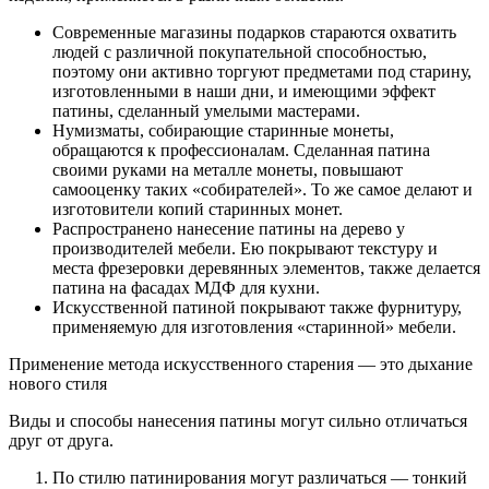
Современные магазины подарков стараются охватить
людей с различной покупательной способностью,
поэтому они активно торгуют предметами под старину,
изготовленными в наши дни, и имеющими эффект
патины, сделанный умелыми мастерами.
Нумизматы, собирающие старинные монеты,
обращаются к профессионалам. Сделанная патина
своими руками на металле монеты, повышают
самооценку таких «собирателей». То же самое делают и
изготовители копий старинных монет.
Распространено нанесение патины на дерево у
производителей мебели. Ею покрывают текстуру и
места фрезеровки деревянных элементов, также делается
патина на фасадах МДФ для кухни.
Искусственной патиной покрывают также фурнитуру,
применяемую для изготовления «старинной» мебели.
Применение метода искусственного старения — это дыхание
нового стиля
Виды и способы нанесения патины могут сильно отличаться
друг от друга.
По стилю патинирования могут различаться — тонкий