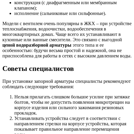
конструкция (с диафрагменным или мембранным
клапаном);
исполнение (сальниковые или сильфонные).
Модели с вентилем очень популярны в ЖКХ – при устройстве
теплоснабжения, водоочистки, водообеспечения в
многоквартирных домах. Чаще всего их устанавливают в
кухонные или ванные смесители. Это связано с выгодной
ценой водоразборной арматуры
этого типа и ее
особенностью: будучи весьма простой и надежной, она не
приспособлена для работы в сетях с высоким давлением воды.
Советы специалистов
При установке запорной арматуры специалисты рекомендуют
соблюдать следующие требования:
Нельзя прилагать слишком большое усилие при затяжке
болтов, чтобы не допустить появления микротрещин на
корпусе изделия или сильного зажимания резиновых
прокладок.
Устанавливать устройства следует в соответствии с
направлением стрелки на корпусе устройства, которая
показывает правильное направление перемещения