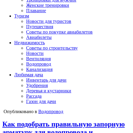
Женские тренировки
Плавание
Туризм
Новости для туристов
Путешествия
Советы по покупке авиабилетов
Авиабилеты
Недвижимость
Советы по строительству
Новости
Вентиляция
Водопровод
Канализация
Любимая дача
Инвентарь для дачи
Удобрения
Деревья и кустарники
Рассада
Газон для дачи
Опубликовано в
Водопровод
Как подобрать правильную запорную
арматуру для водопровода и