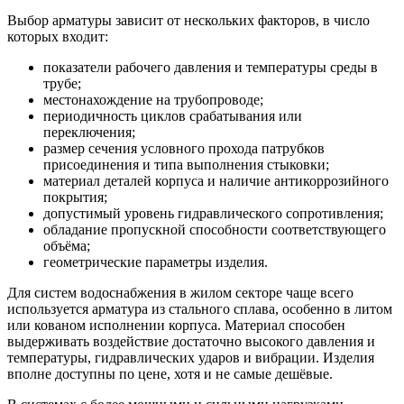
Выбор арматуры зависит от нескольких факторов, в число
которых входит:
показатели рабочего давления и температуры среды в
трубе;
местонахождение на трубопроводе;
периодичность циклов срабатывания или
переключения;
размер сечения условного прохода патрубков
присоединения и типа выполнения стыковки;
материал деталей корпуса и наличие антикоррозийного
покрытия;
допустимый уровень гидравлического сопротивления;
обладание пропускной способности соответствующего
объёма;
геометрические параметры изделия.
Для систем водоснабжения в жилом секторе чаще всего
используется арматура из стального сплава, особенно в литом
или кованом исполнении корпуса. Материал способен
выдерживать воздействие достаточно высокого давления и
температуры, гидравлических ударов и вибрации. Изделия
вполне доступны по цене, хотя и не самые дешёвые.