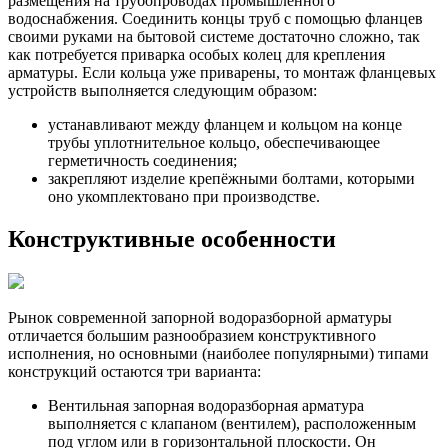
размещения на трубопроводах промышленного
водоснабжения. Соединить концы труб с помощью фланцев
своими руками на бытовой системе достаточно сложно, так
как потребуется приварка особых колец для крепления
арматуры. Если кольца уже приварены, то монтаж фланцевых
устройств выполняется следующим образом:
устанавливают между фланцем и кольцом на конце
трубы уплотнительное кольцо, обеспечивающее
герметичность соединения;
закрепляют изделие крепёжными болтами, которыми
оно укомплектовано при производстве.
Конструктивные особенности
Рынок современной запорной водоразборной арматуры
отличается большим разнообразием конструктивного
исполнения, но основными (наиболее популярными) типами
конструкций остаются три варианта:
Вентильная запорная водоразборная арматура
выполняется с клапаном (вентилем), расположенным
под углом или в горизонтальной плоскости. Он