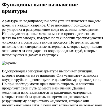
Функциональное назначение
арматуры
Арматура на водопроводной сети устанавливается в каждом
доме, и в каждой квартире. С ее помощью происходит
регулировка и распределение воды по жилым помещениям.
Используются данные механизмы и в производственных
целях на тех заводах, которые по технологии требуют участия
жидкости в производственном процессе. Но для этих целей
используются специальные материалы, которые кардинально
отличаются от стандартных водопроводных труб, которые
используются в домах и квартирах.
Водопроводная запорная арматура выполняет функции,
которые понятны из ее названия. Она «запирает» жидкость
внутри трубы и препятствует ее дальнейшему прохождению.
Но при необходимости кран можно открыть, и вещество
продолжит свой путь до места назначения. Данные
механизмы изготавливаются из различных материалов,
которые способны длительное время сопротивляться
разрушающему воздействию жидкостей, которые они
пропускают через себя. Среди них встречается не только вода,