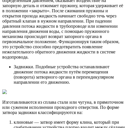
определенным давлением, оказывает воздействие на
запорную деталь и отжимает пружину, которая удерживает её
в положении «закрыто». После сжимания пружины и
открытия прохода жидкость начинает свободно течь через
обратный клапан в нужном направлении. При падении
давления потока жидкости в трубопроводе или изменении
направления движения воды, с помощью пружинного
механизма происходит возврат запорного органа в
первоначальное положение. Функционируя таким образом,
это устройство способно предотвратить появление
нежелательного обратного движения жидкости в системе
водопровода.
Задвижки. Подобные устройства останавливают
движение потока жидкости путём перемещения
(поворота) затворного органа в перпендикулярном
направлении его движению.
Изготавливаются из сплава стали или чугуна, в прямоточном
или суженом исполнении проходного отверстия. По форме
затвора задвижки классифицируются на:
клиновые — затвор имеет форму клина, который при
срабатывании устройства плотно входит между сёдлами