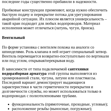
последние годы существенно прибавили в надежности.
Пробковые конструкции применяют, когда нужно обеспечить
быструю подачу и перекрытие потока для урегулирования
аварийной ситуации. Их плюсом является универсальность –
такой кран подходит для любых водопроводов. Материал
исполнения может отличаться (латунь, чугун, бронза).
Вентильный
По форме установка с вентилем похожа на аналоги со
шпинделями. Роль клапана в ней играет специальный затвор.
Вентиль перемещается возвратно-поступательно по вертикали
или под углом, открывая/перекрывая воду.
В зависимости от типа подключаемой
сантехники
водоразборная арматура
этой группы выполняется из
хромированной стали, чугуна, латуни или пластмассы.
Последний вариант демонстрирует выдающиеся
характеристики в части герметичности перекрытия и
долговечности службы, но может использоваться только в
водопроводах с полиэтиленовыми трубами.
функциональность (прямоточные, проходные, угловые);
расположение резьбы (выносные, погружные);