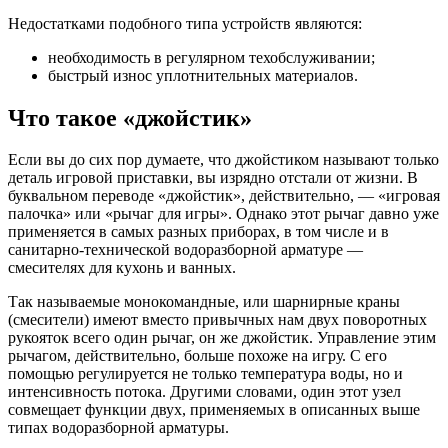
Недостатками подобного типа устройств являются:
необходимость в регулярном техобслуживании;
быстрый износ уплотнительных материалов.
Что такое «джойстик»
Если вы до сих пор думаете, что джойстиком называют только
деталь игровой приставки, вы изрядно отстали от жизни. В
буквальном переводе «джойстик», действительно, — «игровая
палочка» или «рычаг для игры». Однако этот рычаг давно уже
применяется в самых разных приборах, в том числе и в
санитарно-технической водоразборной арматуре —
смесителях для кухонь и ванных.
Так называемые монокомандные, или шарнирные краны
(смесители) имеют вместо привычных нам двух поворотных
рукояток всего один рычаг, он же джойстик. Управление этим
рычагом, действительно, больше похоже на игру. С его
помощью регулируется не только температура воды, но и
интенсивность потока. Другими словами, один этот узел
совмещает функции двух, применяемых в описанных выше
типах водоразборной арматуры.