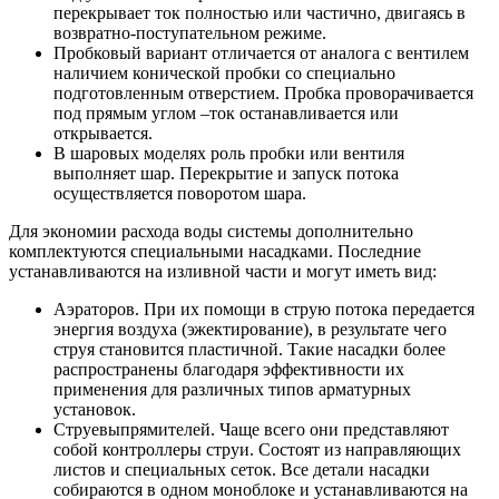
перекрывает ток полностью или частично, двигаясь в
возвратно-поступательном режиме.
Пробковый вариант отличается от аналога с вентилем
наличием конической пробки со специально
подготовленным отверстием. Пробка проворачивается
под прямым углом –ток останавливается или
открывается.
В шаровых моделях роль пробки или вентиля
выполняет шар. Перекрытие и запуск потока
осуществляется поворотом шара.
Для экономии расхода воды системы дополнительно
комплектуются специальными насадками. Последние
устанавливаются на изливной части и могут иметь вид:
Аэраторов. При их помощи в струю потока передается
энергия воздуха (эжектирование), в результате чего
струя становится пластичной. Такие насадки более
распространены благодаря эффективности их
применения для различных типов арматурных
установок.
Струевыпрямителей. Чаще всего они представляют
собой контроллеры струи. Состоят из направляющих
листов и специальных сеток. Все детали насадки
собираются в одном моноблоке и устанавливаются на