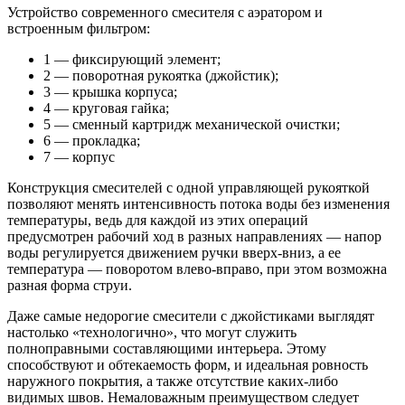
Устройство современного смесителя с аэратором и
встроенным фильтром:
1 — фиксирующий элемент;
2 — поворотная рукоятка (джойстик);
3 — крышка корпуса;
4 — круговая гайка;
5 — сменный картридж механической очистки;
6 — прокладка;
7 — корпус
Конструкция смесителей с одной управляющей рукояткой
позволяют менять интенсивность потока воды без изменения
температуры, ведь для каждой из этих операций
предусмотрен рабочий ход в разных направлениях — напор
воды регулируется движением ручки вверх-вниз, а ее
температура — поворотом влево-вправо, при этом возможна
разная форма струи.
Даже самые недорогие смесители с джойстиками выглядят
настолько «технологично», что могут служить
полноправными составляющими интерьера. Этому
способствуют и обтекаемость форм, и идеальная ровность
наружного покрытия, а также отсутствие каких-либо
видимых швов. Немаловажным преимуществом следует