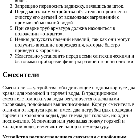
воды.
Запрещено переносить задвижку, взявшись за шток.
Перед монтажом устройства обязательно произвести
очистку его деталей от возможных загрязнений с
промывкой мыльной водой.
При сварке труб арматура должна находиться в
положении «открыто».
Нельзя допускать падений изделий, так как они могут
получить внешние повреждения, которые быстро
приведут к коррозии.
Желательно установить перед всеми сантехническими и
бытовыми приборами фильтры разной степени очистки.
Смесители
Смесители — устройства, объединяющие в одном корпусе два
крана: для холодной и горячей воды. В традиционном
смесителе температура воды регулируется отдельными
головками, подобными вышеописанным. Корпус смесителя, в
отличии от корпуса крана, имеет два патрубка (для подводки
горячей и холодной воды), два гнезда для головок, но один
носик-излив. Увеличивая или уменьшая подачу горячей и
холодной воды, изменяют ее напор и температуру.
Устройство распространенного смесителя с пробочным