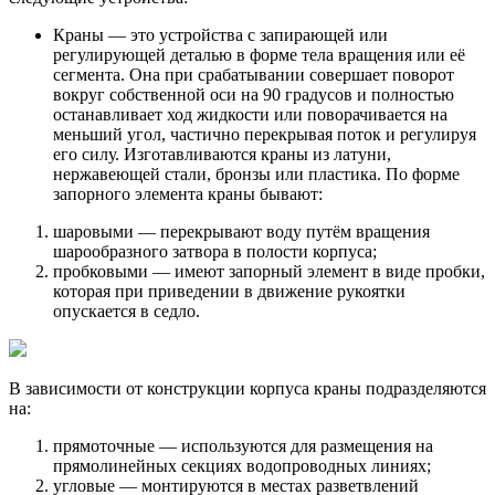
Краны — это устройства с запирающей или
регулирующей деталью в форме тела вращения или её
сегмента. Она при срабатывании совершает поворот
вокруг собственной оси на 90 градусов и полностью
останавливает ход жидкости или поворачивается на
меньший угол, частично перекрывая поток и регулируя
его силу. Изготавливаются краны из латуни,
нержавеющей стали, бронзы или пластика. По форме
запорного элемента краны бывают:
шаровыми — перекрывают воду путём вращения
шарообразного затвора в полости корпуса;
пробковыми — имеют запорный элемент в виде пробки,
которая при приведении в движение рукоятки
опускается в седло.
В зависимости от конструкции корпуса краны подразделяются
на:
прямоточные — используются для размещения на
прямолинейных секциях водопроводных линиях;
угловые — монтируются в местах разветвлений