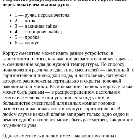
переключателем «ванна-душ»
:
1 — ручка переключателя;
2 — шток;
3 — накидная гайка;
4 — стопорная шайба;
5 — пробка;
6 — корпус
Корпус смесителя может иметь разное устройство, в
зависимости от того, как именно решается основная задача, т.
е. смешивание воды до нужной температуры. По способу
подключения различают два типа смесителей — настенный, с
горизонтальной подводкой воды, и настольный, патрубки
которого расположены.вертикально и скрыты полочкой
раковины или мойки. Расположение головок в корпусе также
может быть разным — в распространенном настольном
смесителе «елочка» они установлены под углом, в
большинстве смесителей для ванных комнат головки
разнесены и располагаются в корпусе горизонтально. В
любом случае каждый клапан запирает только одно седло и
ремонт одной из головок может быть рассмотрен, как ремонт
отдельного узла.
Однако смеситель в целом имеет ряд конструктивных