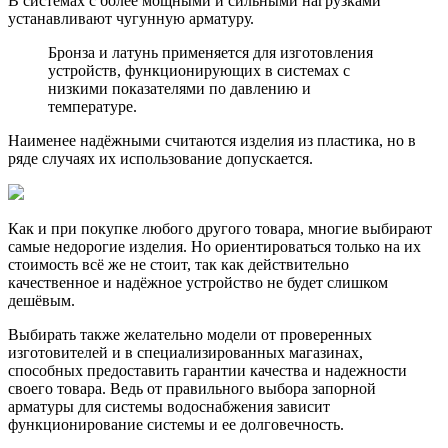
В системах с более мощными и сильными нагрузками
устанавливают чугунную арматуру.
Бронза и латунь применяется для изготовления
устройств, функционирующих в системах с
низкими показателями по давлению и
температуре.
Наименее надёжными считаются изделия из пластика, но в
ряде случаях их использование допускается.
Как и при покупке любого другого товара, многие выбирают
самые недорогие изделия. Но ориентироваться только на их
стоимость всё же не стоит, так как действительно
качественное и надёжное устройство не будет слишком
дешёвым.
Выбирать также желательно модели от проверенных
изготовителей и в специализированных магазинах,
способных предоставить гарантии качества и надежности
своего товара. Ведь от правильного выбора запорной
арматуры для системы водоснабжения зависит
функционирование системы и ее долговечность.