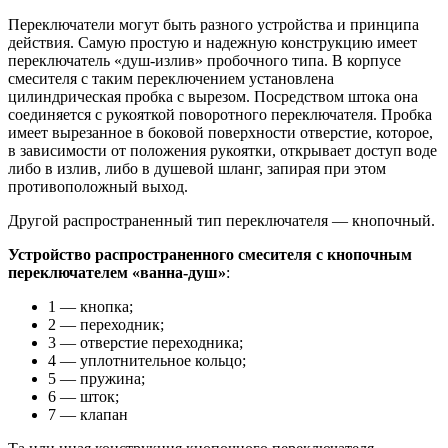
Переключатели могут быть разного устройства и принципа
действия. Самую простую и надежную конструкцию имеет
переключатель «душ-излив» пробочного типа. В корпусе
смесителя с таким переключением установлена
цилиндрическая пробка с вырезом. Посредством штока она
соединяется с рукояткой поворотного переключателя. Пробка
имеет вырезанное в боковой поверхности отверстие, которое,
в зависимости от положения рукоятки, открывает доступ воде
либо в излив, либо в душевой шланг, запирая при этом
противоположный выход.
Другой распространенный тип переключателя — кнопочный.
Устройство распространенного смесителя с кнопочным
переключателем «ванна-душ»
:
1 — кнопка;
2 — переходник;
3 — отверстие переходника;
4 — уплотнительное кольцо;
5 — пружина;
6 — шток;
7 — клапан