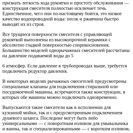
признать легкость хода рукоятки и простоту обслуживания —
конструкция смесителя полностью исключает течь.
Единственное, чего они по-настоящему боятся, это низкое
качество водопроводной воды: песок и ржавчина быстро
выводят их из строя.
Все трущиеся поверхности смесителя с управляющей
рукояткой выполнены из высокопрочной керамики с
абсолютно гладкой поверхностью соприкосновения.
Большинство моделей однорычажных смесителей рассчитаны
на давление подаваемой воды до 5
6 атмосфер. Если давление в трубопроводах выше, требуется
подключить редуктор давления.
В некоторых моделях рычажных смесителей предусмотрены
специальные клапаны для подключения стиральной или
посудомоечной машины, встречаются также конструкции, в
которых обе машины можно подключать одновременно.
Выпускаются такие смесители как в исполнении для
кухонной мойки, так и с предусмотренным подключением
душевого шланга. Последние могут быть либо
универсальными — с поворотным изливом для умывальника
и ванны, так и специализированными — с коротким изливом,