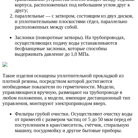
корпуса, расположенных под небольшим углом друг к
другу;
параллельные — с затвором, состоящим из двух дисков,
и уплотнительными плоскостями сёдел, параллельно
расположенных между собой.
Заслонки (поворотные затворы). На трубопроводах,
осуществляющих подачу воды устанавливаются
бесфланцевые заслонки, которые способны
выдерживать давление до 1,0 МПа.
Такие изделия оснащены уплотнительной прокладкой из
плотной резины, посредством которой достигаются
необходимые показатели по герметичности. Модели,
управляющиеся вручную, размещают на трубопроводе в
любом положении, а модели, имеющие дистанционный тип
управления, монтируют электроприводом вверх.
Фильтры грубой очистки. Осуществляют очистку воды
от примесей с размером частиц от 5 до 50 мкм перед её
поступлением в кран/смеситель, счётчик, стиральную
машину, посудомойку и другие бытовые приборы.