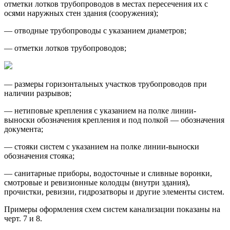
отметки лотков трубопроводов в местах пересечения их с
осями наружных стен здания (сооружения);
— отводные трубопроводы с указанием диаметров;
— отметки лотков трубопроводов;
— размеры горизонтальных участков трубопроводов при
наличии разрывов;
— нетиповые крепления с указанием на полке линии-
выноски обозначения крепления и под полкой — обозначения
документа;
— стояки систем с указанием на полке линии-выноски
обозначения стояка;
— санитарные приборы, водосточные и сливные воронки,
смотровые и ревизионные колодцы (внутри здания),
прочистки, ревизии, гидрозатворы и другие элементы систем.
Примеры оформления схем систем канализации показаны на
черт. 7 и 8.