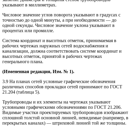
указывают в миллиметрах.
Числовое значение углов поворота указывают в градусах с
точностью до одной минуты, а при необходимости — до
одной секунды. Числовое значение уклона указывают в
процентах или промилле.
Система координат и высотных отметок, принимаемая в
рабочих чертежах наружных сетей водоснабжения и
канализации, должна соответствовать системе координат и
высотных отметок, принятой в рабочих чертежах
генерального плана.
(Измененная редакция, Изм. № 1).
3.9 На планах сетей условные графические обозначения
различных способов прокладки сетей принимают по ГОСТ
21.204 (таблица 5).
Трубопроводы и их элементы на чертежах указывают
условными графическими обозначениями по ГОСТ 21.206.
Видимые участки проектируемых трубопроводов изображают
сплошной толстой основной линией, невидимые (например, в
перекрытых каналах) — штриховой линией той же толщины.