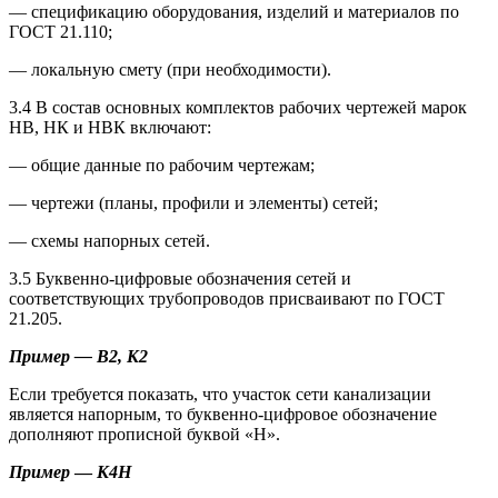
— спецификацию оборудования, изделий и материалов по
ГОСТ 21.110;
— локальную смету (при необходимости).
3.4 В состав основных комплектов рабочих чертежей марок
НВ, НК и НВК включают:
— общие данные по рабочим чертежам;
— чертежи (планы, профили и элементы) сетей;
— схемы напорных сетей.
3.5 Буквенно-цифровые обозначения сетей и
соответствующих трубопроводов присваивают по ГОСТ
21.205.
Пример — В2, К2
Если требуется показать, что участок сети канализации
является напорным, то буквенно-цифровое обозначение
дополняют прописной буквой «Н».
Пример
—
К4Н