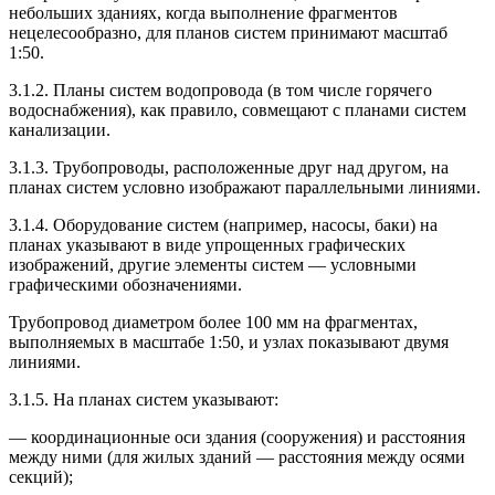
небольших зданиях, когда выполнение фрагментов
нецелесообразно, для планов систем принимают масштаб
1:50.
3.1.2. Планы систем водопровода (в том числе горячего
водоснабжения), как правило, совмещают с планами систем
канализации.
3.1.3. Трубопроводы, расположенные друг над другом, на
планах систем условно изображают параллельными линиями.
3.1.4. Оборудование систем (например, насосы, баки) на
планах указывают в виде упрощенных графических
изображений, другие элементы систем — условными
графическими обозначениями.
Трубопровод диаметром более 100 мм на фрагментах,
выполняемых в масштабе 1:50, и узлах показывают двумя
линиями.
3.1.5. На планах систем указывают:
— координационные оси здания (сооружения) и расстояния
между ними (для жилых зданий — расстояния между осями
секций);