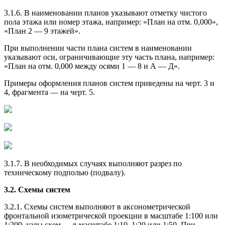
3.1.6. В наименовании планов указывают отметку чистого
пола этажа или номер этажа, например: «План на отм. 0,000»,
«План 2 — 9 этажей».
При выполнении части плана систем в наименовании
указывают оси, ограничивающие эту часть плана, например:
«План на отм. 0,000 между осями 1 — 8 и А — Д».
Примеры оформления планов систем приведены на черт. 3 и
4, фрагмента — на черт. 5.
3.1.7. В необходимых случаях выполняют разрез по
техническому подполью (подвалу).
3.2. Схемы систем
3.2.1. Схемы систем выполняют в аксонометрической
фронтальной изометрической проекции в масштабе 1:100 или
1:200, узлы схем — в масштабе 1:10, 1:20 или 1:50. При