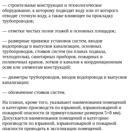
— строительные конструкции и технологическое
оборудование, к которому подводят воду или от которого
отводят сточную воду, а также влияющее на прокладку
трубопроводов;
— отметки чистых полов этажей и основных площадок;
— размерные привязки установок систем, вводов
водопровода и выпусков канализации, основных
трубопроводов, стояков систем (на планах подвала,
техподполья), санитарных приборов, пожарных и
поливочных кранов, лотков и каналов к координационным
осям или элементам конструкций;
— диаметры трубопроводов, вводов водопровода и выпусков
канализации;
— обозначение стояков систем.
На планах, кроме того, указывают наименования помещений
и категорию производств по взрывной, взрывопожарной и
пожарной опасности (в прямоугольнике размером 5×8 мм).
Допускается наименования помещений и категорию
производств по взрывной, взрывопожарной и пожарной
опасности приводить в экспликации помещений.