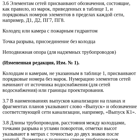
3.6 Элементам сетей присваивают обозначения, состоящие,
как правило, из марок, приведенных в таблице 1, и
порядковых номеров элементов в пределах каждой сети,
например, Д1, Д2, ПГ7, ПГ8.
Колодец или камера с пожарным гидрантом
Точка разрыва, присоединение без колодца
Неподвижная опора (для надземных трубопроводов)
(Измененная редакция, Изм. № 1).
Колодцам и камерам, не указанным в таблице 1, присваивают
порядковые номера без марок. Нумерацию элементов сетей
начинают от источника водоснабжения (для сетей
водоснабжения) или границы проектирования.
3.7 В наименованиях выпусков канализации на планах и
фрагментах планов указывают слово «Выпуск» и обозначение
соответствующей сети канализации, например, «Выпуск К1».
3.8 Длины трубопроводов, расстояния между колодцами,
точками разрыва и углами поворотов, отметки высот
указывают в метрах с точностью до двух знаков после
запятой. Диаметры и толщины стенок трубопроводов