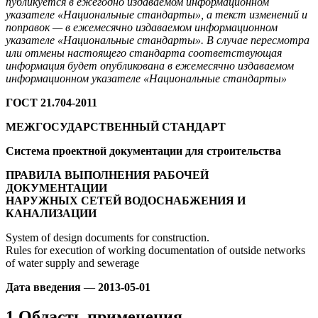
публикуется в ежегодно издаваемом информационном
указателе «Национальные стандарты», а текст изменений и
поправок — в
ежемесячно издаваемом информационном
указателе «Национальные стандарты». В случае пересмотра
или отмены настоящего стандарта соответствующая
информация будет опубликована в ежемесячно издаваемом
информационном указателе «Национальные стандарты»
ГОСТ 21.704-2011
МЕЖГОСУДАРСТВЕННЫЙ СТАНДАРТ
Система проектной документации для строительства
ПРАВИЛА ВЫПОЛНЕНИЯ РАБОЧЕЙ
ДОКУМЕНТАЦИИ
НАРУЖНЫХ СЕТЕЙ ВОДОСНАБЖЕНИЯ И
КАНАЛИЗАЦИИ
System of design documents for construction.
Rules for execution of working documentation of outside networks
of water supply and sewerage
Дата введения
—
2013-05-01
1 Область применения