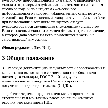
ежегодному информационному указателю «Национальные
стандарты», который опубликован по состоянию на 1 января
текущего года, и по выпускам ежемесячного
информационного указателя «Национальные стандарты» за
текущий год. Если ссылочный стандарт заменен (изменен), то
при пользовании настоящим стандартом следует
руководствоваться заменяющим (измененным) стандартом.
Если ссылочный стандарт отменен без замены, то положение,
в котором дана ссылка на него, применяется в части, не
затрагивающей эту ссылку.
(Новая редакция, Изм. № 1).
3 Общие положения
3.1 Рабочую документацию наружных сетей водоснабжения и
канализации выполняют в соответствии с требованиями
настоящего стандарта, ГОСТ 21.101 и других
взаимосвязанных стандартов Системы проектной
документации для строительства (СПДС).
— рабочие чертежи, предназначенные для производства
строительных и монтажных работ (основной комплект
рабочих чертежей марки НВК);