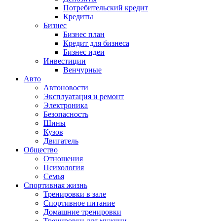
Потребительский кредит
Кредиты
Бизнес
Бизнес план
Кредит для бизнеса
Бизнес идеи
Инвестиции
Венчурные
Авто
Автоновости
Эксплуатация и ремонт
Электроника
Безопасность
Шины
Кузов
Двигатель
Общество
Отношения
Психология
Семья
Спортивная жизнь
Тренировки в зале
Спортивное питание
Домашние тренировки
Тренировки для мужчин