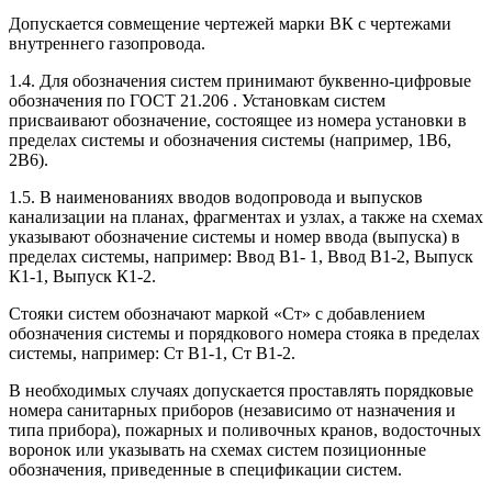
Допускается совмещение чертежей марки ВК с чертежами
внутреннего газопровода.
1.4. Для обозначения систем принимают буквенно-цифровые
обозначения по ГОСТ 21.206 . Установкам систем
присваивают обозначение, состоящее из номера установки в
пределах системы и обозначения системы (например, 1В6,
2В6).
1.5. В наименованиях вводов водопровода и выпусков
канализации на планах, фрагментах и узлах, а также на схемах
указывают обозначение системы и номер ввода (выпуска) в
пределах системы, например: Ввод В1- 1, Ввод В1-2, Выпуск
К1-1, Выпуск К1-2.
Стояки систем обозначают маркой «Ст» с добавлением
обозначения системы и порядкового номера стояка в пределах
системы, например: Ст В1-1, Ст В1-2.
В необходимых случаях допускается проставлять порядковые
номера санитарных приборов (независимо от назначения и
типа прибора), пожарных и поливочных кранов, водосточных
воронок или указывать на схемах систем позиционные
обозначения, приведенные в спецификации систем.