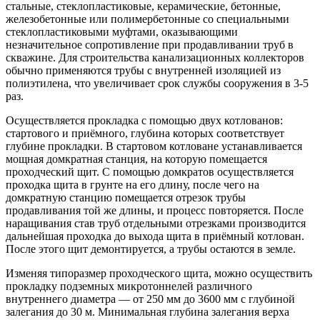
стальные, стеклопластиковые, керамические, бетонные,
железобетонные или полимербетонные со специальными
стеклопластиковыми муфтами, оказывающими
незначительное сопротивление при продавливании труб в
скважине. Для строительства канализационных коллекторов
обычно применяются трубы с внутренней изоляцией из
полиэтилена, что увеличивает срок службы сооружения в 3-5
раз.
Осуществляется прокладка с помощью двух котлованов:
стартового и приёмного, глубина которых соответствует
глубине прокладки. В стартовом котловане устанавливается
мощная домкратная станция, на которую помещается
проходческий щит. С помощью домкратов осуществляется
проходка щита в грунте на его длину, после чего на
домкратную станцию помещается отрезок трубы
продавливания той же длины, и процесс повторяется. После
наращивания став труб отдельными отрезками производится
дальнейшая проходка до выхода щита в приёмный котлован.
После этого щит демонтируется, а трубы остаются в земле.
Изменяя типоразмер проходческого щита, можно осуществить
прокладку подземных микротоннелей различного
внутреннего диаметра — от 250 мм до 3600 мм с глубиной
залегания до 30 м. Минимальная глубина залегания верха