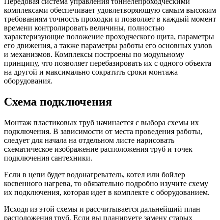
Передовая система управления тоннелепроходческими
комплексами обеспечивает удовлетворяющую самым высоким
требованиям точность проходки и позволяет в каждый момент
времени контролировать величины, полностью
характеризующие положение проходческого щита, параметры
его движения, а также параметры работы его основных узлов
и механизмов. Комплексы построены по модульному
принципу, что позволяет перебазировать их с одного объекта
на другой и максимально сократить сроки монтажа
оборудования.
Схема подключения
Монтаж пластиковых труб начинается с выбора схемы их
подключения. В зависимости от места проведения работы,
следует для начала на отдельном листе нарисовать
схематическое изображение расположения труб и точек
подключения сантехники.
Если в цепи будет водонагреватель, котел или бойлер
косвенного нагрева, то обязательно подробно изучите схему
их подключения, которая идет в комплекте с оборудованием.
Исходя из этой схемы и рассчитывается дальнейший план
расположения труб. Если вы планируете замену старых