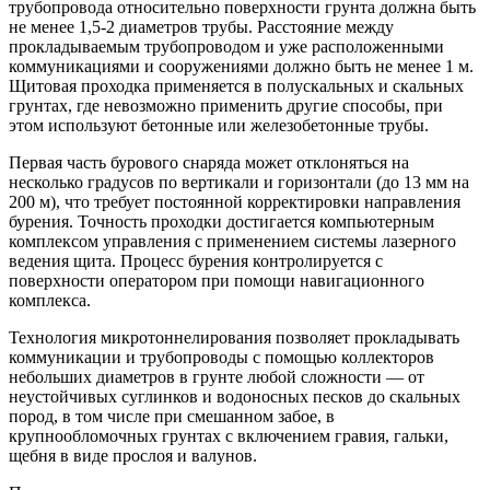
трубопровода относительно поверхности грунта должна быть
не менее 1,5-2 диаметров трубы. Расстояние между
прокладываемым трубопроводом и уже расположенными
коммуникациями и сооружениями должно быть не менее 1 м.
Щитовая проходка применяется в полускальных и скальных
грунтах, где невозможно применить другие способы, при
этом используют бетонные или железобетонные трубы.
Первая часть бурового снаряда может отклоняться на
несколько градусов по вертикали и горизонтали (до 13 мм на
200 м), что требует постоянной корректировки направления
бурения. Точность проходки достигается компьютерным
комплексом управления с применением системы лазерного
ведения щита. Процесс бурения контролируется с
поверхности оператором при помощи навигационного
комплекса.
Технология микротоннелирования позволяет прокладывать
коммуникации и трубопроводы с помощью коллекторов
небольших диаметров в грунте любой сложности — от
неустойчивых суглинков и водоносных песков до скальных
пород, в том числе при смешанном забое, в
крупнообломочных грунтах с включением гравия, гальки,
щебня в виде прослоя и валунов.