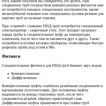
того, каким способом вы собираетесь это делать. При
соединении труб посредством компрессионных фитингов вам
не потребуется никаких специальных инструментов, кроме
мелкозубчатой ножовки или специальных кусачек-резаков для
нарезки труб на нужные отрезки.
При «горячей» стыковке ПНД-труб потребуется специальный
электроприбор – сварочный утюг. Этот аппарат нагревает
торцы трубы и соединительных муфт до температуры
плавления, после чего они вставляются друг в друга. Также
потребуются особые кусачки-труборезы, позволяющие быстро
разрезать трубы под углом в 90о.
Фитинги
Соединительные фитинги для ПНД-труб бывают двух видов:
Компрессионные.
Диффузионные.
Компрессионные муфты снабжены резьбовым соединением и
каучуковыми уплотнителями. Две половинки муфты
надеваются на концы стыкуемых труб, после чего
соединяются резьбой, образуя герметичный стык.
Диффузионные муфты применяются при спайке труб