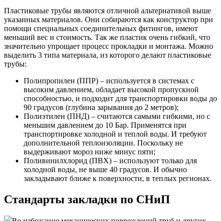
Пластиковые трубы являются отличной альтернативой выше
указанных материалов. Они собираются как конструктор при
помощи специальных соединительных фитингов, имеют
меньший вес и стоимость. Так же пластик очень гибкий, что
значительно упрощает процесс прокладки и монтажа. Можно
выделить 3 типа материала, из которого делают пластиковые
трубы:
Полипропилен (ППР) – используется в системах с
высоким давлением, обладает высокой пропускной
способностью, и подходит для транспортировки воды до
90 градусов (глубина зарывания до 2 метров);
Полиэтилен (ПНД) – считаются самыми гибкими, но с
меньшим давлением до 10 Бар. Применятся при
транспортировке холодной и теплой воды. И требуют
дополнительной теплоизоляции. Поскольку не
выдерживают мороз ниже минус пяти;
Поливинилхлорид (ПВХ) – используют только для
холодной воды, не выше 40 градусов. И обычно
закладывают ближе к поверхности, в теплых регионах.
Стандарты закладки по СНиП
Во избежание механических повреждений труб и других