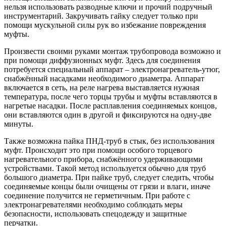
нельзя использовать разводные ключи и прочий подручный
инструментарий. Закручивать гайку следует только при
помощи мускульной силы рук во избежание повреждения
муфты.
Произвести своими руками монтаж трубопровода возможно и
при помощи диффузионных муфт. Здесь для соединения
потребуется специальный аппарат – электронагреватель-утюг,
снабжённый насадками необходимого диаметра. Аппарат
включается в сеть, на реле нагрева выставляется нужная
температура, после чего торцы трубы и муфты вставляются в
нагретые насадки. После расплавления соединяемых концов,
они вставляются один в другой и фиксируются на одну-две
минуты.
Также возможна пайка ПНД-труб в стык, без использования
муфт. Происходит это при помощи особого торцевого
нагревательного прибора, снабжённого удерживающими
устройствами. Такой метод используется обычно для труб
большого диаметра. При пайке труб, следует следить, чтобы
соединяемые концы были очищены от грязи и влаги, иначе
соединение получится не герметичным. При работе с
электронагревателями необходимо соблюдать меры
безопасности, использовать спецодежду и защитные
перчатки.