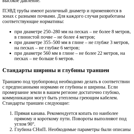
высокое давление.
ПЭВД трубы имеют различный диаметр и применяются в
зонах с разными почвами. Для каждого случая разработаны
соответствующие нормативы:
при диаметре 250–280 мм на песках – не более 8 метров,
в глинистой почве – не более 4 метров;
при диаметре 355–500 мм в глине – не глубже 3 метров,
на песках – не глубже 6 метров;
при диаметре 560 мм в глине – не более 22 метров, на
песках – не больше 6 метров.
Стандарты ширины и глубины траншеи
Траншею под трубопровод необходимо делать в соответствии
с предписанными нормами ее глубины и ширины. Если
промерзание земли в вашем регионе достаточно глубоко,
коммуникации могут быть утеплены греющим кабелем.
Стандарты траншеи следующие:
Прямая канава. Рекомендуется копать по наиболее
прямому и короткому пути. Повороты выполняют под
углом 90°.
Глубина СНиП. Необходимые параметры были описаны