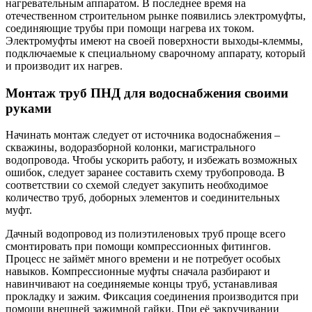
нагревательным аппаратом. В последнее время на
отечественном строительном рынке появились электромуфты,
соединяющие трубы при помощи нагрева их током.
Электромуфты имеют на своей поверхности выходы-клеммы,
подключаемые к специальному сварочному аппарату, который
и производит их нагрев.
Монтаж труб ПНД для водоснабжения своими
руками
Начинать монтаж следует от источника водоснабжения –
скважины, водоразборной колонки, магистрального
водопровода. Чтобы ускорить работу, и избежать возможных
ошибок, следует заранее составить схему трубопровода. В
соответствии со схемой следует закупить необходимое
количество труб, доборных элементов и соединительных
муфт.
Дачный водопровод из полиэтиленовых труб проще всего
смонтировать при помощи компрессионных фитингов.
Процесс не займёт много времени и не потребует особых
навыков. Компрессионные муфты сначала разбирают и
навинчивают на соединяемые концы труб, устанавливая
прокладку и зажим. Фиксация соединения производится при
помощи внешней зажимной гайки. При её закручивании