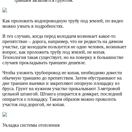
траншея засыпается грунтом.
Как проложить водопроводную трубу под землей, по видео
можно узнать в подробностях.
В тех случаях, когда перед колодцем возникает какое-то
препятствие – дорога, например, что не редкость на дачном
участке, где колодцем пользуется не один человек, возникает
вопрос, как проложить трубу под землей, не копая.
Технология такая существует, но на поверку в большинстве
случаев прокладывать траншею дешевле.
Чтобы уложить трубопровод не копая, необходимо довести
обычную траншею до препятствия. Затем обустраивают на
дне траншеи выемки и закрепляют опорную площадку из
бруса. Грунт на нужном участке прокалывают 3-метровой
цельной штангой. Штанга упирается в домкрат, последний
опирается о площадку. Таким образом можно проколоть
участок под дорогой, не копая.
Укладка системы отопления