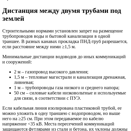
Дистанция между двумя трубами под
землей
Строительными нормами установлен запрет на размещение
трубопроводов воды и бытовой канализации в одной
траншее. В разных канавах прокладка ПНД-труб разрешается,
если расстояние между ними ≥1,5 м.
Минимальные дистанции водоводов до иных коммуникаций
и сооружений:
2 м – газопровод высокого давления;
1,5 м – тепловые магистрали и канализация дренажная,
ливневая;
1 м – трубопроводы газа низкого и среднего напора;
50 см – силовые кабели низковольтные и используемые
для связи, в соответствии с ПУЭ.
Если кабельная линия изолирована пластиковой трубой, ее
можно уложить в одну траншею с водопроводом, но выше
него на ≥25 см. При этом передаваемое по кабелю
напряжение <35 кВ. Места пересечений коммуникаций
защищаются футлярами из стали и бетона, их уклоны должны