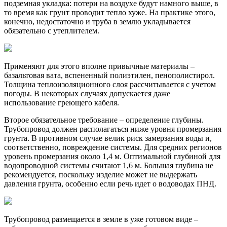
подземная укладка: потери на воздухе будут намного выше, в
то время как грунт проводит тепло хуже. На практике этого,
конечно, недостаточно и труба в землю укладывается
обязательно с утеплителем.
Применяют для этого вполне привычные материалы –
базальтовая вата, вспененный полиэтилен, пенополистирол.
Толщина теплоизоляционного слоя рассчитывается с учетом
погоды. В некоторых случаях допускается даже
использование греющего кабеля.
Второе обязательное требование – определение глубины.
Трубопровод должен располагаться ниже уровня промерзания
грунта. В противном случае велик риск замерзания воды и,
соответственно, повреждение системы. Для средних регионов
уровень промерзания около 1,4 м. Оптимальной глубиной для
водопроводной системы считают 1,6 м. Большая глубина не
рекомендуется, поскольку изделие может не выдержать
давления грунта, особенно если речь идет о водоводах ПНД.
Трубопровод размещается в земле в уже готовом виде –