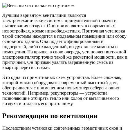
Лучшим вариантом вентиляции являются
электромеханические системы принудительной подачи и
вытягивания воздуха. Они применяются в современных
новостройках, кроме низкобюджетных. Приточная установка
такой системы находится в подвальном помещении или сбоку
основного здания. Она подает отфильтрованный и
подогретый, либо охлажденный, воздух во все комнаты и
помещения. На крыше, в свою очередь, установлен вытяжной
электровентилятор точно такой же расчетной мощности, как и
приточный. Он призван удалять загрязненную смесь из
квартир через вытяжки.
Это одна из примитивных схем устройства. Более сложная,
которой можно оборудовать современный высотный дом,
обустраивается с применением новых энергосберегающих
технологий. Например, рекуператоры — устройства,
позволяющие отбирать тепло или холод от вытягиваемого
воздуха и отдавать его приточному.
Рекомендации по вентиляции
Последствием установки современных герметичных окон и