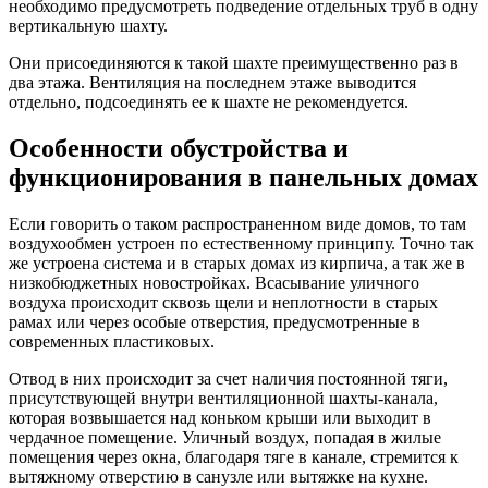
необходимо предусмотреть подведение отдельных труб в одну
вертикальную шахту.
Они присоединяются к такой шахте преимущественно раз в
два этажа. Вентиляция на последнем этаже выводится
отдельно, подсоединять ее к шахте не рекомендуется.
Особенности обустройства и
функционирования в панельных домах
Если говорить о таком распространенном виде домов, то там
воздухообмен устроен по естественному принципу. Точно так
же устроена система и в старых домах из кирпича, а так же в
низкобюджетных новостройках. Всасывание уличного
воздуха происходит сквозь щели и неплотности в старых
рамах или через особые отверстия, предусмотренные в
современных пластиковых.
Отвод в них происходит за счет наличия постоянной тяги,
присутствующей внутри вентиляционной шахты-канала,
которая возвышается над коньком крыши или выходит в
чердачное помещение. Уличный воздух, попадая в жилые
помещения через окна, благодаря тяге в канале, стремится к
вытяжному отверстию в санузле или вытяжке на кухне.