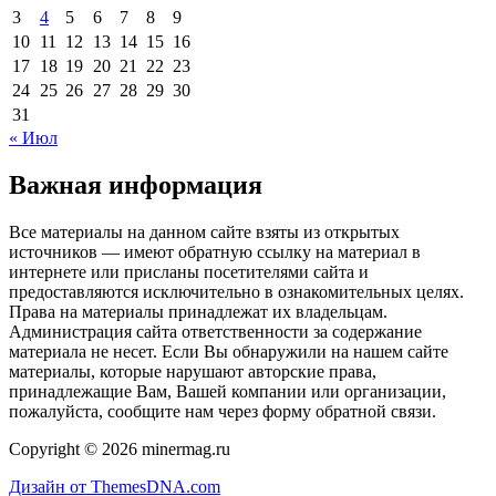
3
4
5
6
7
8
9
10
11
12
13
14
15
16
17
18
19
20
21
22
23
24
25
26
27
28
29
30
31
« Июл
Важная информация
Все материалы на данном сайте взяты из открытых
источников — имеют обратную ссылку на материал в
интернете или присланы посетителями сайта и
предоставляются исключительно в ознакомительных целях.
Права на материалы принадлежат их владельцам.
Администрация сайта ответственности за содержание
материала не несет. Если Вы обнаружили на нашем сайте
материалы, которые нарушают авторские права,
принадлежащие Вам, Вашей компании или организации,
пожалуйста, сообщите нам через форму обратной связи.
Copyright © 2026 minermag.ru
Дизайн от ThemesDNA.com