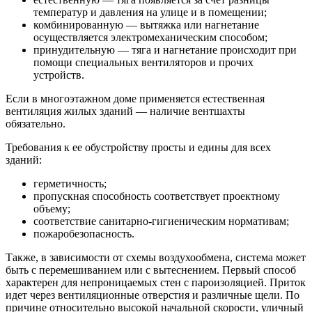
температур и давления на улице и в помещении;
комбинированную — вытяжка или нагнетание
осуществляется электромеханическим способом;
принудительную — тяга и нагнетание происходит при
помощи специальных вентиляторов и прочих
устройств.
Если в многоэтажном доме применяется естественная
вентиляция жилых зданий — наличие вентшахты
обязательно.
Требования к ее обустройству просты и едины для всех
зданий:
герметичность;
пропускная способность соответствует проектному
объему;
соответствие санитарно-гигиеническим нормативам;
пожаробезопасность.
Также, в зависимости от схемы воздухообмена, система может
быть с перемешиванием или с вытеснением. Первый способ
характерен для непроницаемых стен с пароизоляцией. Приток
идет через вентиляционные отверстия и различные щели. По
причине относительно высокой начальной скорости, уличный