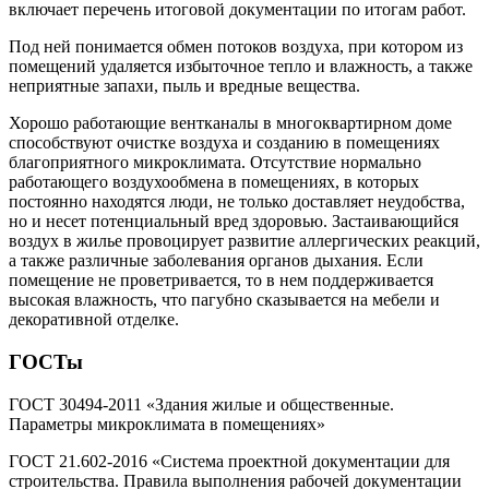
включает перечень итоговой документации по итогам работ.
Под ней понимается обмен потоков воздуха, при котором из
помещений удаляется избыточное тепло и влажность, а также
неприятные запахи, пыль и вредные вещества.
Хорошо работающие вентканалы в многоквартирном доме
способствуют очистке воздуха и созданию в помещениях
благоприятного микроклимата. Отсутствие нормально
работающего воздухообмена в помещениях, в которых
постоянно находятся люди, не только доставляет неудобства,
но и несет потенциальный вред здоровью. Застаивающийся
воздух в жилье провоцирует развитие аллергических реакций,
а также различные заболевания органов дыхания. Если
помещение не проветривается, то в нем поддерживается
высокая влажность, что пагубно сказывается на мебели и
декоративной отделке.
ГОСТы
ГОСТ 30494-2011 «Здания жилые и общественные.
Параметры микроклимата в помещениях»
ГОСТ 21.602-2016 «Система проектной документации для
строительства. Правила выполнения рабочей документации