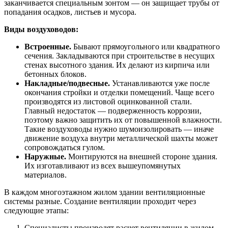
заканчивается специальным зонтом — он защищает трубы от
попадания осадков, листьев и мусора.
Виды воздуховодов:
Встроенные.
Бывают прямоугольного или квадратного
сечения. Закладываются при строительстве в несущих
стенах высотного здания. Их делают из кирпича или
бетонных блоков.
Накладные/подвесные.
Устанавливаются уже после
окончания стройки и отделки помещений. Чаще всего
производятся из листовой оцинкованной стали.
Главный недостаток — подверженность коррозии,
поэтому важно защитить их от повышенной влажности.
Такие воздуховоды нужно шумоизолировать — иначе
движение воздуха внутри металлической шахты может
сопровождаться гулом.
Наружные.
Монтируются на внешней стороне здания.
Их изготавливают из всех вышеупомянутых
материалов.
В каждом многоэтажном жилом здании вентиляционные
системы разные. Создание вентиляции проходит через
следующие этапы:
Специалисты производят расчет вентиляции в жилом