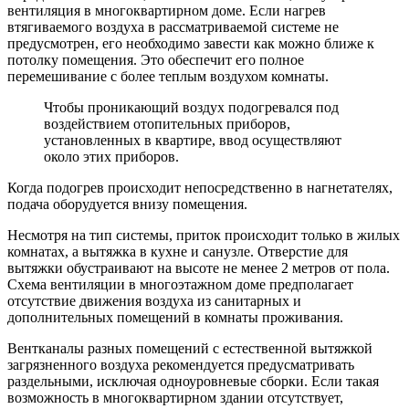
вентиляция в многоквартирном доме. Если нагрев
втягиваемого воздуха в рассматриваемой системе не
предусмотрен, его необходимо завести как можно ближе к
потолку помещения. Это обеспечит его полное
перемешивание с более теплым воздухом комнаты.
Чтобы проникающий воздух подогревался под
воздействием отопительных приборов,
установленных в квартире, ввод осуществляют
около этих приборов.
Когда подогрев происходит непосредственно в нагнетателях,
подача оборудуется внизу помещения.
Несмотря на тип системы, приток происходит только в жилых
комнатах, а вытяжка в кухне и санузле. Отверстие для
вытяжки обустраивают на высоте не менее 2 метров от пола.
Схема вентиляции в многоэтажном доме предполагает
отсутствие движения воздуха из санитарных и
дополнительных помещений в комнаты проживания.
Вентканалы разных помещений с естественной вытяжкой
загрязненного воздуха рекомендуется предусматривать
раздельными, исключая одноуровневые сборки. Если такая
возможность в многоквартирном здании отсутствует,