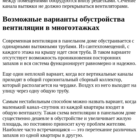
между помещениями оборудуются внизу решетками. Сечение
канала вытяжки не должно перекрываться вентиляторами.
Возможные варианты обустройства
вентиляции в многоэтажках
Современная вентиляция в панельном доме обустраивается с
одинарными вытяжными трубами. Из сантехпомещений, с
каждого этажа на крышу идет своя труба. В таком варианте
отсутствует возможность проникновения посторонних
запахов и вся система функционирует равномерно и надежно.
Еще один неплохой вариант, когда все вертикальные каналы
приходят в общий горизонтальный сборный коллектор,
который располагается на чердаке. Воздух из него выходит на
улицу через одну общую трубу.
Самым нестабильным способом можно назвать вариант, когда
маленький канал–спутник из каждой квартиры входит в
общую вентшахту. Такая схема вентиляции в панельном доме
существенно дешевле в обустройстве и увеличивает жилую
площадь, но постоянно приносит кучу проблем жителям.
Наиболее часто встречающаяся — это перетекание различных
запахов из одной квартиры в другую.