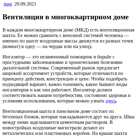
mag
20.09.2021
Вентиляция в многоквартирном доме
В каждом многоквартирном доме (МКД) есть вентиляционная
шахта. Ее можно сравнить с венозной системой человека —
именно по шахте воздушные массы движутся из разных точек
(комнат) в одну — на чердак или на улицу.
Ингалятор — это незаменимый помощник в борьбе с
простудными заболеваниями и хроническими болезнями
дыхательной системы. Современный рынок предлагает
широкий ассортимент устройств, которые отличаются по
принципу действия, конструкции и цене. Чтобы подобрать
подходящий вариант, важно понимать, какие бывают виды
ингаляторов и как они работают. Ингалятор должен
соответствовать вашим потребностям, состоянию здоровья и
условиям использования, которые можно узнать
здесь
.
Вентиляционная шахта в панельном доме состоит из
бетонных блоков, которые накладываются друг на друга. Швы
между ними заделываются цементным раствором. В
новостройках воздушные магистрали делают из
металлических или пластиковых коробов. На крыше шахта