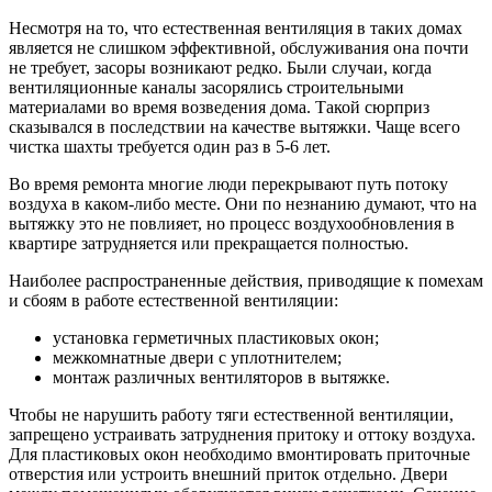
Несмотря на то, что естественная вентиляция в таких домах
является не слишком эффективной, обслуживания она почти
не требует, засоры возникают редко. Были случаи, когда
вентиляционные каналы засорялись строительными
материалами во время возведения дома. Такой сюрприз
сказывался в последствии на качестве вытяжки. Чаще всего
чистка шахты требуется один раз в 5-6 лет.
Во время ремонта многие люди перекрывают путь потоку
воздуха в каком-либо месте. Они по незнанию думают, что на
вытяжку это не повлияет, но процесс воздухообновления в
квартире затрудняется или прекращается полностью.
Наиболее распространенные действия, приводящие к помехам
и сбоям в работе естественной вентиляции:
установка герметичных пластиковых окон;
межкомнатные двери с уплотнителем;
монтаж различных вентиляторов в вытяжке.
Чтобы не нарушить работу тяги естественной вентиляции,
запрещено устраивать затруднения притоку и оттоку воздуха.
Для пластиковых окон необходимо вмонтировать приточные
отверстия или устроить внешний приток отдельно. Двери