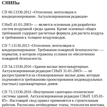
СНИПы
СП 60.13330.2012 «Отопление, вентиляция и
кондиционирование. Актуализированная редакция»
СНиП 41-01-2003» — является основным для разработки
систем воздушной среды здания. Кроме основных общих
требований содержит расчетные формула для расчета воздуха
и требования к толщине воздуховодов.
СП 7.13130.2013 «Отопление, вентиляция и
кондиционирование. Требования пожарной безопасности» —
норматив, в котором отражены условия по обеспечению
пожарной безопасности.
СП 54.13330.2016 «Здания жилые многоквартирные.
Актуализированная редакция СНиП 31-01-2003» — не
распространяется на сблокированные жилые дома, которые
подчиняются требованиям проектирования индивидуальных
(частных) одноквартирных домов.
СП 73.13330.2016 «Внутренние санитарно-технические
системы зданий. Актуализированная редакция СНиП 3.05.01-
85». Настоящий свод правил применяется к строительным
работам. Расписаны необходимые этапы, технология монтажа,