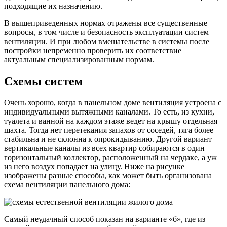
подходящие их назначению.
В вышеприведенных нормах отражены все существенные
вопросы, в том числе и безопасность эксплуатации систем
вентиляции. И при любом вмешательстве в системы после
постройки непременно проверить их соответствие
актуальным специализированным нормам.
Схемы систем
Очень хорошо, когда в панельном доме вентиляция устроена с
индивидуальными вытяжными каналами. То есть, из кухни,
туалета и ванной на каждом этаже ведет на крышу отдельная
шахта. Тогда нет перетекания запахов от соседей, тяга более
стабильна и не склонна к опрокидыванию. Другой вариант –
вертикальные каналы из всех квартир собираются в один
горизонтальный коллектор, расположенный на чердаке, а уж
из него воздух попадает на улицу. Ниже на рисунке
изображены разные способы, как может быть организована
схема вентиляции панельного дома:
Самый неудачный способ показан на варианте «б», где из