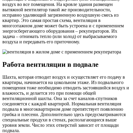
воздух во все помещения. На кровле здания размещен
вытяжной вентилятор такой же производительности,
исправно удаляющий загрязненную воздушную смесь из
квартир. Это самая простая схема, вентиляция в
многоэтажном доме может быть устроена и с применением
энергосберегающего оборудования – рекуператоров. Их
задача – отнимать тепло (или холод) от выбрасываемого
воздуха и передавать его приточному.
Работа вентиляции в подвале
Шахта, которая отводит воздух и осуществляет его подачу в
квартиры, начинается на цокольном этаже. Из подвального
помещения тоже необходимо отводить застоявшийся воздух и
влажность, и делается это при помощи общей
вентиляционной шахты. Она за счет каналов-спутников
соединяется с каждой квартирой. Нормальная вентиляция
подвала в многоквартирном доме препятствует появлению
грибка и плесени. Дополнительно здесь предусматриваются
специальные продухи в стенах, располагающиеся выше
уровня земли. Число этих отверстий зависит от площади
подвала.