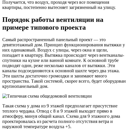
Получается, что воздух, проходя через все помещения
квартиры, постепенно вытесняет загрязненный на улицу.
Порядок работы вентиляции на
примере типового проекта
Самый распространенный панельный проект — это
девятиэтажный дом. Принцип функционирования вытяжки у
них одинаковый. Воздух с улицы, через окна и щели,
попадает в квартиру. Вытяжка происходит через вентканалы-
спутники на кухне или ванной комнате. К основной трубе
подводят один, реже несколько каналов от вытяжки. Эти
каналы подсоединяются к основной шахте через два этажа.
Эти шахты достаточно громоздки и занимают много
пространства. Такой системой, скорее всего, будет оборудован
крупнопанельный дом.
Такая схема у дома из 9 этажей предполагает присутствие
теплого чердака. Отвод с 8 и 9 этажей выходит прямо в
атмосферу, минуя общий канал. Схема для 9 этажного дома
проектировалась из расчета полного отсутствия ветра и
наружной температуре воздуха +5.