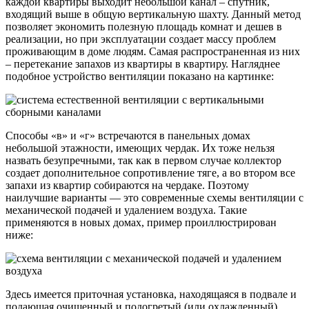
каждой квартиры выходит небольшой канал – спутник,
входящий выше в общую вертикальную шахту. Данный метод
позволяет экономить полезную площадь комнат и дешев в
реализации, но при эксплуатации создает массу проблем
проживающим в доме людям. Самая распространенная из них
– перетекание запахов из квартиры в квартиру. Нагляднее
подобное устройство вентиляции показано на картинке:
Способы «в» и «г» встречаются в панельных домах
небольшой этажности, имеющих чердак. Их тоже нельзя
назвать безупречными, так как в первом случае коллектор
создает дополнительное сопротивление тяге, а во втором все
запахи из квартир собираются на чердаке. Поэтому
наилучшие варианты — это современные схемы вентиляции с
механической подачей и удалением воздуха. Такие
применяются в новых домах, пример проиллюстрирован
ниже:
Здесь имеется приточная установка, находящаяся в подвале и
подающая очищенный и подогретый (или охлажденный)