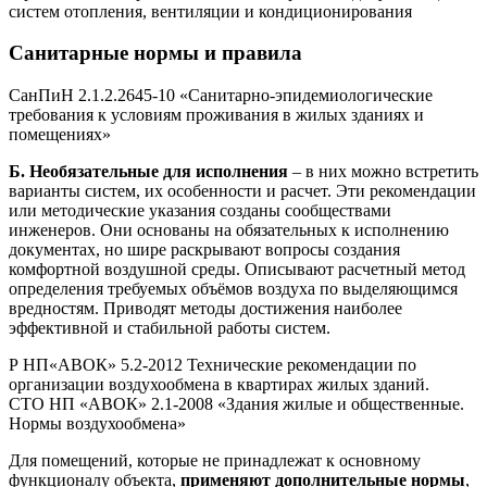
систем отопления, вентиляции и кондиционирования
Санитарные нормы и правила
СанПиН 2.1.2.2645-10 «Санитарно-эпидемиологические
требования к условиям проживания в жилых зданиях и
помещениях»
Б. Необязательные для исполнения
– в них можно встретить
варианты систем, их особенности и расчет. Эти рекомендации
или методические указания созданы сообществами
инженеров. Они основаны на обязательных к исполнению
документах, но шире раскрывают вопросы создания
комфортной воздушной среды. Описывают расчетный метод
определения требуемых объёмов воздуха по выделяющимся
вредностям. Приводят методы достижения наиболее
эффективной и стабильной работы систем.
Р НП«АВОК» 5.2-2012 Технические рекомендации по
организации воздухообмена в квартирах жилых зданий.
СТО НП «АВОК» 2.1-2008 «Здания жилые и общественные.
Нормы воздухообмена»
Для помещений, которые не принадлежат к основному
функционалу объекта,
применяют дополнительные нормы
,