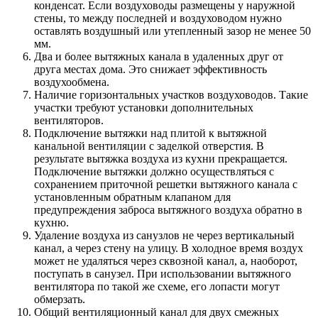
конденсат. Если воздуховоды размещены у наружной
стены, то между последней и воздуховодом нужно
оставлять воздушный или утепленный зазор не менее 50
мм.
Два и более вытяжных канала в удаленных друг от
друга местах дома. Это снижает эффективность
воздухообмена.
Наличие горизонтальных участков воздуховодов. Такие
участки требуют установки дополнительных
вентиляторов.
Подключение вытяжки над плитой к вытяжной
канальной вентиляции с заделкой отверстия. В
результате вытяжка воздуха из кухни прекращается.
Подключение вытяжки должно осуществляться с
сохранением приточной решетки вытяжного канала с
установленным обратным клапаном для
предупреждения заброса вытяжного воздуха обратно в
кухню.
Удаление воздуха из санузлов не через вертикальный
канал, а через стену на улицу. В холодное время воздух
может не удаляться через сквозной канал, а, наоборот,
поступать в санузел. При использовании вытяжного
вентилятора по такой же схеме, его лопасти могут
обмерзать.
Общий вентиляционный канал для двух смежных