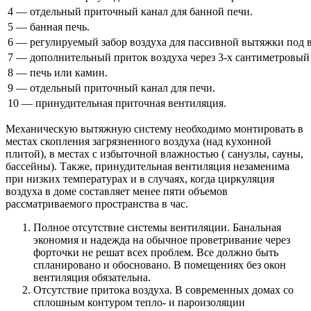
4 — отдельный приточный канал для банной печи.
5 — банная печь.
6 — регулируемый забор воздуха для пассивной вытяжки под 
7 — дополнительный приток воздуха через 3-х сантиметровый 
8 — печь или камин.
9 — отдельный приточный канал для печи.
10 — принудительная приточная вентиляция.
Механическую вытяжную систему необходимо монтировать в
местах скопления загрязненного воздуха (над кухонной
плитой), в местах с избыточной влажностью ( санузлы, сауны,
бассейны). Также, принудительная вентиляция незаменима
при низких температурах и в случаях, когда циркуляция
воздуха в доме составляет менее пяти объемов
рассматриваемого пространства в час.
Полное отсутствие системы вентиляции. Банальная
экономия и надежда на обычное проветривание через
форточки не решат всех проблем. Все должно быть
спланировано и обосновано. В помещениях без окон
вентиляция обязательна.
Отсутствие притока воздуха. В современных домах со
сплошным контуром тепло- и пароизоляции