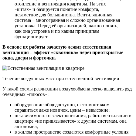
отопление и вентиляция квартиры. На этих
«китах» и базируется понятие комфорта,
незаметное для большинства. Вентиляционная
система – многогранная и сложно организованная
установка. Перед её организацией, важно понять,
как она устроена и по каким принципам
функционирует.
В основе их работы зачастую лежит естественная
вентиляция – эффект «сквозняка» через приоткрытые
окна, двери и форточки.
Течение воздушных масс при естественной вентиляции
У такой схемы реализации воздухообмена легко выделить ряд
очевидных «плюсов»:
оборудование общедоступно, с его монтажом
справиться даже новичок, цены – невысокие;
независимость от электропитания, работа вентиляции в
квартире «не привязывается» к другим системам, она
автономна;
в жилом пространстве создаются комфортные условия