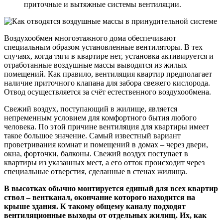
приточные и вытяжные системы вентиляции.
Воздухообмен многоэтажного дома обеспечивают
специальным образом установленные вентиляторы. В тех
случаях, когда тяги в квартире нет, установка активируется и
отработанные воздушные массы выводятся из жилых
помещений. Как правило, вентиляция квартир предполагает
наличие приточного клапана для забора свежего кислорода.
Отвод осуществляется за счёт естественного воздухообмена.
Свежий воздух, поступающий в жилище, является
непременным условием для комфортного бытия любого
человека. По этой причине вентиляция для квартиры имеет
такое большое значение. Самый известный вариант
проветривания комнат и помещений в домах – через двери,
окна, форточки, балконы. Свежий воздух поступает в
квартиры из указанных мест, а его отток происходит через
специальные отверстия, сделанные в стенах жилища.
В высотках обычно монтируется единый для всех квартир
ствол – вентканал, окончание которого находится на
крыше здания. К такому общему каналу подходят
вентиляционные выходы от отдельных жилищ. Их, как