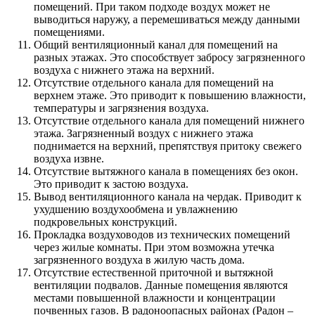
помещений. При таком подходе воздух может не
выводиться наружу, а перемешиваться между данными
помещениями.
Общий вентиляционный канал для помещений на
разных этажах. Это способствует забросу загрязненного
воздуха с нижнего этажа на верхний.
Отсутствие отдельного канала для помещений на
верхнем этаже. Это приводит к повышению влажности,
температуры и загрязнения воздуха.
Отсутствие отдельного канала для помещений нижнего
этажа. Загрязненный воздух с нижнего этажа
поднимается на верхний, препятствуя притоку свежего
воздуха извне.
Отсутствие вытяжного канала в помещениях без окон.
Это приводит к застою воздуха.
Вывод вентиляционного канала на чердак. Приводит к
ухудшению воздухообмена и увлажнению
подкровельных конструкций.
Прокладка воздуховодов из технических помещений
через жилые комнаты. При этом возможна утечка
загрязненного воздуха в жилую часть дома.
Отсутствие естественной приточной и вытяжной
вентиляции подвалов. Данные помещения являются
местами повышенной влажности и концентрации
почвенных газов. В радоноопасных районах (Радон –