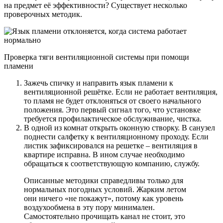
на предмет её эффективности? Существует несколько
проверочных методик.
Проверка тяги вентиляционной системы при помощи
пламени
Зажечь спичку и направить язык пламени к
вентиляционной решётке. Если не работает вентиляция,
то пламя не будет отклоняться от своего начального
положения. Это первый сигнал того, что установке
требуется профилактическое обслуживание, чистка.
В одной из комнат открыть оконную створку. В санузел
поднести салфетку к вентиляционному проходу. Если
листик зафиксировался на решетке – вентиляция в
квартире исправна. В ином случае необходимо
обращаться к соответствующую компанию, службу.
Описанные методики справедливы только для
нормальных погодных условий. Жарким летом
они ничего «не покажут», потому как уровень
воздухообмена в эту пору минимален.
Самостоятельно прочищать канал не стоит, это