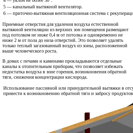
4 — уклон не более 30°.
5 — канальный вытяжной вентилятор.
6 — приточно-вытяжная вентиляционная система с рекупераци
Приемные отверстия для удаления воздуха естественной
вытяжной вентиляции из верхних зон помещения размещают
под потолком не ниже 0,4 м от потолка и одновременно не
ниже 2 м от пола до низа отверстий. Это позволяет удалять
только теплый загазованный воздух из зоны, расположенной
выше человеческого роста.
В домах с печами и каминами прокладываются отдельные
каналы к отопительным приборам, что позволяет избежать
недостатка воздуха в зоне горения, возникновения обратной
тяги, снижения концентрации кислорода.
Использование пассивной или принудительной вытяжки в отс
привести к возникновению обратной тяги и забросу продуктов