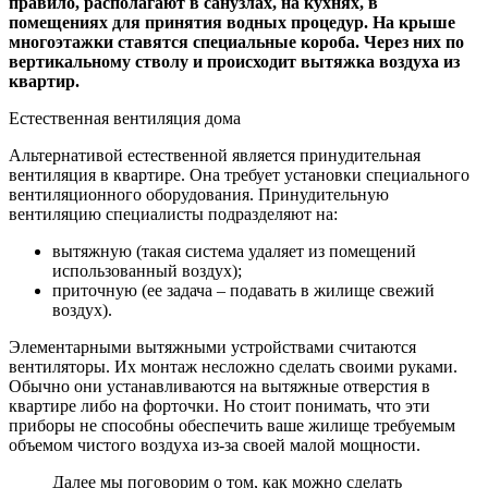
правило, располагают в санузлах, на кухнях, в
помещениях для принятия водных процедур. На крыше
многоэтажки ставятся специальные короба. Через них по
вертикальному стволу и происходит вытяжка воздуха из
квартир.
Естественная вентиляция дома
Альтернативой естественной является принудительная
вентиляция в квартире. Она требует установки специального
вентиляционного оборудования. Принудительную
вентиляцию специалисты подразделяют на:
вытяжную (такая система удаляет из помещений
использованный воздух);
приточную (ее задача – подавать в жилище свежий
воздух).
Элементарными вытяжными устройствами считаются
вентиляторы. Их монтаж несложно сделать своими руками.
Обычно они устанавливаются на вытяжные отверстия в
квартире либо на форточки. Но стоит понимать, что эти
приборы не способны обеспечить ваше жилище требуемым
объемом чистого воздуха из-за своей малой мощности.
Далее мы поговорим о том, как можно сделать