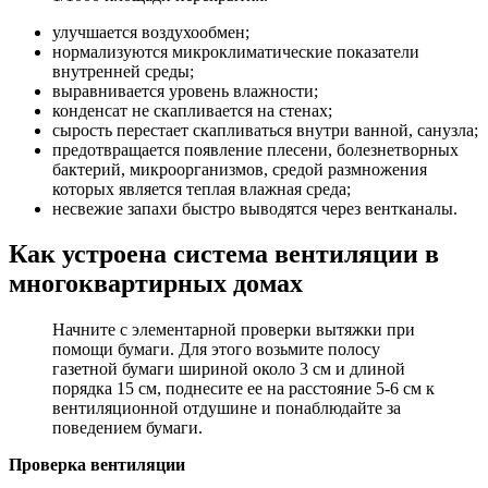
улучшается воздухообмен;
нормализуются микроклиматические показатели
внутренней среды;
выравнивается уровень влажности;
конденсат не скапливается на стенах;
сырость перестает скапливаться внутри ванной, санузла;
предотвращается появление плесени, болезнетворных
бактерий, микроорганизмов, средой размножения
которых является теплая влажная среда;
несвежие запахи быстро выводятся через вентканалы.
Как устроена система вентиляции в
многоквартирных домах
Начните с элементарной проверки вытяжки при
помощи бумаги. Для этого возьмите полосу
газетной бумаги шириной около 3 см и длиной
порядка 15 см, поднесите ее на расстояние 5-6 см к
вентиляционной отдушине и понаблюдайте за
поведением бумаги.
Проверка вентиляции