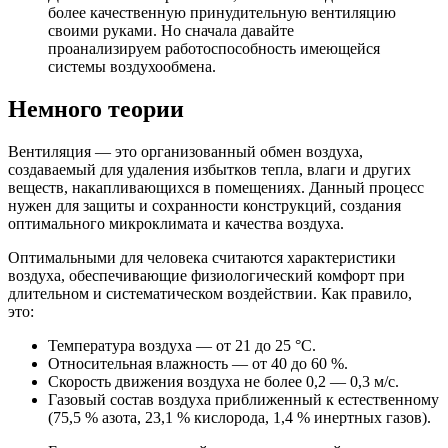
более качественную принудительную вентиляцию
своими руками. Но сначала давайте
проанализируем работоспособность имеющейся
системы воздухообмена.
Немного теории
Вентиляция — это организованный обмен воздуха,
создаваемый для удаления избытков тепла, влаги и других
веществ, накапливающихся в помещениях. Данный процесс
нужен для защиты и сохранности конструкций, создания
оптимального микроклимата и качества воздуха.
Оптимальными для человека считаются характеристики
воздуха, обеспечивающие физиологический комфорт при
длительном и систематическом воздействии. Как правило,
это:
Температура воздуха — от 21 до 25 °C.
Относительная влажность — от 40 до 60 %.
Скорость движения воздуха не более 0,2 — 0,3 м/с.
Газовый состав воздуха приближенный к естественному
(75,5 % азота, 23,1 % кислорода, 1,4 % инертных газов).