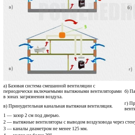
а) Базовая система смешанной вентиляции с
периодически включаемыми вытяжными вентиляторами
б) П
в зонах загрязнения воздуха.
г) П
в) Принудительная канальная вытяжная вентиляция.
вент
1 — зазор 2 см под дверью.
2 — вытяжные вентиляторы с выводом воздуховода через стену
3 — каналы диаметром не менее 125 мм.