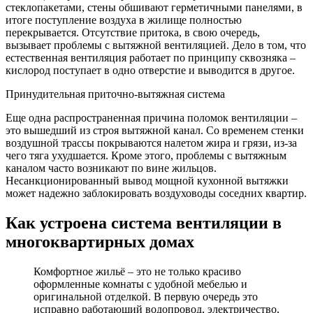
стеклопакетами, стены обшивают герметичными панелями, в
итоге поступление воздуха в жилище полностью
перекрывается. Отсутствие притока, в свою очередь,
вызывает проблемы с вытяжной вентиляцией. Дело в том, что
естественная вентиляция работает по принципу сквозняка –
кислород поступает в одно отверстие и выводится в другое.
Принудительная приточно-вытяжная система
Еще одна распространенная причина поломок вентиляции –
это вышедший из строя вытяжной канал. Со временем стенки
воздушной трассы покрываются налетом жира и грязи, из-за
чего тяга ухудшается. Кроме этого, проблемы с вытяжным
каналом часто возникают по вине жильцов.
Несанкционированный вывод мощной кухонной вытяжки
может надежно заблокировать воздуховоды соседних квартир.
Как устроена система вентиляции в
многоквартирных домах
Комфортное жильё – это не только красиво
оформленные комнаты с удобной мебелью и
оригинальной отделкой. В первую очередь это
исправно работающий водопровод, электричество,