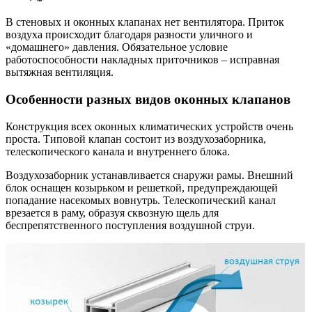
В стеновых и оконных клапанах нет вентилятора. Приток
воздуха происходит благодаря разности уличного и
«домашнего» давления. Обязательное условие
работоспособности накладных приточников – исправная
вытяжная вентиляция.
Особенности разных видов оконных клапанов
Конструкция всех оконных климатических устройств очень
проста. Типовой клапан состоит из воздухозаборника,
телескопического канала и внутреннего блока.
Воздухозаборник устанавливается снаружи рамы. Внешний
блок оснащен козырьком и решеткой, предупреждающей
попадание насекомых вовнутрь. Телескопический канал
врезается в раму, образуя сквозную щель для
беспрепятственного поступления воздушной струи.