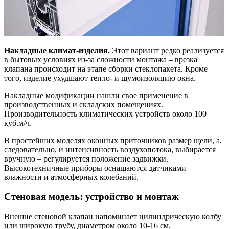
Накладные климат-изделия.
Этот вариант редко реализуется
в бытовых условиях из-за сложности монтажа – врезка
клапана происходит на этапе сборки стеклопакета. Кроме
того, изделие ухудшают тепло- и шумоизоляцию окна.
Накладные модификации нашли свое применение в
производственных и складских помещениях.
Производительность климатических устройств около 100
куб.м/ч.
В простейших моделях оконных приточников размер щели, а,
следовательно, и интенсивность воздухопотока, выбирается
вручную – регулируется положение задвижки.
Высокотехничные приборы оснащаются датчиками
влажности и атмосферных колебаний.
Стеновая модель: устройство и монтаж
Внешне стеновой клапан напоминает цилиндрическую колбу
или широкую трубу, диаметром около 10-16 см.