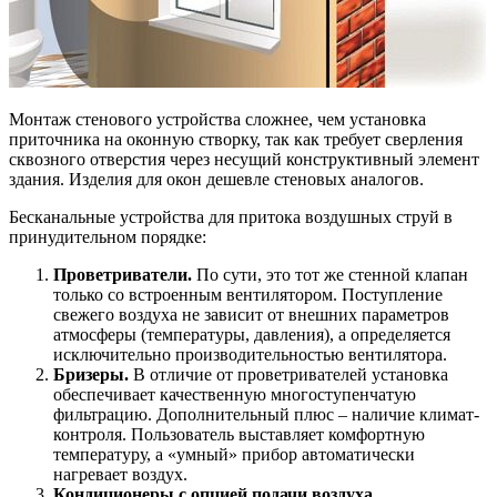
Монтаж стенового устройства сложнее, чем установка
приточника на оконную створку, так как требует сверления
сквозного отверстия через несущий конструктивный элемент
здания. Изделия для окон дешевле стеновых аналогов.
Бесканальные устройства для притока воздушных струй в
принудительном порядке:
Проветриватели.
По сути, это тот же стенной клапан
только со встроенным вентилятором. Поступление
свежего воздуха не зависит от внешних параметров
атмосферы (температуры, давления), а определяется
исключительно производительностью вентилятора.
Бризеры.
В отличие от проветривателей установка
обеспечивает качественную многоступенчатую
фильтрацию. Дополнительный плюс – наличие климат-
контроля. Пользователь выставляет комфортную
температуру, а «умный» прибор автоматически
нагревает воздух.
Кондиционеры с опцией подачи воздуха.