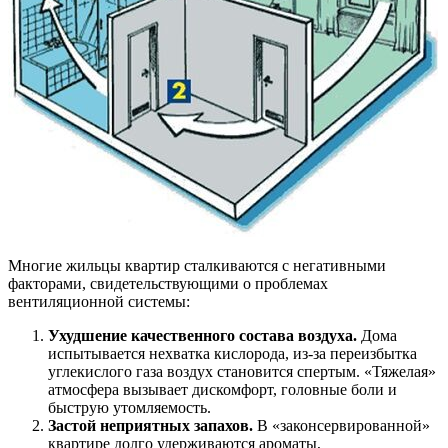
Многие жильцы квартир сталкиваются с негативными
факторами, свидетельствующими о проблемах
вентиляционной системы:
Ухудшение качественного состава воздуха.
Дома
испытывается нехватка кислорода, из-за переизбытка
углекислого газа воздух становится спертым. «Тяжелая»
атмосфера вызывает дискомфорт, головные боли и
быструю утомляемость.
Застой неприятных запахов.
В «законсервированной»
квартире долго удерживаются ароматы,