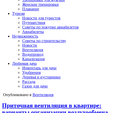
Женские тренировки
Плавание
Туризм
Новости для туристов
Путешествия
Советы по покупке авиабилетов
Авиабилеты
Недвижимость
Советы по строительству
Новости
Вентиляция
Водопровод
Канализация
Любимая дача
Инвентарь для дачи
Удобрения
Деревья и кустарники
Рассада
Газон для дачи
Опубликовано в
Вентиляция
Приточная вентиляция в квартире:
варианты организации воздухообмена