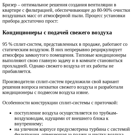
Бризер – оптимальное решения создания вентиляции в
квартире с фильтрацией, обеспечивающее до 80-90% очистки
воздушных масс от атмосферной пыли. Процесс установки
прибора достаточно прост:
Кондиционеры с подачей свежего воздуха
95 % сплит-систем, представленных в продаже, работают со
статическим воздухом. В них непрерывно рециркулирует
атмосфера замкнутого помещения. Типовые кондиционеры
выполняют свою главную задачу и в комнате становиться
прохладней. Однако свежего воздуха от их работы не
прибавляется.
Производители сплит-систем предложили свой вариант
решения вопроса нехватки свежего воздуха и разработали
кондиционеры с подмесом воздуха извне.
Особенности конструкции сплит-системы с приточкой:
поступление воздуха осуществляется по трубкам-
воздуховодам, идущими от внешнего блока к
внутреннему;
на уличном корпусе предусмотрена турбина с системой
фильтрации, отвечающая за подачу и чистку воздуха.