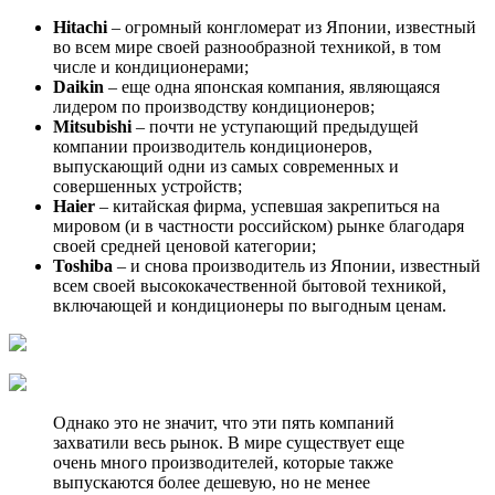
Hitachi
– огромный конгломерат из Японии, известный
во всем мире своей разнообразной техникой, в том
числе и кондиционерами;
Daikin
– еще одна японская компания, являющаяся
лидером по производству кондиционеров;
Mitsubishi
– почти не уступающий предыдущей
компании производитель кондиционеров,
выпускающий одни из самых современных и
совершенных устройств;
Haier
– китайская фирма, успевшая закрепиться на
мировом (и в частности российском) рынке благодаря
своей средней ценовой категории;
Toshiba
– и снова производитель из Японии, известный
всем своей высококачественной бытовой техникой,
включающей и кондиционеры по выгодным ценам.
Однако это не значит, что эти пять компаний
захватили весь рынок. В мире существует еще
очень много производителей, которые также
выпускаются более дешевую, но не менее