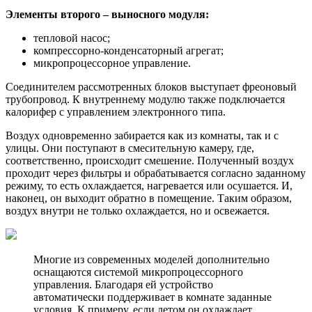
Элементы второго – выносного модуля:
тепловой насос;
компрессорно-конденсаторный агрегат;
микропроцессорное управление.
Соединителем рассмотренных блоков выступает фреоновый
трубопровод. К внутреннему модулю также подключается
калорифер с управлением электронного типа.
Воздух одновременно забирается как из комнаты, так и с
улицы. Они поступают в смесительную камеру, где,
соответственно, происходит смешение. Полученный воздух
проходит через фильтры и обрабатывается согласно заданному
режиму, то есть охлаждается, нагревается или осушается. И,
наконец, он выходит обратно в помещение. Таким образом,
воздух внутри не только охлаждается, но и освежается.
Многие из современных моделей дополнительно
оснащаются системой микропроцессорного
управления. Благодаря ей устройство
автоматически поддерживает в комнате заданные
условия. К примеру, если летом он охлаждает