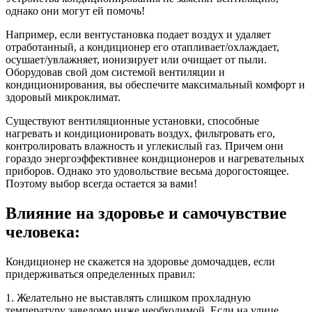
однако они могут ей помочь!
Например, если вентустановка подает воздух и удаляет
отработанный, а кондиционер его отапливает/охлаждает,
осушает/увлажняет, ионизирует или очищает от пыли.
Оборудовав свой дом системой вентиляции и
кондиционирования, вы обеспечите максимальный комфорт и
здоровый микроклимат.
Существуют вентиляционные установки, способные
нагревать и кондиционировать воздух, фильтровать его,
контролировать влажность и углекислый газ. Причем они
гораздо энергоэффективнее кондиционеров и нагревательных
приборов. Однако это удовольствие весьма дорогостоящее.
Поэтому выбор всегда остается за вами!
Влияние на здоровье и самочувствие
человека:
Кондиционер не скажется на здоровье домочадцев, если
придерживаться определенных правил:
1. Желательно не выставлять слишком прохладную
температуру заведомо ниже необходимой. Если на улице