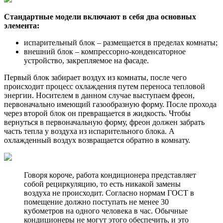
Стандартные модели включают в себя два основных
элемента:
испарительный блок – размещается в пределах комнаты;
внешний блок – компрессорно-конденсаторное
устройство, закрепляемое на фасаде.
Первый блок забирает воздух из комнаты, после чего
происходит процесс охлаждения путем переноса тепловой
энергии. Носителем в данном случае выступаем фреон,
первоначально имеющий газообразную форму. После прохода
через второй блок он превращается в жидкость. Чтобы
вернуться в первоначальную форму, фреон должен забрать
часть тепла у воздуха из испарительного блока. А
охлажденный воздух возвращается обратно в комнату.
Говоря короче, работа кондиционера представляет
собой рециркуляцию, то есть никакой замены
воздуха не происходит. Согласно нормам ГОСТ в
помещение должно поступать не менее 30
кубометров на одного человека в час. Обычные
кондиционеры не могут этого обеспечить, и это