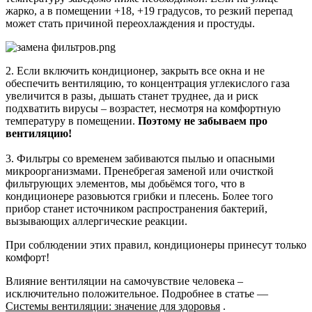
жарко, а в помещении +18, +19 градусов, то резкий перепад
может стать причиной переохлаждения и простуды.
2. Если включить кондиционер, закрыть все окна и не
обеспечить вентиляцию, то концентрация углекислого газа
увеличится в разы, дышать станет труднее, да и риск
подхватить вирусы – возрастет, несмотря на комфортную
температуру в помещении.
Поэтому не забываем про
вентиляцию!
3. Фильтры со временем забиваются пылью и опасными
микроорганизмами. Пренебрегая заменой или очисткой
фильтрующих элементов, мы добьёмся того, что в
кондиционере разовьются грибки и плесень. Более того
прибор станет источником распространения бактерий,
вызывающих аллергические реакции.
При соблюдении этих правил, кондиционеры принесут только
комфорт!
Влияние вентиляции на самочувствие человека –
исключительно положительное. Подробнее в статье —
Системы вентиляции: значение для здоровья
.