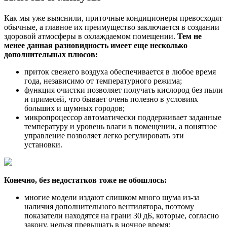
Как мы уже выяснили, приточные кондиционеры превосходят
обычные, а главное их преимущество заключается в создании
здоровой атмосферы в охлаждаемом помещении.
Тем не
менее данная разновидность имеет еще несколько
дополнительных плюсов:
приток свежего воздуха обеспечивается в любое время
года, независимо от температурного режима;
функция очистки позволяет получать кислород без пыли
и примесей, что бывает очень полезно в условиях
больших и шумных городов;
микропроцессор автоматически поддерживает заданные
температуру и уровень влаги в помещении, а понятное
управление позволяет легко регулировать эти
установки.
Конечно, без недостатков тоже не обошлось:
многие модели издают слишком много шума из-за
наличия дополнительного вентилятора, поэтому
показатели находятся на грани 30 дБ, которые, согласно
закону, нельзя превышать в ночное время;