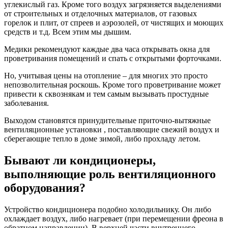
углекислый газ. Кроме того воздух загрязняется выделениями
от строительных и отделочных материалов, от газовых
горелок и плит, от спреев и аэрозолей, от чистящих и моющих
средств и т.д. Всем этим мы дышим.
Медики рекомендуют каждые два часа открывать окна для
проветривания помещений и спать с открытыми форточками.
Но, учитывая цены на отопление – для многих это просто
непозволительная роскошь. Кроме того проветривание может
привести к сквознякам и тем самым вызывать простудные
заболевания.
Выходом становятся принудительные приточно-вытяжные
вентиляционные установки , поставляющие свежий воздух и
сберегающие тепло в доме зимой, либо прохладу летом.
Бывают ли кондиционеры,
выполняющие роль вентиляционного
оборудования?
Устройство кондиционера подобно холодильнику. Он либо
охлаждает воздух, либо нагревает (при перемещении фреона в
обратном направлении). В верхней части внутреннего