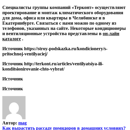
Специалисты группы компаний «Терконт» осуществляют
проектирование и монтаж климатического оборудования
для дома, офиса или квартиры в Челябинске и в
Екатеринбурге. Связаться с нами можно по одному из
телефонов, указанных на сайте. Некоторые кондиционеры
и вентиляционные устройства представлены в
он-лайн
каталоге
.
Источник
https://stroy-podskazka.ru/kondicionery/s-
pritochnoj-ventilyaciej/
Источник
http://terkont.ru/articles/ventilyatsiya-ili-
konditsionirovanie-chto-vybrat/
Источник
Источник
Автор:
mag
Навигация
Как вырастить рассаду помидоров в домашних условиях?