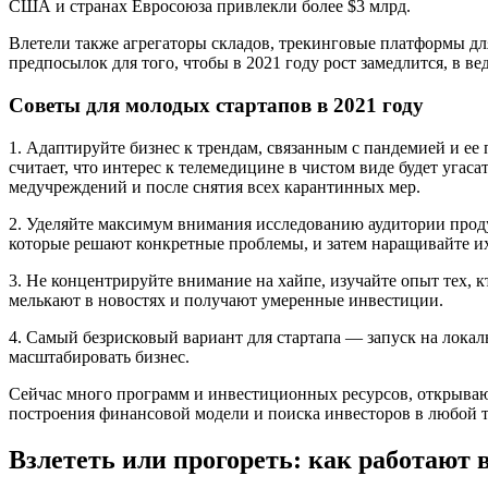
США и странах Евросоюза привлекли более $3 млрд.
Влетели также агрегаторы складов, трекинговые платформы дл
предпосылок для того, чтобы в 2021 году рост замедлится, в ве
Советы для молодых стартапов в 2021 году
1. Адаптируйте бизнес к трендам, связанным с пандемией и ее
считает, что интерес к телемедицине в чистом виде будет угас
медучреждений и после снятия всех карантинных мер.
2. Уделяйте максимум внимания исследованию аудитории проду
которые решают конкретные проблемы, и затем наращивайте их
3. Не концентрируйте внимание на хайпе, изучайте опыт тех, к
мелькают в новостях и получают умеренные инвестиции.
4. Самый безрисковый вариант для стартапа — запуск на локал
масштабировать бизнес.
Сейчас много программ и инвестиционных ресурсов, открыва
построения финансовой модели и поиска инвесторов в любой т
Взлететь или прогореть: как работают