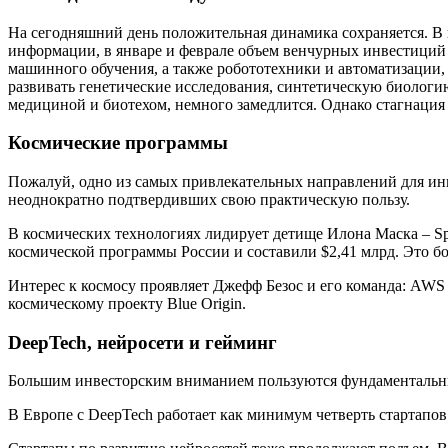
На сегодняшний день положительная динамика сохраняется. В 
информации, в январе и феврале объем венчурных инвестиций 
машинного обучения, а также робототехники и автоматизации,
развивать генетические исследования, синтетическую биологию
медициной и биотехом, немного замедлится. Однако стагнация
Космические программы
Пожалуй, одно из самых привлекательных направлений для инве
неоднократно подтвердивших свою практическую пользу.
В космических технологиях лидирует детище Илона Маска – Sp
космической программы России и составили $2,41 млрд. Это бо
Интерес к космосу проявляет Джефф Безос и его команда: AWS 
космическому проекту Blue Origin.
DeepTech, нейросети и гейминг
Большим инвесторским вниманием пользуются фундаментальные
В Европе с DeepTech работает как минимум четверть стартапов