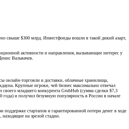
ено свыше $300 млрд. Инвестфонды вошли в такой дикий азарт,
тиционной активности и направления, вызывающие интерес у
Денис Вальвачев.
сы онлайн-торговли и доставки, облачные хранилища,
дауна. Крупные игроки, чей бизнес максимально отвечал
ил своего младшего конкурента GrubHub (сумма сделки $7,3
0 года) и получил безумную популярность в России в начале
и поддержке стартапов и гарантированной потери денег в ходе
 находящие на зрелой стадии.