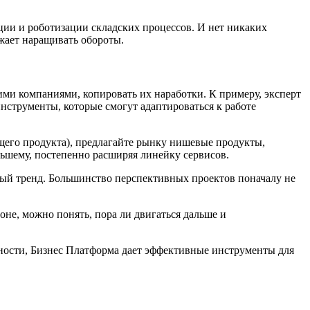
ции и роботизации складских процессов. И нет никаких
лжает наращивать обороты.
кими компаниями, копировать их наработки. К примеру, эксперт
инструменты, которые смогут адаптироваться к работе
щего продукта), предлагайте рынку нишевые продукты,
ьшему, постепенно расширяя линейку сервисов.
новый тренд. Большинство перспективных проектов поначалу не
оне, можно понять, пора ли двигаться дальше и
ности, Бизнес Платформа дает эффективные инструменты для