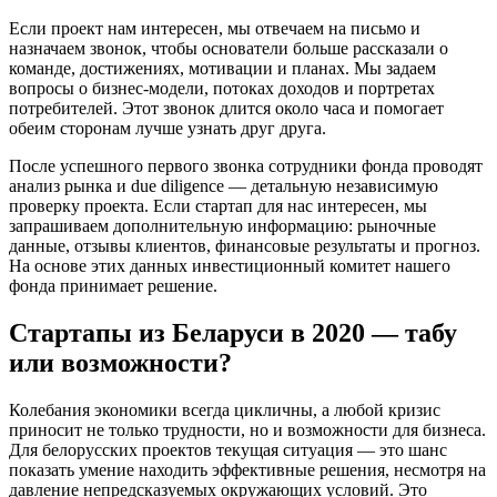
Если проект нам интересен, мы отвечаем на письмо и
назначаем звонок, чтобы основатели больше рассказали о
команде, достижениях, мотивации и планах. Мы задаем
вопросы о бизнес-модели, потоках доходов и портретах
потребителей. Этот звонок длится около часа и помогает
обеим сторонам лучше узнать друг друга.
После успешного первого звонка сотрудники фонда проводят
анализ рынка и due diligence — детальную независимую
проверку проекта. Если стартап для нас интересен, мы
запрашиваем дополнительную информацию: рыночные
данные, отзывы клиентов, финансовые результаты и прогноз.
На основе этих данных инвестиционный комитет нашего
фонда принимает решение.
Стартапы из Беларуси в 2020 — табу
или возможности?
Колебания экономики всегда цикличны, а любой кризис
приносит не только трудности, но и возможности для бизнеса.
Для белорусских проектов текущая ситуация — это шанс
показать умение находить эффективные решения, несмотря на
давление непредсказуемых окружающих условий. Это