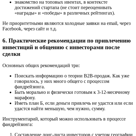
знакомство на топовых ивентах, в контексте
достижений стартапа (не стоит переоценивать
«награды» и «победы» в различных рейтингах).
Не приоритетными являются холодные заявки на email, через
Facebook, через сайт и т.д.
6. Практические рекомендации по привлечению
инвестиций и общению с инвесторами после
сделки
Основных общих рекомендаций три:
Поискать информацию о теории B2B-продаж. Как уже
говорилось, у них много общего с процессом
фандрейзинга.
Быть морально и физически готовым к 3-12-месячному
марафону.
Иметь план Б, если деньги привлечь не удастся или если
удастся найти меньшую, чем нужно, сумму.
Инструментарий, который можно использовать в процессе
фандрейзинга:
Составление лонг-листа инвесторов с учетом географии