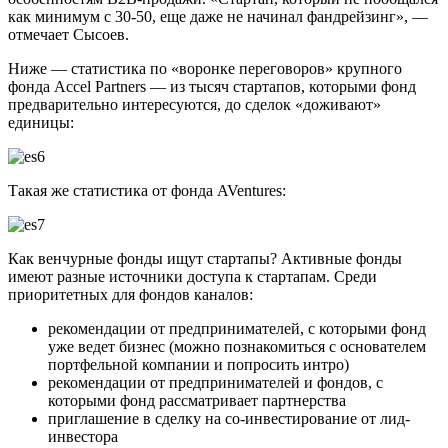
как минимум с 30-50, еще даже не начинал фандрейзинг», —
отмечает Сысоев.
Ниже — статистика по «воронке переговоров» крупного
фонда Accel Partners — из тысяч стартапов, которыми фонд
предварительно интересуются, до сделок «доживают»
единицы:
Такая же статистика от фонда AVentures:
Как венчурные фонды ищут стартапы? Активные фонды
имеют разные источники доступа к стартапам. Среди
приоритетных для фондов каналов:
рекомендации от предпринимателей, с которыми фонд
уже ведет бизнес (можно познакомиться с основателем
портфельной компании и попросить интро)
рекомендации от предпринимателей и фондов, с
которыми фонд рассматривает партнерства
приглашение в сделку на со-инвестирование от лид-
инвестора