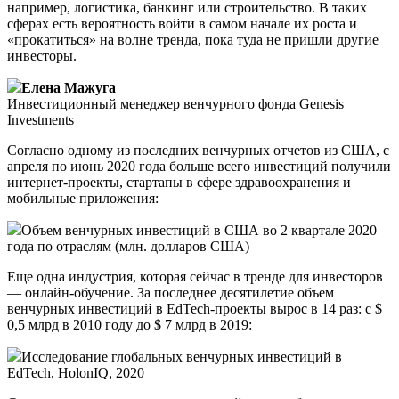
например, логистика, банкинг или строительство. В таких
сферах есть вероятность войти в самом начале их роста и
«прокатиться» на волне тренда, пока туда не пришли другие
инвесторы.
Елена Мажуга
Инвестиционный менеджер венчурного фонда Genesis
Investments
Согласно одному из последних венчурных отчетов из США, с
апреля по июнь 2020 года больше всего инвестиций получили
интернет-проекты, стартапы в сфере здравоохранения и
мобильные приложения:
Объем венчурных инвестиций в США во 2 квартале 2020
года по отраслям (млн. долларов США)
Еще одна индустрия, которая сейчас в тренде для инвесторов
— онлайн-обучение. За последнее десятилетие объем
венчурных инвестиций в EdTech-проекты вырос в 14 раз: с $
0,5 млрд в 2010 году до $ 7 млрд в 2019:
Исследование глобальных венчурных инвестиций в
EdTech, HolonIQ, 2020