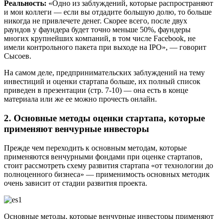
Реальность:
«Одно из заблуждений, которые распространяют
и мои коллеги — если вы отдадите большую долю, то больше
никогда не привлечете денег. Скорее всего, после двух
раундов у фаундера будет точно меньше 50%, фаундеры
многих крупнейших компаний, в том числе Facebook, не
имели контрольного пакета при выходе на IPO», — говорит
Сысоев.
На самом деле, предпринимательских заблуждений на тему
инвестиций и оценки стартапа больше, их полный список
приведен в презентации (стр. 7-10) — она есть в конце
материала или же ее можно прочесть онлайн.
2. Основные методы оценки стартапа, которые
применяют венчурные инвесторы
Прежде чем переходить к основным методам, которые
применяются венчурными фондами при оценке стартапов,
стоит рассмотреть схему развития стартапа «от технологии до
полноценного бизнеса» — применимость основных методик
очень зависит от стадии развития проекта.
Основные методы, которые венчурные инвесторы применяют