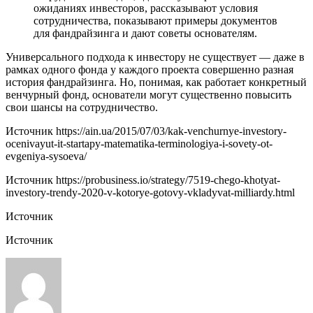
ожиданиях инвесторов, рассказывают условия
сотрудничества, показывают примеры документов
для фандрайзинга и дают советы основателям.
Универсального подхода к инвестору не существует — даже в
рамках одного фонда у каждого проекта совершенно разная
история фандрайзинга. Но, понимая, как работает конкретный
венчурный фонд, основатели могут существенно повысить
свои шансы на сотрудничество.
Источник
https://ain.ua/2015/07/03/kak-venchurnye-investory-
ocenivayut-it-startapy-matematika-terminologiya-i-sovety-ot-
evgeniya-sysoeva/
Источник
https://probusiness.io/strategy/7519-chego-khotyat-
investory-trendy-2020-v-kotorye-gotovy-vkladyvat-milliardy.html
Источник
Источник