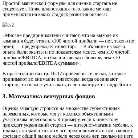
Простой магической формулы для оценки стартапа не
существует. Ниже иллюстрация того, какие методы
применяются на каких стадиях развития бизнеса:
«Многие предприниматели считают, что на выходе их
компания будет стоить х100 чистой прибыли — нет, такого не
будет, — предупреждает инвестор. — В Украине из моего
опыта были экзиты и по показателям менее, чем х10 чистой
прибыли/EBITDA, но были и сделки с больше, чем х10
чистой прибыли/EBITDA суммами».
В презентации на стр. 16-17 приведены те риски, которые
принимают во внимание инвесторы, когда оценивают
стартап, это важно учитывать, если планируете фандрейзинг.
3. Математика венчурных фондов
Оценка зачастую строится на множестве субъективных
переменных, которые могут казаться объективными
участникам переговоров. К примеру, если к инвестору
приходит украинский стартап — интернет-магазин мебели, к
таким факторам относятся все предположения о том, сколько
составит общий рынок мебели через семь лет, сколько из него