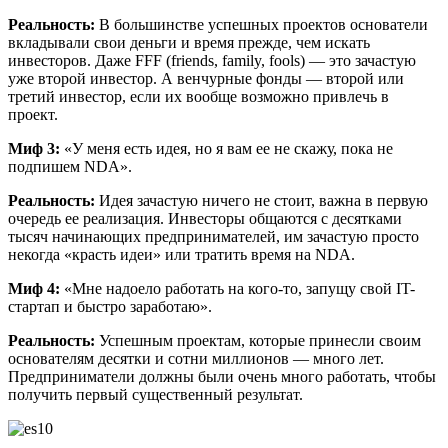
Реальность:
В большинстве успешных проектов основатели
вкладывали свои деньги и время прежде, чем искать
инвесторов. Даже FFF (friends, family, fools) — это зачастую
уже второй инвестор. А венчурные фонды — второй или
третий инвестор, если их вообще возможно привлечь в
проект.
Миф 3:
«У меня есть идея, но я вам ее не скажу, пока не
подпишем NDA».
Реальность:
Идея зачастую ничего не стоит, важна в первую
очередь ее реализация. Инвесторы общаются с десятками
тысяч начинающих предпринимателей, им зачастую просто
некогда «красть идеи» или тратить время на NDA.
Миф 4:
«Мне надоело работать на кого-то, запущу свой IT-
стартап и быстро заработаю».
Реальность:
Успешным проектам, которые принесли своим
основателям десятки и сотни миллионов — много лет.
Предприниматели должны были очень много работать, чтобы
получить первый существенный результат.