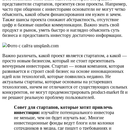
представители стартапов, презентуя свои проекты. Например,
часто при общении с инвесторами основатели не могут четко
объяснить, какой объем финансирования им нужен и зачем.
Также шансы проекта снижают абстрактность, отсутствие
цифр и базовые ошибки коммуникации. Важно знать свой
продукт и рынок, уметь быстро и наглядно объяснить суть
бизнеса и предоставить инвестору достаточно информации.
Фото с сайта unsplash.com
Важно различать, какой проект является стартапом, а какой —
просто новым бизнесом, который не стоит презентовать
венчурным инвесторам. Стартап — новая компания, которая
развивается и строит свой бизнес на основе инновационных
идей или технологий, которые появились недавно. Не
актуальны стартапы, которые основаны на устаревших
технологиях, ничем не отличаются от существующих сильных
конкурентов, не могут продемонстрировать product-market fit и
не решают реальную проблему пользователей.
Совет для стартапов, которые хотят привлечь
инвестиции:
изучайте потенциального инвестора
не меньше, чем он будет изучать вас. Многие
инвестиционные фонды ведут блоги или колонки
сотрудников в медиа, где пишут о требованиях и