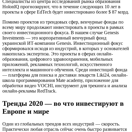
Специалисты из центра исследований рынка образования
HolonIQ прогнозируют, что в течение следующих 10 лет в
проекты в сфере EdTech будет инвестировано более $ 87 млрд.
Помимо проектов из трендовых сфер, венчурные фонды по
всему миру продолжают инвестировать в проекты в рамках
своего инвестиционного фокуса. В нашем случае Genesis
Investments — это корпоративный венчурный фонд
украинской ИТ-компании Genesis. Инвестиционный фокус
сформировался исходя из индустрий, в которых у основателей
накопилась экспертиза. Это проекты в сферах онлайн-
образования, цифрового здравоохранения, мобильных
приложений, рекламных технологий, искусственного
интеллекта и машинного обучения. Среди инвестиций фонда
— платформа для поиска и доставки лекарств Liki24, онлайн-
школа программирования Mate academy, приложение для
обработки видео VOCHI, инструмент для трекинга и анализа
онлайн-рекламы RedTrack.
Тренды 2020 — во что инвестируют в
Европе и мире
Один из глобальных трендов всех индустрий — скорость.
Практически любая отрасль сейчас очень быстро развивается