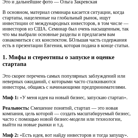
Это и дальнейшие фото — Ольга Закревская
В основном, материал семинара касается ситуации, когда
стартапы, нацеленные на глобальный рынок, ищут
инвестиции от международных инвесторов, в том числе —
инвесторов из США. Семинар был очень насыщенным, так
что мы выбрали основные разделы и предлагаем вам
ознакомиться с их конспектом. БОльшая часть содержания
есть в презентации Евгения, которая подана в конце статьи.
1. Мифы и стереотипы о запуске и оценке
стартапа
Это скорее перечень самых популярных заблуждений или
неверных ожиданий, с которыми часто сталкиваются
инвесторы, общаясь с начинающими предпринимателями.
Миф 1:
«У меня идея на новый бизнес, запускаю стартап».
Реальность:
Смешение понятий, стартап — это новая
компания, цель которой — создать масштабируемый бизнес,
часто с помощью новой бизнес-модели или технологии,
выйти на новые рынки и т.д.
Миф 2:
«Есть идея, вот найду инвесторов и тогда запущу».