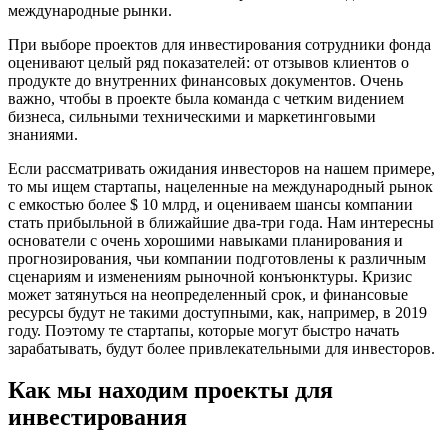
международные рынки.
При выборе проектов для инвестирования сотрудники фонда
оценивают целый ряд показателей: от отзывов клиентов о
продукте до внутренних финансовых документов. Очень
важно, чтобы в проекте была команда с четким видением
бизнеса, сильными техническими и маркетинговыми
знаниями.
Если рассматривать ожидания инвесторов на нашем примере,
то мы ищем стартапы, нацеленные на международный рынок
с емкостью более $ 10 млрд, и оцениваем шансы компании
стать прибыльной в ближайшие два-три года. Нам интересны
основатели с очень хорошими навыками планирования и
прогнозирования, чьи компании подготовлены к различным
сценариям и изменениям рыночной конъюнктуры. Кризис
может затянуться на неопределенный срок, и финансовые
ресурсы будут не такими доступными, как, например, в 2019
году. Поэтому те стартапы, которые могут быстро начать
зарабатывать, будут более привлекательными для инвесторов.
Как мы находим проекты для
инвестирования