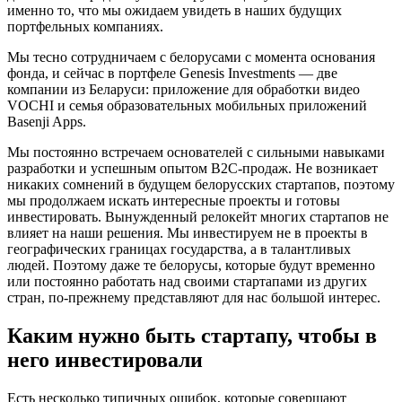
именно то, что мы ожидаем увидеть в наших будущих
портфельных компаниях.
Мы тесно сотрудничаем с белорусами с момента основания
фонда, и сейчас в портфеле Genesis Investments — две
компании из Беларуси: приложение для обработки видео
VOCHI и семья образовательных мобильных приложений
Basenji Apps.
Мы постоянно встречаем основателей с сильными навыками
разработки и успешным опытом B2C-продаж. Не возникает
никаких сомнений в будущем белорусских стартапов, поэтому
мы продолжаем искать интересные проекты и готовы
инвестировать. Вынужденный релокейт многих стартапов не
влияет на наши решения. Мы инвестируем не в проекты в
географических границах государства, а в талантливых
людей. Поэтому даже те белорусы, которые будут временно
или постоянно работать над своими стартапами из других
стран, по-прежнему представляют для нас большой интерес.
Каким нужно быть стартапу, чтобы в
него инвестировали
Есть несколько типичных ошибок, которые совершают