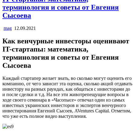
терминология и советы от Евгения
Сысоева
mag
12.09.2021
Как венчурные инвесторы оценивают
IT-стартапы: математика,
терминология и советы от Евгения
Сысоева
Каждый стартапер желает знать, во сколько могут оценить его
компанию, от чего зависит эта оценка, сколько акций отдавать
инвестору на разных раундах, как общаться с инвесторами до
и после сделки и т.д. На все эти животрепещущие вопросы в
ходе своего семинара в «Часопысе» отвечал один из самых
известных украинских инвесторов и экспертов венчурного
инвестирования Евгений Сысоев, AVentures Capital. Отметим,
что уже есть полное видео выступления.