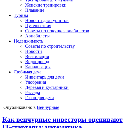
Женские тренировки
Плавание
Туризм
Новости для туристов
Путешествия
Советы по покупке авиабилетов
Авиабилеты
Недвижимость
Советы по строительству
Новости
Вентиляция
Водопровод
Канализация
Любимая дача
Инвентарь для дачи
Удобрения
Деревья и кустарники
Рассада
Газон для дачи
Опубликовано в
Венчурные
Как венчурные инвесторы оценивают
IT-стартапы: математика,