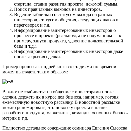
стартапа, стадии развития проекта, искомой суммы.
Поиск правильных выходов на инвесторов.
Ведение таблички со статусом выхода на разных
инвесторов, статусом общения, следующих шагов в
переговорах и т.д.
Информирование заинтересованных инвесторов о
прогрессе в проекте (реальном, а не надуманном — к
примеру, запуск продукта, удвоение пользовательской
базы и т.д.).
Информирование заинтересованных инвесторов даже
после закрытия сделки.
Пример процесса фандрейзинга со стадиями по времени
может выглядеть таким образом:
Важно: не «забивать» на общение с инвесторами после
сделки, держать их в курсе дел бизнеса, например, готовя
ежемесячную новостную рассылку. В новостной рассылке
можно резюмировать, что нового у проекта в плане
разработки продукта, маркетинга, команды, основных бизнес-
метрик и т.д.
Полностью детальное содержание семинара Евгения Сысоева