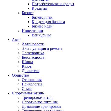
Потребительский кредит
Кредиты
Бизнес
Бизнес план
Кредит для бизнеса
Бизнес идеи
Инвестиции
Венчурные
Авто
Автоновости
Эксплуатация и ремонт
Электроника
Безопасность
Шины
Кузов
Двигатель
Общество
Отношения
Психология
Семья
Спортивная жизнь
Тренировки в зале
Спортивное питание
Домашние тренировки
Тренировки для мужчин