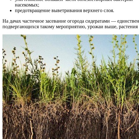
насекомых;
предотвращение выветривания верхнего слоя.
На дачах частичное засевание огорода сидератами — единствен
подвергающихся такому мероприятию, урожаи выше, растения м