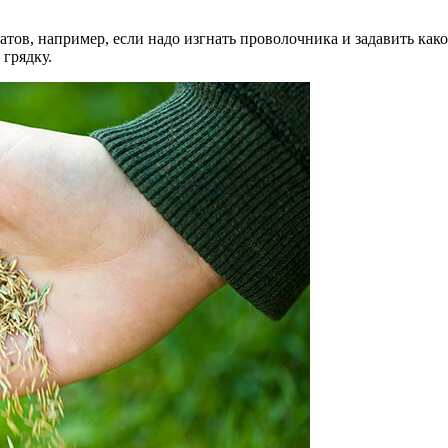
тов, например, если надо изгнать проволочника и задавить как
грядку.