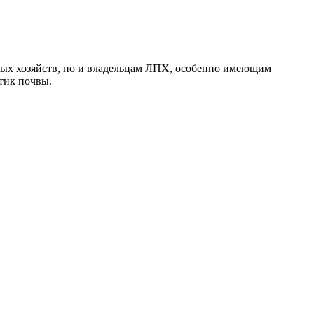
ных хозяйств, но и владельцам ЛПХ, особенно имеющим
тик почвы.