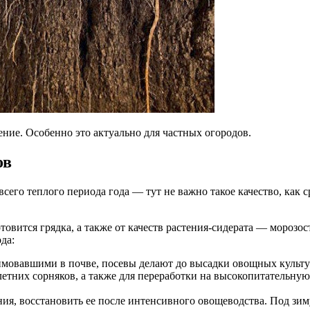
ение. Особенно это актуально для частных огородов.
ов
 всего теплого периода года — тут не важно такое качество, как
отовится грядка, а также от качеств растения-сидерата — морозо
да:
зимовавшими в почве, посевы делают до высадки овощных культу
летних сорняков, а также для переработки на высокопитательну
, восстановить ее после интенсивного овощеводства. Под зиму 