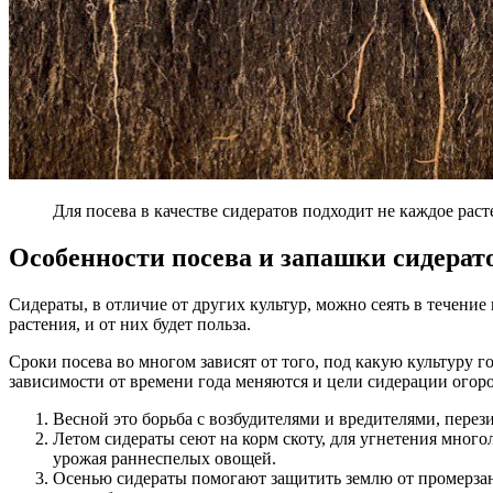
Для посева в качестве сидератов подходит не каждое раст
Особенности посева и запашки сидерат
Сидераты, в отличие от других культур, можно сеять в течение
растения, и от них будет польза.
Сроки посева во многом зависят от того, под какую культуру г
зависимости от времени года меняются и цели сидерации огоро
Весной это борьба с возбудителями и вредителями, пере
Летом сидераты сеют на корм скоту, для угнетения много
урожая раннеспелых овощей.
Осенью сидераты помогают защитить землю от промерзания