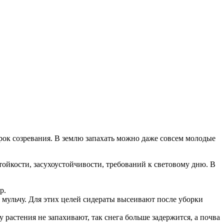
 срок созревания. В землю запахать можно даже совсем молодые
стойкости, засухоустойчивости, требований к световому дню. В
р.
ю мульчу. Для этих целей сидераты высеивают после уборки
растения не запахивают, так снега больше задержится, а почва