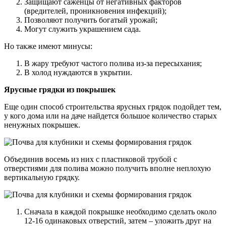
Защищают саженцы от негативных факторов
(вредителей, проникновения инфекций);
Позволяют получить богатый урожай;
Могут служить украшением сада.
Но также имеют минусы:
В жару требуют частого полива из-за пересыхания;
В холод нуждаются в укрытии.
Ярусные грядки из покрышек
Еще один способ строительства ярусных грядок подойдет тем,
у кого дома или на даче найдется большое количество старых
ненужных покрышек.
Объединив восемь из них с пластиковой трубой с
отверстиями для полива можно получить вполне неплохую
вертикальную грядку.
Сначала в каждой покрышке необходимо сделать около
12-16 одинаковых отверстий, затем – уложить друг на