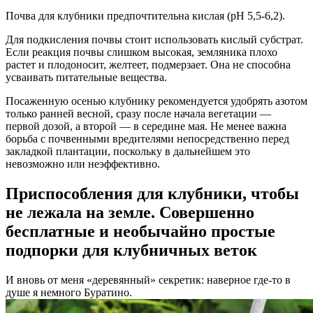
Почва для клубники предпочтительна кислая (pH 5,5-6,2).
Для подкисления почвы стоит использовать кислый субстрат.
Если реакция почвы слишком высокая, земляника плохо
растет и плодоносит, желтеет, подмерзает. Она не способна
усваивать питательные вещества.
Посаженную осенью клубнику рекомендуется удобрять азотом
только ранней весной, сразу после начала вегетации —
первой дозой, а второй — в середине мая. Не менее важна
борьба с почвенными вредителями непосредственно перед
закладкой плантации, поскольку в дальнейшем это
невозможно или неэффективно.
Приспособления для клубники, чтобы
не лежала на земле. Совершенно
бесплатные и необычайно простые
подпорки для клубничных веток
И вновь от меня «деревянный» секретик: наверное где-то в
душе я немного Буратино.