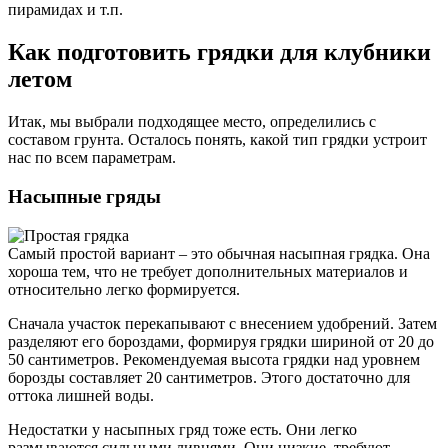
пирамидах и т.п.
Как подготовить грядки для клубники
летом
Итак, мы выбрали подходящее место, определились с
составом грунта. Осталось понять, какой тип грядки устроит
нас по всем параметрам.
Насыпные гряды
Самый простой вариант – это обычная насыпная грядка. Она
хороша тем, что не требует дополнительных материалов и
относительно легко формируется.
Сначала участок перекапывают с внесением удобрений. Затем
разделяют его бороздами, формируя грядки шириной от 20 до
50 сантиметров. Рекомендуемая высота грядки над уровнем
борозды составляет 20 сантиметров. Этого достаточно для
оттока лишней воды.
Недостатки у насыпных гряд тоже есть. Они легко
размываются сильными ливнями. Они низкие, требуют