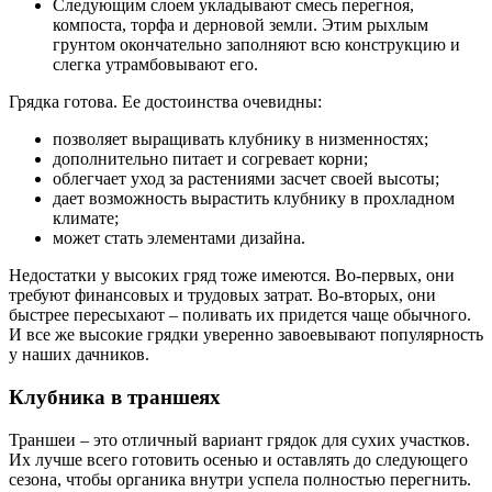
Следующим слоем укладывают смесь перегноя,
компоста, торфа и дерновой земли. Этим рыхлым
грунтом окончательно заполняют всю конструкцию и
слегка утрамбовывают его.
Грядка готова. Ее достоинства очевидны:
позволяет выращивать клубнику в низменностях;
дополнительно питает и согревает корни;
облегчает уход за растениями засчет своей высоты;
дает возможность вырастить клубнику в прохладном
климате;
может стать элементами дизайна.
Недостатки у высоких гряд тоже имеются. Во-первых, они
требуют финансовых и трудовых затрат. Во-вторых, они
быстрее пересыхают – поливать их придется чаще обычного.
И все же высокие грядки уверенно завоевывают популярность
у наших дачников.
Клубника в траншеях
Траншеи – это отличный вариант грядок для сухих участков.
Их лучше всего готовить осенью и оставлять до следующего
сезона, чтобы органика внутри успела полностью перегнить.