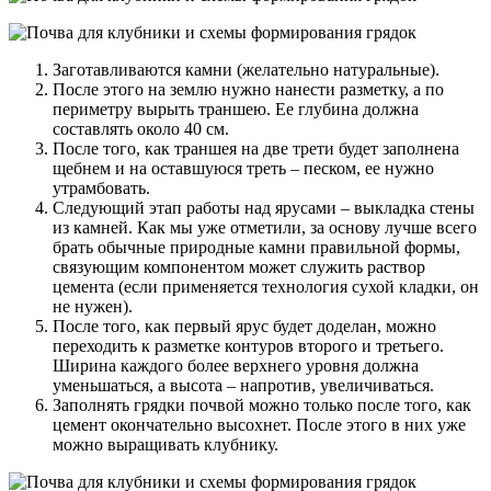
Заготавливаются камни (желательно натуральные).
После этого на землю нужно нанести разметку, а по
периметру вырыть траншею. Ее глубина должна
составлять около 40 см.
После того, как траншея на две трети будет заполнена
щебнем и на оставшуюся треть – песком, ее нужно
утрамбовать.
Следующий этап работы над ярусами – выкладка стены
из камней. Как мы уже отметили, за основу лучше всего
брать обычные природные камни правильной формы,
связующим компонентом может служить раствор
цемента (если применяется технология сухой кладки, он
не нужен).
После того, как первый ярус будет доделан, можно
переходить к разметке контуров второго и третьего.
Ширина каждого более верхнего уровня должна
уменьшаться, а высота – напротив, увеличиваться.
Заполнять грядки почвой можно только после того, как
цемент окончательно высохнет. После этого в них уже
можно выращивать клубнику.