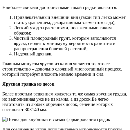
Наиболее явными достоинствами такой грядки являются:
Привлекательный внешний вид (такой тип легко может
стать украшением, декоративным элементом сада);
Легкий уход за растениями, посаженными таким
образом;
Чистый плодородный грунт, которым заполняются
ярусы, сводит к минимуму вероятность развития и
распространения болезней растений;
Надежный дренаж.
Главным минусом ярусов из камня является то, что ее
строительство – довольно сложный многоэтапный процесс,
который потребует вложить немало времени и сил.
Ярусная грядка из досок
Более простым решением является та же самая ярусная грядка,
но выполненная уже не из камня, а из досок.Ее легко
изготовить из любых обрезных досок, сечение которых
составляет 30×140 мм.
Для соединения углов дополнительно используются бруски