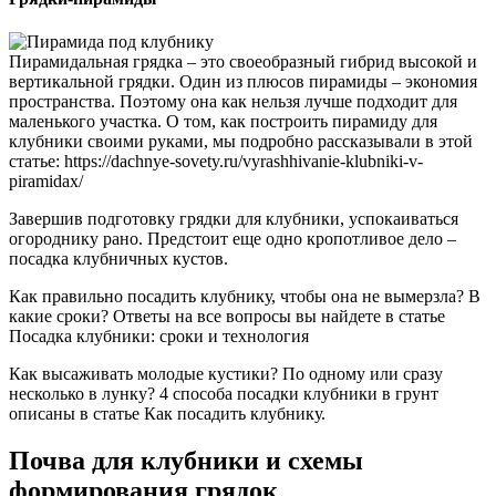
Пирамидальная грядка – это своеобразный гибрид высокой и
вертикальной грядки. Один из плюсов пирамиды – экономия
пространства. Поэтому она как нельзя лучше подходит для
маленького участка. О том, как построить пирамиду для
клубники своими руками, мы подробно рассказывали в этой
статье: https://dachnye-sovety.ru/vyrashhivanie-klubniki-v-
piramidax/
Завершив подготовку грядки для клубники, успокаиваться
огороднику рано. Предстоит еще одно кропотливое дело –
посадка клубничных кустов.
Как правильно посадить клубнику, чтобы она не вымерзла? В
какие сроки? Ответы на все вопросы вы найдете в статье
Посадка клубники: сроки и технология
Как высаживать молодые кустики? По одному или сразу
несколько в лунку? 4 способа посадки клубники в грунт
описаны в статье Как посадить клубнику.
Почва для клубники и схемы
формирования грядок