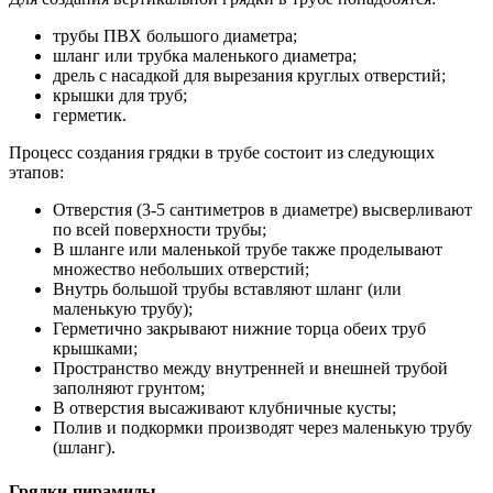
трубы ПВХ большого диаметра;
шланг или трубка маленького диаметра;
дрель с насадкой для вырезания круглых отверстий;
крышки для труб;
герметик.
Процесс создания грядки в трубе состоит из следующих
этапов:
Отверстия (3-5 сантиметров в диаметре) высверливают
по всей поверхности трубы;
В шланге или маленькой трубе также проделывают
множество небольших отверстий;
Внутрь большой трубы вставляют шланг (или
маленькую трубу);
Герметично закрывают нижние торца обеих труб
крышками;
Пространство между внутренней и внешней трубой
заполняют грунтом;
В отверстия высаживают клубничные кусты;
Полив и подкормки производят через маленькую трубу
(шланг).
Грядки-пирамиды