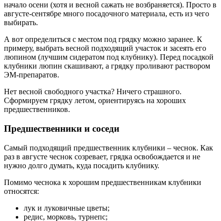
начало осени (хотя и весной сажать не возбраняется). Просто в
августе-сентябре много посадочного материала, есть из чего
выбирать.
А вот определиться с местом под грядку можно заранее. К
примеру, выбрать весной подходящий участок и засеять его
люпином (лучшим сидератом под клубнику). Перед посадкой
клубники люпин скашивают, а грядку проливают раствором
ЭМ-препаратов.
Нет весной свободного участка? Ничего страшного.
Сформируем грядку летом, ориентируясь на хороших
предшественников.
Предшественники и соседи
Самый подходящий предшественник клубники – чеснок. Как
раз в августе чеснок созревает, грядка освобождается и не
нужно долго думать, куда посадить клубнику.
Помимо чеснока к хорошим предшественникам клубники
относятся:
лук и луковичные цветы;
редис, морковь, турнепс;