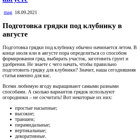
mag
18.09.2021
Подготовка грядки под клубнику в
августе
Подготовка грядки под клубнику обычно начинается летом. В
конце июля или в августе пора определиться со способом
формирования гряд, выбирать участок, заготовить грунт и
удобрения. Не знаете с чего начать, чтобы правильно
подготовить грядку для клубники? Значит, наша сегодняшняя
статья именно для вас.
Всеми любимую ягоду выращивают самыми разными
способами. А сколько вариантов грядок используют
огородники – не сосчитать! Вот некоторые их них:
простые насыпные;
высокие;
траншеи;
пирамидальные;
вертикальные;
декоративные.