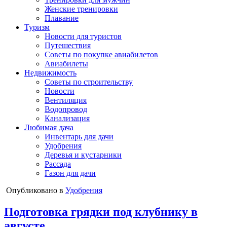
Женские тренировки
Плавание
Туризм
Новости для туристов
Путешествия
Советы по покупке авиабилетов
Авиабилеты
Недвижимость
Советы по строительству
Новости
Вентиляция
Водопровод
Канализация
Любимая дача
Инвентарь для дачи
Удобрения
Деревья и кустарники
Рассада
Газон для дачи
Опубликовано в
Удобрения
Подготовка грядки под клубнику в
августе