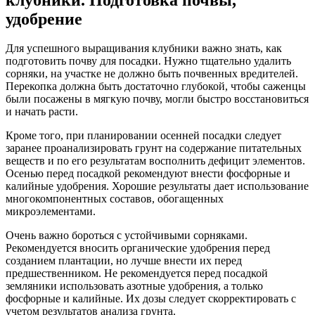
удобрение
Для успешного выращивания клубники важно знать, как
подготовить почву для посадки. Нужно тщательно удалить
сорняки, на участке не должно быть почвенных вредителей.
Перекопка должна быть достаточно глубокой, чтобы саженцы
были посажены в мягкую почву, могли быстро восстановиться
и начать расти.
Кроме того, при планировании осенней посадки следует
заранее проанализировать грунт на содержание питательных
веществ и по его результатам восполнить дефицит элементов.
Осенью перед посадкой рекомендуют внести фосфорные и
калийные удобрения. Хорошие результаты дает использование
многокомпонентных составов, обогащенных
микроэлементами.
Очень важно бороться с устойчивыми сорняками.
Рекомендуется вносить органические удобрения перед
созданием плантации, но лучше внести их перед
предшественником. Не рекомендуется перед посадкой
земляники использовать азотные удобрения, а только
фосфорные и калийные. Их дозы следует скорректировать с
учетом результатов анализа грунта.