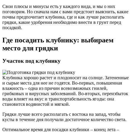
Свои плюсы и минусы есть у каждого вида, и мы о них
поговорим. Но сначала нам с вами предстоит выяснить, какие
почвы предпочитает клубника, где и как лучше располагать
грядки, какие удобрения необходимо внести в грунт перед
посадкой.
Где посадить клубнику: выбираем
место для грядки
Участок под клубнику
Клубника хорошо растет и плодоносит на солнце. Затененные
и сырые места для нее не годятся. Во-первых, повышенная
влажность – одна из причин всевозможных гнилей,
грибковых и вирусных заболеваний. Во-вторых, переизбыток
воды влияет на вкус и транспортабельность ягоды: она
становится водянистой и мягкой.
Грядки лучше всего располагать с востока на запад, чтобы
кусты в течение дня получали достаточное количество света.
Оптимальное время для посадки клубники – конец лета –