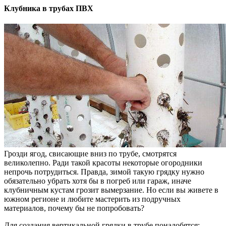
Клубника в трубах ПВХ
Грозди ягод, свисающие вниз по трубе, смотрятся
великолепно. Ради такой красоты некоторые огородники
непрочь потрудиться. Правда, зимой такую грядку нужно
обязательно убрать хотя бы в погреб или гараж, иначе
клубничным кустам грозит вымерзание. Но если вы живете в
южном регионе и любите мастерить из подручных
материалов, почему бы не попробовать?
Для создания вертикальной грядки в трубе понадобятся: