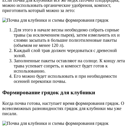
Если почва для клубники все же недостаточно плодородна,
можно использовать органические удобрения, компост,
приготовить который можно за лето:
Для этого в начале весны необходимо собрать сорные
травы (за исключением пырея), затем измельчить их и
слоями засыпать в большие полиэтиленовые пакеты
(объемом не менее 120 л).
Каждый слой трав должен чередоваться с древесной
золой.
Заполненные пакеты оставляют на солнце. К концу лета
трава успевает сопреть, и компост будет готов к
использованию.
Его можно будет использовать и при необходимости
осенней перекопки почвы.
Формирование грядок для клубники
Когда почва готова, наступает время формирования грядок. О
всевозможных разновидностях грядок для клубники мы уже
писали.