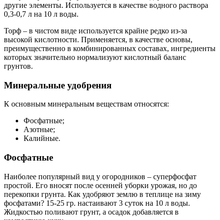
другие элементы. Используется в качестве водного раствора
0,3-0,7 л на 10 л воды.
Торф – в чистом виде используется крайне редко из-за
высокой кислотности. Применяется, в качестве основы,
преимущественно в комбинированных составах, ингредиенты
которых значительно нормализуют кислотный баланс
грунтов.
Минеральные удобрения
К основным минеральным веществам относятся:
Фосфатные;
Азотные;
Калийные.
Фосфатные
Наиболее популярный вид у огородников – суперфосфат
простой. Его вносят после осенней уборки урожая, но до
перекопки грунта. Как удобряют землю в теплице на зиму
фосфатами? 15-25 гр. настаивают 3 суток на 10 л воды.
Жидкостью поливают грунт, а осадок добавляется в