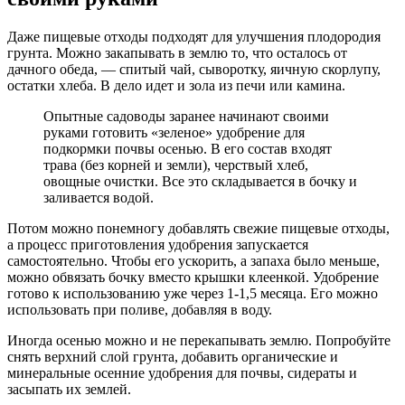
Даже пищевые отходы подходят для улучшения плодородия
грунта. Можно закапывать в землю то, что осталось от
дачного обеда, — спитый чай, сыворотку, яичную скорлупу,
остатки хлеба. В дело идет и зола из печи или камина.
Опытные садоводы заранее начинают своими
руками готовить «зеленое» удобрение для
подкормки почвы осенью. В его состав входят
трава (без корней и земли), черствый хлеб,
овощные очистки. Все это складывается в бочку и
заливается водой.
Потом можно понемногу добавлять свежие пищевые отходы,
а процесс приготовления удобрения запускается
самостоятельно. Чтобы его ускорить, а запаха было меньше,
можно обвязать бочку вместо крышки клеенкой. Удобрение
готово к использованию уже через 1-1,5 месяца. Его можно
использовать при поливе, добавляя в воду.
Иногда осенью можно и не перекапывать землю. Попробуйте
снять верхний слой грунта, добавить органические и
минеральные осенние удобрения для почвы, сидераты и
засыпать их землей.