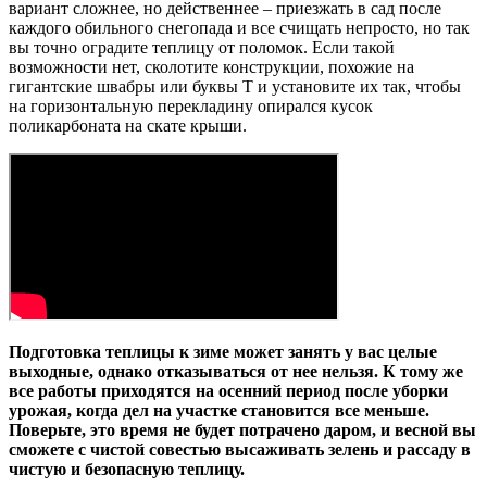
вариант сложнее, но действеннее – приезжать в сад после
каждого обильного снегопада и все счищать непросто, но так
вы точно оградите теплицу от поломок. Если такой
возможности нет, сколотите конструкции, похожие на
гигантские швабры или буквы Т и установите их так, чтобы
на горизонтальную перекладину опирался кусок
поликарбоната на скате крыши.
Подготовка теплицы к зиме может занять у вас целые
выходные, однако отказываться от нее нельзя. К тому же
все работы приходятся на осенний период после уборки
урожая, когда дел на участке становится все меньше.
Поверьте, это время не будет потрачено даром, и весной вы
сможете с чистой совестью высаживать зелень и рассаду в
чистую и безопасную теплицу.