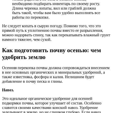
необходимо подбирать инвентарь по своему росту.
Длина черенка лопаты, вил или граблей должна
быть такой, чтобы вам было удобно выполнять все
работы по перекопке.
Не следует копать в сырую погоду. Помимо того, что это
прямой путь к уплотнению почвы вместо ее разрыхления,
можно надорвать спину, так как перекапывать влажный грунт
намного тяжелее, чем сухой.
Как подготовить почву осенью: чем
удобрить землю
Осенняя перекопка почвы должна сопровождаться внесением
в нее основных органических и минеральных удобрений, а
также известняка, фосфора и калия. Нелишним будет
добавление в почву песка и глины.
Навоз.
Это идеальное органическое удобрение для осенней
подкормки почвы, которое улучшает её состав. Особенно
славится своими качествами конский навоз. Удобрение
заделывают в землю, но не слишком глубоко. Если навоз