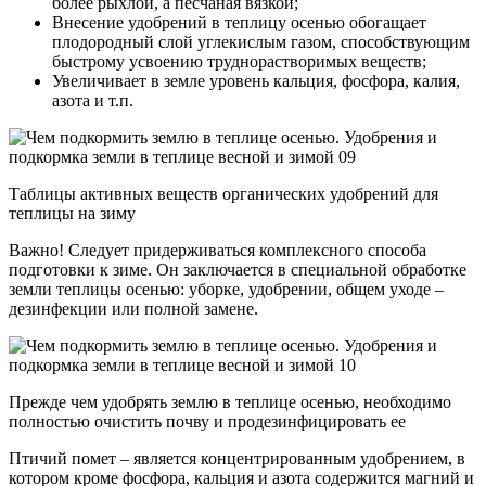
более рыхлой, а песчаная вязкой;
Внесение удобрений в теплицу осенью обогащает
плодородный слой углекислым газом, способствующим
быстрому усвоению труднорастворимых веществ;
Увеличивает в земле уровень кальция, фосфора, калия,
азота и т.п.
Таблицы активных веществ органических удобрений для
теплицы на зиму
Важно! Следует придерживаться комплексного способа
подготовки к зиме. Он заключается в специальной обработке
земли теплицы осенью: уборке, удобрении, общем уходе –
дезинфекции или полной замене.
Прежде чем удобрять землю в теплице осенью, необходимо
полностью очистить почву и продезинфицировать ее
Птичий помет – является концентрированным удобрением, в
котором кроме фосфора, кальция и азота содержится магний и