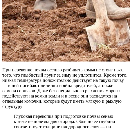
При перекопке почвы осенью разбивать комья не стоит из-за
того, что глыбистый грунт за зиму не уплотнится. Кроме того,
низкая температура положительно действует на такую почву
— в ней погибают личинки и яйца вредителей, а также
семена сорняков. Даже без специального рыхления морозы
подействуют на комки земли и к весне они распадутся на
отдельные комочки, которые будут иметь мягкую и рыхлую
структуру-
Глубокая перекопка при подготовке почвы сенью
к зиме не полезна для огорода. Обычно ее глубина
соответствует толщине плодородного слоя — на