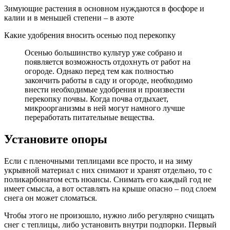
Зимующие растения в основном нуждаются в фосфоре и
калии и в меньшей степени – в азоте
Какие удобрения вносить осенью под перекопку
Осенью большинство культур уже собрано и
появляется возможность отдохнуть от работ на
огороде. Однако перед тем как полностью
закончить работы в саду и огороде, необходимо
внести необходимые удобрения и произвести
перекопку почвы. Когда почва отдыхает,
микроорганизмы в ней могут намного лучше
переработать питательные вещества.
Установите опоры
Если с пленочными теплицами все просто, и на зиму
укрывной материал с них снимают и хранят отдельно, то с
поликарбонатом есть нюансы. Снимать его каждый год не
имеет смысла, а вот оставлять на крыше опасно – под слоем
снега он может сломаться.
Чтобы этого не произошло, нужно либо регулярно счищать
снег с теплицы, либо установить внутри подпорки. Первый