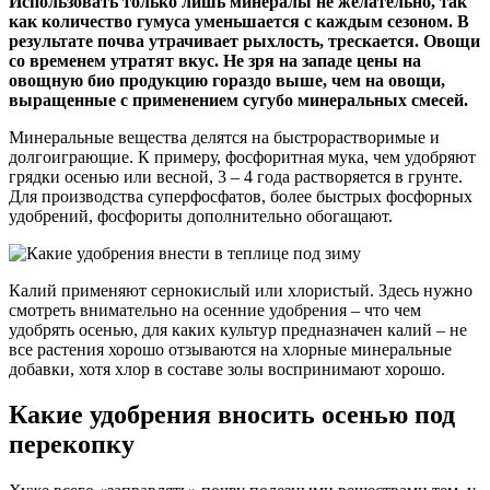
Использовать только лишь минералы не желательно, так
как количество гумуса уменьшается с каждым сезоном. В
результате почва утрачивает рыхлость, трескается. Овощи
со временем утратят вкус. Не зря на западе цены на
овощную био продукцию гораздо выше, чем на овощи,
выращенные с применением сугубо минеральных смесей.
Минеральные вещества делятся на быстрорастворимые и
долгоиграющие. К примеру, фосфоритная мука, чем удобряют
грядки осенью или весной, 3 – 4 года растворяется в грунте.
Для производства суперфосфатов, более быстрых фосфорных
удобрений, фосфориты дополнительно обогащают.
Калий применяют сернокислый или хлористый. Здесь нужно
смотреть внимательно на осенние удобрения – что чем
удобрять осенью, для каких культур предназначен калий – не
все растения хорошо отзываются на хлорные минеральные
добавки, хотя хлор в составе золы воспринимают хорошо.
Какие удобрения вносить осенью под
перекопку