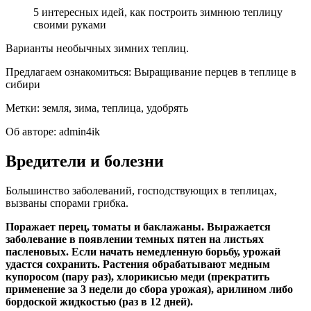
5 интересных идей, как построить зимнюю теплицу
своими руками
Варианты необычных зимних теплиц.
Предлагаем ознакомиться: Выращивание перцев в теплице в
сибири
Метки: земля, зима, теплица, удобрять
Об авторе: admin4ik
Вредители и болезни
Большинство заболеваний, господствующих в теплицах,
вызваны спорами грибка.
Поражает перец, томаты и баклажаны. Выражается
заболевание в появлении темных пятен на листьях
пасленовых. Если начать немедленную борьбу, урожай
удастся сохранить. Растения обрабатывают медным
купоросом (пару раз), хлорикисью меди (прекратить
применение за 3 недели до сбора урожая), арилином либо
бордоской жидкостью (раз в 12 дней).