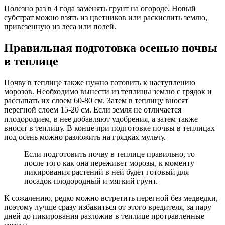
Полезно раз в 4 года заменять грунт на огороде. Новый
субстрат можно взять из цветников или раскислить землю,
привезенную из леса или полей.
Правильная подготовка осенью почвы
в теплице
Почву в теплице также нужно готовить к наступлению
морозов. Необходимо вынести из теплицы землю с грядок и
рассыпать их слоем 60-80 см. Затем в теплицу вносят
перегной слоем 15-20 см. Если земля не отличается
плодородием, в нее добавляют удобрения, а затем также
вносят в теплицу. В конце при подготовке почвы в теплицах
под осень можно разложить на грядках мульчу.
Если подготовить почву в теплице правильно, то
после того как она переживет морозы, к моменту
пикирования растений в ней будет готовый для
посадок плодородный и мягкий грунт.
К сожалению, редко можно встретить перегной без медведки,
поэтому лучше сразу избавиться от этого вредителя, за пару
дней до пикирования разложив в теплице протравленные