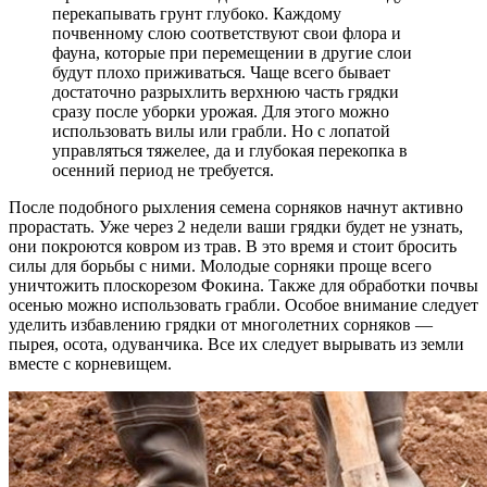
перекапывать грунт глубоко. Каждому
почвенному слою соответствуют свои флора и
фауна, которые при перемещении в другие слои
будут плохо приживаться. Чаще всего бывает
достаточно разрыхлить верхнюю часть грядки
сразу после уборки урожая. Для этого можно
использовать вилы или грабли. Но с лопатой
управляться тяжелее, да и глубокая перекопка в
осенний период не требуется.
После подобного рыхления семена сорняков начнут активно
прорастать. Уже через 2 недели ваши грядки будет не узнать,
они покроются ковром из трав. В это время и стоит бросить
силы для борьбы с ними. Молодые сорняки проще всего
уничтожить плоскорезом Фокина. Также для обработки почвы
осенью можно использовать грабли. Особое внимание следует
уделить избавлению грядки от многолетних сорняков —
пырея, осота, одуванчика. Все их следует вырывать из земли
вместе с корневищем.