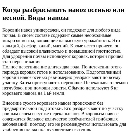
Когда разбрасывать навоз осенью или
весной. Виды навоза
Коровий навоз универсален, он подходит для любого вида
почвы. В своем составе содержит самые необходимые
микроэлементы, влияющие на высокую урожайность. Это
кальций, фосфор, калий, магний. Кроме всего прочего, он
обладает высокой влажностью и повышенной плотностью.
Для удобрения почвы используют коровяк, который прошел
этап перегнивания.
Полное перегнивание длится два года. По истечении этого
периода коровяк готов к использованию. Подготовленный
коровий навоз осенью равномерно разбрасывают по всему
участку. Затем приступают к перекопке. Перекапывают землю
неглубоко, при помощи лопаты. Обычно используют 6 кг
коровьего навоза на 1 м² земли.
Внесение сухого коровьего навоза происходит без
предварительной подготовки. Его разбрасывают по участку
ровным слоем и тут же перекапывают. В коровьем навозе
содержится большое количество возбудителей грибковых
заболеваний, поэтому его не рекомендуется использовать для
удобрения почвы под луковичные растения.