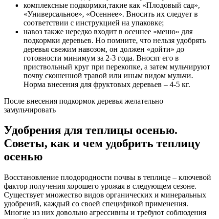
комплексные подкормки,такие как «Плодовый сад»,
«Универсальное», «Осеннее». Вносить их следует в
соответствии с инструкцией на упаковке;
навоз также нередко входит в осеннее «меню» для
подкормки деревьев. Но помните, что нельзя удобрять
деревья свежим навозом, он должен «дойти» до
готовности минимум за 2-3 года. Вносят его в
приствольный круг при перекопке, а затем мульчируют
почву скошенной травой или иным видом мульчи.
Норма внесения для фруктовых деревьев – 4-5 кг.
После внесения подкормок деревья желательно
замульчировать
Удобрения для теплицы осенью.
Советы, как и чем удобрить теплицу
осенью
Восстановление плодородности почвы в теплице – ключевой
фактор получения хорошего урожая в следующем сезоне.
Существует множество видов органических и минеральных
удобрений, каждый со своей спецификой применения.
Многие из них довольно агрессивны и требуют соблюдения