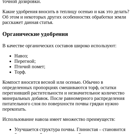
точной дозировки.
Какие удобрения вносить в теплицу осенью и как это делать?
Об этом и некоторых других особенностях обработки земли
расскажет данная статья.
Органические удобрения
В качестве органических составов широко используют:
Навоз;
Перегной;
Птичий помет;
Торф.
Компост вносится весной или осенью. Обычно в
определенных пропорциях смешиваются торф, остатки
перегнившей растительности и незначительное количество
минеральных добавок. После равномерного распределения
питательного слоя по поверхности почвы грядки нужно
перекопать.
Использование навоза имеет множество преимуществ:
Улучшается структура почвы. Глинистая – становится