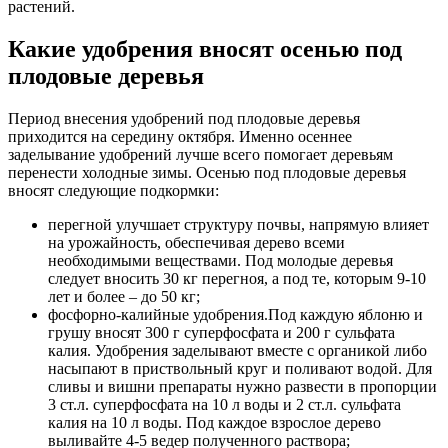
растений.
Какие удобрения вносят осенью под
плодовые деревья
Период внесения удобрений под плодовые деревья
приходится на середину октября. Именно осеннее
заделывание удобрений лучше всего помогает деревьям
перенести холодные зимы. Осенью под плодовые деревья
вносят следующие подкормки:
перегной улучшает структуру почвы, напрямую влияет
на урожайность, обеспечивая дерево всеми
необходимыми веществами. Под молодые деревья
следует вносить 30 кг перегноя, а под те, которым 9-10
лет и более – до 50 кг;
фосфорно-калийные удобрения.Под каждую яблоню и
грушу вносят 300 г суперфосфата и 200 г сульфата
калия. Удобрения заделывают вместе с органикой либо
насыпают в приствольный круг и поливают водой. Для
сливы и вишни препараты нужно развести в пропорции
3 ст.л. суперфосфата на 10 л воды и 2 ст.л. сульфата
калия на 10 л воды. Под каждое взрослое дерево
выливайте 4-5 ведер полученного раствора;