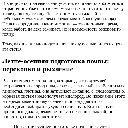
В конце лета и начале осени участок начинает освобождаться
от растений. Уже в это время можно начинать готовить почву
к следующему сезону. Легче заниматься каждый раз
небольшим участком, чем перекапывать большую площадь.
Не все огородники знают, что зима — это не только время,
когда работа на даче замирает, но и возможность оздоровить
почву.
Тому, как правильно подготовить почву осенью, и посвящена
эта статья.
Летне-осенняя подготовка почвы:
перекопка и рыхление
Все растения имеют корни, которые даже под землей
потребляют кислород и выделяют углекислый газ. Если земля
глинистая, плотная, она затрудняет дыхание, а, следовательно,
корневая система недополучает кислород. Во избежание этого
и перекапывают почву осенью, и погоду для этого
необходимо выбирать сухую и солнечную. Если начнутся
проливные дожди, земля не только не станет рыхлой, но
напротив, сильно уплотнится.
При летне-осенней подготовке почвы не следует