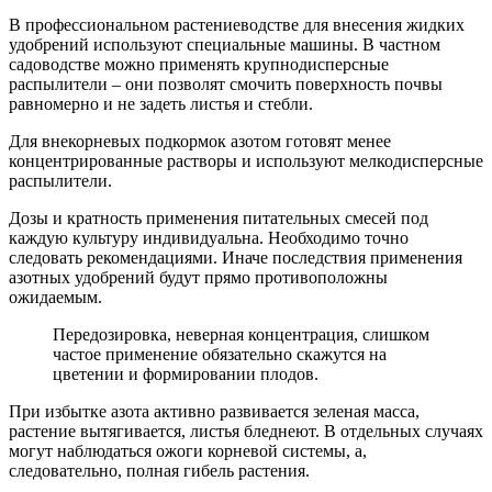
В профессиональном растениеводстве для внесения жидких
удобрений используют специальные машины. В частном
садоводстве можно применять крупнодисперсные
распылители – они позволят смочить поверхность почвы
равномерно и не задеть листья и стебли.
Для внекорневых подкормок азотом готовят менее
концентрированные растворы и используют мелкодисперсные
распылители.
Дозы и кратность применения питательных смесей под
каждую культуру индивидуальна. Необходимо точно
следовать рекомендациями. Иначе последствия применения
азотных удобрений будут прямо противоположны
ожидаемым.
Передозировка, неверная концентрация, слишком
частое применение обязательно скажутся на
цветении и формировании плодов.
При избытке азота активно развивается зеленая масса,
растение вытягивается, листья бледнеют. В отдельных случаях
могут наблюдаться ожоги корневой системы, а,
следовательно, полная гибель растения.