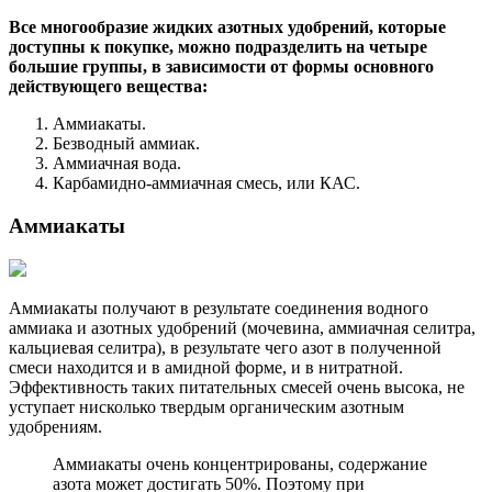
Все многообразие жидких азотных удобрений, которые
доступны к покупке, можно подразделить на четыре
большие группы, в зависимости от формы основного
действующего вещества:
Аммиакаты.
Безводный аммиак.
Аммиачная вода.
Карбамидно-аммиачная смесь, или КАС.
Аммиакаты
Аммиакаты получают в результате соединения водного
аммиака и азотных удобрений (мочевина, аммиачная селитра,
кальциевая селитра), в результате чего азот в полученной
смеси находится и в амидной форме, и в нитратной.
Эффективность таких питательных смесей очень высока, не
уступает нисколько твердым органическим азотным
удобрениям.
Аммиакаты очень концентрированы, содержание
азота может достигать 50%. Поэтому при