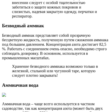
внесении следует с особой тщательностью
заботиться о защите кожных покровов и
слизистых, надевая закрытую одежду, перчатки и
респиратор.
Безводный аммиак
Безводный аммиак представляет собой прозрачную
бесцветную жидкость, полученную путем сжижения аммиака
под большим давлением. Концентрация азота достигает 82,5
%. Работать с соединением очень опасно, необходимо строго
соблюдать дозировку. В основном, используется в
промышленных масштабах.
Хранение безводного аммиака возможно только в
железной, стальной или чугунной таре, которую
следует плотно закрывать!
Аммиачная вода
Аммиачная вода – чаще всего используется в частном
садоводстве, так как концентрация азота (может быть двух