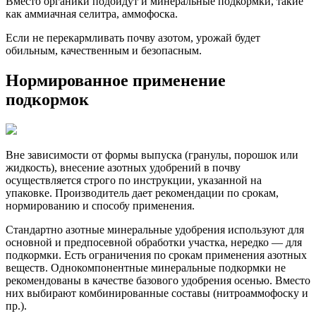
Вместо органики подойдут и минеральные подкормки, такие
как аммиачная селитра, аммофоска.
Если не перекармливать почву азотом, урожай будет
обильным, качественным и безопасным.
Нормированное применение
подкормок
Вне зависимости от формы выпуска (гранулы, порошок или
жидкость), внесение азотных удобрений в почву
осуществляется строго по инструкции, указанной на
упаковке. Производитель дает рекомендации по срокам,
нормированию и способу применения.
Стандартно азотные минеральные удобрения используют для
основной и предпосевной обработки участка, нередко — для
подкормки. Есть ограничения по срокам применения азотных
веществ. Однокомпонентные минеральные подкормки не
рекомендованы в качестве базового удобрения осенью. Вместо
них выбирают комбинированные составы (нитроаммофоску и
пр.).