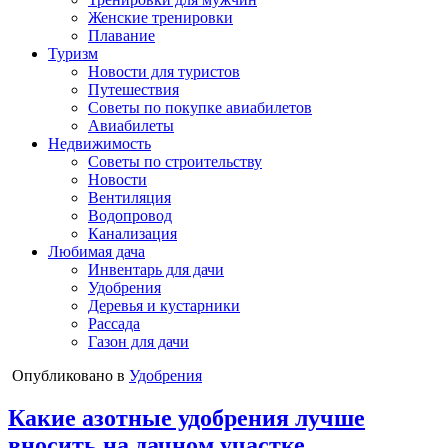
Женские тренировки
Плавание
Туризм
Новости для туристов
Путешествия
Советы по покупке авиабилетов
Авиабилеты
Недвижимость
Советы по строительству
Новости
Вентиляция
Водопровод
Канализация
Любимая дача
Инвентарь для дачи
Удобрения
Деревья и кустарники
Рассада
Газон для дачи
Опубликовано в
Удобрения
Какие азотные удобрения лучше
вносить на дачном участке