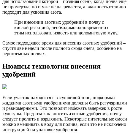
для использования которой – поздняя осень, когда почва еще
не промерзла, но и уже не нагревается, а влажность отлично
подходит для усвоения азота.
При внесении азотных удобрений в почву с
кислой реакцией, необходимо одновременно с
этим использовать известь или доломитовую муку.
Самое подходящее время для внесения азотных удобрений –
спустя две недели после полного схода снега, особенно на
черноземных почвах.
Нюансы технологии внесения
удобрений
Если участок находится в засушливой зоне, подкормки
жидкими азотными удобрениями должны быть регулярными
и равномерными. Это позволит избежать задержек в росте
культуры. Пред тем как вносить азотные удобрения, почву
следует пролить и взрыхлить. Некоторые питательные смеси
можно вмешивать в воду для полива, если это не исключено
инструкцией на упаковке удобрения.