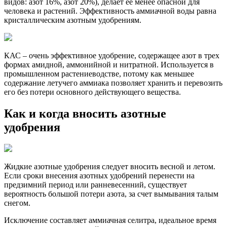
видов: азот 16%, азот 20%), делает ее менее опасной для
человека и растений. Эффективность аммиачной воды равна
кристаллическим азотным удобрениям.
КАС – очень эффективное удобрение, содержащее азот в трех
формах амидной, аммонийной и нитратной. Используется в
промышленном растениеводстве, потому как меньшее
содержание летучего аммиака позволяет хранить и перевозить
его без потери основного действующего вещества.
Как и когда вносить азотные
удобрения
Жидкие азотные удобрения следует вносить весной и летом.
Если сроки внесения азотных удобрений перенести на
предзимний период или ранневесенний, существует
вероятность большой потери азота, за счет вымывания талым
снегом.
Исключение составляет аммиачная селитра, идеальное время