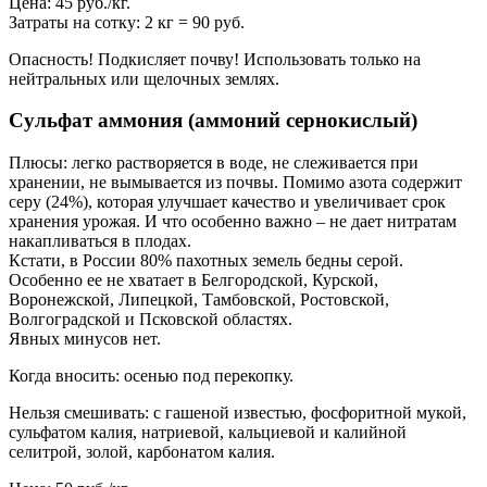
Цена: 45 руб./кг.
Затраты на сотку: 2 кг = 90 руб.
Опасность! Подкисляет почву! Использовать только на
нейтральных или щелочных землях.
Сульфат аммония (аммоний сернокислый)
Плюсы: легко растворяется в воде, не слеживается при
хранении, не вымывается из почвы. Помимо азота содержит
серу (24%), которая улучшает качество и увеличивает срок
хранения урожая. И что особенно важно – не дает нитратам
накапливаться в плодах.
Кстати, в России 80% пахотных земель бедны серой.
Особенно ее не хватает в Белгородской, Курской,
Воронежской, Липецкой, Тамбовской, Ростовской,
Волгоградской и Псковской областях.
Явных минусов нет.
Когда вносить: осенью под перекопку.
Нельзя смешивать: с гашеной известью, фосфоритной мукой,
сульфатом калия, натриевой, кальциевой и калийной
селитрой, золой, карбонатом калия.