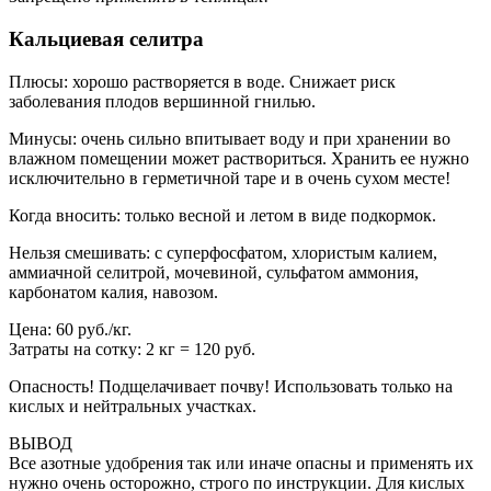
Кальциевая селитра
Плюсы: хорошо растворяется в воде. Снижает риск
заболевания плодов вершинной гнилью.
Минусы: очень сильно впитывает воду и при хранении во
влажном помещении может раствориться. Хранить ее нужно
исключительно в герметичной таре и в очень сухом месте!
Когда вносить: только весной и летом в виде подкормок.
Нельзя смешивать: с суперфосфатом, хлористым калием,
аммиачной селитрой, мочевиной, сульфатом аммония,
карбонатом калия, навозом.
Цена: 60 руб./кг.
Затраты на сотку: 2 кг = 120 руб.
Опасность! Подщелачивает почву! Использовать только на
кислых и нейтральных участках.
ВЫВОД
Все азотные удобрения так или иначе опасны и применять их
нужно очень осторожно, строго по инструкции. Для кислых