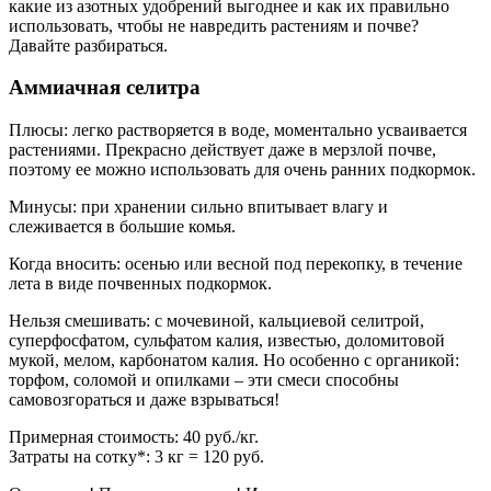
какие из азотных удобрений выгоднее и как их правильно
использовать, чтобы не навредить растениям и почве?
Давайте разбираться.
Аммиачная селитра
Плюсы: легко растворяется в воде, моментально усваивается
растениями. Прекрасно действует даже в мерзлой почве,
поэтому ее можно использовать для очень ранних подкормок.
Минусы: при хранении сильно впитывает влагу и
слеживается в большие комья.
Когда вносить: осенью или весной под перекопку, в течение
лета в виде почвенных подкормок.
Нельзя смешивать: с мочевиной, кальциевой селитрой,
суперфосфатом, сульфатом калия, известью, доломитовой
мукой, мелом, карбонатом калия. Но особенно с органикой:
торфом, соломой и опилками – эти смеси способны
самовозгораться и даже взрываться!
Примерная стоимость: 40 руб./кг.
Затраты на сотку*: 3 кг = 120 руб.