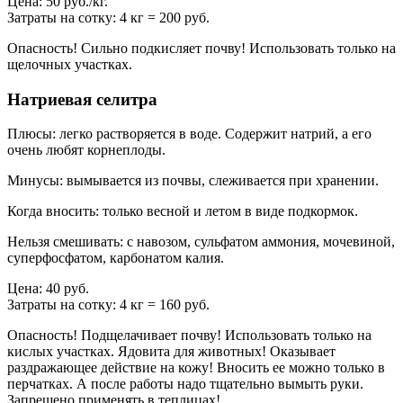
Цена: 50 руб./кг.
Затраты на сотку: 4 кг = 200 руб.
Опасность! Сильно подкисляет почву! Использовать только на
щелочных участках.
Натриевая селитра
Плюсы: легко растворяется в воде. Содержит натрий, а его
очень любят корнеплоды.
Минусы: вымывается из почвы, слеживается при хранении.
Когда вносить: только весной и летом в виде подкормок.
Нельзя смешивать: с навозом, сульфатом аммония, мочевиной,
суперфосфатом, карбонатом калия.
Цена: 40 руб.
Затраты на сотку: 4 кг = 160 руб.
Опасность! Подщелачивает почву! Использовать только на
кислых участках. Ядовита для животных! Оказывает
раздражающее действие на кожу! Вносить ее можно только в
перчатках. А после работы надо тщательно вымыть руки.
Запрещено применять в теплицах!