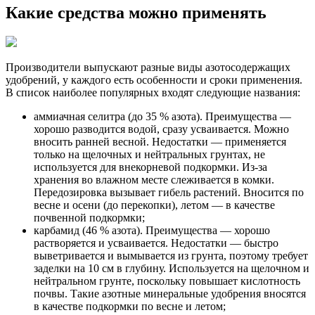
Какие средства можно применять
Производители выпускают разные виды азотосодержащих
удобрений, у каждого есть особенности и сроки применения.
В список наиболее популярных входят следующие названия:
аммиачная селитра (до 35 % азота). Преимущества —
хорошо разводится водой, сразу усваивается. Можно
вносить ранней весной. Недостатки — применяется
только на щелочных и нейтральных грунтах, не
используется для внекорневой подкормки. Из-за
хранения во влажном месте слеживается в комки.
Передозировка вызывает гибель растений. Вносится по
весне и осени (до перекопки), летом — в качестве
почвенной подкормки;
карбамид (46 % азота). Преимущества — хорошо
растворяется и усваивается. Недостатки — быстро
выветривается и вымывается из грунта, поэтому требует
заделки на 10 см в глубину. Используется на щелочном и
нейтральном грунте, поскольку повышает кислотность
почвы. Такие азотные минеральные удобрения вносятся
в качестве подкормки по весне и летом;