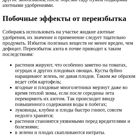
азотными удобрениями.
Побочные эффекты от переизбытка
Собираясь использовать на участке жидкие азотные
удобрения, их значение и применение следует тщательно
продумать. Избыток полезных веществ не менее вреден, чем
дефицит. Переизбыток азота в почве приводит к таким
последствиям:
растения жируют, что особенно заметно на томатах,
огурцах и других плодовых овощах. Кусты буйно
наращивают зелень, не давая плодов. Таким же образом
ведет себя картофель;
ягодные и плодовые многолетники мерзнут даже во
время теплой зимы, если после середины лета
перекормить их азотом. Так происходит ввиду
повышенного содержания воды в побегах;
луковицы, клубни и плоды быстро гниют, совсем
недолго хранятся;
растения становятся уязвимыми перед вредителями и
болезнями;
в зелени и плодах скапливаются нитраты.