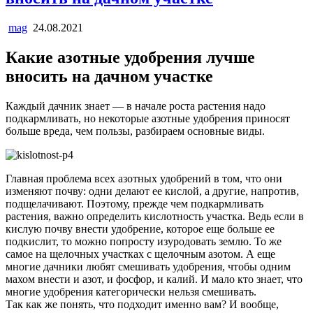
mag
24.08.2021
Какие азотные удобрения лучше
вносить на дачном участке
Каждый дачник знает — в начале роста растения надо
подкармливать, но некоторые азотные удобрения приносят
больше вреда, чем пользы, разбираем основные виды.
Главная проблема всех азотных удобрений в том, что они
изменяют почву: одни делают ее кислой, а другие, напротив,
подщелачивают. Поэтому, прежде чем подкармливать
растения, важно определить кислотность участка. Ведь если в
кислую почву внести удобрение, которое еще больше ее
подкислит, то можно попросту изуродовать землю. То же
самое на щелочных участках с щелочным азотом. А еще
многие дачники любят смешивать удобрения, чтобы одним
махом внести и азот, и фосфор, и калий. И мало кто знает, что
многие удобрения категорически нельзя смешивать.
Так как же понять, что подходит именно вам? И вообще,