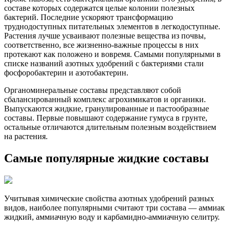
составе которых содержатся целые колонии полезных
бактерий. Последние ускоряют трансформацию
труднодоступных питательных элементов в легкодоступные.
Растения лучше усваивают полезные вещества из почвы,
соответственно, все жизненно-важные процессы в них
протекают как положено и вовремя. Самыми популярными в
списке названий азотных удобрений с бактериями стали
фосфоробактерин и азотобактерин.
Органоминеральные составы представляют собой
сбалансированный комплекс агрохимикатов и органики.
Выпускаются жидкие, гранулированные и пастообразные
составы. Первые повышают содержание гумуса в грунте,
остальные отличаются длительным полезным воздействием
на растения.
Самые популярные жидкие составы
Учитывая химические свойства азотных удобрений разных
видов, наиболее популярными считают три состава — аммиак
жидкий, аммиачную воду и карбамидно-аммиачную селитру.