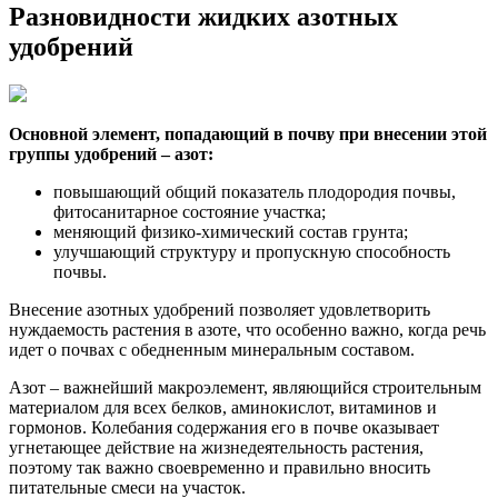
Разновидности жидких азотных
удобрений
Основной элемент, попадающий в почву при внесении этой
группы удобрений – азот:
повышающий общий показатель плодородия почвы,
фитосанитарное состояние участка;
меняющий физико-химический состав грунта;
улучшающий структуру и пропускную способность
почвы.
Внесение азотных удобрений позволяет удовлетворить
нуждаемость растения в азоте, что особенно важно, когда речь
идет о почвах с обедненным минеральным составом.
Азот – важнейший макроэлемент, являющийся строительным
материалом для всех белков, аминокислот, витаминов и
гормонов. Колебания содержания его в почве оказывает
угнетающее действие на жизнедеятельность растения,
поэтому так важно своевременно и правильно вносить
питательные смеси на участок.