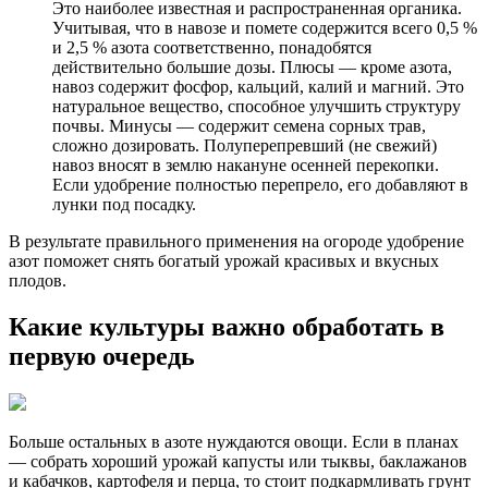
Это наиболее известная и распространенная органика.
Учитывая, что в навозе и помете содержится всего 0,5 %
и 2,5 % азота соответственно, понадобятся
действительно большие дозы. Плюсы — кроме азота,
навоз содержит фосфор, кальций, калий и магний. Это
натуральное вещество, способное улучшить структуру
почвы. Минусы — содержит семена сорных трав,
сложно дозировать. Полуперепревший (не свежий)
навоз вносят в землю накануне осенней перекопки.
Если удобрение полностью перепрело, его добавляют в
лунки под посадку.
В результате правильного применения на огороде удобрение
азот поможет снять богатый урожай красивых и вкусных
плодов.
Какие культуры важно обработать в
первую очередь
Больше остальных в азоте нуждаются овощи. Если в планах
— собрать хороший урожай капусты или тыквы, баклажанов
и кабачков, картофеля и перца, то стоит подкармливать грунт