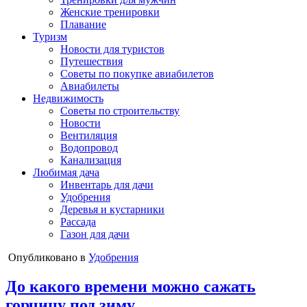
Женские тренировки
Плавание
Туризм
Новости для туристов
Путешествия
Советы по покупке авиабилетов
Авиабилеты
Недвижимость
Советы по строительству
Новости
Вентиляция
Водопровод
Канализация
Любимая дача
Инвентарь для дачи
Удобрения
Деревья и кустарники
Рассада
Газон для дачи
Опубликовано в
Удобрения
До какого времени можно сажать
горчицу под зиму