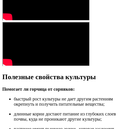
Полезные свойства культуры
Помогает ли горчица от сорняков:
быстрый рост культуры не дает другим растениям
окрепнуть и получить питательные вещества;
длинные корни достают питание из глубоких слоев
почвы, куда не проникают другие культуры;
растение имеет пышную зелень, которая заслоняет