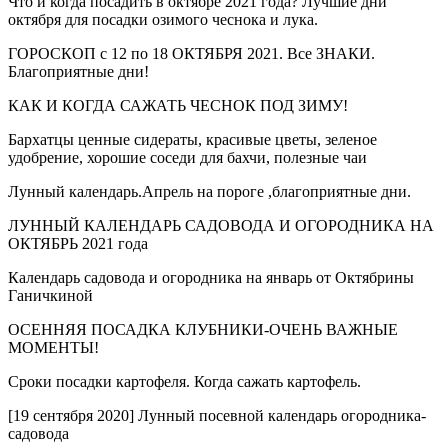
Что и когда посадить в октябре 2021 года? Лучшие дни
октября для посадки озимого чеснока и лука.
ГОРОСКОП с 12 по 18 ОКТЯБРЯ 2021. Все ЗНАКИ.
Благоприятные дни!
КАК И КОГДА САЖАТЬ ЧЕСНОК ПОД ЗИМУ!
Бархатцы ценные сидераты, красивые цветы, зеленое
удобрение, хорошие соседи для бахчи, полезные чаи
Лунный календарь.Апрель на пороге ,благоприятные дни.
ЛУННЫЙ КАЛЕНДАРЬ САДОВОДА И ОГОРОДНИКА НА
ОКТЯБРЬ 2021 года
Календарь садовода и огородника на январь от Октябрины
Ганичкиной
ОСЕННЯЯ ПОСАДКА КЛУБНИКИ-ОЧЕНЬ ВАЖНЫЕ
МОМЕНТЫ!
Сроки посадки картофеля. Когда сажать картофель.
[19 сентября 2020] Лунный посевной календарь огородника-
садовода