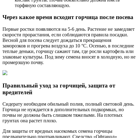
торфяную составляющую.
Через какое время всходит горчица после посева
Первые ростки появляются на 5-6 день. Растение не замедляет
скорости прорастания, если соблюдаются правила посадки.
Весной для посева следует дождаться прекращения
заморозков и прогрева воздуха до 10 °С. Осенью, в последние
теплые деньки, горчицу сажают там, где росли картофель или
злаковые культуры. Под зиму семена вносят в холодную, но не
промерзшую почву.
Правильный уход за горчицей, защита от
вредителей
Сидерату необходим обильный полив, полный световой день.
Горчица не нуждается в дополнительных подкормках, но
почвы не должны быть слишком тяжелыми. На плотных
грунтах она растет плохо.
Для защиты от вредных насекомых семена горчицы
предварительно протравливают. Средство «Офтанол»