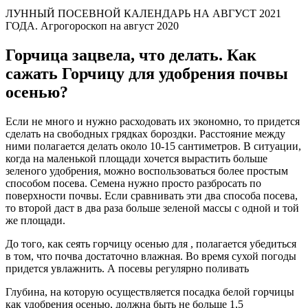
ЛУННЫЙ ПОСЕВНОЙ КАЛЕНДАРЬ НА АВГУСТ 2021
ГОДА. Агрогороскоп на август 2020
Горчица зацвела, что делать. Как
сажать Горчицу для удобрения почвы
осенью?
Если не много и нужно расходовать их экономно, то придется
сделать на свободных грядках бороздки. Расстояние между
ними полагается делать около 10-15 сантиметров. В ситуации,
когда на маленькой площади хочется вырастить больше
зеленого удобрения, можно воспользоваться более простым
способом посева. Семена нужно просто разбросать по
поверхности почвы. Если сравнивать эти два способа посева,
то второй даст в два раза больше зеленой массы с одной и той
же площади.
До того, как сеять горчицу осенью для , полагается убедиться
в том, что почва достаточно влажная. Во время сухой погоды
придется увлажнить. А посевы регулярно поливать
Глубина, на которую осуществляется посадка белой горчицы
как удобрения осенью, должна быть не больше 1,5