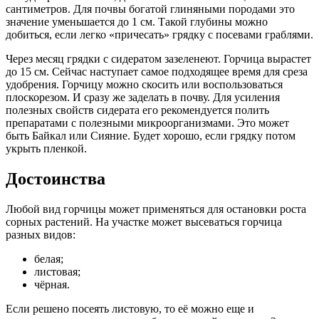
сантиметров. Для почвы богатой глиняными породами это
значение уменьшается до 1 см. Такой глубины можно
добиться, если легко «причесать» грядку с посевами граблями.
Через месяц грядки с сидератом зазеленеют. Горчица вырастет
до 15 см. Сейчас наступает самое подходящее время для среза
удобрения. Горчицу можно скосить или воспользоваться
плоскорезом. И сразу же заделать в почву. Для усиления
полезных свойств сидерата его рекомендуется полить
препаратами с полезными микроорганизмами. Это может
быть Байкал или Сияние. Будет хорошо, если грядку потом
укрыть пленкой.
Достоинства
Любой вид горчицы может применяться для остановки роста
сорных растений. На участке может высеваться горчица
разных видов:
белая;
листовая;
чёрная.
Если решено посеять листовую, то её можно еще и