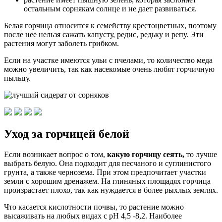
остальным сорнякам солнце и не дает развиваться.
Белая горчица относится к семейству крестоцветных, поэтому
после нее нельзя сажать капусту, редис, редьку и репу. Эти
растения могут заболеть грибком.
Если на участке имеются ульи с пчелами, то количество меда
можно увеличить, так как насекомые очень любят горчичную
пыльцу.
Уход за горчицей белой
Если возникает вопрос о том,
какую горчицу сеять,
то лучше
выбрать белую. Она подходит для песчаного и суглинистого
грунта, а также чернозема. При этом предпочитает участки
земли с хорошим дренажем. На глиняных площадях горчица
произрастает плохо, так как нуждается в более рыхлых землях.
Что касается кислотности почвы, то растение можно
высаживать на любых видах с рН 4,5 -8,2. Наиболее