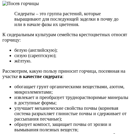
Сидераты – это группа растений, которые
выращивают для последующей заделки в почву до
или в начале фазы их цветения.
К сидеральным культурам семейства крестоцветных относят
горчицу:
белую (английскую);
сизую (сарептскую);
жёлтую.
Рассмотрим, какую пользу приносит горчица, посеянная на
участке
в качестве сидерата
:
обогащает грунт органическими веществами, азотом,
микроэлементами;
извлекает и преобразует труднорастворимые минералы
в доступные формы;
улучшает механические свойства почвы (корневая
система разрыхляет глинистые почвы и сдерживает от
рассыпания песчаные);
образует компост, защищает почвы от эрозии и
вымывания полезных веществ;