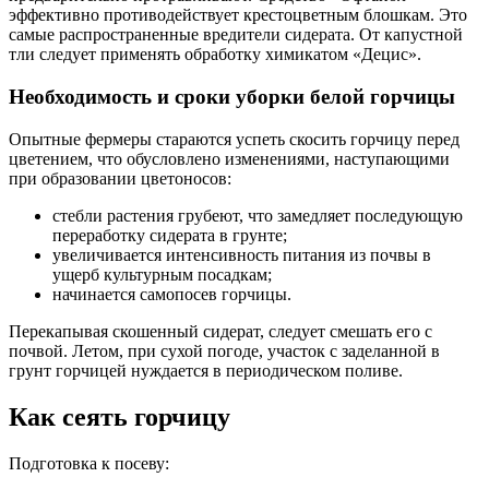
эффективно противодействует крестоцветным блошкам. Это
самые распространенные вредители сидерата. От капустной
тли следует применять обработку химикатом «Децис».
Необходимость и сроки уборки белой горчицы
Опытные фермеры стараются успеть скосить горчицу перед
цветением, что обусловлено изменениями, наступающими
при образовании цветоносов:
стебли растения грубеют, что замедляет последующую
переработку сидерата в грунте;
увеличивается интенсивность питания из почвы в
ущерб культурным посадкам;
начинается самопосев горчицы.
Перекапывая скошенный сидерат, следует смешать его с
почвой. Летом, при сухой погоде, участок с заделанной в
грунт горчицей нуждается в периодическом поливе.
Как сеять горчицу
Подготовка к посеву: