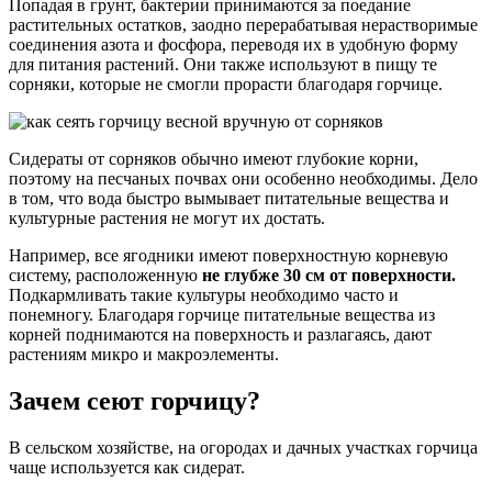
Попадая в грунт, бактерии принимаются за поедание
растительных остатков, заодно перерабатывая нерастворимые
соединения азота и фосфора, переводя их в удобную форму
для питания растений. Они также используют в пищу те
сорняки, которые не смогли прорасти благодаря горчице.
Сидераты от сорняков обычно имеют глубокие корни,
поэтому на песчаных почвах они особенно необходимы. Дело
в том, что вода быстро вымывает питательные вещества и
культурные растения не могут их достать.
Например, все ягодники имеют поверхностную корневую
систему, расположенную
не глубже 30 см от поверхности.
Подкармливать такие культуры необходимо часто и
понемногу. Благодаря горчице питательные вещества из
корней поднимаются на поверхность и разлагаясь, дают
растениям микро и макроэлементы.
Зачем сеют горчицу?
В сельском хозяйстве, на огородах и дачных участках горчица
чаще используется как сидерат.