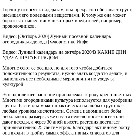
Горчицу относят к сидератам, она прекрасно обогащает грунт,
насыщая его полезными веществами. К тому же она может
бороться с нашествием некоторых вредителей, например,
проволочников.
Видео: [Октябрь 2020] Лунный посевной календарь
огородника-садовода | Флористикс Инфо
Видео: Лунный календарь на октябрь 2020/В КАКИЕ ДНИ
УДАЧА ШАГАЕТ РЯДОМ
Многие сеют ее осенью, но для того чтобы добиться
положительного результата, нужно знать когда это делать, и
выполнять все необходимые мероприятия по уходу за
культурой.
Это однолетнее растение принадлежит к роду крестоцветных.
Многими огородниками культура используется для удобрения
грунта. Расти она может практически на любых грунтах с
любым уровнем кислотности. Семена напоминают бобы
небольшого размера, уже спустя неделю после посева они
дают всходы, а через 30 дней высота растения достигает
приблизительно 25 сантиметров. Благодаря активному росту
она входит в тройку самых эффективных сидератов для