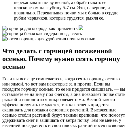
перекапывать почву весной, а обрабатывать ее
плоскорезом на глубину 5-7 см. Это, наверное, и
правильно. Перекапывая почву, мы с болью в сердце
рубим червячков, которые трудятся, рыхля ее.
Что делать с горчицей посаженной
осенью. Почему нужно сеять горчицу
осенью
Если вы все еще сомневаетесь, когда сеять горчицу, осенью
или зимой, то вот вам некоторые за и против. Если вы
посадите горчицу осенью, то ее не придется скашивать, — вы
оставляете ее на зиму под снегом, а она позволяет почве стать
рыхлой и наполниться микроэлементами. Весной такого
эффекта получить не удастся, так как зелень придется
скашивать для посадки основных растений. Высаженные
осенью стебли растений будут такими крепкими, что помогут
удерживать снег и защищать от ветра почву. Тем не менее, у
весенней посадки есть и свои плюсы: ранний посев позволяет