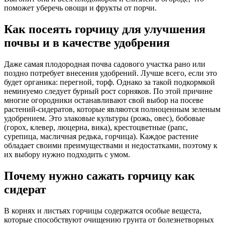
поможет уберечь овощи и фрукты от порчи.
Как посеять горчицу для улучшения
почвы и в качестве удобрения
Даже самая плодородная почва садового участка рано или
поздно потребует внесения удобрений. Лучше всего, если это
будет органика: перегной, торф. Однако за такой подкормкой
неминуемо следует бурный рост сорняков. По этой причине
многие огородники останавливают свой выбор на посеве
растений-сидератов, которые являются полноценным зеленым
удобрением. Это злаковые культуры (рожь, овес), бобовые
(горох, клевер, люцерна, вика), крестоцветные (рапс,
сурепица, масличная редька, горчица). Каждое растение
обладает своими преимуществами и недостатками, поэтому к
их выбору нужно подходить с умом.
Почему нужно сажать горчицу как
сидерат
В корнях и листьях горчицы содержатся особые вещеста,
которые способствуют очищению грунта от болезнетворных