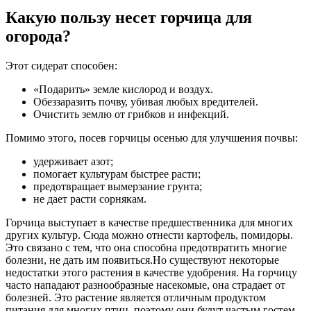
Какую пользу несет горчица для
огорода?
Этот сидерат способен:
«Подарить» земле кислород и воздух.
Обеззаразить почву, убивая любых вредителей.
Очистить землю от грибков и инфекций.
Помимо этого, посев горчицы осенью для улучшения почвы:
удерживает азот;
помогает культурам быстрее расти;
предотвращает вымерзание грунта;
не дает расти сорнякам.
Горчица выступает в качестве предшественника для многих
других культур. Сюда можно отнести картофель, помидоры.
Это связано с тем, что она способна предотвратить многие
болезни, не дать им появиться.Но существуют некоторые
недостатки этого растения в качестве удобрения. На горчицу
часто нападают разнообразные насекомые, она страдает от
болезней. Это растение является отличным продуктом
питания для многих птиц, поэтому они будут частым гостем