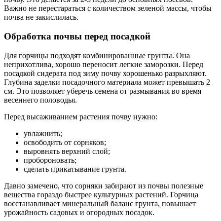
Важно не перестараться с количеством зеленой массы, чтобы
почва не закислилась.
Обработка почвы перед посадкой
Для горчицы подходят комбинированные грунты. Она
неприхотлива, хорошо переносит легкие заморозки. Перед
посадкой сидерата под зиму почву хорошенько разрыхляют.
Глубина заделки посадочного материала может превышать 2
см. Это позволяет уберечь семена от размывания во время
весеннего половодья.
Перед высаживанием растения почву нужно:
увлажнить;
освободить от сорняков;
выровнять верхний слой;
пробороновать;
сделать прикатывание грунта.
Давно замечено, что сорняки забирают из почвы полезные
вещества гораздо быстрее культурных растений. Горчица
восстанавливает минеральный баланс грунта, повышает
урожайность садовых и огородных посадок.