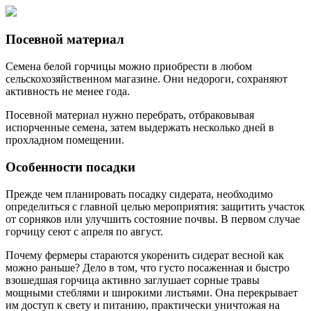
Посевной материал
Семена белой горчицы можно приобрести в любом
сельскохозяйственном магазине. Они недороги, сохраняют
активность не менее года.
Посевной материал нужно перебрать, отбраковывая
испорченные семена, затем выдержать несколько дней в
прохладном помещении.
Особенности посадки
Прежде чем планировать посадку сидерата, необходимо
определиться с главной целью мероприятия: защитить участок
от сорняков или улучшить состояние почвы. В первом случае
горчицу сеют с апреля по август.
Почему фермеры стараются укоренить сидерат весной как
можно раньше? Дело в том, что густо посаженная и быстро
взошедшая горчица активно заглушает сорные травы
мощными стеблями и широкими листьями. Она перекрывает
им доступ к свету и питанию, практически уничтожая на