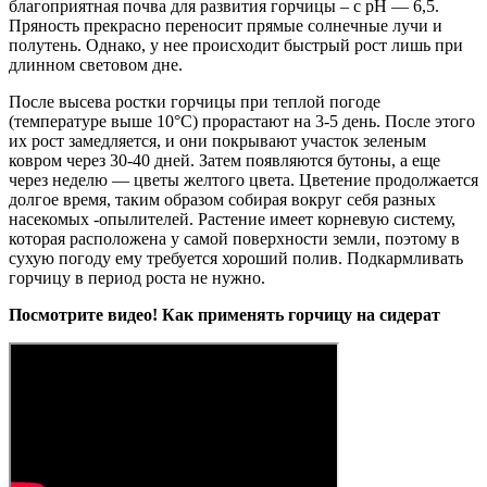
благоприятная почва для развития горчицы – с рН — 6,5.
Пряность прекрасно переносит прямые солнечные лучи и
полутень. Однако, у нее происходит быстрый рост лишь при
длинном световом дне.
После высева ростки горчицы при теплой погоде
(температуре выше 10°C) прорастают на 3-5 день. После этого
их рост замедляется, и они покрывают участок зеленым
ковром через 30-40 дней. Затем появляются бутоны, а еще
через неделю — цветы желтого цвета. Цветение продолжается
долгое время, таким образом собирая вокруг себя разных
насекомых -опылителей. Растение имеет корневую систему,
которая расположена у самой поверхности земли, поэтому в
сухую погоду ему требуется хороший полив. Подкармливать
горчицу в период роста не нужно.
Посмотрите видео! Как применять горчицу на сидерат