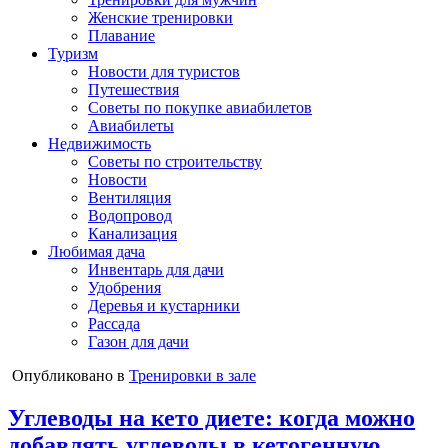
Женские тренировки
Плавание
Туризм
Новости для туристов
Путешествия
Советы по покупке авиабилетов
Авиабилеты
Недвижимость
Советы по строительству
Новости
Вентиляция
Водопровод
Канализация
Любимая дача
Инвентарь для дачи
Удобрения
Деревья и кустарники
Рассада
Газон для дачи
Опубликовано в
Тренировки в зале
Углеводы на кето диете: когда можно
добавлять углеводы в кетогенную