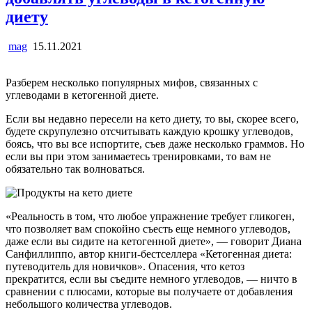
диету
mag
15.11.2021
Разберем несколько популярных мифов, связанных с
углеводами в кетогенной диете.
Если вы недавно пересели на кето диету, то вы, скорее всего,
будете скрупулезно отсчитывать каждую крошку углеводов,
боясь, что вы все испортите, съев даже несколько граммов. Но
если вы при этом занимаетесь тренировками, то вам не
обязательно так волноваться.
«Реальность в том, что любое упражнение требует гликоген,
что позволяет вам спокойно съесть еще немного углеводов,
даже если вы сидите на кетогенной диете», — говорит Диана
Санфиллиппо, автор книги-бестселлера «Кетогенная диета:
путеводитель для новичков». Опасения, что кетоз
прекратится, если вы съедите немного углеводов, — ничто в
сравнении с плюсами, которые вы получаете от добавления
небольшого количества углеводов.