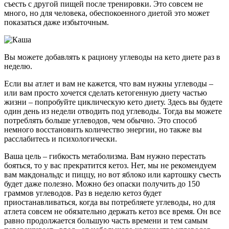
съесть с другой пищей после тренировки. Это совсем не
много, но для человека, обеспокоенного диетой это может
показаться даже избыточным.
Вы можете добавлять к рациону углеводы на кето диете раз в
неделю
.
Если вы атлет и вам не кажется, что вам нужны углеводы –
или вам просто хочется сделать кетогенную диету частью
жизни – попробуйте циклическую кето диету. Здесь вы будете
один день из недели отводить под углеводы. Тогда вы можете
потреблять больше углеводов, чем обычно. Это способ
немного восстановить количество энергии, но также вы
расслабитесь и психологически.
Ваша цель – гибкость метаболизма. Вам нужно перестать
бояться, то у вас прекратится кетоз. Нет, мы не рекомендуем
вам макдональдс и пиццу, но вот яблоко или картошку съесть
будет даже полезно. Можно без опаски получить до 150
граммов углеводов. Раз в неделю кетоз будет
приостанавливаться, когда вы потребляете углеводы, но для
атлета совсем не обязательно держать кетоз все время. Он все
равно продолжается большую часть времени и тем самым