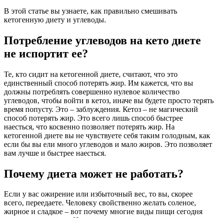
В этой статье вы узнаете, как правильно смешивать
кетогенную диету и углеводы.
Потребление углеводов на кето диете
не испортит ее?
Те, кто сидит на кетогенной диете, считают, что это
единственный способ потерять жир. Им кажется, что вы
должны потреблять совершенно нулевое количество
углеводов, чтобы войти в кетоз, иначе вы будете просто терять
время попусту. Это – заблуждения. Кетоз – не магический
способ потерять жир. Это всего лишь способ быстрее
наесться, что косвенно позволяет потерять жир. На
кетогенной диете вы не чувствуете себя таким голодным, как
если бы вы ели много углеводов и мало жиров. Это позволяет
вам лучше и быстрее наесться.
Почему диета может не работать?
Если у вас ожирение или избыточный вес, то вы, скорее
всего, переедаете. Человеку свойственно желать соленое,
жирное и сладкое – вот почему многие виды пищи сегодня