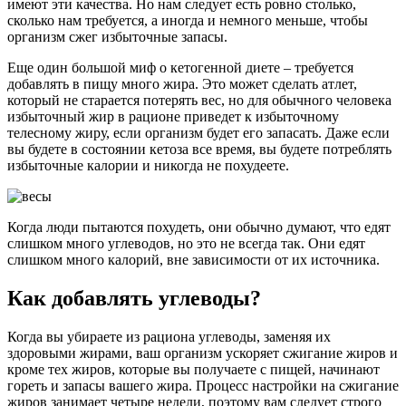
имеют эти качества. Но нам следует есть ровно столько,
сколько нам требуется, а иногда и немного меньше, чтобы
организм сжег избыточные запасы.
Еще один большой миф о кетогенной диете – требуется
добавлять в пищу много жира. Это может сделать атлет,
который не старается потерять вес, но для обычного человека
избыточный жир в рационе приведет к избыточному
телесному жиру, если организм будет его запасать. Даже если
вы будете в состоянии кетоза все время, вы будете потреблять
избыточные калории и никогда не похудеете.
Когда люди пытаются похудеть, они обычно думают, что едят
слишком много углеводов, но это не всегда так. Они едят
слишком много калорий, вне зависимости от их источника.
Как добавлять углеводы?
Когда вы убираете из рациона углеводы, заменяя их
здоровыми жирами, ваш организм ускоряет сжигание жиров и
кроме тех жиров, которые вы получаете с пищей, начинают
гореть и запасы вашего жира. Процесс настройки на сжигание
жиров занимает четыре недели, поэтому вам следует строго