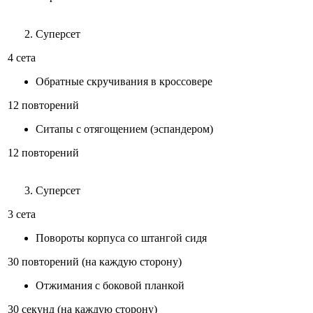
Суперсет
4 сета
Обратные скручивания в кроссовере
12 повторений
Ситапы с отягощением (эспандером)
12 повторений
Суперсет
3 сета
Повороты корпуса со штангой сидя
30 повторений (на каждую сторону)
Отжимания с боковой планкой
30 секунд (на каждую сторону)