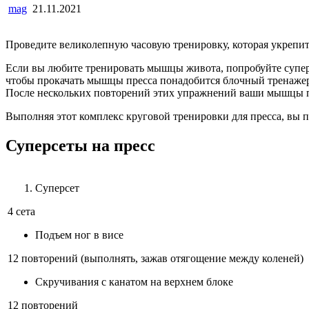
mag
21.11.2021
Проведите великолепную часовую тренировку, которая укрепит 
Если вы любите тренировать мышцы живота, попробуйте суперсе
чтобы прокачать мышцы пресса понадобится блочный тренажер.
После нескольких повторений этих упражнений ваши мышцы пр
Выполняя этот комплекс круговой тренировки для пресса, вы п
Суперсеты на пресс
Суперсет
4 сета
Подъем ног в висе
12 повторений (выполнять, зажав отягощение между коленей)
Скручивания с канатом на верхнем блоке
12 повторений