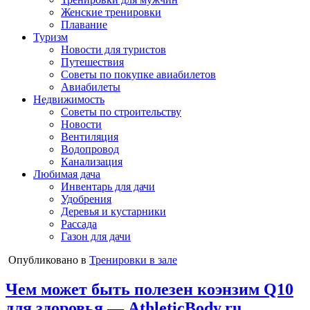
Женские тренировки
Плавание
Туризм
Новости для туристов
Путешествия
Советы по покупке авиабилетов
Авиабилеты
Недвижимость
Советы по строительству
Новости
Вентиляция
Водопровод
Канализация
Любимая дача
Инвентарь для дачи
Удобрения
Деревья и кустарники
Рассада
Газон для дачи
Опубликовано в
Тренировки в зале
Чем может быть полезен коэнзим Q10
для здоровья — AthleticBody.ru