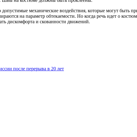
и. Швы на костюме должны быть проклеены.
допустимые механические воздействия, которые могут быть при
аются на параметр обтекаемости. Но когда речь идет о костюме
ать дискомфорта и скованности движений.
ссии после перерыва в 20 лет