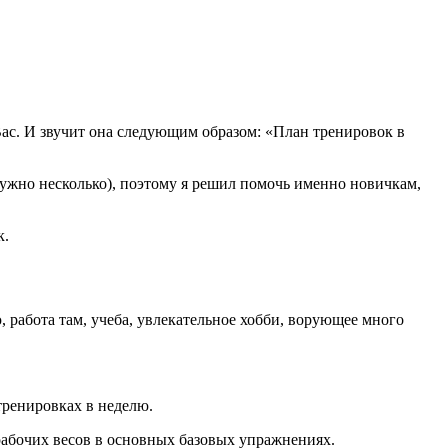
 Вас. И звучит она следующим образом: «План тренировок в
 нужно несколько), поэтому я решил помочь именно новичкам,
к.
, работа там, учеба, увлекательное хобби, ворующее много
тренировках в неделю.
 рабочих весов в основных базовых упражнениях.