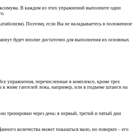
максимума. В каждом из этих упражнений выполните один
то.
катаболизм). Поэтому, если Вы не вкладываетесь в положенное
7 минут будет вполне достаточно для выполнения их основных
 Все упражнения, перечисленные в комплексе, кроме трех
а в жиме гантелей лежа, например, или в подъеме штанги на
вои тренировки через день: в первый, третий и пятый дни
нного количества может показаться мало, но поверьте – его