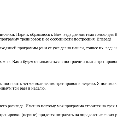
дписчики. Парни, обращаюсь к Вам, ведь данная тема только для
 программу тренировок и ее особенности построения. Вперед!
подходящей программы (они ее уже давно нашли, точнее их, ведь
ых мы с Вами будем отталкиваться в построении плана тренирово
ны поставить четкое количество тренировок в неделю. Я понимаю
нимум три раза в неделю.
его расклада. Именно поэтому моя программа строится на трех 
 тренировки (первые) придется потратить на определение своих