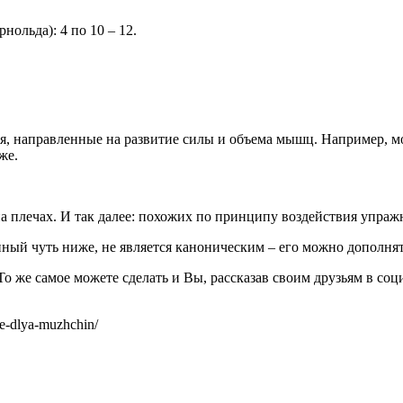
ольда): 4 по 10 – 12.
, направленные на развитие силы и объема мышц. Например, мо
же.
а плечах. И так далее: похожих по принципу воздействия упраж
ный чуть ниже, не является каноническим – его можно дополнять
о же самое можете сделать и Вы, рассказав своим друзьям в со
le-dlya-muzhchin/