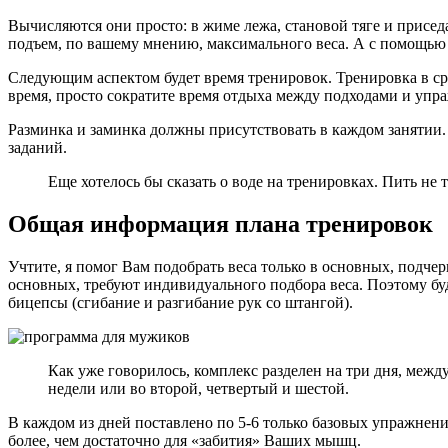
Вычисляются они просто: в жиме лежа, становой тяге и присе
подъем, по вашему мнению, максимального веса. А с помощью 
Следующим аспектом будет время тренировок. Тренировка в сре
время, просто сократите время отдыха между подходами и упр
Разминка и заминка должны присутствовать в каждом занятии. 
заданий.
Еще хотелось бы сказать о воде на тренировках. Пить не 
Общая информация плана тренировок
Учтите, я помог Вам подобрать веса только в основных, подче
основных, требуют индивидуального подбора веса. Поэтому буд
бицепсы (сгибание и разгибание рук со штангой).
Как уже говорилось, комплекс разделен на три дня, межд
недели или во второй, четвертый и шестой.
В каждом из дней поставлено по 5-6 только базовых упражнени
более, чем достаточно для «забития» Ваших мышц.