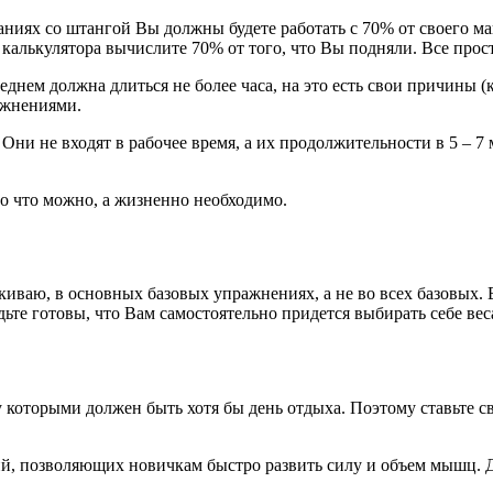
даниях со штангой Вы должны будете работать с 70% от своего 
калькулятора вычислите 70% от того, что Вы подняли. Все прос
днем должна длиться не более часа, на это есть свои причины (
ажнениями.
Они не входят в рабочее время, а их продолжительности в 5 – 
то что можно, а жизненно необходимо.
ркиваю, в основных базовых упражнениях, а не во всех базовых.
ьте готовы, что Вам самостоятельно придется выбирать себе вес
у которыми должен быть хотя бы день отдыха. Поэтому ставьте с
й, позволяющих новичкам быстро развить силу и объем мышц. Да