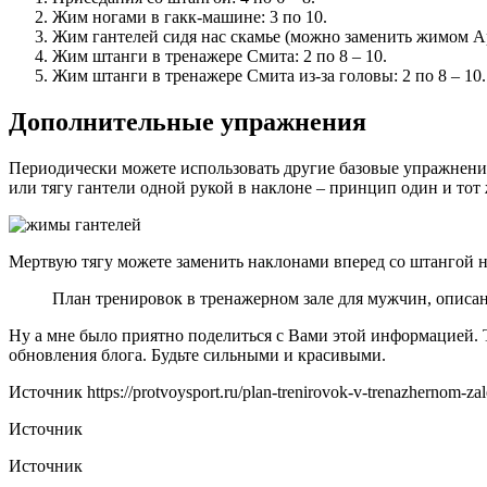
Жим ногами в гакк-машине: 3 по 10.
Жим гантелей сидя нас скамье (можно заменить жимом Арн
Жим штанги в тренажере Смита: 2 по 8 – 10.
Жим штанги в тренажере Смита из-за головы: 2 по 8 – 10.
Дополнительные упражнения
Периодически можете использовать другие базовые упражнения
или тягу гантели одной рукой в наклоне – принцип один и тот 
Мертвую тягу можете заменить наклонами вперед со штангой н
План тренировок в тренажерном зале для мужчин, описан
Ну а мне было приятно поделиться с Вами этой информацией. Т
обновления блога. Будьте сильными и красивыми.
Источник
https://protvoysport.ru/plan-trenirovok-v-trenazhernom-za
Источник
Источник