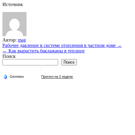
Источник
Автор:
mag
Навигация
Рабочее давление в системе отопления в частном доме →
← Как вырастить баклажаны в теплице
по
Поиск
записям
Поиск