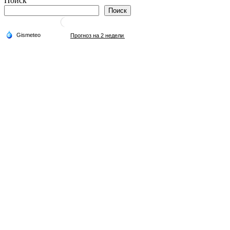
Поиск
Поиск