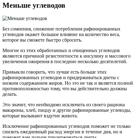
Меньше углеводов
Без сомнения, снижение потребления рафинированных
углеводов окажет большое влияние на количество веса,
которое вы сможете быстро сбросить.
Многие из этих обработанных и очищенных углеводов
являются причиной резистентности к инсулину и массового
увеличения ожирения в последние несколько десятилетий.
Привыкли говорить, что лучше есть больше этих
рафинированных углеводов и придерживаться диеты с
низким содержанием жиров. Но это не так и является полной
противоположностью тому, что вы действительно должны
делать.
Это значит, что необходимо исключить из своего рациона
макароны, хлеб, пиццу и другие рафинированные углеводы,
которые вызывают вздутие живота.
Исключение рафинированных углеводов поможет не только
снизить ежедневный расход энергии в течение дня, но и
поможет вам дольше придерживаться диеты.