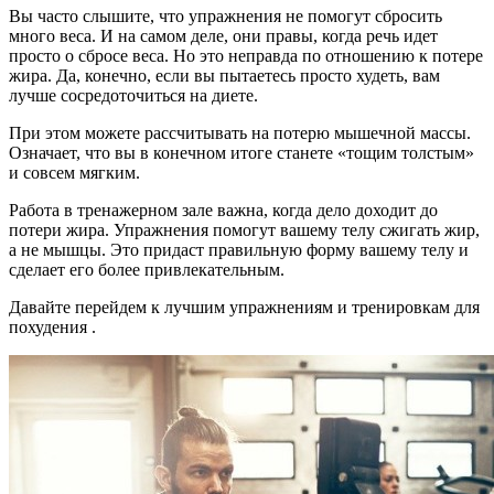
Вы часто слышите, что упражнения не помогут сбросить
много веса. И на самом деле, они правы, когда речь идет
просто о сбросе веса. Но это неправда по отношению к потере
жира. Да, конечно, если вы пытаетесь просто худеть, вам
лучше сосредоточиться на диете.
При этом можете рассчитывать на потерю мышечной массы.
Означает, что вы в конечном итоге станете «тощим толстым»
и совсем мягким.
Работа в тренажерном зале важна, когда дело доходит до
потери жира. Упражнения помогут вашему телу сжигать жир,
а не мышцы. Это придаст правильную форму вашему телу и
сделает его более привлекательным.
Давайте перейдем к лучшим упражнениям и тренировкам для
похудения .