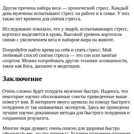
Другая причина набора веса — хронический стресс. Каждый
день мужчины испытывают стресс на работе и в семье. У них
также нет времени для снятия стресса.
Исследование показало, что у людей, испытывающих стресс,
кортизол выделяется в кровь. Высокий уровень кортизола
связан с увеличением веса и набором жира на животе.
Попробуйте найти время на себя и снять стресс. Мой
любимый способ снятия стресса — это сон или занятие
спортом. Можно попробовать другие техники осознанности,
такие как йога, дыхание и медитация.
Заключение
Очень сложно будет похудеть мужчине быстро. Надеюсь, что
некоторые научно обоснованные советы приведенные выше
помогут вам. В интернете много шумихи по поводу быстрого
похудения от так называемых экспертов. Здесь же приведены
лучшие научно доказанные методы для быстрого похудения и
сохранения результата.
Многие люди думают, очень опасно для здоровья быстро
сбрасывать вес, но это неправда. Быстрое похудение принесет