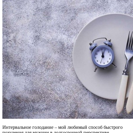
Интервальное голодание – мой любимый способ быстрого
похудения для мужчин в долгосрочной перспективе.