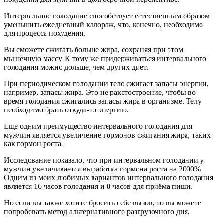
Интервальное голодание способствует естественным образом
уменьшить ежедневный калораж, что, конечно, необходимо
для процесса похудения.
Вы сможете сжигать больше жира, сохраняя при этом
мышечную массу. К тому же придерживаться интервального
голодания можно дольше, чем других диет.
При периодическом голодании тело сжигает запасы энергии,
например, запасы жира. Это не ракетостроение, чтобы во
время голодания сжигались запасы жира в организме. Телу
необходимо брать откуда-то энергию.
Еще одним преимущество интервального голодания для
мужчин является увеличение гормонов сжигания жира, таких
как гормон роста.
Исследование показало, что при интервальном голодании у
мужчин увеличивается выработка гормона роста на 2000% .
Одним из моих любимых вариантов интервального голодания
является 16 часов голодания и 8 часов для приёма пищи.
Но если вы также хотите бросить себе вызов, то вы можете
попробовать метод альтернативного разгрузочного дня,