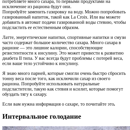
потребляете много сахара, то первыми продуктами на
исключение из рациона будут они.
Попробуйте заменить газировку на воду. Можно попробовать
газированный напиток, такой как La Croix. Или вы можете
добавить в автомат подачи газированной воды стевию, чтобы
подсластить ее естественным образом.
Латте, энергетические напитки, спортивные напитки и смузи
часто содержат большое количество сахара. Много сахара в
рационе — это лишние калории, способствующие
резистентности к инсулину. Это может привести к развитию
диабета II типа. У вас всегда будут проблемы с потерей веса,
если ваше тело устойчиво к инсулину.
Я знаю много парней, которые смогли очень быстро сбросить
тонну веса после того, как исключили сахар из своего
рациона. Попробуйте использовать натуральные
подсластители, такую как стевия и ксилит, которые помогут
обуздать тягу к сахару.
Если вам нужна информация о сахаре, то почитайте это
.
Интервальное голодание