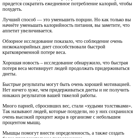
придется сократить ежедневное потребление калорий, чтобы
похудеть.
Лучший способ — это уменьшить порции. Но как только вы
начнёте уменьшать калорийность питания, вы заметите, что
аппетит увеличивается.
Обзорное исследование показало, что соблюдение очень
низкокалорийных диет способствовали быстрой
кратковременной потере веса.
Хорошая новость – исследование обнаружило, что быстрая
потеря веса мотивирует людей продолжать придерживаться
диеты.
Быстрые результаты могут быть очень хорошей мотивацией.
Нет ничего хуже, чем придерживаться диеты и не получить
никаких результатов вашей тяжелой работы.
Много парней, сбросивших вес, стали «худыми толстяками».
Так называют людей, которые похудели, но у них сохранился
очень высокий процент жира в организме с небольшим
процентом мышц.
Мышцы помогут внести определенность, а также создать