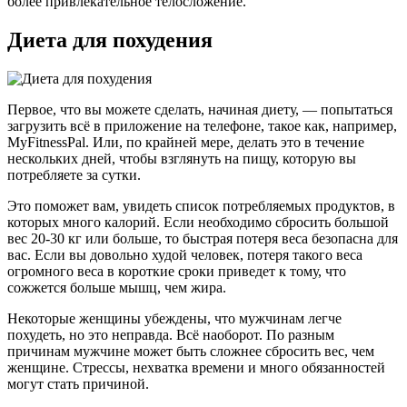
более привлекательное телосложение.
Диета для похудения
Первое, что вы можете сделать, начиная диету, — попытаться
загрузить всё в приложение на телефоне, такое как, например,
MyFitnessPal. Или, по крайней мере, делать это в течение
нескольких дней, чтобы взглянуть на пищу, которую вы
потребляете за сутки.
Это поможет вам, увидеть список потребляемых продуктов, в
которых много калорий. Если необходимо сбросить большой
вес 20-30 кг или больше, то быстрая потеря веса безопасна для
вас. Если вы довольно худой человек, потеря такого веса
огромного веса в короткие сроки приведет к тому, что
сожжется больше мышц, чем жира.
Некоторые женщины убеждены, что мужчинам легче
похудеть, но это неправда. Всё наоборот. По разным
причинам мужчине может быть сложнее сбросить вес, чем
женщине. Стрессы, нехватка времени и много обязанностей
могут стать причиной.