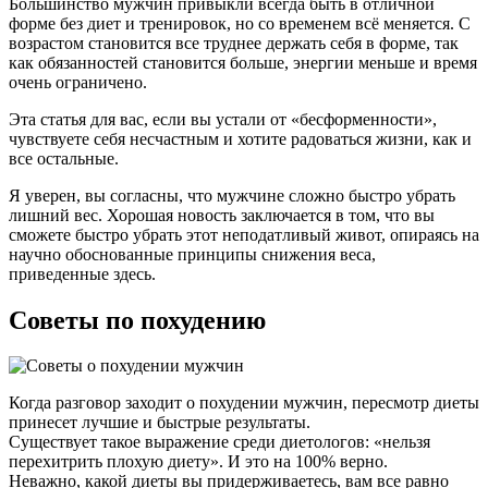
Большинство мужчин привыкли всегда быть в отличной
форме без диет и тренировок, но со временем всё меняется. С
возрастом становится все труднее держать себя в форме, так
как обязанностей становится больше, энергии меньше и время
очень ограничено.
Эта статья для вас, если вы устали от «бесформенности»,
чувствуете себя несчастным и хотите радоваться жизни, как и
все остальные.
Я уверен, вы согласны, что мужчине сложно быстро убрать
лишний вес. Хорошая новость заключается в том, что вы
сможете быстро убрать этот неподатливый живот, опираясь на
научно обоснованные принципы снижения веса,
приведенные здесь.
Советы по похудению
Когда разговор заходит о похудении мужчин, пересмотр диеты
принесет лучшие и быстрые результаты.
Существует такое выражение среди диетологов: «нельзя
перехитрить плохую диету». И это на 100% верно.
Неважно, какой диеты вы придерживаетесь, вам все равно