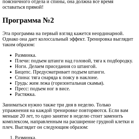
поясничного отдела и спины, она должна все время
оставаться прямой!
Программа №2
Эта программа на первый взгляд кажется неординарной.
Однако она дает колоссальный эффект. Тренировка выглядит
таким образом:
Разминка.
Плечи: подъем штанги над головой, тяга к подбородку.
Ноги. Делаем приседания со штангой.
Бицепс. Предусматривает подъем штанги.
Спина: тяга снаряда к поясу в наклоне.
Грудь: жим лежа (горизонтальная скамья).
Пресс: подъем ног в висе.
Растяжка.
Заниматься нужно также три дня в неделю. Только
упражнения на каждой тренировке повторяются. Если вам
меньше 20 лет, то одно занятие в неделю стоит заменить
комплексом, направленным на расширение грудной клетки и
плеч. Выглядит он следующим образом:
Разминка.