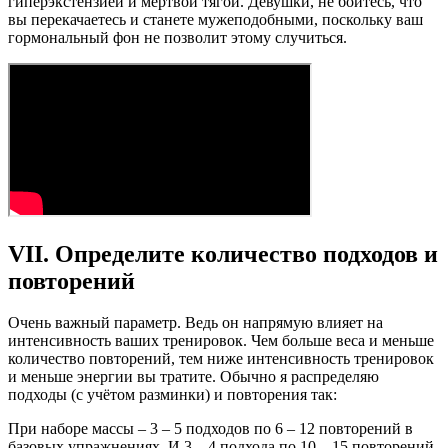
гиперэкстензией и мертвой тягой. Девушки, не бойтесь, что
вы перекачаетесь и станете мужеподобными, поскольку ваш
гормональный фон не позволит этому случиться.
VII. Определите количество подходов и
повторений
Очень важный параметр. Ведь он напрямую влияет на
интенсивность ваших тренировок. Чем больше веса и меньше
количество повторений, тем ниже интенсивность тренировок
и меньше энергии вы тратите. Обычно я распределяю
подходы (с учётом разминки) и повторения так:
При наборе массы – 3 – 5 подходов по 6 – 12 повторений в
базовых упражнениях. И 3 – 4 подхода по 10 – 15 повторений