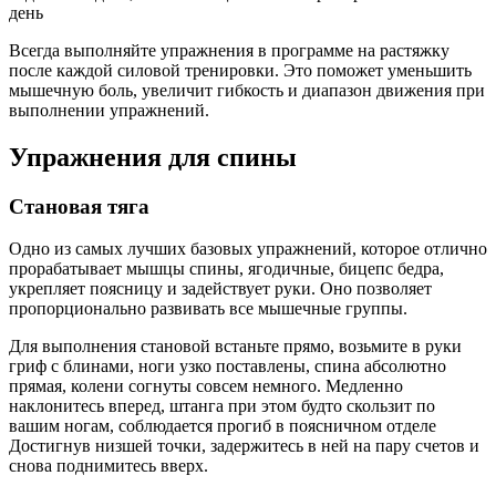
день
Всегда выполняйте упражнения в программе на растяжку
после каждой силовой тренировки. Это поможет уменьшить
мышечную боль, увеличит гибкость и диапазон движения при
выполнении упражнений.
Упражнения для спины
Становая тяга
Одно из самых лучших базовых упражнений, которое отлично
прорабатывает мышцы спины, ягодичные, бицепс бедра,
укрепляет поясницу и задействует руки. Оно позволяет
пропорционально развивать все мышечные группы.
Для выполнения становой встаньте прямо, возьмите в руки
гриф с блинами, ноги узко поставлены, спина абсолютно
прямая, колени согнуты совсем немного. Медленно
наклонитесь вперед, штанга при этом будто скользит по
вашим ногам, соблюдается прогиб в поясничном отделе
Достигнув низшей точки, задержитесь в ней на пару счетов и
снова поднимитесь вверх.