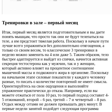
Тренировки в зале – первый месяц
Итак, первый месяц является подготовительным и вы даете
понять мышцам, что просто так они не будут телепаться на
теле, а им предстоит тяжелая работа. Поскольку в начале пути
лучше всего упражняться без дополнительно отягощения, а
только со своим весом, то классические 3 тренировки в
неделю можно заменить на 4 или даже 5. Таким образом, тело
быстрее адаптируется и выйдет из спячки, начнется активная
секреция тестостерона как у мужчин, так и у женщин,
который активно влияет на процентное соотношение
мышечной массы и подкожного жира в организме. Поскольку
на начальном этапе силовые показатели у каждого человеку
разные, то писать о количестве повторений не имеет смысла.
Ориентируйтесь на свои ощущения и выполняйте
упражнение практически до отказа. Например, если вы
можете отжаться от пола 10 раз, то первый подход составит 4-
5 отжиманий, второй – 6 раз, третий – 7 и четвертый – 8 раз.
Отдых между сетами не должен превышать двух минут. В
первые недели занятий подойдет следующая программа