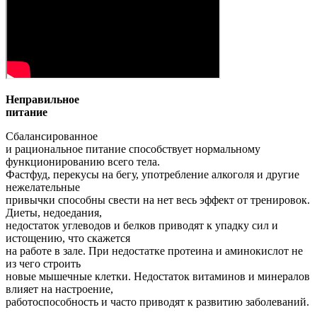
Неправильное
питание
Сбалансированное
и рациональное питание способствует нормальному
функционированию всего тела.
Фастфуд, перекусы на бегу, употребление алкоголя и другие
нежелательные
привычки способны свести на нет весь эффект от тренировок.
Диеты, недоедания,
недостаток углеводов и белков приводят к упадку сил и
истощению, что скажется
на работе в зале. При недостатке протеина и аминокислот не
из чего строить
новые мышечные клетки. Недостаток витаминов и минералов
влияет на настроение,
работоспособность и часто приводят к развитию заболеваний.