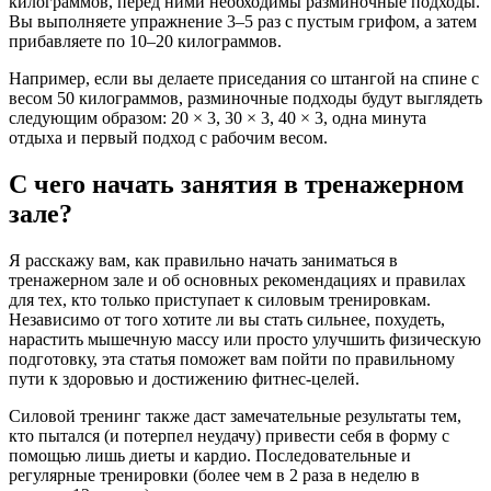
килограммов, перед ними необходимы разминочные подходы.
Вы выполняете упражнение 3–5 раз с пустым грифом, а затем
прибавляете по 10–20 килограммов.
Например, если вы делаете приседания со штангой на спине с
весом 50 килограммов, разминочные подходы будут выглядеть
следующим образом: 20 × 3, 30 × 3, 40 × 3, одна минута
отдыха и первый подход с рабочим весом.
С чего начать занятия в тренажерном
зале?
Я расскажу вам, как правильно начать заниматься в
тренажерном зале и об основных рекомендациях и правилах
для тех, кто только приступает к силовым тренировкам.
Независимо от того хотите ли вы стать сильнее, похудеть,
нарастить мышечную массу или просто улучшить физическую
подготовку, эта статья поможет вам пойти по правильному
пути к здоровью и достижению фитнес-целей.
Силовой тренинг также даст замечательные результаты тем,
кто пытался (и потерпел неудачу) привести себя в форму с
помощью лишь диеты и кардио. Последовательные и
регулярные тренировки (более чем в 2 раза в неделю в