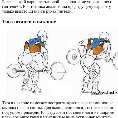
Более легкий вариант становой – выполнение упражнения с
гантелями. Его техника аналогична предыдущему варианту,
только вместо штанги в руках гантели.
Тяга штанги в наклоне
Тяга в наклоне помогает построить красивые и гармоничные
мышцы плеч и спины. Для выполнения тяги, согните колени
под углом примерно 10 градусов и поставьте ноги на ширине
плеч, возьмите гриф на вытянутые вниз руки и наклонитесь