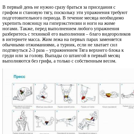
В первый день не нужно сразу браться за приседания с
грифом и становую тягу, поскольку эти упражнения требуют
подготовительного периода. В течение месяца необходимо
укрепить поясницу на гиперэкстензии и ноги на жиме
ногами. Также, перед выполнением любого упражнения
разберитесь с техникой его выполнения – благо видеороликов
в интернете масса. Жим лежа на первых парах заменяется
обычными отжиманиями, а турник, если не хватает сил
подтянуться 2-3 раза – упражнением Тяга верхнего блока к
груди или за голову. Выпады со штангой в первый месяц
выполняются без грифа, а только с собственным весом.