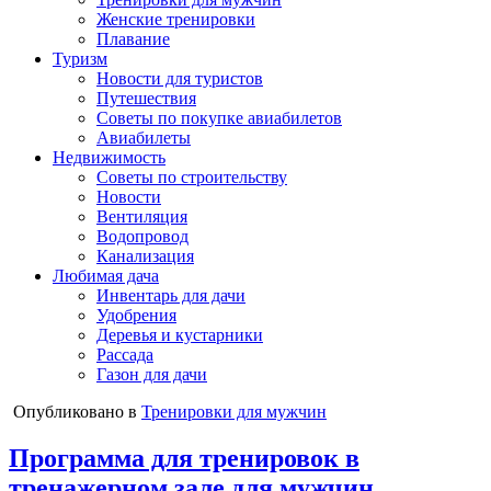
Женские тренировки
Плавание
Туризм
Новости для туристов
Путешествия
Советы по покупке авиабилетов
Авиабилеты
Недвижимость
Советы по строительству
Новости
Вентиляция
Водопровод
Канализация
Любимая дача
Инвентарь для дачи
Удобрения
Деревья и кустарники
Рассада
Газон для дачи
Опубликовано в
Тренировки для мужчин
Программа для тренировок в
тренажерном зале для мужчин