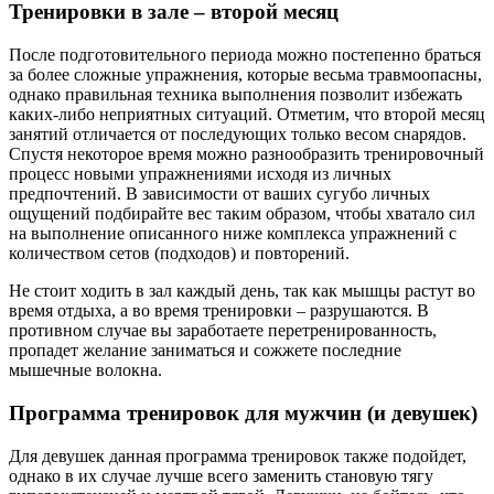
Тренировки в зале – второй месяц
После подготовительного периода можно постепенно браться
за более сложные упражнения, которые весьма травмоопасны,
однако правильная техника выполнения позволит избежать
каких-либо неприятных ситуаций. Отметим, что второй месяц
занятий отличается от последующих только весом снарядов.
Спустя некоторое время можно разнообразить тренировочный
процесс новыми упражнениями исходя из личных
предпочтений. В зависимости от ваших сугубо личных
ощущений подбирайте вес таким образом, чтобы хватало сил
на выполнение описанного ниже комплекса упражнений с
количеством сетов (подходов) и повторений.
Не стоит ходить в зал каждый день, так как мышцы растут во
время отдыха, а во время тренировки – разрушаются. В
противном случае вы заработаете перетренированность,
пропадет желание заниматься и сожжете последние
мышечные волокна.
Программа тренировок для мужчин (и девушек)
Для девушек данная программа тренировок также подойдет,
однако в их случае лучше всего заменить становую тягу