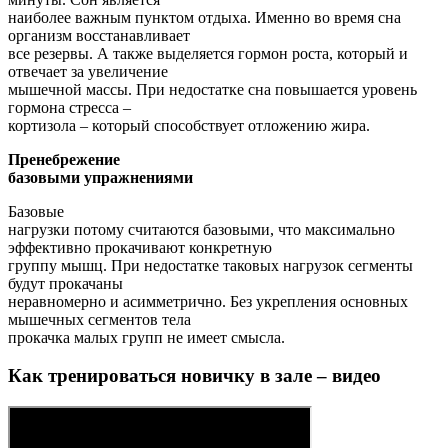
наиболее важным пунктом отдыха. Именно во время сна
организм восстанавливает
все резервы. А также выделяется гормон роста, который и
отвечает за увеличение
мышечной массы. При недостатке сна повышается уровень
гормона стресса –
кортизола – который способствует отложению жира.
Пренебрежение
базовыми упражнениями
Базовые
нагрузки потому считаются базовыми, что максимально
эффективно прокачивают конкретную
группу мышц. При недостатке таковых нагрузок сегменты
будут прокачаны
неравномерно и асимметрично. Без укрепления основных
мышечных сегментов тела
прокачка малых групп не имеет смысла.
Как тренироваться новичку в зале – видео