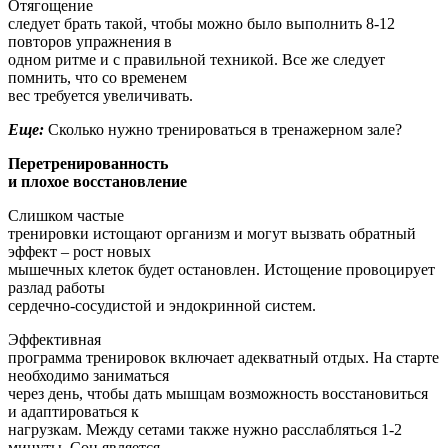
Отягощение
следует брать такой, чтобы можно было выполнить 8-12
повторов упражнения в
одном ритме и с правильной техникой. Все же следует
помнить, что со временем
вес требуется увеличивать.
Еще:
Сколько нужно тренироваться в тренажерном зале?
Перетренированность
и плохое восстановление
Слишком частые
тренировки истощают организм и могут вызвать обратный
эффект – рост новых
мышечных клеток будет остановлен. Истощение провоцирует
разлад работы
сердечно-сосудистой и эндокринной систем.
Эффективная
программа тренировок включает адекватный отдых. На старте
необходимо заниматься
через день, чтобы дать мышцам возможность восстановиться
и адаптироваться к
нагрузкам. Между сетами также нужно расслабляться 1-2
минуты. Сон является