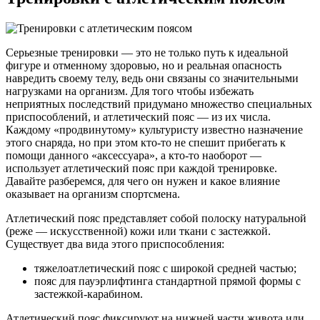
Серьезные тренировки — это не только путь к идеальной
фигуре и отменному здоровью, но и реальная опасность
навредить своему телу, ведь они связаны со значительными
нагрузками на организм. Для того чтобы избежать
неприятных последствий придумано множество специальных
приспособлений, и атлетический пояс — из их числа.
Каждому «продвинутому» культуристу известно назначение
этого снаряда, но при этом кто-то не спешит прибегать к
помощи данного «аксессуара», а кто-то наоборот —
использует атлетический пояс при каждой тренировке.
Давайте разберемся, для чего он нужен и какое влияние
оказывает на организм спортсмена.
Атлетический пояс представляет собой полоску натуральной
(реже — искусственной) кожи или ткани с застежкой.
Существует два вида этого приспособления:
тяжелоатлетический пояс с широкой средней частью;
пояс для пауэрлифтинга стандартной прямой формы с
застежкой-карабином.
Атлетический пояс фиксируют на нижней части живота или