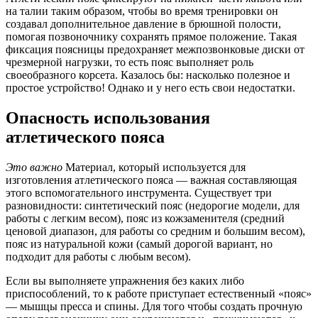
на талии таким образом, чтобы во время тренировки он
создавал дополнительное давление в брюшной полости,
помогая позвоночнику сохранять прямое положение. Такая
фиксация поясницы предохраняет межпозвонковые диски от
чрезмерной нагрузки, то есть пояс выполняет роль
своеобразного корсета. Казалось бы: насколько полезное и
простое устройство! Однако и у него есть свои недостатки.
Опасность использования
атлетического пояса
Это важно
Материал, который используется для
изготовления атлетического пояса — важная составляющая
этого вспомогательного инструмента. Существует три
разновидности: синтетический пояс (недорогие модели, для
работы с легким весом), пояс из кожзаменителя (средний
ценовой диапазон, для работы со средним и большим весом),
пояс из натуральной кожи (самый дорогой вариант, но
подходит для работы с любым весом).
Если вы выполняете упражнения без каких либо
приспособлений, то к работе приступает естественный «пояс»
— мышцы пресса и спины. Для того чтобы создать прочную