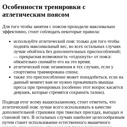
Особенности тренировки с
атлетическим поясом
Для того чтобы занятия с поясом проходили максимально
эффективно, стоит соблюдать некоторые правила:
используйте атлетический пояс только для того чтобы
поднять максимальный вес, во всех остальных случаях
лучше обойтись без дополнительных приспособлений;
— прекрасная возможность «отдохнуть» от пояса:
обязательно снимайте его на это время;
атлетический пояс незаменим в тех случаях, если у
спортсмена травмирована спина;
также это приспособление может понадобиться, если на
данный момент вам не нужно прокачивать мышцы
пресса при тренировках (особенно этот вопрос касается
девушек, которые стремятся сохранить талию).
Подводя итог всему вышесказанному, стоит отметить, что
атлетический пояс лучше всего использовать в качестве
дополнительной страховки при тяжелых приседах, выпадах и
становой тяге. В остальных случаях наиболее целесообразным
путем станет использование естественного мышечного