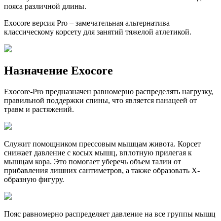
пояса различной длины.
Exocore версия Pro – замечательная альтернатива
классическому корсету для занятий тяжелой атлетикой.
Назначение Exocore
Exocore-Pro предназначен равномерно распределять нагрузку,
правильной поддержки спины, что является панацеей от
травм и растяжений.
Служит помощником прессовым мышцам живота. Корсет
снижает давление с косых мышц, вплотную прилегая к
мышцам кора. Это помогает уберечь объем талии от
прибавления лишних сантиметров, а также образовать X-
образную фигуру.
Пояс равномерно распределяет давление на все группы мышц