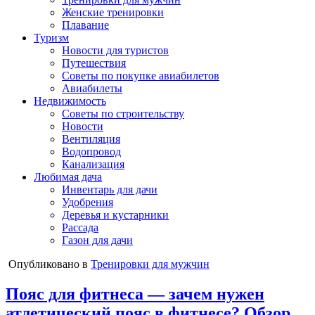
Женские тренировки
Плавание
Туризм
Новости для туристов
Путешествия
Советы по покупке авиабилетов
Авиабилеты
Недвижимость
Советы по строительству
Новости
Вентиляция
Водопровод
Канализация
Любимая дача
Инвентарь для дачи
Удобрения
Деревья и кустарники
Рассада
Газон для дачи
Опубликовано в
Тренировки для мужчин
Пояс для фитнеса — зачем нужен
атлетический пояс в фитнесе? Обзор