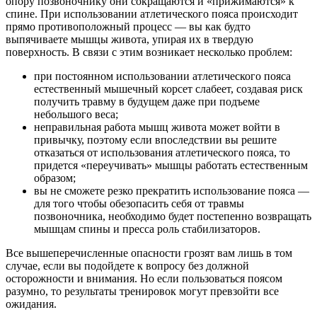
опору позвоночнику они сокращаются и «прижимаются» к
спине. При использовании атлетического пояса происходит
прямо противоположный процесс — вы как будто
выпячиваете мышцы живота, упирая их в твердую
поверхность. В связи с этим возникает несколько проблем:
при постоянном использовании атлетического пояса
естественный мышечный корсет слабеет, создавая риск
получить травму в будущем даже при подъеме
небольшого веса;
неправильная работа мышц живота может войти в
привычку, поэтому если впоследствии вы решите
отказаться от использования атлетического пояса, то
придется «переучивать» мышцы работать естественным
образом;
вы не сможете резко прекратить использование пояса —
для того чтобы обезопасить себя от травмы
позвоночника, необходимо будет постепенно возвращать
мышцам спины и пресса роль стабилизаторов.
Все вышеперечисленные опасности грозят вам лишь в том
случае, если вы подойдете к вопросу без должной
осторожности и внимания. Но если пользоваться поясом
разумно, то результаты тренировок могут превзойти все
ожидания.