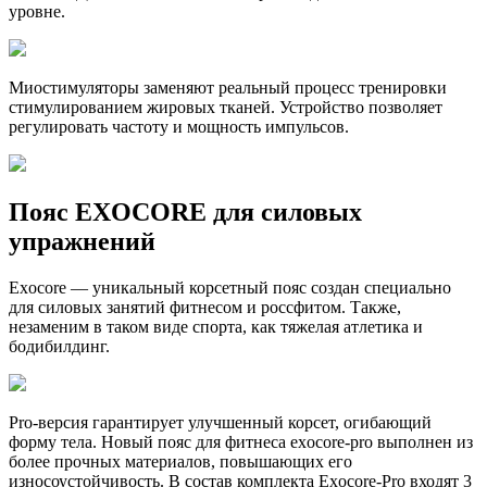
уровне.
Миостимуляторы заменяют реальный процесс тренировки
стимулированием жировых тканей. Устройство позволяет
регулировать частоту и мощность импульсов.
Пояс EXOCORE для силовых
упражнений
Exocore — уникальный корсетный пояс создан специально
для силовых занятий фитнесом и россфитом. Также,
незаменим в таком виде спорта, как тяжелая атлетика и
бодибилдинг.
Pro-версия гарантирует улучшенный корсет, огибающий
форму тела. Новый пояс для фитнеса exocore-pro выполнен из
более прочных материалов, повышающих его
износоустойчивость. В состав комплекта Exocore-Pro входят 3