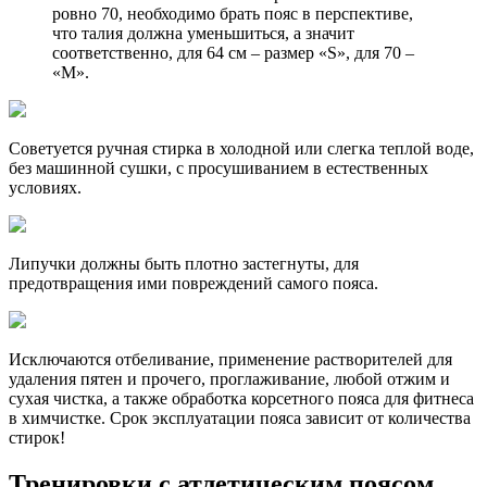
ровно 70, необходимо брать пояс в перспективе,
что талия должна уменьшиться, а значит
соответственно, для 64 см – размер «S», для 70 –
«M».
Советуется ручная стирка в холодной или слегка теплой воде,
без машинной сушки, с просушиванием в естественных
условиях.
Липучки должны быть плотно застегнуты, для
предотвращения ими повреждений самого пояса.
Исключаются отбеливание, применение растворителей для
удаления пятен и прочего, проглаживание, любой отжим и
сухая чистка, а также обработка корсетного пояса для фитнеса
в химчистке. Срок эксплуатации пояса зависит от количества
стирок!
Тренировки с атлетическим поясом