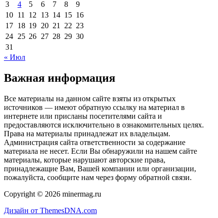
3
4
5
6
7
8
9
10
11
12
13
14
15
16
17
18
19
20
21
22
23
24
25
26
27
28
29
30
31
« Июл
Важная информация
Все материалы на данном сайте взяты из открытых
источников — имеют обратную ссылку на материал в
интернете или присланы посетителями сайта и
предоставляются исключительно в ознакомительных целях.
Права на материалы принадлежат их владельцам.
Администрация сайта ответственности за содержание
материала не несет. Если Вы обнаружили на нашем сайте
материалы, которые нарушают авторские права,
принадлежащие Вам, Вашей компании или организации,
пожалуйста, сообщите нам через форму обратной связи.
Copyright © 2026 minermag.ru
Дизайн от ThemesDNA.com