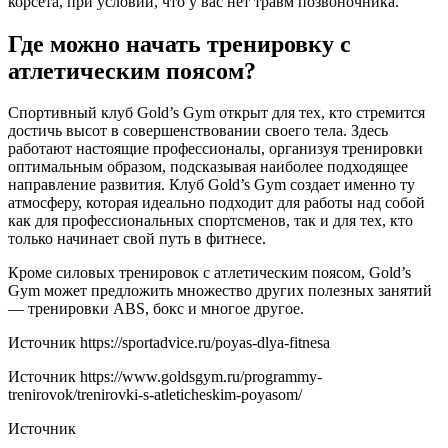
корсета, при условии, что у вас нет травм позвоночника.
Где можно начать тренировку с
атлетическим поясом?
Спортивный клуб Gold’s Gym открыт для тех, кто стремится
достичь высот в совершенствовании своего тела. Здесь
работают настоящие профессионалы, организуя тренировки
оптимальным образом, подсказывая наиболее подходящее
направление развития. Клуб Gold’s Gym создает именно ту
атмосферу, которая идеально подходит для работы над собой
как для профессиональных спортсменов, так и для тех, кто
только начинает свой путь в фитнесе.
Кроме силовых тренировок с атлетическим поясом, Gold’s
Gym может предложить множество других полезных занятий
— тренировки ABS, бокс и многое другое.
Источник
https://sportadvice.ru/poyas-dlya-fitnesa
Источник
https://www.goldsgym.ru/programmy-
trenirovok/trenirovki-s-atleticheskim-poyasom/
Источник