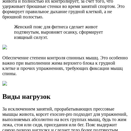
живота и полностью их контролирует, за счет того, что
удерживает брюшные стенки во время занятий спортом. Это
формирует правильное дыхание грудной клеткой, а не
брюшной полостью.
Женский пояс для фитнеса сделает живот
подтянутым, выровняет осанку, сформирует
изящный силуэт.
Обеспечение степени контроля спинных мышц. Это особенно
важно при выполнении жима верхнего блока к грудной
клетке и прочих упражнениях, требующих фиксации мышц
спины.
Виды нагрузок
За исключением занятий, прорабатывающих прессовые
мышцы живота, корсет exocore-pro подходит для упражнений,
выполняемых абсолютно на всех группах мышц, будь то жим
лежа, стоя или сидя, приседания или бег. Пояс выдержит
самую разную нагрузку и сделает тело более подтянутым.