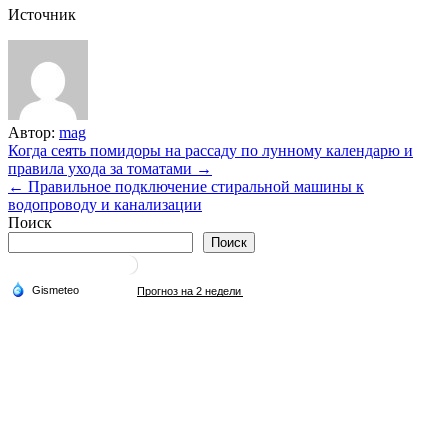
Источник
Автор:
mag
Навигация
Когда сеять помидоры на рассаду по лунному календарю и
правила ухода за томатами →
по
← Правильное подключение стиральной машины к
записям
водопроводу и канализации
Поиск
Поиск