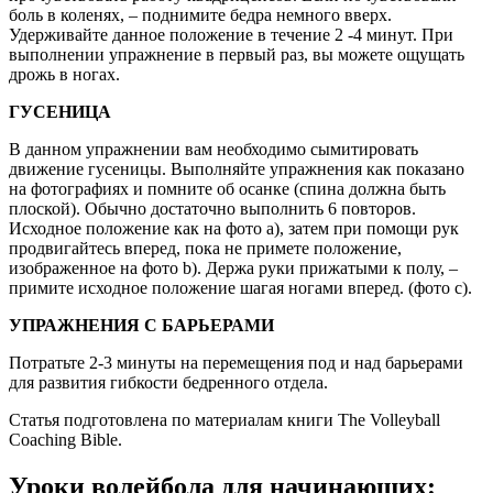
боль в коленях, – поднимите бедра немного вверх.
Удерживайте данное положение в течение 2 -4 минут. При
выполнении упражнение в первый раз, вы можете ощущать
дрожь в ногах.
ГУСЕНИЦА
В данном упражнении вам необходимо сымитировать
движение гусеницы. Выполняйте упражнения как показано
на фотографиях и помните об осанке (спина должна быть
плоской). Обычно достаточно выполнить 6 повторов.
Исходное положение как на фото а), затем при помощи рук
продвигайтесь вперед, пока не примете положение,
изображенное на фото b). Держа руки прижатыми к полу, –
примите исходное положение шагая ногами вперед. (фото с).
УПРАЖНЕНИЯ С БАРЬЕРАМИ
Потратьте 2-3 минуты на перемещения под и над барьерами
для развития гибкости бедренного отдела.
Статья подготовлена по материалам книги The Volleyball
Coaching Bible.
Уроки волейбола для начинающих: