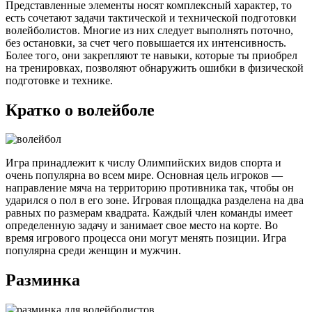
Представленные элементы носят комплексный характер, то
есть сочетают задачи тактической и технической подготовки
волейболистов. Многие из них следует выполнять поточно,
без остановки, за счет чего повышается их интенсивность.
Более того, они закрепляют те навыки, которые ты приобрел
на тренировках, позволяют обнаружить ошибки в физической
подготовке и технике.
Кратко о волейболе
Игра принадлежит к числу Олимпийских видов спорта и
очень популярна во всем мире. Основная цель игроков —
направление мяча на территорию противника так, чтобы он
ударился о пол в его зоне. Игровая площадка разделена на два
равных по размерам квадрата. Каждый член команды имеет
определенную задачу и занимает свое место на корте. Во
время игрового процесса они могут менять позиции. Игра
популярна среди женщин и мужчин.
Разминка