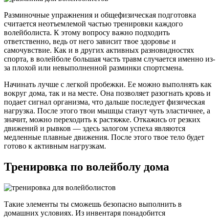
Разминочные упражнения и общефизическая подготовка
считается неотъемлемой частью тренировки каждого
волейболиста. К этому вопросу важно подходить
ответственно, ведь от него зависит твое здоровье и
самочувствие. Как и в других активных разновидностях
спорта, в волейболе большая часть травм случается именно из-
за плохой или невыполненной разминки спортсмена.
Начинать лучше с легкой пробежки. Ее можно выполнять как
вокруг дома, так и на месте. Она позволяет разогнать кровь и
подает сигнал организма, что дальше последует физическая
нагрузка. После этого твои мышцы станут чуть эластичнее, а
значит, можно переходить к растяжке. Откажись от резких
движений и рывков — здесь залогом успеха являются
медленные плавные движения. После этого твое тело будет
готово к активным нагрузкам.
Тренировка по волейболу дома
Такие элементы ты сможешь безопасно выполнить в
домашних условиях. Из инвентаря понадобится