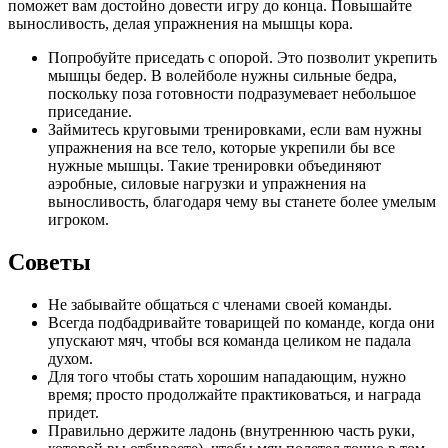
поможет вам достойно довести игру до конца. Повышайте
выносливость, делая упражнения на мышцы кора.
Попробуйте приседать с опорой. Это позволит укрепить
мышцы бедер. В волейболе нужны сильные бедра,
поскольку поза готовности подразумевает небольшое
приседание.
Займитесь круговыми тренировками, если вам нужны
упражнения на все тело, которые укрепили бы все
нужные мышцы. Такие тренировки объединяют
аэробные, силовые нагрузки и упражнения на
выносливость, благодаря чему вы станете более умелым
игроком.
Советы
Не забывайте общаться с членами своей команды.
Всегда подбадривайте товарищей по команде, когда они
упускают мяч, чтобы вся команда целиком не падала
духом.
Для того чтобы стать хорошим нападающим, нужно
время; просто продолжайте практиковаться, и награда
придет.
Правильно держите ладонь (внутреннюю часть руки,