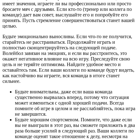
имеет значения, играете ли вы профессионально или просто
бросаете мяч с друзьями. Если кто-то (тренер или коллега по
команде) дает вам совет, выслушайте его и попробуйте его
принять. Пусть стремление совершенствоваться станет вашей
целью.
Будьте эмоционально выносливы. Если что-то не получится,
старайтесь не расстраиваться. Продолжайте играть и
полностью сконцентрируйтесь на следующей подаче.
Волейбол завязан на эмоциях, и если вы расстроитесь, это
окажет негативное влияние на всю игру. Преследуйте свою
цель и не теряйте оптимизма. Найдите удобное место и
оставайтесь там. Если ваши коллеги по команде будут видеть,
как настойчиво вы играете, вся команда в итоге станет
сильнее.
Будьте внимательны, даже если ваша команда
существенно вырвалась вперед, потому что ситуация
может измениться с одной хорошей подачи. Всегда
помните об игре в целом и не расслабляйтесь, пока игра
не завершится.
Будьте хорошим спортсменом. Помните, что даже если
вы не выиграли в этот раз, вы сможете приложить в два
раза больше усилий в следующий раз. Ваши коллеги по
команде оценят такое отношение к делу, несмотря на