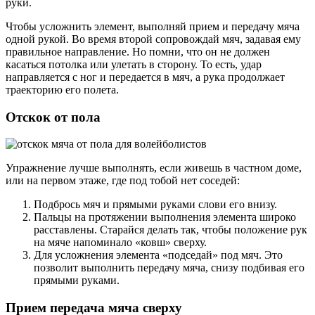
руки.
Чтобы усложнить элемент, выполняй прием и передачу мяча
одной рукой. Во время второй сопровождай мяч, задавая ему
правильное направление. Но помни, что он не должен
касаться потолка или улетать в сторону. То есть, удар
направляется с ног и передается в мяч, а рука продолжает
траекторию его полета.
Отскок от пола
Упражнение лучше выполнять, если живешь в частном доме,
или на первом этаже, где под тобой нет соседей:
Подбрось мяч и прямыми руками слови его внизу.
Пальцы на протяжении выполнения элемента широко
расставлены. Старайся делать так, чтобы положение рук
на мяче напоминало «ковш» сверху.
Для усложнения элемента «подседай» под мяч. Это
позволит выполнить передачу мяча, снизу подбивая его
прямыми руками.
Прием передача мяча сверху