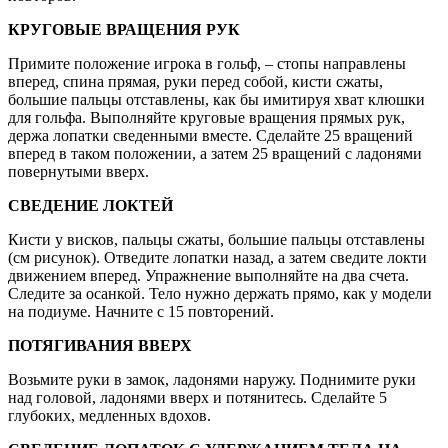
КРУГОВЫЕ ВРАЩЕНИЯ РУК
Примите положение игрока в гольф, – стопы направлены
вперед, спина прямая, руки перед собой, кисти сжаты,
большие пальцы отставлены, как бы имитируя хват клюшки
для гольфа. Выполняйте круговые вращения прямых рук,
держа лопатки сведенными вместе. Сделайте 25 вращений
вперед в таком положении, а затем 25 вращений с ладонями
повернутыми вверх.
СВЕДЕНИЕ ЛОКТЕЙ
Кисти у висков, пальцы сжаты, большие пальцы отставлены
(см рисунок). Отведите лопатки назад, а затем сведите локти
движением вперед. Упражнение выполняйте на два счета.
Следите за осанкой. Тело нужно держать прямо, как у модели
на подиуме. Начните с 15 повторений.
ПОТЯГИВАНИЯ ВВЕРХ
Возьмите руки в замок, ладонями наружу. Поднимите руки
над головой, ладонями вверх и потянитесь. Сделайте 5
глубоких, медленных вдохов.