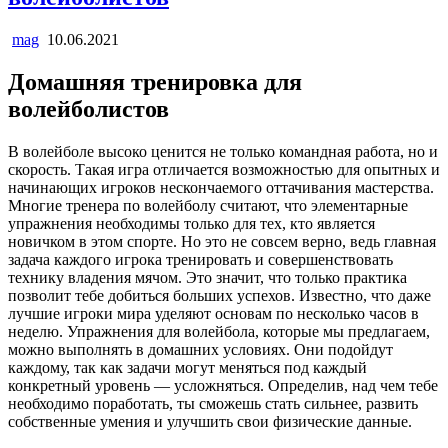
mag
10.06.2021
Домашняя тренировка для
волейболистов
В волейболе высоко ценится не только командная работа, но и
скорость. Такая игра отличается возможностью для опытных и
начинающих игроков нескончаемого оттачивания мастерства.
Многие тренера по волейболу считают, что элементарные
упражнения необходимы только для тех, кто является
новичком в этом спорте. Но это не совсем верно, ведь главная
задача каждого игрока тренировать и совершенствовать
технику владения мячом. Это значит, что только практика
позволит тебе добиться больших успехов. Известно, что даже
лучшие игроки мира уделяют основам по несколько часов в
неделю. Упражнения для волейбола, которые мы предлагаем,
можно выполнять в домашних условиях. Они подойдут
каждому, так как задачи могут меняться под каждый
конкретный уровень — усложняться. Определив, над чем тебе
необходимо поработать, ты сможешь стать сильнее, развить
собственные умения и улучшить свои физические данные.