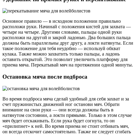
Основное правило — в исходном положении правильно
расположи руки. Начинай с положения кистей для захвата —
четыре на четыре. Другими словами, пальцы одной руки
расположи на другой и закрой ладонью. Два больших пальца
должны быть параллельны друг другу, а локти натянуты. Если
такое положение для тебя неудобно — используй обхват
кулака. Также можно захватить только пальцы, а ладонь
оставить открытой. Это позволит увеличить платформу для
приема мяча. Перекатывай мяч на протяжении одной минуты.
Остановка мяча после подброса
Во время подброса мяча сделай удобный для себя захват и за
счет пружинистых движений ног останови мяч. Обрати
внимание на свои руки — они всегда должны быть в
натянутом состоянии, а локти прямыми. Только в этом случае
мяч будет отскакивать. Если рука будет согнута, то он
«прилипнет» к ней. Во время приема не стоит отбивать мяч,
он всегда отскочит самостоятельно. Также не следует сгибать