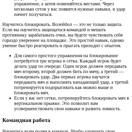
упражнение, а затем поменяйтесь местами. Через
несколько сетов у вас появятся нужные навыки, и удар
начнет получаться.
Научитесь блокировать. Волейбол — это не только защита.
Если вы научитесь защищаться командой и мешать
противнику зарабатывать очки, вы будете чувствовать себя
гораздо увереннее на площадке. Это простой навык, однако
умение быстро реагировать и прыгать приходит с опытом.
Для самого простого упражнения на блокирование
потребуется три игрока и сетка. Каждый игрок будет
делать удар по очереди. Один игрок должен передавать
мяч второму, второй должен бить по мячу, а третий —
блокировать удар. Два первых игрока научатся
передавать мяч и выполнять нападающий удар, а третий
потренируется подпрыгивать как можно выше и
блокировать мяч.
Если у вас нет сетки, потренируйтесь блокировать мяч в
вертикальном прыжке. Это позволит вам
усовершенствовать свои навыки и развить ловкость.
Командная работа
Научитесь всем ролям в команде. Чтобы улучшить свои