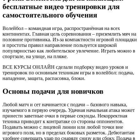
бесплатные видео тренировки для
самостоятельного обучения
Волейбол – командная игра, распространённая на всех
континентах. Главная цель соревнования – приземлить мяч на
половине противника. Из-за компактности игровой площадки
и простоты правил направление пользуется широкой
популярностью как любительское увлечение. Играть можно в
спортзале, на улице, на пляже.
ВСЕ КУРСЫ ОНЛАЙН сделали подборку видео уроков и
тренировок по основным техникам игры в волейбол: подача,
нападение, защита, распасовка, блоки.
Основы подачи для новичков
Любой матч и сет начинается с подачи – базового навыка,
изучаемого в первую очередь. Удачная начальная атака может
принести заветные очки в первые секунды. Некорректная
техника приводит к контратаке со стороны оппонентов.
Подавать можно с лицевой линии или любой точки вне
игрового поля, но в пределах боковых разметок. Дебютантам
удобнее совершать удар по снаряду снизу или сбоку. Подача в