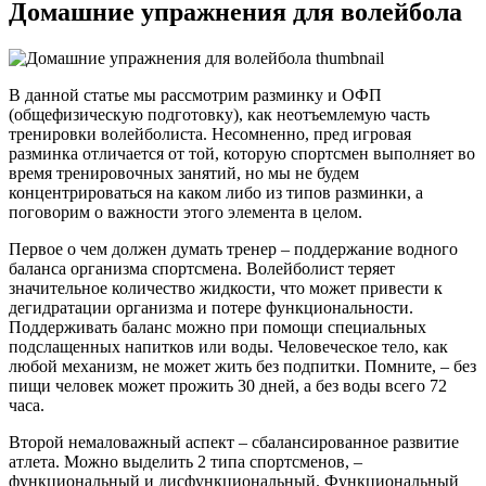
Домашние упражнения для волейбола
В данной статье мы рассмотрим разминку и ОФП
(общефизическую подготовку), как неотъемлемую часть
тренировки волейболиста. Несомненно, пред игровая
разминка отличается от той, которую спортсмен выполняет во
время тренировочных занятий, но мы не будем
концентрироваться на каком либо из типов разминки, а
поговорим о важности этого элемента в целом.
Первое о чем должен думать тренер – поддержание водного
баланса организма спортсмена. Волейболист теряет
значительное количество жидкости, что может привести к
дегидратации организма и потере функциональности.
Поддерживать баланс можно при помощи специальных
подслащенных напитков или воды. Человеческое тело, как
любой механизм, не может жить без подпитки. Помните, – без
пищи человек может прожить 30 дней, а без воды всего 72
часа.
Второй немаловажный аспект – сбалансированное развитие
атлета. Можно выделить 2 типа спортсменов, –
функциональный и дисфункциональный. Функциональный