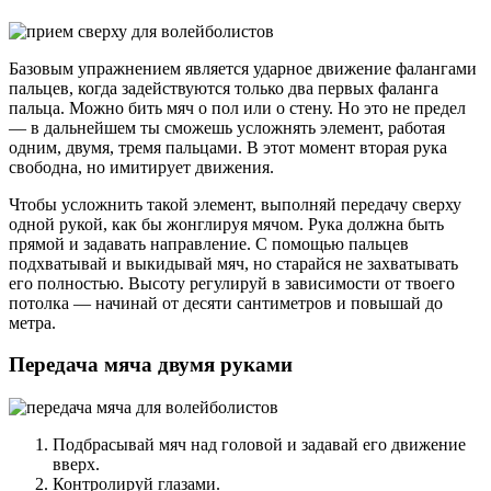
Базовым упражнением является ударное движение фалангами
пальцев, когда задействуются только два первых фаланга
пальца. Можно бить мяч о пол или о стену. Но это не предел
— в дальнейшем ты сможешь усложнять элемент, работая
одним, двумя, тремя пальцами. В этот момент вторая рука
свободна, но имитирует движения.
Чтобы усложнить такой элемент, выполняй передачу сверху
одной рукой, как бы жонглируя мячом. Рука должна быть
прямой и задавать направление. С помощью пальцев
подхватывай и выкидывай мяч, но старайся не захватывать
его полностью. Высоту регулируй в зависимости от твоего
потолка — начинай от десяти сантиметров и повышай до
метра.
Передача мяча двумя руками
Подбрасывай мяч над головой и задавай его движение
вверх.
Контролируй глазами.