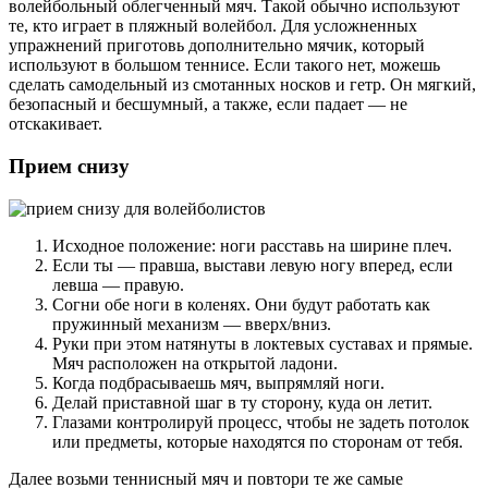
волейбольный облегченный мяч. Такой обычно используют
те, кто играет в пляжный волейбол. Для усложненных
упражнений приготовь дополнительно мячик, который
используют в большом теннисе. Если такого нет, можешь
сделать самодельный из смотанных носков и гетр. Он мягкий,
безопасный и бесшумный, а также, если падает — не
отскакивает.
Прием снизу
Исходное положение: ноги расставь на ширине плеч.
Если ты — правша, выстави левую ногу вперед, если
левша — правую.
Согни обе ноги в коленях. Они будут работать как
пружинный механизм — вверх/вниз.
Руки при этом натянуты в локтевых суставах и прямые.
Мяч расположен на открытой ладони.
Когда подбрасываешь мяч, выпрямляй ноги.
Делай приставной шаг в ту сторону, куда он летит.
Глазами контролируй процесс, чтобы не задеть потолок
или предметы, которые находятся по сторонам от тебя.
Далее возьми теннисный мяч и повтори те же самые