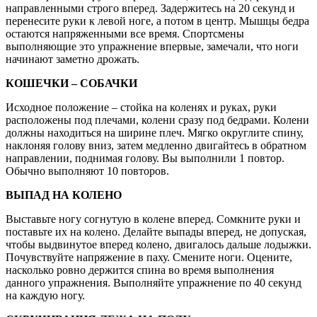
направленными строго вперед. Задержитесь на 20 секунд и
перенесите руки к левой ноге, а потом в центр. Мышцы бедра
остаются напряженными все время. Спортсмены
выполняющие это упражнение впервые, замечали, что ноги
начинают заметно дрожать.
КОШЕЧКИ – СОБАЧКИ
Исходное положение – стойка на коленях и руках, руки
расположены под плечами, колени сразу под бедрами. Колени
должны находиться на ширине плеч. Мягко округлите спину,
наклоняя голову вниз, затем медленно двигайтесь в обратном
направлении, поднимая голову. Вы выполнили 1 повтор.
Обычно выполняют 10 повторов.
ВЫПАД НА КОЛЕНО
Выставьте ногу согнутую в колене вперед. Сомкните руки и
поставьте их на колено. Делайте выпады вперед, не допуская,
чтобы выдвинутое вперед колено, двигалось дальше лодыжки.
Почувствуйте напряжение в паху. Смените ноги. Оцените,
насколько ровно держится спина во время выполнения
данного упражнения. Выполняйте упражнение по 40 секунд
на каждую ногу.