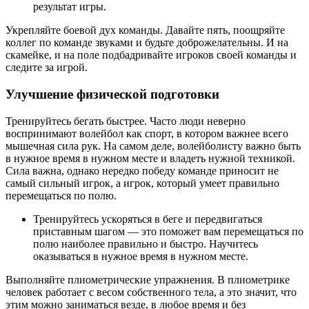
результат игры.
Укрепляйте боевой дух команды. Давайте пять, поощряйте
коллег по команде звуками и будьте доброжелательны. И на
скамейке, и на поле подбадривайте игроков своей команды и
следите за игрой.
Улучшение физической подготовки
Тренируйтесь бегать быстрее. Часто люди неверно
воспринимают волейбол как спорт, в котором важнее всего
мышечная сила рук. На самом деле, волейболисту важно быть
в нужное время в нужном месте и владеть нужной техникой.
Сила важна, однако нередко победу команде приносит не
самый сильный игрок, а игрок, который умеет правильно
перемещаться по полю.
Тренируйтесь ускоряться в беге и передвигаться
приставным шагом — это поможет вам перемещаться по
полю наиболее правильно и быстро. Научитесь
оказываться в нужное время в нужном месте.
Выполняйте плиометрические упражнения. В плиометрике
человек работает с весом собственного тела, а это значит, что
этим можно заниматься везде, в любое время и без