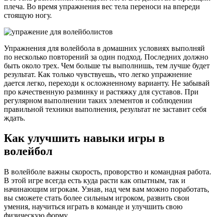
плеча. Во время упражнения вес тела переноси на впереди
стоящую ногу.
Упражнения для волейбола в домашних условиях выполняй
по несколько повторений за один подход. Последних должно
быть около трех. Чем больше ты выполнишь, тем лучше будет
результат. Как только чувствуешь, что легко упражнение
дается легко, переходи к осложненному варианту. Не забывай
про качественную разминку и растяжку для суставов. При
регулярном выполнении таких элементов и соблюдении
правильной техники выполнения, результат не заставит себя
ждать.
Как улучшить навыки игры в
волейбол
В волейболе важны скорость, проворство и командная работа.
В этой игре всегда есть куда расти как опытным, так и
начинающим игрокам. Узнав, над чем вам можно поработать,
вы сможете стать более сильным игроком, развить свои
умения, научиться играть в команде и улучшить свою
физическую форму.