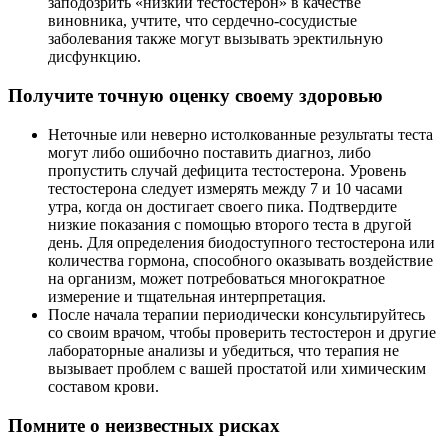
заподозрить «низкий тестостерон» в качестве
виновника, учтите, что сердечно-сосудистые
заболевания также могут вызывать эректильную
дисфункцию.
Получите точную оценку своему здоровью
Неточные или неверно истолкованные результаты теста
могут либо ошибочно поставить диагноз, либо
пропустить случай дефицита тестостерона. Уровень
тестостерона следует измерять между 7 и 10 часами
утра, когда он достигает своего пика. Подтвердите
низкие показания с помощью второго теста в другой
день. Для определения биодоступного тестостерона или
количества гормона, способного оказывать воздействие
на организм, может потребоваться многократное
измерение и тщательная интерпретация.
После начала терапии периодически консультируйтесь
со своим врачом, чтобы проверить тестостерон и другие
лабораторные анализы и убедиться, что терапия не
вызывает проблем с вашей простатой или химическим
составом крови.
Помните о неизвестных рисках