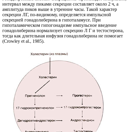
интервал между пиками секреции составляет около 2 ч, а
амплитуда пиков выше в утренние часы. Такой характер
секреции ЛГ, по-видимому, определяется импульсной
секрецией гонадолиберина в гипоталамусе. При
гипоталамическом гипогонадизме импульсное введение
гонадолиберина нормализует секрецию Л Г и тестостерона,
тогда как длительная инфузия гонадолиберина не помогает
(Crowley et al., 1985).