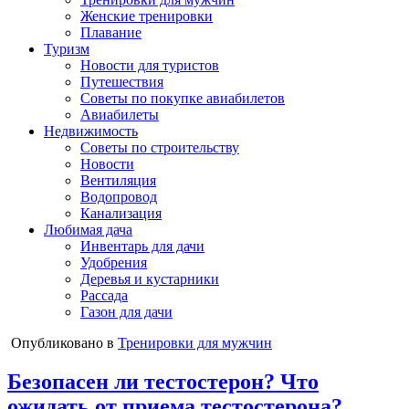
Женские тренировки
Плавание
Туризм
Новости для туристов
Путешествия
Советы по покупке авиабилетов
Авиабилеты
Недвижимость
Советы по строительству
Новости
Вентиляция
Водопровод
Канализация
Любимая дача
Инвентарь для дачи
Удобрения
Деревья и кустарники
Рассада
Газон для дачи
Опубликовано в
Тренировки для мужчин
Безопасен ли тестостерон? Что
ожидать от приема тестостерона?