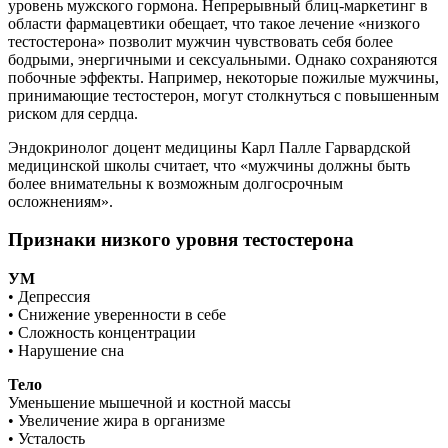
уровень мужского гормона. Непрерывный блиц-маркетинг в
области фармацевтики обещает, что такое лечение «низкого
тестостерона» позволит мужчин чувствовать себя более
бодрыми, энергичными и сексуальными. Однако сохраняются
побочные эффекты. Например, некоторые пожилые мужчины,
принимающие тестостерон, могут столкнуться с повышенным
риском для сердца.
Эндокринолог доцент медицины Карл Палле Гарвардской
медицинской школы считает, что «мужчины должны быть
более внимательны к возможным долгосрочным
осложнениям».
Признаки низкого уровня тестостерона
УМ
• Депрессия
• Снижение уверенности в себе
• Сложность концентрации
• Нарушение сна
Тело
Уменьшение мышечной и костной массы
• Увеличение жира в организме
• Усталость