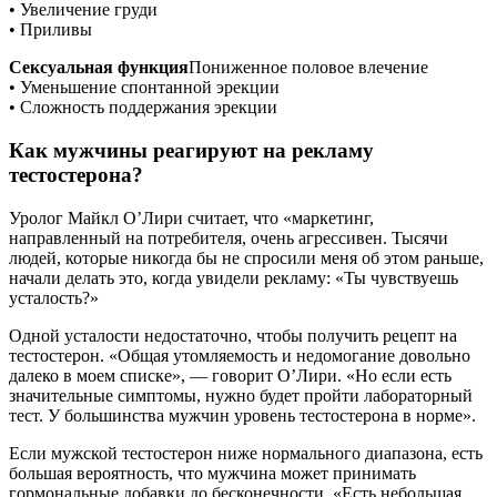
• Увеличение груди
• Приливы
Сексуальная функция
Пониженное половое влечение
• Уменьшение спонтанной эрекции
• Сложность поддержания эрекции
Как мужчины реагируют на рекламу
тестостерона?
Уролог Майкл О’Лири считает, что «маркетинг,
направленный на потребителя, очень агрессивен. Тысячи
людей, которые никогда бы не спросили меня об этом раньше,
начали делать это, когда увидели рекламу: «Ты чувствуешь
усталость?»
Одной усталости недостаточно, чтобы получить рецепт на
тестостерон. «Общая утомляемость и недомогание довольно
далеко в моем списке», — говорит О’Лири. «Но если есть
значительные симптомы, нужно будет пройти лабораторный
тест. У большинства мужчин уровень тестостерона в норме».
Если мужской тестостерон ниже нормального диапазона, есть
большая вероятность, что мужчина может принимать
гормональные добавки до бесконечности. «Есть небольшая