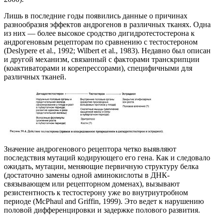
Лишь в последние годы появились данные о причинах
разнообразия эффектов андрогенов в различных тканях. Одна
из них — более высокое сродство дигидротестостерона к
андрогеновым рецепторам по сравнению с тестостероном
(Deslypere et al., 1992; Wilbert et al., 1983). Недавно был описан
и другой механизм, связанный с факторами транскрипции
(коактиваторами и корепрессорами), специфичными для
различных тканей.
Значение андрогенового рецептора четко выявляют
последствия мутаций кодирующего его гена. Как и следовало
ожидать, мутации, меняющие первичную структуру белка
(достаточно замены одной аминокислоты в ДНК-
связывающем или рецепторном доменах), вызывают
резистентность к тестостерону уже во внутриутробном
периоде (McPhaul and Griffin, 1999). Это ведет к нарушению
половой дифференцировки и задержке полового развития.