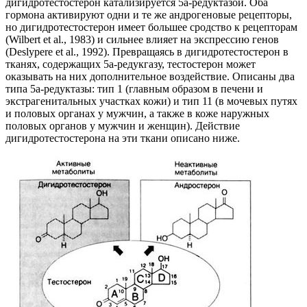
дигидротестостерон катализируется 5а-редуктазой. Оба
гормона активируют одни и те же андрогеновые рецепторы,
но дигидротестостерон имеет большее сродство к рецепторам
(Wilbert et al., 1983) и сильнее влияет на экспрессию генов
(Deslypere et al., 1992). Превращаясь в дигидротестостерон в
тканях, содержащих 5а-редукгазу, тестостерон может
оказывать на них дополнительное воздействие. Описаны два
типа 5а-редуктазы: тип 1 (главным образом в печени и
экстрагенитальных участках кожи) и тип 11 (в мочевых путях
и половых органах у мужчин, а также в коже наружных
половых органов у мужчин и женщин). Действие
дигидротестостерона на эти ткани описано ниже.