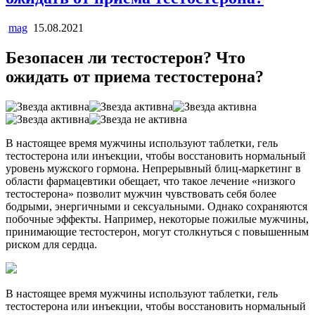
mag
15.08.2021
Безопасен ли тестостерон? Что
ожидать от приема тестостерона?
В настоящее время мужчины используют таблетки, гель
тестостерона или инъекции, чтобы восстановить нормальный
уровень мужского гормона. Непрерывный блиц-маркетинг в
области фармацевтики обещает, что такое лечение «низкого
тестостерона» позволит мужчин чувствовать себя более
бодрыми, энергичными и сексуальными. Однако сохраняются
побочные эффекты. Например, некоторые пожилые мужчины,
принимающие тестостерон, могут столкнуться с повышенным
риском для сердца.
В настоящее время мужчины используют таблетки, гель
тестостерона или инъекции, чтобы восстановить нормальный