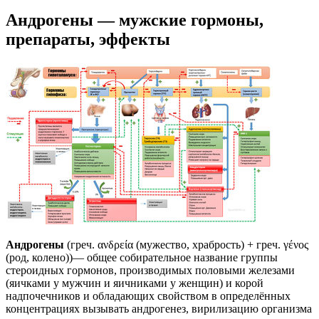
Андрогены — мужские гормоны,
препараты, эффекты
Андрогены
(греч. ανδρεία (мужество, храбрость) + греч. γένος
(род, колено))— общее собирательное название группы
стероидных гормонов, производимых половыми железами
(яичками у мужчин и яичниками у женщин) и корой
надпочечников и обладающих свойством в определённых
концентрациях вызывать андрогенез, вирилизацию организма