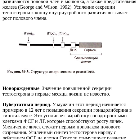
развиваются половой член и мошонка, а также предстательная
железа (George and Wilson, 1992). Усиление секреции
тестостерона к концу внутриутробного развития вызывает
рост полового члена.
Новорожденные
. Значение повышенной секреции
тестостерона в первые месяцы жизни не известно.
Пубертатный период
. У мужчин этот период начинается
примерно в 12 лет с повышения секреции гонадолиберина в
гипоталамусе. Это усиливает выработку гонадотропными
клетками ФСГ и ЛГ, которые способствуют росту яичек.
Увеличение яичек служит первым признаком полового
созревания. Усиленный синтез тестостерона наряду с
действием ФСГ на клетки Сертоли стимулирует развитие