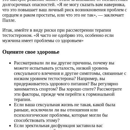
долгосрочных опасностей. «Я не могу сказать вам наверняка,
что это повышает ваш личный риск возникновения проблем с
сердцем и раком простаты, или что это не так», — заключает
Палле.
Итак, имейте в виду риски при рассмотрении терапии
тестостероном. «Я часто не одобряю это, особенно если
мужчина имеет проблемы со здоровьем»
Оцените свое здоровье
Рассматривали ли вы другие причины, почему вы
можете испытывать усталость, низкий уровень
сексуального влечения и другие симптомы, связанные с
низким уровнем тестостерона? Например, вы
придерживаетесь здорового питания? Вы регулярно
занимаетесь спортом? Вы хорошо спите? Рассмотрите
эти факторы, прежде чем перейти к гормональной
терапии.
Если ваша сексуальная жизнь не такая, какой была
раньше, исключили ли вы отношения или
психологические проблемы, которые могли бы
способствовать этому?
Если эректильная дисфункция заставила вас