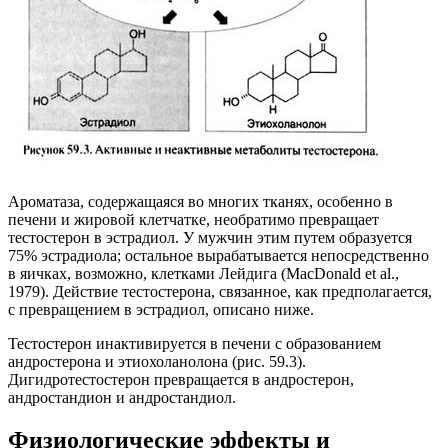
Ароматаза, содержащаяся во многих тканях, особенно в
печени и жировой клетчатке, необратимо превращает
тестостерон в эстрадиол. У мужчин этим путем образуется
75% эстрадиола; остальное вырабатывается непосредственно
в яичках, возможно, клетками Лейдига (MacDonald et al.,
1979). Действие тестостерона, связанное, как предполагается,
с превращением в эстрадиол, описано ниже.
Тестостерон инактивируется в печени с образованием
андростерона и этиохоланолона (рис. 59.3).
Дигидротестостерон превращается в андростерон,
андростандион и андростандиол.
Физиологические эффекты и