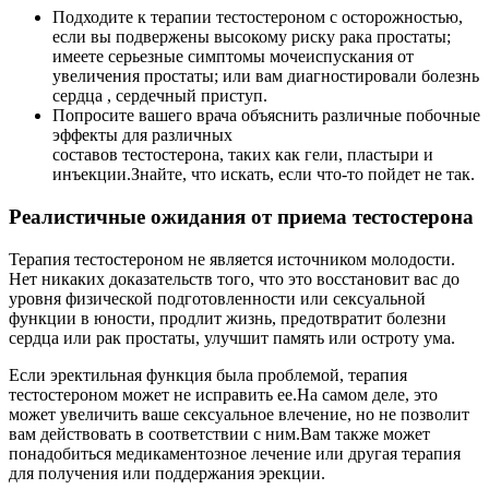
Подходите к терапии тестостероном с осторожностью,
если вы подвержены высокому риску рака простаты;
имеете серьезные симптомы мочеиспускания от
увеличения простаты; или вам диагностировали болезнь
сердца , сердечный приступ.
Попросите вашего врача объяснить различные побочные
эффекты для различных
составов тестостерона, таких как гели, пластыри и
инъекции.Знайте, что искать, если что-то пойдет не так.
Реалистичные ожидания от приема тестостерона
Терапия тестостероном не является источником молодости.
Нет никаких доказательств того, что это восстановит вас до
уровня физической подготовленности или сексуальной
функции в юности, продлит жизнь, предотвратит болезни
сердца или рак простаты, улучшит память или остроту ума.
Если эректильная функция была проблемой, терапия
тестостероном может не исправить ее.На самом деле, это
может увеличить ваше сексуальное влечение, но не позволит
вам действовать в соответствии с ним.Вам также может
понадобиться медикаментозное лечение или другая терапия
для получения или поддержания эрекции.