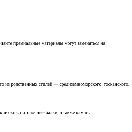
рианте премиальные материалы могут заменяться на
о из родственных стилей — средиземноморского, тосканского,
ие окна, потолочные балки, а также камин.