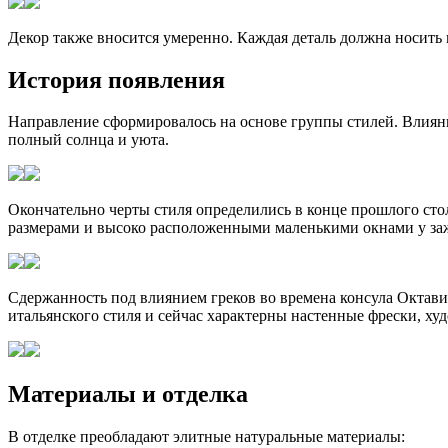
Декор также вносится умеренно. Каждая деталь должна носить
История появления
Направление сформировалось на основе группы стилей. Влиян
полный солнца и уюта.
Окончательно черты стиля определились в конце прошлого ст
размерами и высоко расположенными маленькими окнами у за
Сдержанность под влиянием греков во времена консула Октави
итальянского стиля и сейчас характерны настенные фрески, х
Материалы и отделка
В отделке преобладают элитные натуральные материалы: