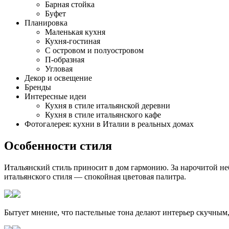
Барная стойка
Буфет
Планировка
Маленькая кухня
Кухня-гостиная
С островом и полуостровом
П-образная
Угловая
Декор и освещение
Бренды
Интересные идеи
Кухня в стиле итальянской деревни
Кухня в стиле итальянского кафе
Фотогалерея: кухни в Италии в реальных домах
Особенности стиля
Итальянский стиль приносит в дом гармонию. За нарочитой не
итальянского стиля — спокойная цветовая палитра.
Бытует мнение, что пастельные тона делают интерьер скучным,