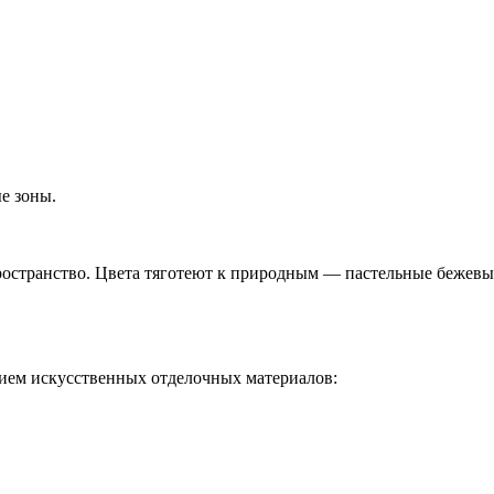
е зоны.
ространство. Цвета тяготеют к природным — пастельные бежевы
нием искусственных отделочных материалов: