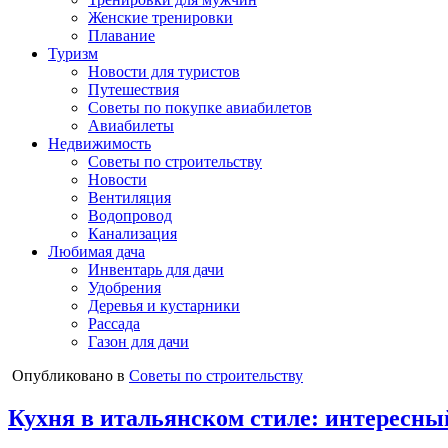
Женские тренировки
Плавание
Туризм
Новости для туристов
Путешествия
Советы по покупке авиабилетов
Авиабилеты
Недвижимость
Советы по строительству
Новости
Вентиляция
Водопровод
Канализация
Любимая дача
Инвентарь для дачи
Удобрения
Деревья и кустарники
Рассада
Газон для дачи
Опубликовано в
Советы по строительству
Кухня в итальянском стиле: интересный