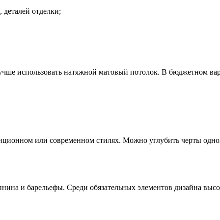
, деталей отделки;
 лучше использовать натяжной матовый потолок. В бюджетном ва
иционном или современном стилях. Можно углубить черты одног
нина и барельефы. Среди обязательных элементов дизайна высок