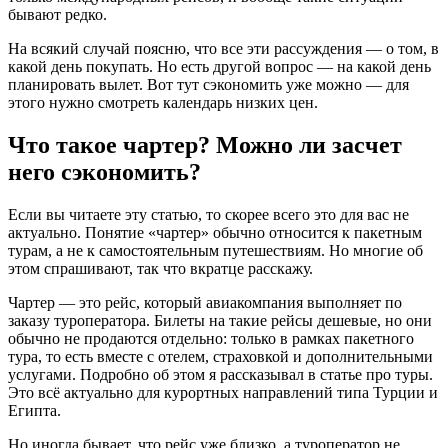
бывают редко.
На всякий случай поясню, что все эти рассуждения — о том, в
какой день покупать. Но есть другой вопрос — на какой день
планировать вылет. Вот тут сэкономить уже можно — для
этого нужно смотреть календарь низких цен.
Что такое чартер? Можно ли засчет
него сэкономить?
Если вы читаете эту статью, то скорее всего это для вас не
актуально. Понятие «чартер» обычно относится к пакетным
турам, а не к самостоятельным путешествиям. Но многие об
этом спрашивают, так что вкратце расскажу.
Чартер — это рейс, который авиакомпания выполняет по
заказу туроператора. Билеты на такие рейсы дешевые, но они
обычно не продаются отдельно: только в рамках пакетного
тура, то есть вместе с отелем, страховкой и дополнительными
услугами. Подробно об этом я рассказывал в статье про туры.
Это всё актуально для курортных направлений типа Турции и
Египта.
Но иногда бывает, что рейс уже близко, а туроператор не