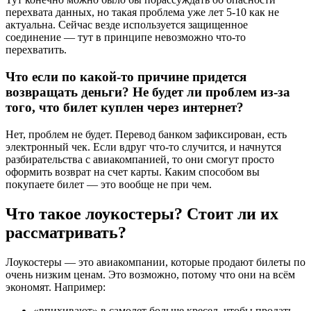
перехвата данных, но такая проблема уже лет 5-10 как не
актуальна. Сейчас везде используется защищенное
соединение — тут в принципе невозможно что-то
перехватить.
Что если по какой-то причине придется
возвращать деньги? Не будет ли проблем из-за
того, что билет куплен через интернет?
Нет, проблем не будет. Перевод банком зафиксирован, есть
электронный чек. Если вдруг что-то случится, и начнутся
разбирательства с авиакомпанией, то они смогут просто
оформить возврат на счет карты. Каким способом вы
покупаете билет — это вообще не при чем.
Что такое лоукостеры? Стоит ли их
рассматривать?
Лоукостеры — это авиакомпании, которые продают билеты по
очень низким ценам. Это возможно, потому что они на всём
экономят. Например:
«впихивают» в самолет больше кресел, чтобы продать