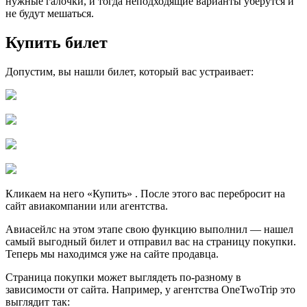
нужные галочки, и тогда неподходящие варианты уберутся и
не будут мешаться.
Купить билет
Допустим, вы нашли билет, который вас устраивает:
Кликаем на него «Купить» . После этого вас перебросит на
сайт авиакомпании или агентства.
Авиасейлс на этом этапе свою функцию выполнил — нашел
самый выгодный билет и отправил вас на страницу покупки.
Теперь мы находимся уже на сайте продавца.
Страница покупки может выглядеть по-разному в
зависимости от сайта. Например, у агентства OneTwoTrip это
выглядит так: