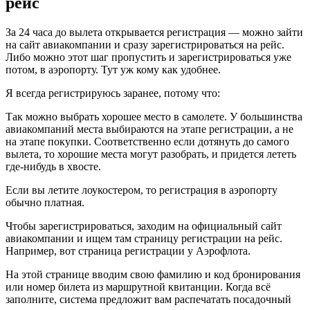
рейс
За 24 часа до вылета открывается регистрация — можно зайти
на сайт авиакомпании и сразу зарегистрироваться на рейс.
Либо можно этот шаг пропустить и зарегистрироваться уже
потом, в аэропорту. Тут уж кому как удобнее.
Я всегда регистрируюсь заранее, потому что:
Так можно выбрать хорошее место в самолете. У большинства
авиакомпаний места выбираются на этапе регистрации, а не
на этапе покупки. Соответственно если дотянуть до самого
вылета, то хорошие места могут разобрать, и придется лететь
где-нибудь в хвосте.
Если вы летите лоукостером, то регистрация в аэропорту
обычно платная.
Чтобы зарегистрироваться, заходим на официальный сайт
авиакомпании и ищем там страницу регистрации на рейс.
Например, вот страница регистрации у Аэрофлота.
На этой странице вводим свою фамилию и код бронирования
или номер билета из маршрутной квитанции. Когда всё
заполните, система предложит вам распечатать посадочный