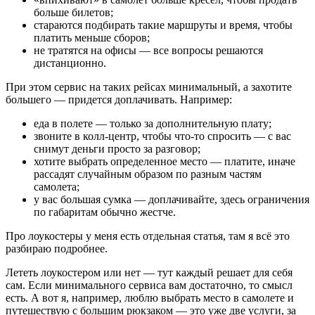
больше билетов;
стараются подбирать такие маршруты и время, чтобы
платить меньше сборов;
не тратятся на офисы — все вопросы решаются
дистанционно.
При этом сервис на таких рейсах минимальный, а захотите
большего — придется доплачивать. Например:
еда в полете — только за дополнительную плату;
звоните в колл-центр, чтобы что-то спросить — с вас
снимут деньги просто за разговор;
хотите выбрать определенное место — платите, иначе
рассадят случайным образом по разным частям
самолета;
у вас большая сумка — доплачивайте, здесь ограничения
по габаритам обычно жестче.
Про лоукостеры у меня есть отдельная статья, там я всё это
разбираю подробнее.
Лететь лоукостером или нет — тут каждый решает для себя
сам. Если минимального сервиса вам достаточно, то смысл
есть. А вот я, например, люблю выбрать место в самолете и
путешествую с большим рюкзаком — это уже две услуги, за