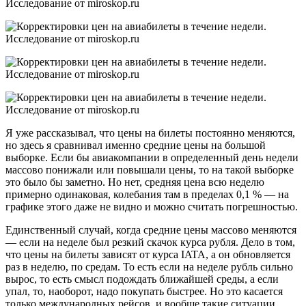
Я уже рассказывал, что цены на билеты постоянно меняются,
но здесь я сравнивал именно средние цены на большой
выборке. Если бы авиакомпании в определенный день недели
массово понижали или повышали цены, то на такой выборке
это было бы заметно. Но нет, средняя цена всю неделю
примерно одинаковая, колебания там в пределах 0,1 % — на
графике этого даже не видно и можно считать погрешностью.
Единственный случай, когда средние цены массово меняются
— если на неделе был резкий скачок курса рубля. Дело в том,
что цены на билеты зависят от курса IATA, а он обновляется
раз в неделю, по средам. То есть если на неделе рубль сильно
вырос, то есть смысл подождать ближайшей среды, а если
упал, то, наоборот, надо покупать быстрее. Но это касается
только международных рейсов, и вообще такие ситуации