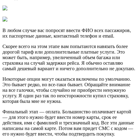
В любом случае вас попросят ввести ФИО всех пассажиров,
их паспортные данные, контактный телефон и email.
Скорее всего на этом этапе вам попытаются навязать более
дорогой тариф или дополнительные платные услуги. Это
может быть, например, увеличенный объем багажа или
страховка на случай задержки рейса. Я обычно оставляю
самый дешевый вариант и ничего дополнительно не докупаю.
Некоторые опции могут оказаться включены по умолчанию.
Это бывает редко, но все-таки бывает. Обращайте внимание
на все галочки, чтобы случайно не приобрести ненужную
услугу. Я один раз так по неосторожности купил страховку,
которая была мне не нужна.
Финальный этап — оплата. Большинство оплачивает картой
— для этого нужно будет ввести номер карты, срок ее
действия, имя с фамилией и трехзначный код. Все эти данные
написаны на самой карте. Потом вам придет СМС с кодом —
его нужно будет ввести, чтобы подтвердить покупку.