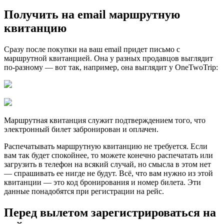
Получить на email маршрутную
квитанцию
Сразу после покупки на ваш email придет письмо с
маршрутной квитанцией. Она у разных продавцов выглядит
по-разному — вот так, например, она выглядит у OneTwoTrip:
Маршрутная квитанция служит подтверждением того, что
электронный билет забронирован и оплачен.
Распечатывать маршрутную квитанцию не требуется. Если
вам так будет спокойнее, то можете конечно распечатать или
загрузить в телефон на всякий случай, но смысла в этом нет
— спрашивать ее нигде не будут. Всё, что вам нужно из этой
квитанции — это код бронирования и номер билета. Эти
данные понадобятся при регистрации на рейс.
Перед вылетом зарегистриро­вать­ся на