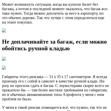
Может возникнуть ситуация, когда вы купили билет без
багажа, а потом в последний момент оказалось, что багаж все-
таки нужен. Тогда можно доплатить за него в аэропорту, но
это обычно дороже. Так что лучше с этим определиться еще
на этапе покупки.
Не доплачивайте за багаж, если можно
обойтись ручной кладью
Габариты этого рюкзака — 51 x 35 x 17 сантиметров. Я всегда
проношу его с собой в самолет в качестве ручной клади. Ни
разу не просили сдать в багаж. С лоукостерами скорее всего не
прокатило бы — там более жесткие требования по габаритам,
но в обычных авиакомпаниях типа Аэрофлота у меня с ним
проблем не было.
У меня в такой рюкзак помещается всё, что нужно, так что не