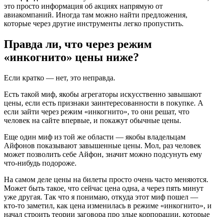
это просто информация об акциях напрямую от
авиакомпаний. Иногда там можно найти предложения,
которые через другие инструменты легко пропустить.
Правда ли, что через режим
«инкогнито» цены ниже?
Если кратко — нет, это неправда.
Есть такой миф, якобы агрегаторы искусственно завышают
цены, если есть признаки заинтересованности в покупке. А
если зайти через режим «инкогнито», то они решат, что
человек на сайте впервые, и покажут обычные цены.
Еще один миф из той же области — якобы владельцам
Айфонов показывают завышенные цены. Мол, раз человек
может позволить себе Айфон, значит можно подсунуть ему
что-нибудь подороже.
На самом деле цены на билеты просто очень часто меняются.
Может быть такое, что сейчас цена одна, а через пять минут
уже другая. Так что я понимаю, откуда этот миф пошел —
кто-то заметил, как цена изменилась в режиме «инкогнито», и
начал строить теории заговора про злые корпорации, которые