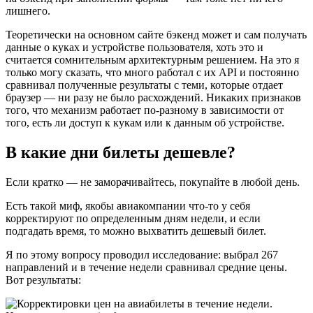
лишнего.
Теоретически на основном сайте бэкенд может и сам получать
данные о куках и устройстве пользователя, хоть это и
считается сомнительным архитектурным решением. На это я
только могу сказать, что много работал с их API и постоянно
сравнивал полученные результаты с теми, которые отдает
браузер — ни разу не было расхождений. Никаких признаков
того, что механизм работает по-разному в зависимости от
того, есть ли доступ к кукам или к данным об устройстве.
В какие дни билеты дешевле?
Если кратко — не заморачивайтесь, покупайте в любой день.
Есть такой миф, якобы авиакомпании что-то у себя
корректируют по определенным дням недели, и если
подгадать время, то можно выхватить дешевый билет.
Я по этому вопросу проводил исследование: выбрал 267
направлений и в течение недели сравнивал средние цены.
Вот результаты: