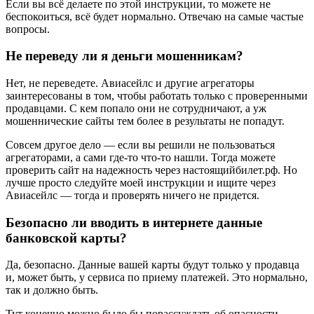
Если вы всё делаете по этой инструкции, то можете не
беспокоиться, всё будет нормально. Отвечаю на самые частые
вопросы.
Не переведу ли я деньги мошенникам?
Нет, не переведете. Авиасейлс и другие агрегаторы
заинтересованы в том, чтобы работать только с проверенными
продавцами. С кем попало они не сотрудничают, а уж
мошеннические сайты тем более в результаты не попадут.
Совсем другое дело — если вы решили не пользоваться
агрегаторами, а сами где-то что-то нашли. Тогда можете
проверить сайт на надежность через настоящийбилет.рф. Но
лучше просто следуйте моей инструкции и ищите через
Авиасейлс — тогда и проверять ничего не придется.
Безопасно ли вводить в интернете данные
банковской карты?
Да, безопасно. Данные вашей карты будут только у продавца
и, может быть, у сервиса по приему платежей. Это нормально,
так и должно быть.
Тут конечно можно было бы порассуждать об опасности