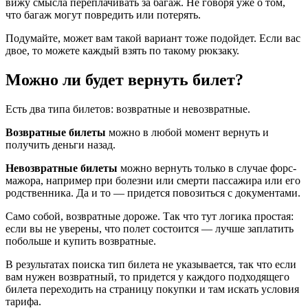
вижу смысла переплачивать за багаж. Не говоря уже о том,
что багаж могут повредить или потерять.
Подумайте, может вам такой вариант тоже подойдет. Если вас
двое, то можете каждый взять по такому рюкзаку.
Можно ли будет вернуть билет?
Есть два типа билетов: возвратные и невозвратные.
Возвратные билеты
можно в любой момент вернуть и
получить деньги назад.
Невозвратные билеты
можно вернуть только в случае форс-
мажора, например при болезни или смерти пассажира или его
родственника. Да и то — придется повозиться с документами.
Само собой, возвратные дороже. Так что тут логика простая:
если вы не уверены, что полет состоится — лучше заплатить
побольше и купить возвратные.
В результатах поиска тип билета не указывается, так что если
вам нужен возвратный, то придется у каждого подходящего
билета переходить на страницу покупки и там искать условия
тарифа.