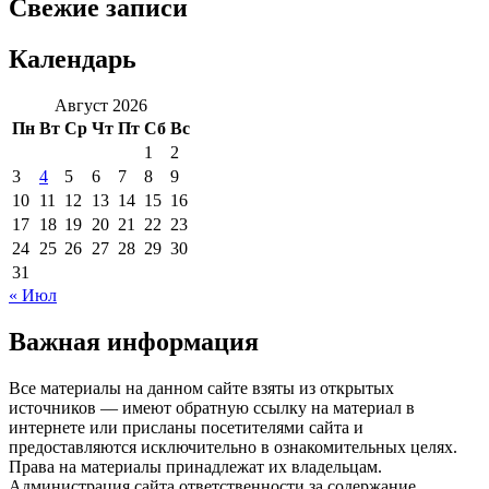
Свежие записи
Календарь
Август 2026
Пн
Вт
Ср
Чт
Пт
Сб
Вс
1
2
3
4
5
6
7
8
9
10
11
12
13
14
15
16
17
18
19
20
21
22
23
24
25
26
27
28
29
30
31
« Июл
Важная информация
Все материалы на данном сайте взяты из открытых
источников — имеют обратную ссылку на материал в
интернете или присланы посетителями сайта и
предоставляются исключительно в ознакомительных целях.
Права на материалы принадлежат их владельцам.
Администрация сайта ответственности за содержание