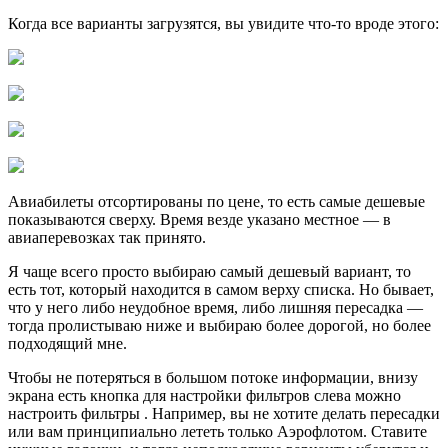
Когда все варианты загрузятся, вы увидите что-то вроде этого:
Авиабилеты отсортированы по цене, то есть самые дешевые
показываются сверху. Время везде указано местное — в
авиаперевозках так принято.
Я чаще всего просто выбираю самый дешевый вариант, то
есть тот, который находится в самом верху списка. Но бывает,
что у него либо неудобное время, либо лишняя пересадка —
тогда пролистываю ниже и выбираю более дорогой, но более
подходящий мне.
Чтобы не потеряться в большом потоке информации, внизу
экрана есть кнопка для настройки фильтров слева можно
настроить фильтры . Например, вы не хотите делать пересадки
или вам принципиально лететь только Аэрофлотом. Ставите