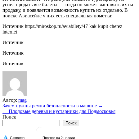
успел продать все билеты — тогда он может выставить их на
продажу, и появляется возможность купить их отдельно. В
поиске Авиасейлс у них есть специальная пометка:
Источник
https://miroskop.ru/aviabilety/47-kak-kupit-cherez-
internet
Источник
Источник
Источник
Автор:
mag
Навигация
Зачем нужны ремни безопасности в машине →
← Плодовые деревья и кустарники для Подмосковья
по
Поиск
записям
Поиск