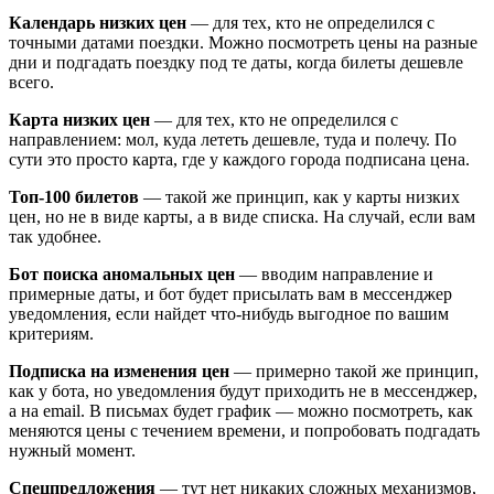
Календарь низких цен
— для тех, кто не определился с
точными датами поездки. Можно посмотреть цены на разные
дни и подгадать поездку под те даты, когда билеты дешевле
всего.
Карта низких цен
— для тех, кто не определился с
направлением: мол, куда лететь дешевле, туда и полечу. По
сути это просто карта, где у каждого города подписана цена.
Топ-100 билетов
— такой же принцип, как у карты низких
цен, но не в виде карты, а в виде списка. На случай, если вам
так удобнее.
Бот поиска аномальных цен
— вводим направление и
примерные даты, и бот будет присылать вам в мессенджер
уведомления, если найдет что-нибудь выгодное по вашим
критериям.
Подписка на изменения цен
— примерно такой же принцип,
как у бота, но уведомления будут приходить не в мессенджер,
а на email. В письмах будет график — можно посмотреть, как
меняются цены с течением времени, и попробовать подгадать
нужный момент.
Спецпредложения
— тут нет никаких сложных механизмов,