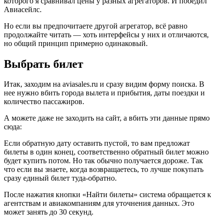
которого я сравнивал цены у разных агрегаторов. И победил
Авиасейлс.
Но если вы предпочитаете другой агрегатор, всё равно
продолжайте читать — хоть интерфейсы у них и отличаются,
но общий принцип примерно одинаковый.
Выбрать билет
Итак, заходим на aviasales.ru и сразу видим форму поиска. В
нее нужно вбить города вылета и прибытия, даты поездки и
количество пассажиров.
А можете даже не заходить на сайт, а вбить эти данные прямо
сюда:
Если обратную дату оставить пустой, то вам предложат
билеты в один конец, соответственно обратный билет можно
будет купить потом. Но так обычно получается дороже. Так
что если вы знаете, когда возвращаетесь, то лучше покупать
сразу единый билет туда-обратно.
После нажатия кнопки «Найти билеты» система обращается к
агентствам и авиакомпаниям для уточнения данных. Это
может занять до 30 секунд.