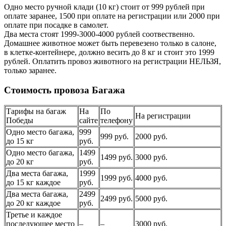
Одно место ручной клади (10 кг) стоит от 999 рублей при
оплате заранее, 1500 при оплате на регистрации или 2000 при
оплате при посадке в самолет.
Два места стоят 1999-3000-4000 рублей соотвественно.
Домашнее животное может быть перевезено только в салоне,
в клетке-контейнере, должно весить до 8 кг и стоит это 1999
рублей. Оплатить провоз животного на регистрации НЕЛЬЗЯ,
только заранее.
Стоимость провоза Багажа
Тарифы на багаж
На
По
На регистрации
Победы
сайте
телефону
Одно место багажа,
999
999 руб.
2000 руб.
до 15 кг
руб.
Одно место багажа,
1499
1499 руб.
3000 руб.
до 20 кг
руб.
Два места багажа,
1999
1999 руб.
4000 руб.
до 15 кг каждое
руб.
Два места багажа,
2499
2499 руб.
5000 руб.
до 20 кг каждое
руб.
Третье и каждое
последующее место
–
–
3000 руб.