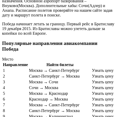
назначения. Основной аэропорт базирования –
Внуково(Москва). Дополнительные хабы: Сочи(Адлер) и
Анапа. Расписание полетов проверяйте на нашем сайте задав
дату и маршрут полета в поиске.
Победа начинает летать за границу. Первый рейс в Братиславу
19 декабря 2015. Из Братиславы можно улететь дальше за
копейки по всей Европе.
Популярные направления авиакомпании
Победа
Место
Направление
Найти билеты
1
Москва → Санкт-Петербург
Узнать цену
2
Санкт-Петербург → Москва
Узнать цену
3
Москва → Сочи
Узнать цену
4
Сочи → Москва
Узнать цену
5
Москва → Краснодар
Узнать цену
6
Краснодар → Москва
Узнать цену
7
Москва → Санкт-Петербург
Узнать цену
8
Санкт-Петербург → Москва
Узнать цену
9
Москва → Калининград
Узнать цену