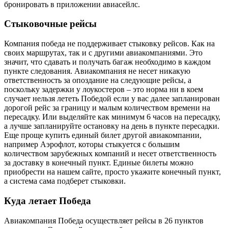
бронировать в приложении авиасейлс.
Стыковочные рейсы
Компания победа не поддерживает стыковку рейсов. Как на
своих маршрутах, так и с другими авиакомпаниями. Это
значит, что сдавать и получать багаж необходимо в каждом
пункте следования. Авиакомпания не несет никакую
ответственность за опоздание на следующие рейсы, а
поскольку задержки у лоукостеров – это норма ни в коем
случает нельзя лететь Победой если у вас далее запланирован
дорогой рейс за границу и малым количеством времени на
пересадку. Или выделяйте как минимум 6 часов на пересадку,
а лучше запланируйте остановку на день в пункте пересадки.
Еще проще купить единый билет другой авиакомпании,
например Аэрофлот, которы стыкуется с большим
количеством зарубежных компаний и несет ответственность
за доставку в конечный пункт. Единые билеты можно
приобрести на нашем сайте, просто укажите конечный пункт,
а система сама подберет стыковки.
Куда летает Победа
Авиакомпания Победа осуществляет рейсы в 26 пунктов