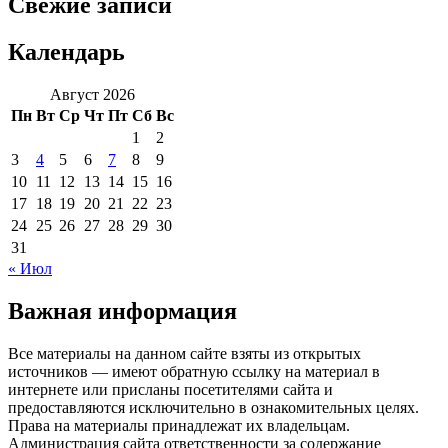
Свежие записи
Календарь
Август 2026
Пн
Вт
Ср
Чт
Пт
Сб
Вс
1
2
3
4
5
6
7
8
9
10
11
12
13
14
15
16
17
18
19
20
21
22
23
24
25
26
27
28
29
30
31
« Июл
Важная информация
Все материалы на данном сайте взяты из открытых
источников — имеют обратную ссылку на материал в
интернете или присланы посетителями сайта и
предоставляются исключительно в ознакомительных целях.
Права на материалы принадлежат их владельцам.
Администрация сайта ответственности за содержание