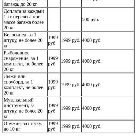
багажа, до 20 кг
Доплата за каждый
1 кг перевеса при
–
–
500 руб.
массе багажа более
20 кг
Велосипед, за 1
1999
штуку, не более 20
1999 руб.
4000 руб.
руб.
кг
Рыболовное
снаряжение, за 1
1999
1999 руб.
4000 руб.
комплект, не более
руб.
20 кг
Лыжи или
сноуборд, за 1
1999
1999 руб.
4000 руб.
комплект, не более
руб.
20 кг
Музыкальный
инструмент, за
1999
1999 руб.
4000 руб.
штуку, не более 20
руб.
кг
Оружие, за штуку,
1999
1999 руб.
4000 руб.
до 10 кг
руб.