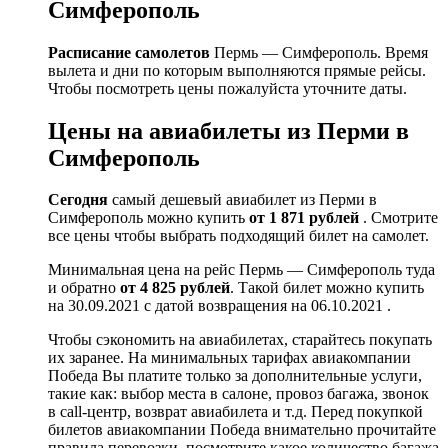
Симферополь
Расписание самолетов
Пермь — Симферополь. Время
вылета и дни по которым выполняются прямые рейсы.
Чтобы посмотреть цены пожалуйста уточните даты.
Цены на авиабилеты из Перми в
Симферополь
Сегодня
самый дешевый авиабилет из Перми в
Симферополь можно купить
от 1 871 рублей
. Смотрите
все цены чтобы выбрать подходящий билет на самолет.
Минимальная цена на рейс Пермь — Симферополь туда
и обратно
от 4 825 рублей
. Такой билет можно купить
на 30.09.2021 с датой возвращения на 06.10.2021 .
Чтобы сэкономить на авиабилетах, старайтесь покупать
их заранее. На минимальных тарифах авиакомпании
Победа Вы платите только за дополнительные услуги,
такие как: выбор места в салоне, провоз багажа, звонок
в call-центр, возврат авиабилета и т.д. Перед покупкой
билетов авиакомпании Победа внимательно прочитайте
правила перевозки, посмотрите какое количество багажа