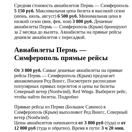
Средняя стоимость авиабилетов Пермь — Симферополь
5 150 руб.
Максимальная цена билета в высокий сезон
(июнь, июль, август)
6 500 руб.
Минимальная цена в
низкий сезон (янв, фев, ноя)
3 800 руб.
Дешевые
авиабилеты Пермь — Симферополь (Крым) бронируют
за 2 месяца до вылета. Авиабилеты на прямые рейсы
дешевле авиабилетов с пересадкой.
Авиабилеты Пермь —
Симферополь прямые рейсы
От 3 800 руб.
Cамые дешевые авиабилеты на прямые
рейсы Пермь — Симферополь (Крым) предлагает
авиакомпания Ред Вингс. Посмотрите расписание
популярных прямых перелетов и цены на билеты
Северный ветер (Nordwind), Red Wings. Выберите рейс,
чтобы найти билеты. Подробно
Прямые рейсы из Перми (Большое Савино) в
Симферополь (Крым) выполняют Ред Вингс, Северный
ветер (Nordwind).
Цены авиабилетов начинаются
от 3 800 руб
(туда) и
от
12 000 руб
(туда и обратно). Время в пути:
3 ч 20 мин.