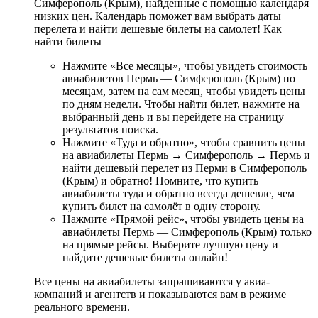
Симферополь (Крым), найденные с помощью календаря
низких цен. Календарь поможет вам выбрать даты
перелета и найти дешевые билеты на самолет! Как
найти билеты
Нажмите «Все месяцы», чтобы увидеть стоимость
авиабилетов Пермь — Симферополь (Крым) по
месяцам, затем на сам месяц, чтобы увидеть цены
по дням недели. Чтобы найти билет, нажмите на
выбранный день и вы перейдете на страницу
результатов поиска.
Нажмите «Туда и обратно», чтобы сравнить цены
на авиабилеты Пермь → Симферополь → Пермь и
найти дешевый перелет из Перми в Симферополь
(Крым) и обратно! Помните, что купить
авиабилеты туда и обратно всегда дешевле, чем
купить билет на самолёт в одну сторону.
Нажмите «Прямой рейс», чтобы увидеть цены на
авиабилеты Пермь — Симферополь (Крым) только
на прямые рейсы. Выберите лучшую цену и
найдите дешевые билеты онлайн!
Все цены на авиабилеты запрашиваются у авиа­
компаний и агентств и показываются вам в режиме
реального времени.