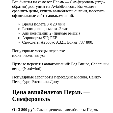
Все билеты на самолет Пермь — Симферополь (туда-
обратно) доступны на Aviabileta.com; Вы можете
сравнить цены, купить авиабилеты онлайн, посетить
официальные сайты авиа­компаний.
Время полёта 3 ч 20 мин
Разница во времени -2 часа
Авиакомпании 2 (прямые рейсы)
Аэропорты SIP, PEE
Самолеты Аэробус А321, Боинг 737-800.
Популярные месяцы перелета:
июнь, июль, август.
Прямые перелеты авиа­компаний: Ред Вингс, Северный
ветер (Nordwind).
Популярные аэропорты пересадки: Москва, Санкт-
Петербург, Ростов-на-Дону.
Цена авиабилетов Пермь —
Симферополь
От 3 800 руб.
Cамые дешевые авиабилеты Пермь —