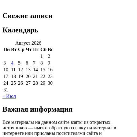
Свежие записи
Календарь
Август 2026
Пн
Вт
Ср
Чт
Пт
Сб
Вс
1
2
3
4
5
6
7
8
9
10
11
12
13
14
15
16
17
18
19
20
21
22
23
24
25
26
27
28
29
30
31
« Июл
Важная информация
Все материалы на данном сайте взяты из открытых
источников — имеют обратную ссылку на материал в
интернете или присланы посетителями сайта и