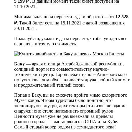
5 199 ₽
. В данный момент такой билет доступен на
21.10.2021 .
Минимальная цена перелета туда и обратно — от
12 528
₽
. Такой билет есть на 15.11.2021 с датой возвращения
29.11.2021 .
Пожалуйста, укажите даты перелета, чтобы увидеть все
варианты и точную стоимость.
Баку
— яркая столица Азербайджанской республики,
солидный порт и по совместительству научно-
технический центр. Город лежит на юге Апшеронского
полуострова, чем обуславливается дружелюбный климат
и продолжительный теплый сезон.
Попав в Баку, вы не сможете пройти мимо колоритного
Музея ковра. Чтобы туристам было понятно, что
экспонируют внутри, архитекторы стилизовали здание
снаружи: оно стало напоминать огромный рулон.
Ценности музея уже не раз выезжали за пределы
родного города — выставлялись в США и на Кубе.
Самый старый ковер родом из семнадцатого века!