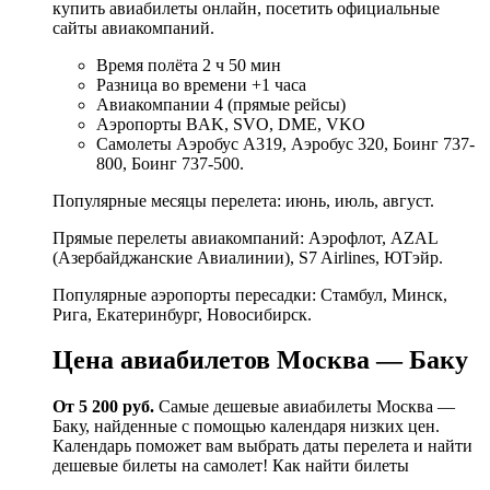
купить авиабилеты онлайн, посетить официальные
сайты авиа­компаний.
Время полёта 2 ч 50 мин
Разница во времени +1 часа
Авиакомпании 4 (прямые рейсы)
Аэропорты BAK, SVO, DME, VKO
Самолеты Аэробус А319, Аэробус 320, Боинг 737-
800, Боинг 737-500.
Популярные месяцы перелета: июнь, июль, август.
Прямые перелеты авиа­компаний: Аэрофлот, AZAL
(Азербайджанские Авиалинии), S7 Airlines, ЮТэйр.
Популярные аэропорты пересадки: Стамбул, Минск,
Рига, Екатеринбург, Новосибирск.
Цена авиабилетов Москва — Баку
От 5 200 руб.
Cамые дешевые авиабилеты Москва —
Баку, найденные с помощью календаря низких цен.
Календарь поможет вам выбрать даты перелета и найти
дешевые билеты на самолет! Как найти билеты