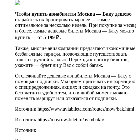
Чтобы купить авиабилеты Москва — Баку дешево
старайтесь их бронировать заранее — самое
оптимальное за несколько недель. При покупке за месяц
и более, самые дешевые билеты Москва — Баку можно
купить — от
5 199 ₽
.
Также, многие авиакомпании предлагают экономичные
безбагажные тарифы, позволяющие путешествовать
только с ручной кладью. Переходя к поиску билетов,
укажите — будет ли у Вас с собой багаж.
Отслеживайте дешевые авиабилеты Москва — Баку с
помощью подписки. Мы будем присылать информацию
о спецпредложениях, акциях и скидках на почту. Это
бесплатно и удобно тем, что в любой момент можно
поменять маршрут или отказаться от подписки.
Источник
https://www.aviabileta.com/routes/mow/bak.html
Источник
https://moscow-bilet.ru/avia/baku/
Источник