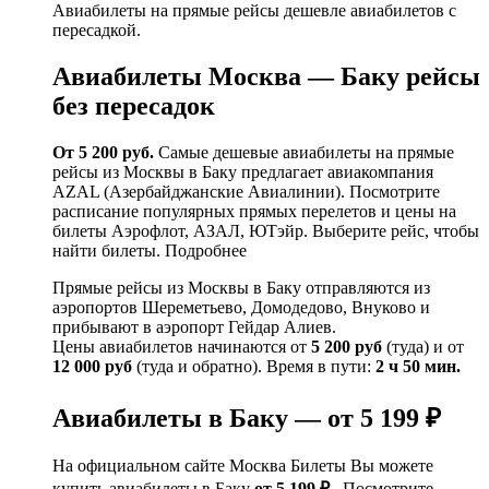
Авиабилеты на прямые рейсы дешевле авиабилетов с
пересадкой.
Авиабилеты Москва — Баку рейсы
без пересадок
От 5 200 руб.
Cамые дешевые авиабилеты на прямые
рейсы из Москвы в Баку предлагает авиакомпания
AZAL (Азербайджанские Авиалинии). Посмотрите
расписание популярных прямых перелетов и цены на
билеты Аэрофлот, АЗАЛ, ЮТэйр. Выберите рейс, чтобы
найти билеты. Подробнее
Прямые рейсы из Москвы в Баку отправляются из
аэропортов Шереметьево, Домодедово, Внуково и
прибывают в аэропорт Гейдар Алиев.
Цены авиабилетов начинаются от
5 200 руб
(туда) и от
12 000 руб
(туда и обратно). Время в пути:
2 ч 50 мин.
Авиабилеты в Баку — от 5 199 ₽
На официальном сайте Москва Билеты Вы можете
купить авиабилеты в Баку
от 5 199 ₽
. Посмотрите