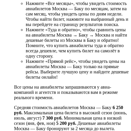
Нажмите «Все месяцы», чтобы увидеть стоимость
авиабилетов Москва — Баку по месяцам, затем на
сам месяц, чтобы увидеть цены по дням недели.
Чтобы найти билет, нажмите на выбранный день и
вы перейдете на страницу результатов поиска.
Нажмите «Туда и обратно», чтобы сравнить цены
на авиабилеты Москва → Баку → Москва и найти
дешевые билеты из Москвы в Баку и обратно!
Помните, что купить авиабилеты туда и обратно
всегда дешевле, чем купить билет на самолёт в
одну сторону.
Нажмите «Прямой рейс», чтобы увидеть цены на
авиабилеты Москва — Баку только на прямые
рейсы. Выберите лучшую цену и найдите дешевые
билеты онлайн!
Все цены на авиабилеты запрашиваются у авиа­
компаний и агентств и показываются вам в режиме
реального времени.
Средняя стоимость авиабилетов Москва — Баку
6 250
руб.
Максимальная цена билета в высокий сезон (июнь,
июль, август)
7 300 руб.
Минимальная цена в низкий
сезон (янв, фев, ноя)
5 200 руб.
Дешевые авиабилеты
Москва — Баку бронируют за 2 месяца до вылета.