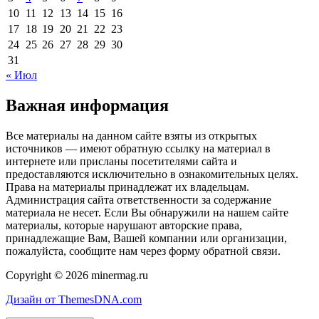
10
11
12
13
14
15
16
17
18
19
20
21
22
23
24
25
26
27
28
29
30
31
« Июл
Важная информация
Все материалы на данном сайте взяты из открытых
источников — имеют обратную ссылку на материал в
интернете или присланы посетителями сайта и
предоставляются исключительно в ознакомительных целях.
Права на материалы принадлежат их владельцам.
Администрация сайта ответственности за содержание
материала не несет. Если Вы обнаружили на нашем сайте
материалы, которые нарушают авторские права,
принадлежащие Вам, Вашей компании или организации,
пожалуйста, сообщите нам через форму обратной связи.
Copyright © 2026 minermag.ru
Дизайн от ThemesDNA.com