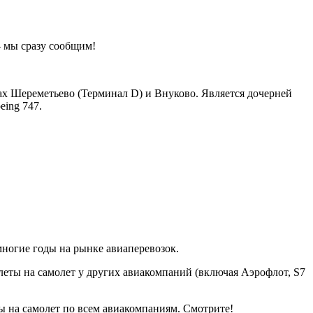
 мы сразу сообщим!
х Шереметьево (Терминал D) и Внуково. Является дочерней
ing 747.
ногие годы на рынке авиаперевозок.
илеты на самолет у других авиакомпаний (включая Аэрофлот, S7
 на самолет по всем авиакомпаниям. Смотрите!