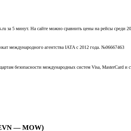
s.ru за 5 минут. На сайте можно сравнить цены на рейсы среди 
ртам безопасности международных систем Visa, MasterCard и 
 (EVN — MOW)