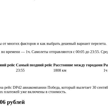
 от многих факторов и как выбрать дешевый вариант перелета.
во времени — 1ч. Самолеты отправляются с 00:05 до 23:55. Сре
ний рейс
Самый поздний рейс
Расстояние между городами
Ра
23:55
1808 км
1ч
а на рейс DP42 авиакомпании Победа, который вылетает 30 сентяб
ых платежей уже включены в стоимость.
06 рублей