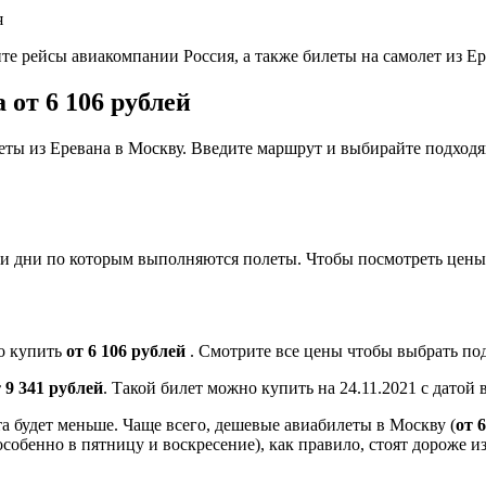
те рейсы авиакомпании Россия, а также билеты на самолет из Е
от 6 106 рублей
ты из Еревана в Москву. Введите маршрут и выбирайте подходя
 и дни по которым выполняются полеты. Чтобы посмотреть цены
о купить
от 6 106 рублей
. Смотрите все цены чтобы выбрать под
 9 341 рублей
. Такой билет можно купить на 24.11.2021 с датой 
та будет меньше. Чаще всего, дешевые авиабилеты в Москву (
от 
особенно в пятницу и воскресение), как правило, стоят дороже и