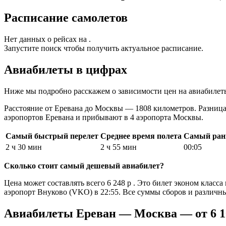
Расписание самолетов
Нет данных о рейсах на .
Запустите поиск чтобы получить актуальное расписание.
Авиабилеты в цифрах
Ниже мы подробно расскажем о зависимости цен на авиабилеты
Расстояние от Еревана до Москвы — 1808 километров. Разница 
аэропортов Еревана и прибывают в 4 аэропорта Москвы.
Самый быстрый перелет
Среднее время полета
Самый ран
2 ч 30 мин
2 ч 55 мин
00:05
Сколько стоит самый дешевый авиабилет?
Цена может составлять всего 6 248 р . Это билет эконом класс
аэропорт Внуково (VKO) в 22:55. Все суммы сборов и различн
Авиабилеты Ереван — Москва — от 6 1