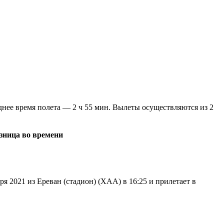
днее время полета — 2 ч 55 мин. Вылеты осуществляются из 2
зница во времени
ря 2021 из Ереван (стадион) (XAA) в 16:25 и прилетает в