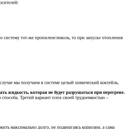
осителей:
ю систему тот-же пропиленгликоль, то при запуске отопления
случае мы получаем в системе целый химический коктейль.
ть жидкость, которая не будет разрушаться при перегреве.
 способа. Третий вариант плох своей трудоемкостью –
ить максимально долго, не подвергаясь коррозии, а сама