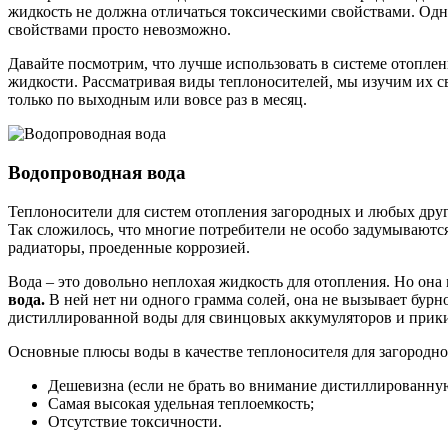
жидкость не должна отличаться токсическими свойствами. Одн
свойствами просто невозможно.
Давайте посмотрим, что лучше использовать в системе отопле
жидкости. Рассматривая виды теплоносителей, мы изучим их св
только по выходным или вовсе раз в месяц.
Водопроводная вода
Теплоносители для систем отопления загородных и любых друг
Так сложилось, что многие потребители не особо задумываютс
радиаторы, проеденные коррозией.
Вода – это довольно неплохая жидкость для отопления. Но она
вода.
В ней нет ни одного грамма солей, она не вызывает бурно
дистиллированной воды для свинцовых аккумуляторов и прикинь
Основные плюсы воды в качестве теплоносителя для загородно
Дешевизна (если не брать во внимание дистиллированну
Самая высокая удельная теплоемкость;
Отсутствие токсичности.