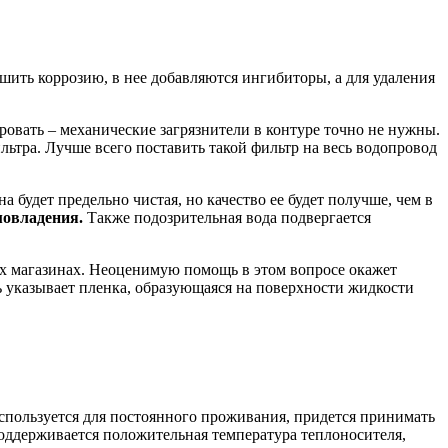
ьшить коррозию, в нее добавляются ингибиторы, а для удаления
ровать – механические загрязнители в контуре точно не нужны.
льтра. Лучше всего поставить такой фильтр на весь водопровод
 будет предельно чистая, но качество ее будет получше, чем в
мовладения.
Также подозрительная вода подвергается
х магазинах. Неоценимую помощь в этом вопросе окажет
ь указывает пленка, образующаяся на поверхности жидкости
используется для постоянного проживания, придется принимать
оддерживается положительная температура теплоносителя,