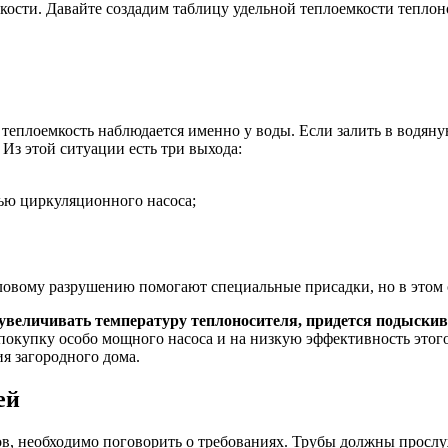
кости. Давайте создадим таблицу удельной теплоемкости теплон
 теплоемкость наблюдается именно у воды. Если залить в водяну
Из этой ситуации есть три выхода:
ью циркуляционного насоса;
пловому разрушению помогают специальные присадки, но в этом 
увеличивать температуру теплоносителя, придется подыскива
покупку особо мощного насоса и на низкую эффективность этого
я загородного дома.
ей
в, необходимо поговорить о требованиях. Трубы должны прослуж