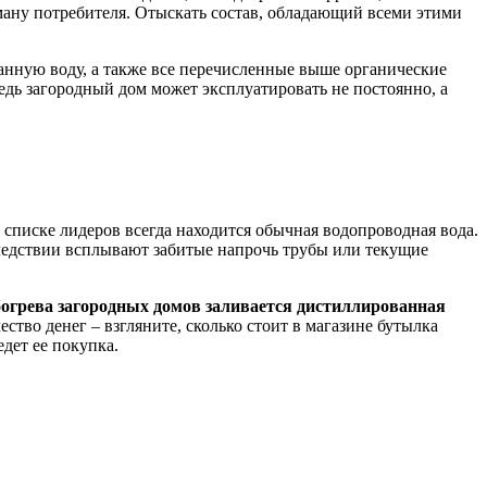
ману потребителя. Отыскать состав, обладающий всеми этими
анную воду, а также все перечисленные выше органические
едь загородный дом может эксплуатировать не постоянно, а
списке лидеров всегда находится обычная водопроводная вода.
следствии всплывают забитые напрочь трубы или текущие
богрева загородных домов заливается дистиллированная
ство денег – взгляните, сколько стоит в магазине бутылка
дет ее покупка.