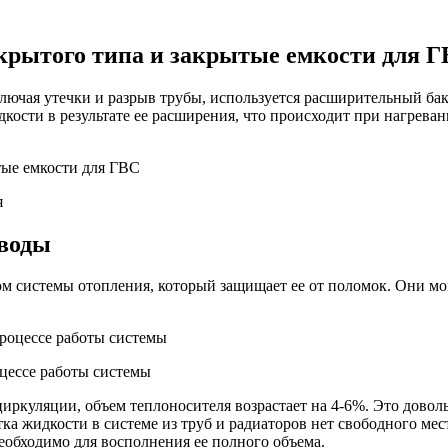
крытого типа и закрытые емкости для 
ючая утечки и разрыв трубы, используется расширительный бак 
ости в результате ее расширения, что происходит при нагреван
я
 воды
м системы отопления, который защищает ее от поломок. Они мог
цессе работы системы
иркуляции, объем теплоносителя возрастает на 4-6%. Это довол
ка жидкости в системе из труб и радиаторов нет свободного мес
необходимо для восполнения ее полного объема.