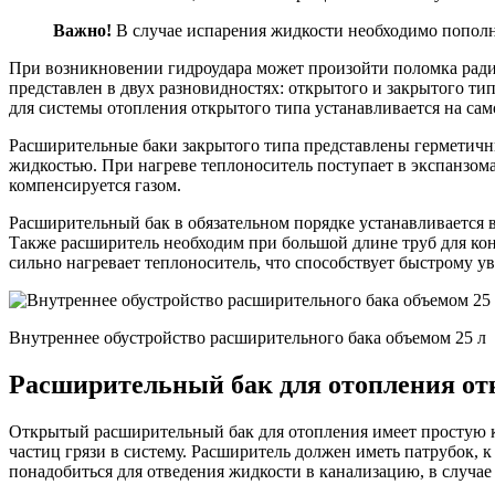
Важно!
В случае испарения жидкости необходимо пополни
При возникновении гидроудара может произойти поломка радиа
представлен в двух разновидностях: открытого и закрытого ти
для системы отопления открытого типа устанавливается на сам
Расширительные баки закрытого типа представлены герметичным
жидкостью. При нагреве теплоноситель поступает в экспанзомат
компенсируется газом.
Расширительный бак в обязательном порядке устанавливается 
Также расширитель необходим при большой длине труб для конт
сильно нагревает теплоноситель, что способствует быстрому у
Внутреннее обустройство расширительного бака объемом 25 л
Расширительный бак для отопления отк
Открытый расширительный бак для отопления имеет простую 
частиц грязи в систему. Расширитель должен иметь патрубок, 
понадобиться для отведения жидкости в канализацию, в случае