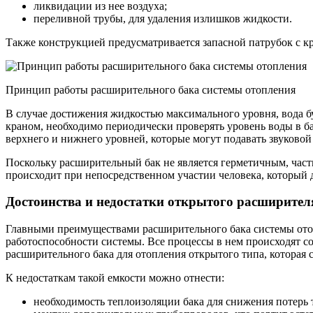
ликвидации из нее воздуха;
переливной трубы, для удаления излишков жидкости.
Также конструкцией предусматривается запасной патрубок с кр
Принцип работы расширительного бака системы отопления
В случае достижения жидкостью максимального уровня, вода бу
краном, необходимо периодически проверять уровень воды в б
верхнего и нижнего уровней, которые могут подавать звуковой
Поскольку расширительный бак не является герметичным, часть
происходит при непосредственном участии человека, который д
Достоинства и недостатки открытого расширител
Главными преимуществами расширительного бака системы отопл
работоспособности системы. Все процессы в нем происходят со
расширительного бака для отопления открытого типа, которая с
К недостаткам такой емкости можно отнести:
необходимость теплоизоляции бака для снижения потерь 