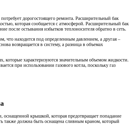
 потребует дорогостоящего ремонта. Расширительный бак
костью, которая сообщается с атмосферой. Расширительный бак
ние после остывания избытков теплоносителя обратно в сеть.
м, что находится под определенным давлением, а другая –
снова возвращается в систему, а разница в объемах
ях, которые характеризуются значительным объемом жидкости.
вается при использовании газового котла, поскольку газ
ва
, оснащенной крышкой, которая предотвращает попадание
ость также должна быть оснащена сливным краном, который