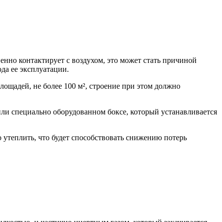
енно контактирует с воздухом, это может стать причиной
да ее эксплуатации.
ощадей, не более 100 м², строение при этом должно
ли специально оборудованном боксе, который устанавливается
 утеплить, что будет способствовать снижению потерь