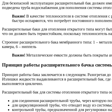
Для безопасной эксплуатации расширительный бак должен имет
подведена труба водоснабжения для пополнения системы отоп
Важно!
В качестве теплоносителя в системе отопления 
быстро испаряются, что потребует постоянного пополнен
Расширительные баки для отопления открытого типа могут быть
что он должен быть термостойким, поскольку теплоноситель на
Строение расширительного бака мембранного типа: 1 – металлич
камера, 6 – ниппель
Важно!
Металлические емкости должны быть покрыты ан
Принцип работы расширительного бачка систем
Принцип работы бака заключается в следующем. Разогретая до
Излишки жидкости выдавливаются в расширительный бак, где он
выполняется циклично.
Расширительный бак для системы отопления открытого типа о
для соединения расширительной трубы, через которую по
для циркуляционной трубы, что отводит воду из системы
контрольной трубы, предназначенной для регулировки н