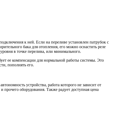
подключения к ней. Если на переливе установлен патрубок с
рительного бака для отопления, его можно оснастить реле
 уровня в точке перелива, или минимального.
ебует ее компенсации для нормальной работы системы. Это
ти, пополнять его.
втономность устройства, работа которого не зависит от
 и прочего оборудования. Также радует доступная цена