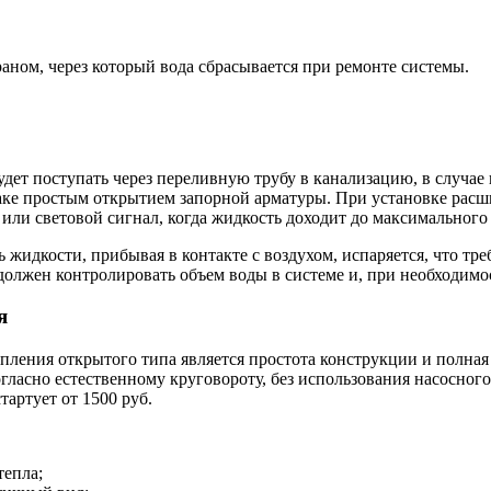
аном, через который вода сбрасывается при ремонте системы.
дет поступать через переливную трубу в канализацию, в случае 
аке простым открытием запорной арматуры. При установке расши
 или световой сигнал, когда жидкость доходит до максимального
 жидкости, прибывая в контакте с воздухом, испаряется, что тр
олжен контролировать объем воды в системе и, при необходимос
я
ения открытого типа является простота конструкции и полная а
гласно естественному круговороту, без использования насосного
тартует от 1500 руб.
тепла;