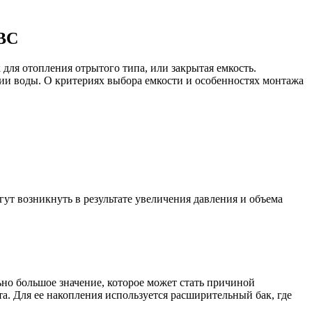
ГВС
для отопления отрытого типа, или закрытая емкость.
ии воды. О критериях выбора емкости и особенностях монтажа
ут возникнуть в результате увеличения давления и объема
ьно большое значение, которое может стать причиной
та. Для ее накопления используется расширительный бак, где