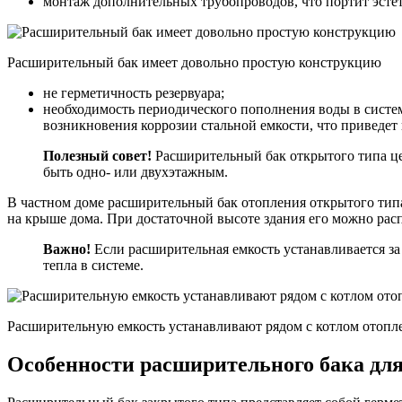
монтаж дополнительных трубопроводов, что портит эсте
Расширительный бак имеет довольно простую конструкцию
не герметичность резервуара;
необходимость периодического пополнения воды в систем
возникновения коррозии стальной емкости, что приведе
Полезный совет!
Расширительный бак открытого типа цел
быть одно- или двухэтажным.
В частном доме расширительный бак отопления открытого типа
на крыше дома. При достаточной высоте здания его можно рас
Важно!
Если расширительная емкость устанавливается за
тепла в системе.
Расширительную емкость устанавливают рядом с котлом отопл
Особенности расширительного бака для