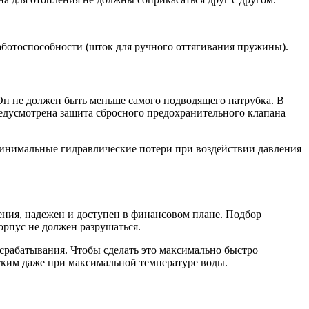
аботоспособности (шток для ручного оттягивания пружины).
Он не должен быть меньше самого подводящего патрубка. В
едусмотрена защита сбросного предохранительного клапана
минимальные гидравлические потери при воздействии давления
ения, надежен и доступен в финансовом плане. Подбор
орпус не должен разрушаться.
срабатывания. Чтобы сделать это максимально быстро
стким даже при максимальной температуре воды.