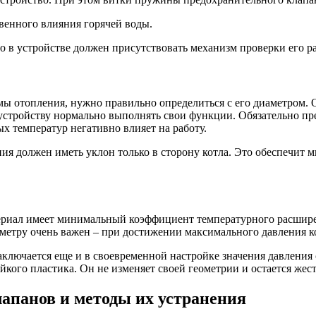
венного влияния горячей воды.
о в устройстве должен присутствовать механизм проверки его р
мы отопления, нужно правильно определиться с его диаметром. 
устройству нормально выполнять свои функции. Обязательно пр
х температур негативно влияет на работу.
я должен иметь уклон только в сторону котла. Это обеспечит 
материал имеет минимальный коэффициент температурного расшир
метру очень важен – при достижении максимального давления к
ключается еще и в своевременной настройке значения давления 
йкого пластика. Он не изменяет своей геометрии и остается же
апанов и методы их устранения