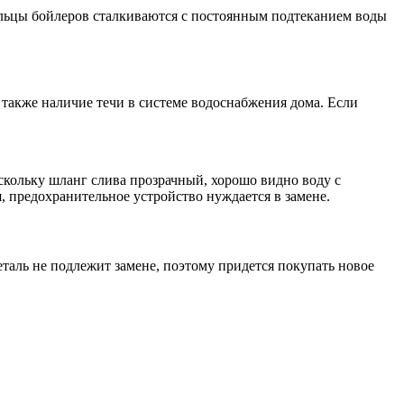
дельцы бойлеров сталкиваются с постоянным подтеканием воды
а также наличие течи в системе водоснабжения дома. Если
скольку шланг слива прозрачный, хорошо видно воду с
я, предохранительное устройство нуждается в замене.
таль не подлежит замене, поэтому придется покупать новое