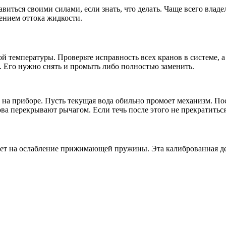
иться своими силами, если знать, что делать. Чаще всего вла
ением оттока жидкости.
ой температуры. Проверьте исправность всех кранов в системе, 
. Его нужно снять и промыть либо полностью заменить.
 на приборе. Пусть текущая вода обильно промоет механизм. По
ова перекрывают рычагом. Если течь после этого не прекратитьс
вает на ослабление прижимающей пружины. Эта калиброванная де