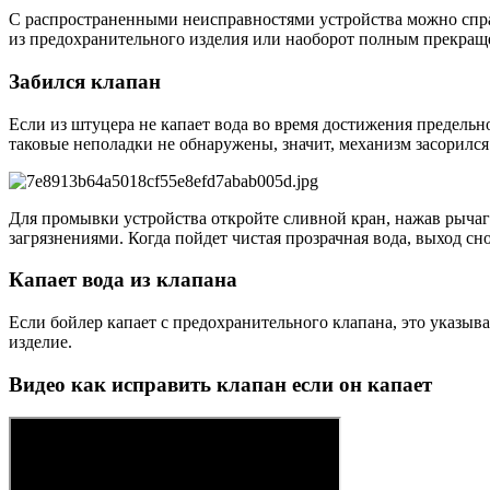
С распространенными неисправностями устройства можно справ
из предохранительного изделия или наоборот полным прекращ
Забился клапан
Если из штуцера не капает вода во время достижения предельн
таковые неполадки не обнаружены, значит, механизм засорился
Для промывки устройства откройте сливной кран, нажав рычаг
загрязнениями. Когда пойдет чистая прозрачная вода, выход сн
Капает вода из клапана
Если бойлер капает с предохранительного клапана, это указы
изделие.
Видео как исправить клапан если он капает