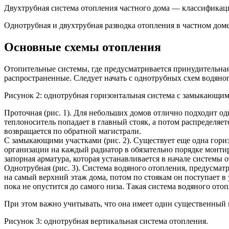
Двухтрубная система отопления частного дома — классификац
Однотрубная и двухтрубная разводка отопления в частном дом
Основные схемы отопления
Отопительные системы, где предусматривается принудительна
распространенные. Следует начать с однотрубных схем водяно
Рисунок 2: однотрубная горизонтальная система с замыкающим
Проточная (рис. 1). Для небольших домов отлично подходит о
теплоноситель попадает в главный стояк, а потом распределяет
возвращается по обратной магистрали.
С замыкающими участками (рис. 2). Существует еще одна гориз
организации на каждый радиатор в обязательно порядке монти
запорная арматура, которая устанавливается в начале системы
Однотрубная (рис. 3). Система водяного отопления, предусма
на самый верхний этаж дома, потом по стоякам он поступает в
пока не опустится до самого низа. Такая система водяного ото
При этом важно учитывать, что она имеет один существенный н
Рисунок 3: однотрубная вертикальная система отопления.