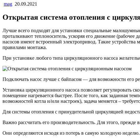
mag
20.09.2021
Открытая система отопления с циркул
Лучше всего подходят для установки специальные малошумные
проталкивают теплоноситель, ускоряя его движение (рабочее 
насосов имеют встроенный электропривод. Такие устройства мо
правилами монтажа.
При установке любого типа циркуляционного насоса желательн
Подключать насос лучше с байпасом — для возможности его р
Установка циркуляционного насоса позволяет регулировать скор
помещение нагревается быстрее. После того, как заданная тем
возможностей котла и/или настроек), задача меняется – требуе
Для системы отопления с принудительной циркуляцией недоста
Важно рассчитать его производительность. Для этого, прежде 
Они определяются исходя из потерь в самую холодную недел