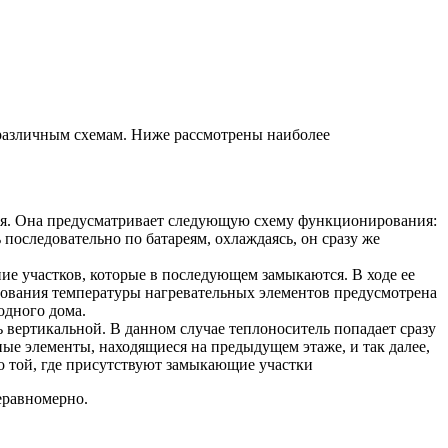
 различным схемам. Ниже рассмотрены наиболее
ния. Она предусматривает следующую схему функционирования:
последовательно по батареям, охлаждаясь, он сразу же
ние участков, которые в последующем замыкаются. В ходе ее
ирования температуры нагревательных элементов предусмотрена
одного дома.
вертикальной. В данном случае теплоноситель попадает сразу
ные элементы, находящиеся на предыдущем этаже, и так далее,
по той, где присутствуют замыкающие участки
еравномерно.