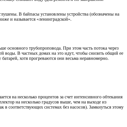
глушены. В байпасы установлены устройства (обозначены на
 ниже и называется «ленинградской».
ше основного трубопроповода. При этом часть потока через
ей воды. В частных домах на это идут, чтобы снизить общий ее
 батарей, хотя прогреваются они весьма неравномерно.
ается на несколько процентов за счет интенсивного обтекания
лектор на несколько градусов выше, чем на выходе из
ак в соответствующих системах без насосов). Замкнуться этому