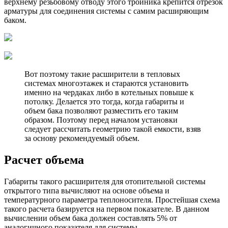
верхнему резьбовому отводу этого тройника крепится отрезок
арматуры для соединения системы с самим расширяющим
баком.
Вот поэтому такие расширители в тепловых
системах многоэтажек и стараются установить
именно на чердаках либо в котельных повыше к
потолку. Делается это тогда, когда габариты и
объем бака позволяют разместить его таким
образом. Поэтому перед началом установки
следует рассчитать геометрию такой емкости, взяв
за основу рекомендуемый объем.
Расчет объема
Габариты такого расширителя для отопительной системы
открытого типа вычисляют на основе объема и
температурного параметра теплоносителя. Простейшая схема
такого расчета базируется на первом показателе. В данном
вычислении объем бака должен составлять 5% от
аналогичного показателя для системы.