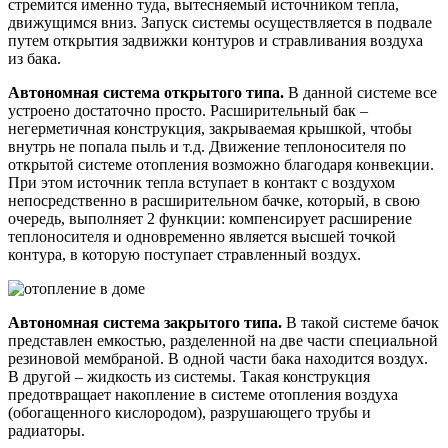
стремится именно туда, вытесняемый источником тепла,
движущимся вниз. Запуск системы осуществляется в подвале
путем открытия задвижки контуров и стравливания воздуха
из бака.
Автономная система открытого типа.
В данной системе все
устроено достаточно просто. Расширительный бак –
негерметичная конструкция, закрываемая крышкой, чтобы
внутрь не попала пыль и т.д. Движение теплоносителя по
открытой системе отопления возможно благодаря конвекции.
При этом источник тепла вступает в контакт с воздухом
непосредственно в расширительном бачке, который, в свою
очередь, выполняет 2 функции: компенсирует расширение
теплоносителя и одновременно является высшей точкой
контура, в которую поступает стравленный воздух.
Автономная система закрытого типа.
В такой системе бачок
представлен емкостью, разделенной на две части специальной
резиновой мембраной. В одной части бака находится воздух.
В другой – жидкость из системы. Такая конструкция
предотвращает накопление в системе отопления воздуха
(обогащенного кислородом), разрушающего трубы и
радиаторы.