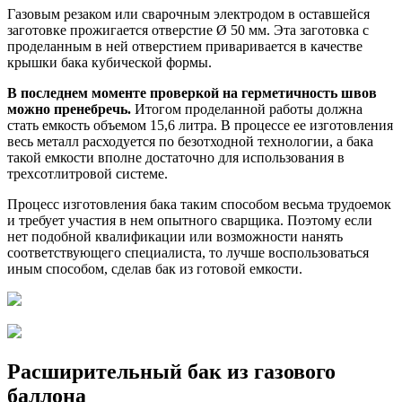
Газовым резаком или сварочным электродом в оставшейся
заготовке прожигается отверстие Ø 50 мм. Эта заготовка с
проделанным в ней отверстием приваривается в качестве
крышки бака кубической формы.
В последнем моменте проверкой на герметичность швов
можно пренебречь.
Итогом проделанной работы должна
стать емкость объемом 15,6 литра. В процессе ее изготовления
весь металл расходуется по безотходной технологии, а бака
такой емкости вполне достаточно для использования в
трехсотлитровой системе.
Процесс изготовления бака таким способом весьма трудоемок
и требует участия в нем опытного сварщика. Поэтому если
нет подобной квалификации или возможности нанять
соответствующего специалиста, то лучше воспользоваться
иным способом, сделав бак из готовой емкости.
Расширительный бак из газового
баллона