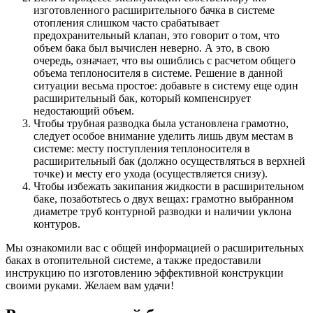
изготовленного расширительного бачка в системе
отопления слишком часто срабатывает
предохранительный клапан, это говорит о том, что
объем бака был вычислен неверно. А это, в свою
очередь, означает, что вы ошиблись с расчетом общего
объема теплоносителя в системе. Решение в данной
ситуации весьма простое: добавьте в систему еще один
расширительный бак, который компенсирует
недостающий объем.
Чтобы трубная разводка была установлена грамотно,
следует особое внимание уделить лишь двум местам в
системе: месту поступления теплоносителя в
расширительный бак (должно осуществляться в верхней
точке) и месту его ухода (осуществляется снизу).
Чтобы избежать закипания жидкости в расширительном
баке, позаботьтесь о двух вещах: грамотно выбранном
диаметре труб контурной разводки и наличии уклона
контуров.
Мы ознакомили вас с общей информацией о расширительных
баках в отопительной системе, а также предоставили
инструкцию по изготовлению эффективной конструкции
своими руками. Желаем вам удачи!