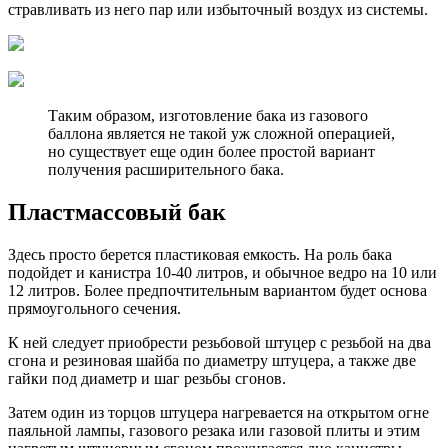
стравливать из него пар или избыточный воздух из системы.
Таким образом, изготовление бака из газового
баллона является не такой уж сложной операцией,
но существует еще один более простой вариант
получения расширительного бака.
Пластмассовый бак
Здесь просто берется пластиковая емкость. На роль бака
подойдет и канистра 10-40 литров, и обычное ведро на 10 или
12 литров. Более предпочтительным вариантом будет основа
прямоугольного сечения.
К ней следует приобрести резьбовой штуцер с резьбой на два
сгона и резиновая шайба по диаметру штуцера, а также две
гайки под диаметр и шаг резьбы сгонов.
Затем один из торцов штуцера нагревается на открытом огне
паяльной лампы, газового резака или газовой плиты и этим