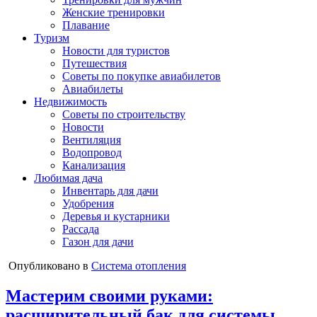
Женские тренировки
Плавание
Туризм
Новости для туристов
Путешествия
Советы по покупке авиабилетов
Авиабилеты
Недвижимость
Советы по строительству
Новости
Вентиляция
Водопровод
Канализация
Любимая дача
Инвентарь для дачи
Удобрения
Деревья и кустарники
Рассада
Газон для дачи
Опубликовано в
Система отопления
Мастерим своими руками:
расширительный бак для системы