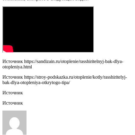
Источник
https://sandizain.ru/otoplenie/rasshiritelnyj-bak-dlya-
otopleniya.html
Источник
https://stroy-podskazka.ru/otoplenie/kotly/rasshiritelyj-
bak-dlya-otopleniya-otkrytogo-tipa/
Источник
Источник