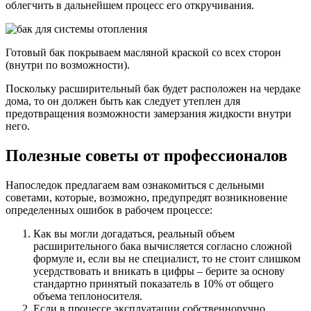
облегчить в дальнейшем процесс его откручивания.
Готовый бак покрываем масляной краской со всех сторон
(внутри по возможности).
Поскольку расширительный бак будет расположен на чердаке
дома, то он должен быть как следует утеплен для
предотвращения возможности замерзания жидкости внутри
него.
Полезные советы от профессионалов
Напоследок предлагаем вам ознакомиться с дельными
советами, которые, возможно, предупредят возникновение
определенных ошибок в рабочем процессе:
Как вы могли догадаться, реальный объем
расширительного бака вычисляется согласно сложной
формуле и, если вы не специалист, то не стоит слишком
усердствовать и вникать в цифры – берите за основу
стандартно принятый показатель в 10% от общего
объема теплоносителя.
Если в процессе эксплуатации собственноручно