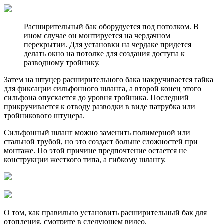
Расширительный бак оборудуется под потолком. В
ином случае он монтируется на чердачном
перекрытии. Для установки на чердаке придется
делать окно на потолке для создания доступа к
разводному тройнику.
Затем на штуцер расширительного бака накручивается гайка
для фиксации сильфонного шланга, а второй конец этого
сильфона опускается до уровня тройника. Последний
прикручивается к отводу разводки в виде патрубка или
тройникового штуцера.
Сильфонный шланг можно заменить полимерной или
стальной трубой, но это создаст больше сложностей при
монтаже. По этой причине предпочтение остается не
конструкции жесткого типа, а гибкому шлангу.
О том, как правильно установить расширительный бак для
отопления, смотрите в следующем видео.