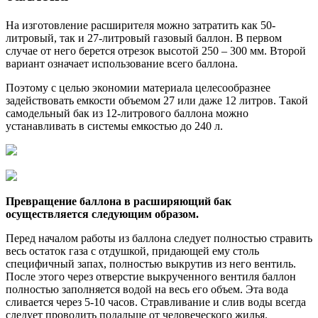
На изготовление расширителя можно затратить как 50-
литровый, так и 27-литровый газовый баллон. В первом
случае от него берется отрезок высотой 250 – 300 мм. Второй
вариант означает использование всего баллона.
Поэтому с целью экономии материала целесообразнее
задействовать емкости объемом 27 или даже 12 литров. Такой
самодельный бак из 12-литрового баллона можно
устанавливать в системы емкостью до 240 л.
Превращение баллона в расширяющий бак
осуществляется следующим образом.
Перед началом работы из баллона следует полностью стравить
весь остаток газа с отдушкой, придающей ему столь
специфичный запах, полностью выкрутив из него вентиль.
После этого через отверстие выкрученного вентиля баллон
полностью заполняется водой на весь его объем. Эта вода
сливается через 5-10 часов. Стравливание и слив воды всегда
следует проводить подальше от человеческого жилья.