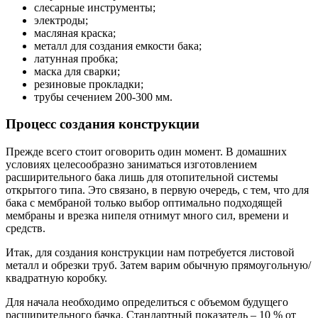
слесарные инструменты;
электроды;
масляная краска;
металл для создания емкости бака;
латунная пробка;
маска для сварки;
резиновые прокладки;
трубы сечением 200-300 мм.
Процесс создания конструкции
Прежде всего стоит оговорить один момент. В домашних
условиях целесообразно заниматься изготовлением
расширительного бака лишь для отопительной системы
открытого типа. Это связано, в первую очередь, с тем, что для
бака с мембраной только выбор оптимально подходящей
мембраны и врезка нипеля отнимут много сил, времени и
средств.
Итак, для создания конструкции нам потребуется листовой
металл и обрезки труб. Затем варим обычную прямоугольную/
квадратную коробку.
Для начала необходимо определиться с объемом будущего
расширительного бачка. Стандартный показатель – 10 % от