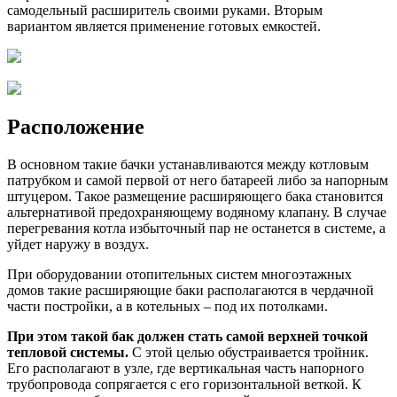
самодельный расширитель своими руками. Вторым
вариантом является применение готовых емкостей.
Расположение
В основном такие бачки устанавливаются между котловым
патрубком и самой первой от него батареей либо за напорным
штуцером. Такое размещение расширяющего бака становится
альтернативой предохраняющему водяному клапану. В случае
перегревания котла избыточный пар не останется в системе, а
уйдет наружу в воздух.
При оборудовании отопительных систем многоэтажных
домов такие расширяющие баки располагаются в чердачной
части постройки, а в котельных – под их потолками.
При этом такой бак должен стать самой верхней точкой
тепловой системы.
С этой целью обустраивается тройник.
Его располагают в узле, где вертикальная часть напорного
трубопровода сопрягается с его горизонтальной веткой. К