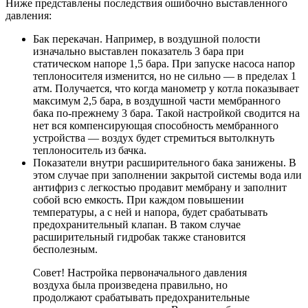
Ниже представлены последствия ошибочно выставленного
давления:
Бак перекачан. Например, в воздушной полости
изначально выставлен показатель 3 бара при
статическом напоре 1,5 бара. При запуске насоса напор
теплоносителя изменится, но не сильно — в пределах 1
атм. Получается, что когда манометр у котла показывает
максимум 2,5 бара, в воздушной части мембранного
бака по-прежнему 3 бара. Такой настройкой сводится на
нет вся компенсирующая способность мембранного
устройства — воздух будет стремиться вытолкнуть
теплоноситель из бачка.
Показатели внутри расширительного бака занижены. В
этом случае при заполнении закрытой системы вода или
антифриз с легкостью продавит мембрану и заполнит
собой всю емкость. При каждом повышении
температуры, а с ней и напора, будет срабатывать
предохранительный клапан. В таком случае
расширительный гидробак также становится
бесполезным.
Совет! Настройка первоначального давления
воздуха была произведена правильно, но
продолжают срабатывать предохранительные