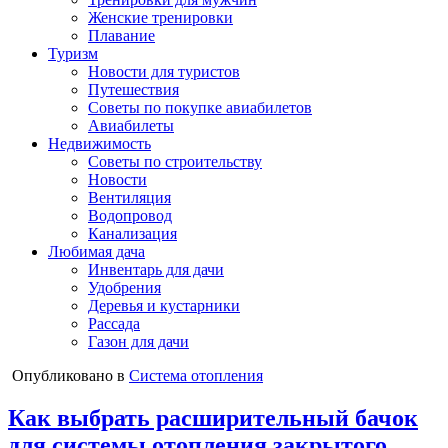
Женские тренировки
Плавание
Туризм
Новости для туристов
Путешествия
Советы по покупке авиабилетов
Авиабилеты
Недвижимость
Советы по строительству
Новости
Вентиляция
Водопровод
Канализация
Любимая дача
Инвентарь для дачи
Удобрения
Деревья и кустарники
Рассада
Газон для дачи
Опубликовано в
Система отопления
Как выбрать расширительный бачок
для системы отопления закрытого