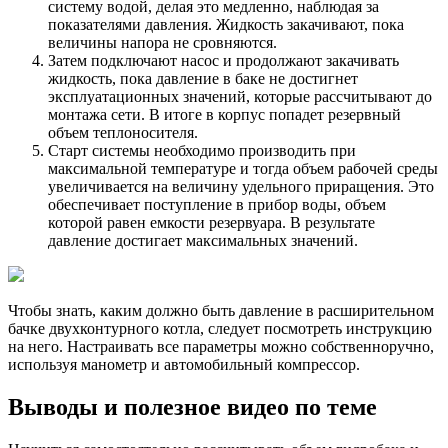
систему водой, делая это медленно, наблюдая за
показателями давления. Жидкость закачивают, пока
величины напора не сровняются.
Затем подключают насос и продолжают закачивать
жидкость, пока давление в баке не достигнет
эксплуатационных значений, которые рассчитывают до
монтажа сети. В итоге в корпус попадет резервный
объем теплоносителя.
Старт системы необходимо производить при
максимальной температуре и тогда объем рабочей среды
увеличивается на величину удельного приращения. Это
обеспечивает поступление в прибор воды, объем
которой равен емкости резервуара. В результате
давление достигает максимальных значений.
Чтобы знать, каким должно быть давление в расширительном
бачке двухконтурного котла, следует посмотреть инструкцию
на него. Настраивать все параметры можно собственноручно,
используя манометр и автомобильный компрессор.
Выводы и полезное видео по теме