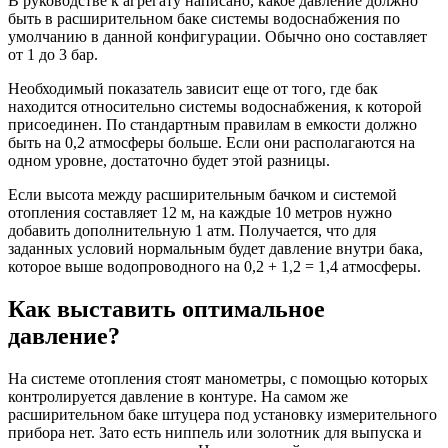
В руководстве к агрегату написано, какое давление должно
быть в расширительном баке системы водоснабжения по
умолчанию в данной конфигурации. Обычно оно составляет
от 1 до 3 бар.
Необходимый показатель зависит еще от того, где бак
находится относительно системы водоснабжения, к которой
присоединен. По стандартным правилам в емкости должно
быть на 0,2 атмосферы больше. Если они располагаются на
одном уровне, достаточно будет этой разницы.
Если высота между расширительным бачком и системой
отопления составляет 12 м, на каждые 10 метров нужно
добавить дополнительную 1 атм. Получается, что для
заданных условий нормальным будет давление внутри бака,
которое выше водопроводного на 0,2 + 1,2 = 1,4 атмосферы.
Как выставить оптимальное
давление?
На системе отопления стоят манометры, с помощью которых
контролируется давление в контуре. На самом же
расширительном баке штуцера под установку измерительного
прибора нет. Зато есть ниппель или золотник для выпуска и