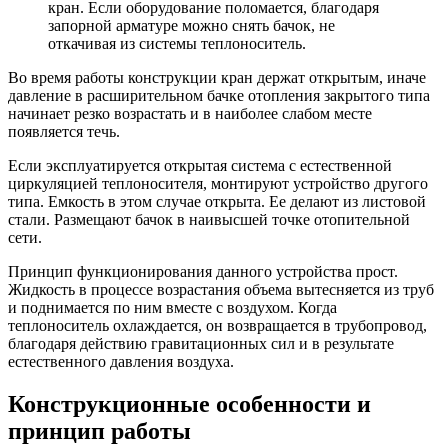
кран. Если оборудование поломается, благодаря
запорной арматуре можно снять бачок, не
откачивая из системы теплоноситель.
Во время работы конструкции кран держат открытым, иначе
давление в расширительном бачке отопления закрытого типа
начинает резко возрастать и в наиболее слабом месте
появляется течь.
Если эксплуатируется открытая система с естественной
циркуляцией теплоносителя, монтируют устройство другого
типа. Емкость в этом случае открыта. Ее делают из листовой
стали. Размещают бачок в наивысшей точке отопительной
сети.
Принцип функционирования данного устройства прост.
Жидкость в процессе возрастания объема вытесняется из труб
и поднимается по ним вместе с воздухом. Когда
теплоноситель охлаждается, он возвращается в трубопровод,
благодаря действию гравитационных сил и в результате
естественного давления воздуха.
Конструкционные особенности и
принцип работы