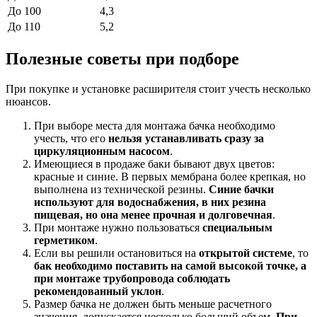
До 100
4,3
До 110
5,2
Полезные советы при подборе
При покупке и установке расширителя стоит учесть несколько
нюансов.
При выборе места для монтажа бачка необходимо
учесть, что его
нельзя устанавливать сразу за
циркуляционным насосом
.
Имеющиеся в продаже баки бывают двух цветов:
красные и синие. В первых мембрана более крепкая, но
выполнена из технической резины.
Синие бачки
используют для водоснабжения, в них резина
пищевая, но она менее прочная и долговечная
.
При монтаже нужно пользоваться
специальным
герметиком
.
Если вы решили остановиться на
открытой системе
, то
бак необходимо поставить на самой высокой точке, а
при монтаже трубопровода соблюдать
рекомендованный уклон
.
Размер бачка не должен быть меньше расчетного
значения, допускается несколько больший объем.
При