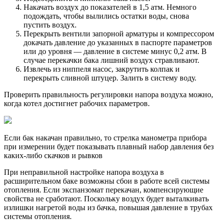
Накачать воздух до показателей в 1,5 атм. Немного
подождать, чтобы вылились остатки воды, снова
пустить воздух.
Перекрыть вентили запорной арматуры и компрессором
докачать давление до указанных в паспорте параметров
или до уровня — давление в системе минус 0,2 атм. В
случае перекачки бака лишний воздух стравливают.
Извлечь из ниппеля насос, закрутить колпак и
перекрыть сливной штуцер. Залить в систему воду.
Проверить правильность регулировки напора воздуха можно,
когда котел достигнет рабочих параметров.
Если бак накачан правильно, то стрелка манометра прибора
при измерении будет показывать плавный набор давления без
каких-либо скачков и рывков
При неправильной настройке напора воздуха в
расширительном баке возможны сбои в работе всей системы
отопления. Если экспанзомат перекачан, компенсирующие
свойства не сработают. Поскольку воздух будет выталкивать
излишки нагретой воды из бачка, повышая давление в трубах
системы отопления.