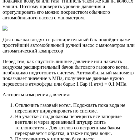
подкачки воздуха или газа. Ниппель такой же как на колесах
машин. Поэтому проверить уровень давления и
отрегулировать его можно посредством обычного
автомобильного насоса с манометром.
Для накачки воздуха в расширительный бак подойдет даже
простейший автомобильный ручной насос с манометром или
автоматический компрессор
Перед тем, как спустить лишнее давление или накачать
воздухом расширительный бачок бытового газового котла,
необходимо подготовить систему. Автомобильный манометр
показывает значение в МПа, полученные данные нужно
перевести в атмосферы или бары: 1 Бар (1 атм) = 0,1 МПа.
Алгоритм измерения давления:
Отключить газовый котел. Подождать пока вода не
перестанет циркулировать по системе.
На участке с гидробаком перекрыть все запорные
вентили и через дренажный штуцер слить
теплоноситель. Для котлов со встроенным баком
перекрывается обратка, а также подача воды.
Подсоединить к ниппелю бака насос.