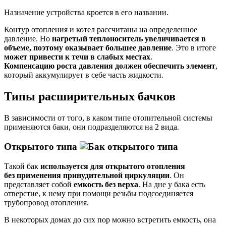
Назначение устройства кроется в его названии.
Контур отопления и котел рассчитаны на определенное
давление. Но
нагретый теплоноситель увеличивается в
объеме, поэтому оказывает большее давление
. Это в итоге
может привести к течи в слабых местах
.
Компенсацию роста давления должен обеспечить элемент
,
который аккумулирует в себе часть жидкости.
Типы расширительных бачков
В зависимости от того, в каком типе отопительной системы
применяются баки, они подразделяются на 2 вида.
Открытого типа
Такой бак
используется для открытого отопления
без применения принудительной циркуляции
. Он
представляет собой
емкость без верха
. На дне у бака есть
отверстие, к нему при помощи резьбы подсоединяется
трубопровод отопления.
В некоторых домах до сих пор можно встретить емкость, она