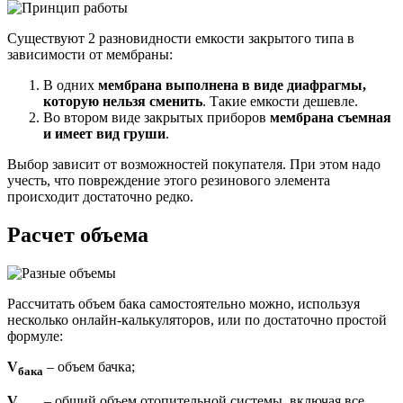
Существуют 2 разновидности емкости закрытого типа в
зависимости от мембраны:
В одних
мембрана выполнена в виде диафрагмы,
которую нельзя сменить
. Такие емкости дешевле.
Во втором виде закрытых приборов
мембрана съемная
и имеет вид груши
.
Выбор зависит от возможностей покупателя. При этом надо
учесть, что повреждение этого резинового элемента
происходит достаточно редко.
Расчет объема
Рассчитать объем бака самостоятельно можно, используя
несколько онлайн-калькуляторов, или по достаточно простой
формуле:
V
– объем бачка;
бака
V
– общий объем отопительной системы, включая все