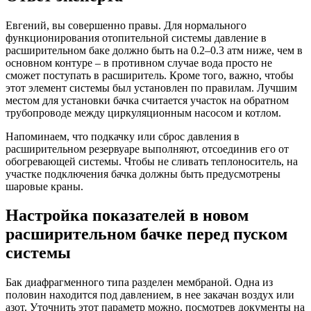
Евгений, вы совершенно правы. Для нормального
функционирования отопительной системы давление в
расширительном баке должно быть на 0.2–0.3 атм ниже, чем в
основном контуре – в противном случае вода просто не
сможет поступать в расширитель. Кроме того, важно, чтобы
этот элемент системы был установлен по правилам. Лучшим
местом для установки бачка считается участок на обратном
трубопроводе между циркуляционным насосом и котлом.
Напоминаем, что подкачку или сброс давления в
расширительном резервуаре выполняют, отсоединив его от
обогревающей системы. Чтобы не сливать теплоноситель, на
участке подключения бачка должны быть предусмотрены
шаровые краны.
Настройка показателей в новом
расширительном бачке перед пуском
системы
Бак диафрагменного типа разделен мембраной. Одна из
половин находится под давлением, в нее закачан воздух или
азот. Уточнить этот параметр можно, посмотрев документы на