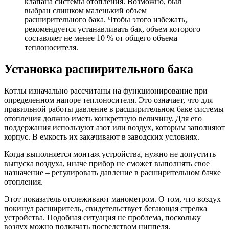
клапана системы отопления. Возможно, был
выбран слишком маленький объем
расширительного бака. Чтобы этого избежать,
рекомендуется устанавливать бак, объем которого
составляет не менее 10 % от общего объема
теплоносителя.
Установка расширительного бака
Котлы изначально рассчитаны на функционирование при
определенном напоре теплоносителя. Это означает, что для
правильной работы давление в расширительном баке системы
отопления должно иметь конкретную величину. Для его
поддержания используют азот или воздух, которым заполняют
корпус. В емкость их закачивают в заводских условиях.
Когда выполняется монтаж устройства, нужно не допустить
выпуска воздуха, иначе прибор не сможет выполнять свое
назначение – регулировать давление в расширительном бачке
отопления.
Этот показатель отслеживают манометром. О том, что воздух
покинул расширитель, свидетельствует бегающая стрелка
устройства. Подобная ситуация не проблема, поскольку
воздух можно подкачать посредством ниппеля.