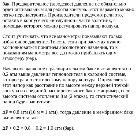
бак. Предварительное (заводское) давление не обязательно
будет оптимальным для работы контура. Этот параметр можно
легко перенастроить. Производители предусмотрели это,
оставив в корпусе его «воздушной» части золотник, с
помощью которого можно регулировать напор воздуха.
Стоит учитывать, что все манометры показывают только
избыточное давление. То есть, если при расчетах нужно
воспользоваться понятием абсолютного давления, то к
показаниям манометра всегда нужно прибавлять одну
атмосферу (бар).
Начальное давление в расширительном баке выставляется на
0,2 атм выше давления теплоносителя в холодной системе,
которое равно статическому напору контура. Определяется
этот напор как расстояние по высоте между верхней точкой
контура и серединой расширительного бака. Например, если
высота системы отопления 8 м (2 этажа), то статистический
напор будет равняться:
∆P = 0,8 атм (10 м = 1 атм), тогда давление в мембранном баке
вычисляется так:
∆P + 0,2 = 0,8 + 0,2 = 1,0 атм (бар).