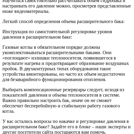
Научиться самостоятельно рассчитывать объем гидробака и
настраивать его давление можно, просмотрев представленные
ниже видеоматериалы.
Легкий способ определения объема расширительного бака:
Инструкция по самостоятельной регулировке уровня
давления в расширительном баке:
Газовые котлы в обязательном порядке должны
укомплектовываться расширительными баками. Они
«поглощают» излишки теплоносителя, появившегося в
результате нагрева и предотвращают образование воздушных
пробок. В двухконтурных типах оборудования такие
устройства вмонтированы, но часто их объем недостаточен
для безаварийного функционирования отопления.
Выбирать компенсационные резервуары следует, исходя из
показателей давления и объема теплоносителя в системе.
Важно правильно настроить бак, иначе он не сможет
обеспечит бесперебойную и стабильную работу газового
котла.
У вас остались вопросы по накачке и регулировке давления в
расширительном баке? Задайте его в блоке – наши эксперты и
другие посетители сайта постараются вам помочь.