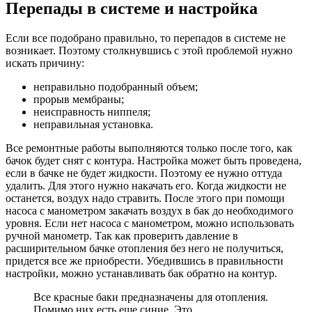
Перепады в системе и настройка
Если все подобрано правильно, то перепадов в системе не
возникает. Поэтому столкнувшись с этой проблемой нужно
искать причину:
неправильно подобранный объем;
прорыв мембраны;
неисправность ниппеля;
неправильная установка.
Все ремонтные работы выполняются только после того, как
бачок будет снят с контура. Настройка может быть проведена,
если в бачке не будет жидкости. Поэтому ее нужно оттуда
удалить. Для этого нужно накачать его. Когда жидкости не
останется, воздух надо стравить. После этого при помощи
насоса с манометром закачать воздух в бак до необходимого
уровня. Если нет насоса с манометром, можно использовать
ручной манометр. Так как проверить давление в
расширительном бачке отопления без него не получиться,
придется все же приобрести. Убедившись в правильности
настройки, можно устанавливать бак обратно на контур.
Все красные баки предназначены для отопления.
Помимо них есть еще синие. Это