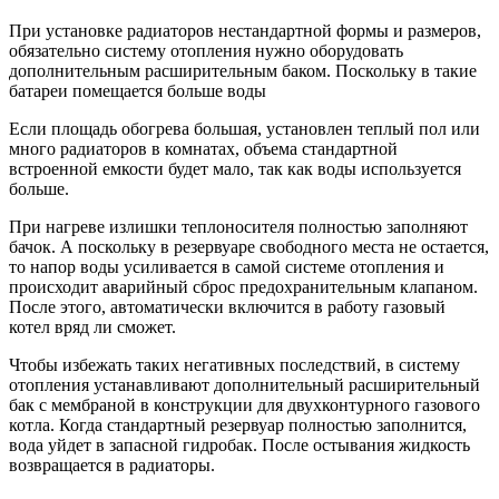
При установке радиаторов нестандартной формы и размеров,
обязательно систему отопления нужно оборудовать
дополнительным расширительным баком. Поскольку в такие
батареи помещается больше воды
Если площадь обогрева большая, установлен теплый пол или
много радиаторов в комнатах, объема стандартной
встроенной емкости будет мало, так как воды используется
больше.
При нагреве излишки теплоносителя полностью заполняют
бачок. А поскольку в резервуаре свободного места не остается,
то напор воды усиливается в самой системе отопления и
происходит аварийный сброс предохранительным клапаном.
После этого, автоматически включится в работу газовый
котел вряд ли сможет.
Чтобы избежать таких негативных последствий, в систему
отопления устанавливают дополнительный расширительный
бак с мембраной в конструкции для двухконтурного газового
котла. Когда стандартный резервуар полностью заполнится,
вода уйдет в запасной гидробак. После остывания жидкость
возвращается в радиаторы.