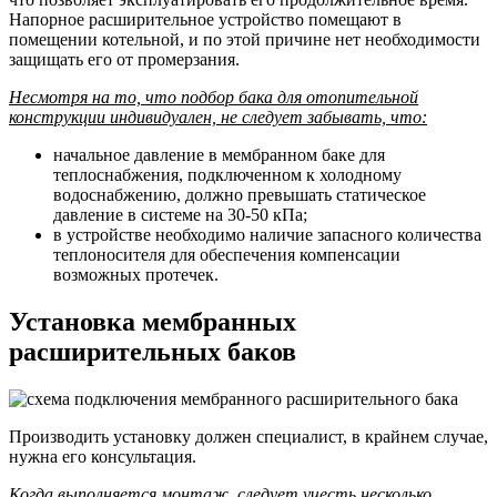
Напорное расширительное устройство помещают в
помещении котельной, и по этой причине нет необходимости
защищать его от промерзания.
Несмотря на то, что подбор бака для отопительной
конструкции индивидуален, не следует забывать, что:
начальное давление в мембранном баке для
теплоснабжения, подключенном к холодному
водоснабжению, должно превышать статическое
давление в системе на 30-50 кПа;
в устройстве необходимо наличие запасного количества
теплоносителя для обеспечения компенсации
возможных протечек.
Установка мембранных
расширительных баков
Производить установку должен специалист, в крайнем случае,
нужна его консультация.
Когда выполняется монтаж, следует учесть несколько