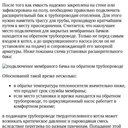
После того как емкость надежно закреплена на стене или
зафиксирована на полу, необходимо правильно подключить
расширительный бак к трубопроводам отопления. Для этого
нужно наметить трассу для трубы, проходящую кратчайшим
путем к месту присоединения. Считается, что наилучшее
место подключения для закрытых мембранных бачков
находится на обратном трубопроводе. Только не перед самым
входом в котел, а до циркуляционного насоса (если он не
установлен на подаче) и сопровождающей его запорной
арматуры. Ниже показана схема установки расширительного
бака:
Обоснований такой врезке несколько:
в обратке температура теплоносителя значительно ниже,
что продлит срок службы мембраны;
если место установки и врезки находится на обратном
трубопроводе, то циркуляционный насос работает в
комфортном режиме;
в подающем трубопроводе твердотопливного котла может
возникать критическое давление и пароводяная смесь
вследствие перегрева по разным причинам. Попадание этой