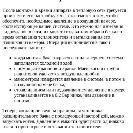
После монтажа и врезки аппарата в тепловую сеть требуется
произвести его настройку. Она заключается в том, чтобы
обеспечить необходимое давление в воздушной камере,
соответствующее вашей системе. Это нужно для избегания
гидроударов в сети, их может создавать мембрана бачка во
время остывания теплоносителя и выталкивания его
излишков из камеры. Операция выполняется в такой
последовательности:
когда монтаж бака закрытого типа завершен, система
заполняется холодной водой;
с помощью клапанов и кранов Маевского из труб и
радиаторов удаляются воздушные пробки;
манометром измеряется давление в системе, а потом в
воздушной камере бачка;
стравливанием или подкачиванием давление в камере
устанавливается на 0.2 Бар ниже, чем давление в
системе.
Теперь, когда произведена правильная установка
расширительного бачка с последующей настройкой, можно
запускать котел. Давление в емкости будет расти одинаково
плавно при нагреве и остывании теплоносителя.