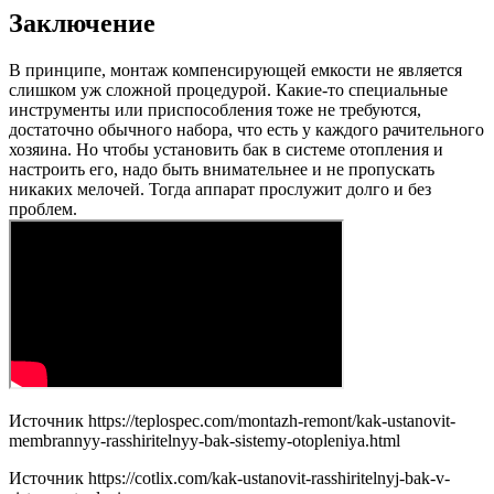
Заключение
В принципе, монтаж компенсирующей емкости не является
слишком уж сложной процедурой. Какие-то специальные
инструменты или приспособления тоже не требуются,
достаточно обычного набора, что есть у каждого рачительного
хозяина. Но чтобы установить бак в системе отопления и
настроить его, надо быть внимательнее и не пропускать
никаких мелочей. Тогда аппарат прослужит долго и без
проблем.
Источник
https://teplospec.com/montazh-remont/kak-ustanovit-
membrannyy-rasshiritelnyy-bak-sistemy-otopleniya.html
Источник
https://cotlix.com/kak-ustanovit-rasshiritelnyj-bak-v-