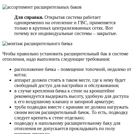
Для справки.
Открытая система работает
одновременно на отопление и ГВС, применяется
только в крупных централизованных сетях. Вот
почему все индивидуальные системы – закрытые.
Чтобы правильно установить расширительный бак в системе
отопления, надо выполнить следующие требования:
расположение бачка – помещение топочной, недалеко от
котла;
аппарат должен стоять в таком месте, где к нему будет
свободный доступ для настройки и обслуживания;
в случае крепления бачка к стене на кронштейне
рекомендуется выдержать высоту, удобную для доступа
к его воздушному клапану и запорной арматуре;
труба подводки вместе с кранами не должна нагружать
своим весом расширительный бачок. То есть, подводку
следует крепить к стене отдельно;
подводку к напольному расширительному баку для
отопления не допускается прокладывать по полу
поперек прохода;