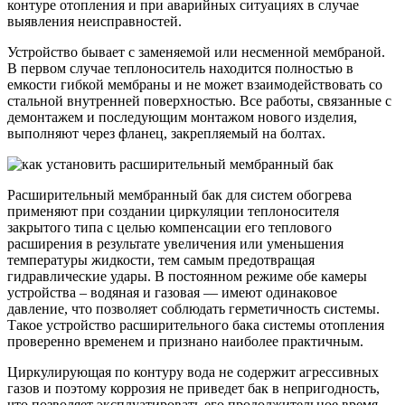
контуре отопления и при аварийных ситуациях в случае
выявления неисправностей.
Устройство бывает с заменяемой или несменной мембраной.
В первом случае теплоноситель находится полностью в
емкости гибкой мембраны и не может взаимодействовать со
стальной внутренней поверхностью. Все работы, связанные с
демонтажем и последующим монтажом нового изделия,
выполняют через фланец, закрепляемый на болтах.
Расширительный мембранный бак для систем обогрева
применяют при создании циркуляции теплоносителя
закрытого типа с целью компенсации его теплового
расширения в результате увеличения или уменьшения
температуры жидкости, тем самым предотвращая
гидравлические удары. В постоянном режиме обе камеры
устройства – водяная и газовая — имеют одинаковое
давление, что позволяет соблюдать герметичность системы.
Такое устройство расширительного бака системы отопления
проверенно временем и признано наиболее практичным.
Циркулирующая по контуру вода не содержит агрессивных
газов и поэтому коррозия не приведет бак в непригодность,
что позволяет эксплуатировать его продолжительное время.