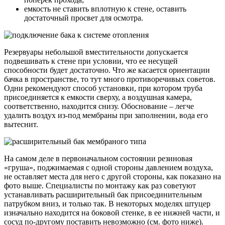
емкость не ставить вплотную к стене, оставить
достаточный просвет для осмотра.
Резервуары небольшой вместительности допускается
подвешивать к стене при условии, что ее несущей
способности будет достаточно. Что же касается ориентации
бачка в пространстве, то тут много противоречивых советов.
Одни рекомендуют способ установки, при котором труба
присоединяется к емкости сверху, а воздушная камера,
соответственно, находится снизу. Обоснование – легче
удалить воздух из-под мембраны при заполнении, вода его
вытеснит.
На самом деле в первоначальном состоянии резиновая
«груша», поджимаемая с одной стороны давлением воздуха,
не оставляет места для него с другой стороны, как показано на
фото выше. Специалисты по монтажу как раз советуют
устанавливать расширительный бак присоединительным
патрубком вниз, и только так. В некоторых моделях штуцер
изначально находится на боковой стенке, в ее нижней части, и
сосуд по-другому поставить невозможно (см. фото ниже).