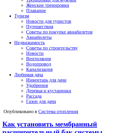
Женские тренировки
Плавание
Туризм
Новости для туристов
Путешествия
Советы по покупке авиабилетов
Авиабилеты
Недвижимость
Советы по строительству
Новости
Вентиляция
Водопровод
Канализация
Любимая дача
Инвентарь для дачи
Удобрения
Деревья и кустарники
Рассада
Газон для дачи
Опубликовано в
Система отопления
Как установить мембранный
расширительный бак системы