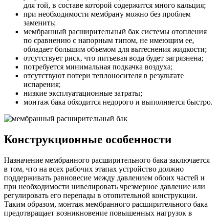
для той, в составе которой содержится много кальция;
при необходимости мембрану можно без проблем
заменить;
мембранный расширительный бак системы отопления
по сравнению с напорным типом, не имеющим ее,
обладает большим объемом для вытеснения жидкости;
отсутствует риск, что питьевая вода будет загрязнена;
потребуется минимальная подкачка воздуха;
отсутствуют потери теплоносителя в результате
испарения;
низкие эксплуатационные затраты;
монтаж бака обходится недорого и выполняется быстро.
Конструкционные особенности
Назначение мембранного расширительного бака заключается
в том, что на всех рабочих этапах устройство должно
поддерживать равновесие между давлением обоих частей и
при необходимости нивелировать чрезмерное давление или
регулировать его перепады в отопительной конструкции.
Таким образом, монтаж мембранного расширительного бака
предотвращает возникновение повышенных нагрузок в