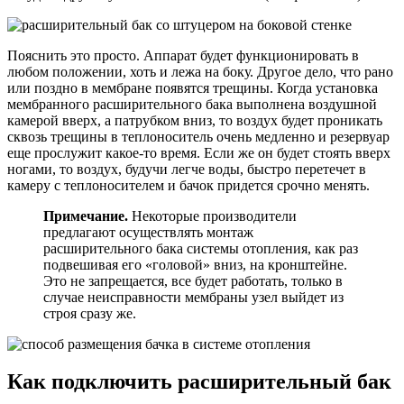
Пояснить это просто. Аппарат будет функционировать в
любом положении, хоть и лежа на боку. Другое дело, что рано
или поздно в мембране появятся трещины. Когда установка
мембранного расширительного бака выполнена воздушной
камерой вверх, а патрубком вниз, то воздух будет проникать
сквозь трещины в теплоноситель очень медленно и резервуар
еще прослужит какое-то время. Если же он будет стоять вверх
ногами, то воздух, будучи легче воды, быстро перетечет в
камеру с теплоносителем и бачок придется срочно менять.
Примечание.
Некоторые производители
предлагают осуществлять монтаж
расширительного бака системы отопления, как раз
подвешивая его «головой» вниз, на кронштейне.
Это не запрещается, все будет работать, только в
случае неисправности мембраны узел выйдет из
строя сразу же.
Как подключить расширительный бак