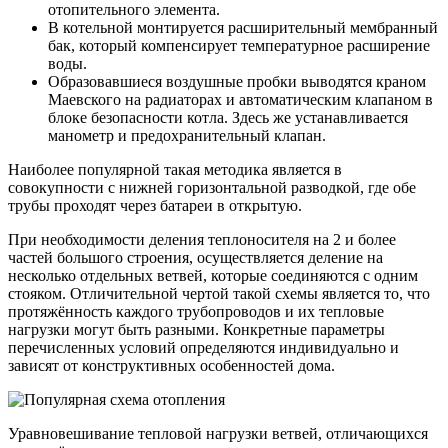
отопительного элемента.
В котельной монтируется расширительный мембранный
бак, который компенсирует температурное расширение
воды.
Образовавшиеся воздушные пробки выводятся краном
Маевского на радиаторах и автоматическим клапаном в
блоке безопасности котла. Здесь же устанавливается
манометр и предохранительный клапан.
Наиболее популярной такая методика является в
совокупности с нижней горизонтальной разводкой, где обе
трубы проходят через батареи в открытую.
При необходимости деления теплоносителя на 2 и более
частей большого строения, осуществляется деление на
несколько отдельных ветвей, которые соединяются с одним
стояком. Отличительной чертой такой схемы является то, что
протяжённость каждого трубопроводов и их тепловые
нагрузки могут быть разными. Конкретные параметры
перечисленных условий определяются индивидуально и
зависят от конструктивных особенностей дома.
Уравновешивание тепловой нагрузки ветвей, отличающихся