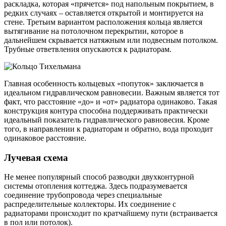
раскладка, которая «прячется» под напольным покрытием, в
редких случаях – оставляется открытой и монтируется на
стене. Третьим вариантом расположения кольца является
вытягивание на потолочном перекрытии, которое в
дальнейшем скрывается натяжным или подвесным потолком.
Трубные ответвления опускаются к радиаторам.
Главная особенность кольцевых «попуток» заключается в
идеальном гидравлическом равновесии. Важным является тот
факт, что расстояние «до» и «от» радиатора одинаково. Такая
конструкция контура способна поддерживать практически
идеальный показатель гидравлического равновесия. Кроме
того, в направлении к радиаторам и обратно, вода проходит
одинаковое расстояние.
Лучевая схема
Не менее популярный способ разводки двухконтурной
системы отопления коттеджа. Здесь подразумевается
соединение трубопровода через специальные
распределительные коллекторы. Их соединение с
радиаторами происходит по кратчайшему пути (встраивается
в пол или потолок).