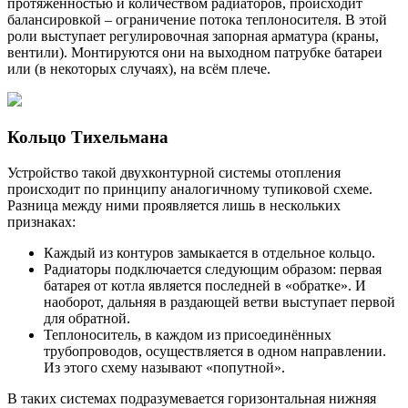
протяжённостью и количеством радиаторов, происходит
балансировкой – ограничение потока теплоносителя. В этой
роли выступает регулировочная запорная арматура (краны,
вентили). Монтируются они на выходном патрубке батареи
или (в некоторых случаях), на всём плече.
Кольцо Тихельмана
Устройство такой двухконтурной системы отопления
происходит по принципу аналогичному тупиковой схеме.
Разница между ними проявляется лишь в нескольких
признаках:
Каждый из контуров замыкается в отдельное кольцо.
Радиаторы подключается следующим образом: первая
батарея от котла является последней в «обратке». И
наоборот, дальняя в раздающей ветви выступает первой
для обратной.
Теплоноситель, в каждом из присоединённых
трубопроводов, осуществляется в одном направлении.
Из этого схему называют «попутной».
В таких системах подразумевается горизонтальная нижняя