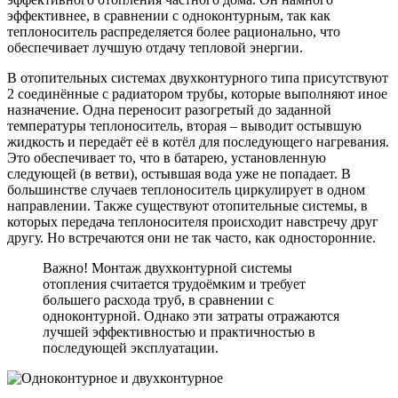
эффективнее, в сравнении с одноконтурным, так как
теплоноситель распределяется более рационально, что
обеспечивает лучшую отдачу тепловой энергии.
В отопительных системах двухконтурного типа присутствуют
2 соединённые с радиатором трубы, которые выполняют иное
назначение. Одна переносит разогретый до заданной
температуры теплоноситель, вторая – выводит остывшую
жидкость и передаёт её в котёл для последующего нагревания.
Это обеспечивает то, что в батарею, установленную
следующей (в ветви), остывшая вода уже не попадает. В
большинстве случаев теплоноситель циркулирует в одном
направлении. Также существуют отопительные системы, в
которых передача теплоносителя происходит навстречу друг
другу. Но встречаются они не так часто, как односторонние.
Важно! Монтаж двухконтурной системы
отопления считается трудоёмким и требует
большего расхода труб, в сравнении с
одноконтурной. Однако эти затраты отражаются
лучшей эффективностью и практичностью в
последующей эксплуатации.