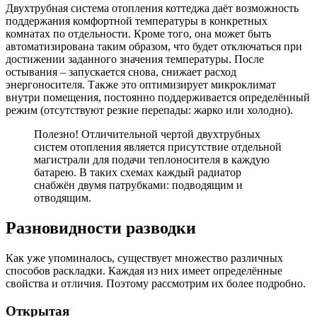
Двухтрубная система отопления коттеджа даёт возможность
поддержания комфортной температуры в конкретных
комнатах по отдельности. Кроме того, она может быть
автоматизирована таким образом, что будет отключаться при
достижении заданного значения температуры. После
остывания – запускается снова, снижает расход
энергоносителя. Также это оптимизирует микроклимат
внутри помещения, постоянно поддерживается определённый
режим (отсутствуют резкие перепады: жарко или холодно).
Полезно! Отличительной чертой двухтрубных
систем отопления является присутствие отдельной
магистрали для подачи теплоносителя в каждую
батарею. В таких схемах каждый радиатор
снабжён двумя патрубками: подводящим и
отводящим.
Разновидности разводки
Как уже упоминалось, существует множество различных
способов раскладки. Каждая из них имеет определённые
свойства и отличия. Поэтому рассмотрим их более подробно.
Открытая