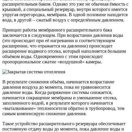
расширительным баком. Однако это уже не обычная ёмкость с
крышкой, а специальный резервуар, внутри которого имеется
упругая перегородка, мембрана. В одной половине находится
вода, в другой – сжатый воздух с определённым давлением.
Принцип работы мембранного расширительного бака
заключается в следующем. При возрастании давления воды
(это происходит при её нагревании и соответствующем
расширении, что отражается на давлении) происходит
расширение водяного отсека, который наполняется большим
объёмом воды. Одновременно с этим происходит
пропорциональное сжатие «воздушной» камеры.
В результате снижения объёма, начинается возрастание
давления воздуха до момента, пока не уравновесится
давление воды. Когда разряжение системы снижается,
начинается сокращение мембраны и уменьшение отсека,
заполненного водой, в результате которого начинается
«выталкивание» теплоносителя обратно в трубопровод, тем
самым компенсирую снижение давления.
Такое устройство расширительного резервуара обеспечивает
постоянную отдачу воды до момента, пока давление воды и