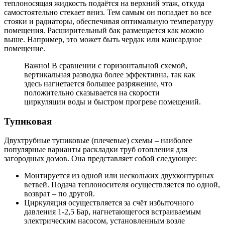
теплоносящая жидкость подаётся на верхний этаж, откуда
самостоятельно стекает вниз. Тем самым он попадает во все
стояки и радиаторы, обеспечивая оптимальную температуру
помещения. Расширительный бак размещается как можно
выше. Например, это может быть чердак или мансардное
помещение.
Важно! В сравнении с горизонтальной схемой,
вертикальная разводка более эффективна, так как
здесь нагнетается большее разряжение, что
положительно сказывается на скорости
циркуляции воды и быстром прогреве помещений.
Тупиковая
Двухтрубные тупиковые (плечевые) схемы – наиболее
популярные варианты раскладки труб отопления для
загородных домов. Она представляет собой следующее:
Монтируется из одной или нескольких двухконтурных
ветвей. Подача теплоносителя осуществляется по одной,
возврат – по другой.
Циркуляция осуществляется за счёт избыточного
давления 1-2,5 Бар, нагнетающегося встраиваемым
электрическим насосом, установленным возле