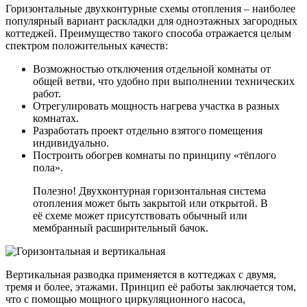
Горизонтальные двухконтурные схемы отопления – наиболее
популярный вариант раскладки для одноэтажных загородных
коттеджей. Преимущество такого способа отражается целым
спектром положительных качеств:
Возможностью отключения отдельной комнаты от
общей ветви, что удобно при выполнении технических
работ.
Отрегулировать мощность нагрева участка в разных
комнатах.
Разработать проект отдельно взятого помещения
индивидуально.
Построить обогрев комнаты по принципу «тёплого
пола».
Полезно! Двухконтурная горизонтальная система
отопления может быть закрытой или открытой. В
её схеме может присутствовать обычный или
мембранный расширительный бачок.
Вертикальная разводка применяется в коттеджах с двумя,
тремя и более, этажами. Принцип её работы заключается том,
что с помощью мощного циркуляционного насоса,