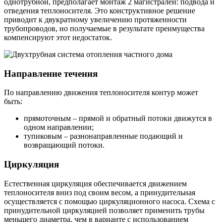
однотрубной, предполагает монтаж 2 магистралей: подвода и
отведения теплоносителя. Это конструктивное решение
приводит к двукратному увеличению протяженности
трубопроводов, но получаемые в результате преимущества
компенсируют этот недостаток.
Направление течения
По направлению движения теплоносителя контур может
быть:
прямоточным – прямой и обратный потоки движутся в
одном направлении;
тупиковым – разнонаправленные подающий и
возвращающий потоки.
Циркуляция
Естественная циркуляция обеспечивается движением
теплоносителя вниз под своим весом, а принудительная
осуществляется с помощью циркуляционного насоса. Схема с
принудительной циркуляцией позволяет применить трубы
меньшего диаметра, чем в варианте с использованием