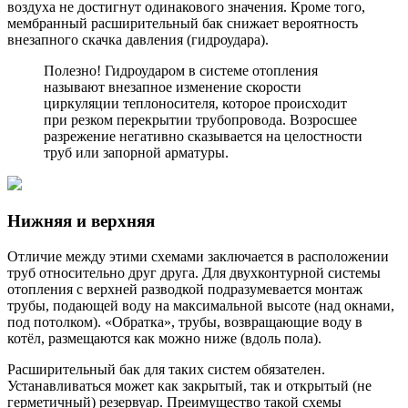
воздуха не достигнут одинакового значения. Кроме того,
мембранный расширительный бак снижает вероятность
внезапного скачка давления (гидроудара).
Полезно! Гидроударом в системе отопления
называют внезапное изменение скорости
циркуляции теплоносителя, которое происходит
при резком перекрытии трубопровода. Возросшее
разрежение негативно сказывается на целостности
труб или запорной арматуры.
Нижняя и верхняя
Отличие между этими схемами заключается в расположении
труб относительно друг друга. Для двухконтурной системы
отопления с верхней разводкой подразумевается монтаж
трубы, подающей воду на максимальной высоте (над окнами,
под потолком). «Обратка», трубы, возвращающие воду в
котёл, размещаются как можно ниже (вдоль пола).
Расширительный бак для таких систем обязателен.
Устанавливаться может как закрытый, так и открытый (не
герметичный) резервуар. Преимущество такой схемы