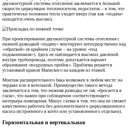
двухконтурной системы отопления заключается в большой
скорости циркуляции теплоносителя, недостаток – в том, что
практически половина тепла уходит вверх (так как «подача»
находится очень высоко).
При проектировании двухконтурной системы отопления с
нижней разводкой «подачу» монтируют непосредственно над
«обраткой» (в крайнем случае – на уровне «под
подоконником»). Здесь не наблюдается высоких давлений
внутри трубопровода, поэтому допускается вариант
образования «воздушных пробок». Проблема решается
установкой кранов Маевского на каждом из этажей.
Монтаж расширительного бака возможен в любом месте: на
чердаке или в котельной. Преимущество такого метода
заключается в том, что нижняя разводка не так «бросается в
глаза», что важно при соблюдении соответствующего
интерьера помещения. Минус схемы в том, что она не сможет
качественно работать без дополнительного циркуляционного
насоса (встроенного в котёл или установленного отдельно).
Горизонтальная и вертикальная