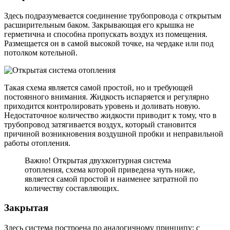
Здесь подразумевается соединение трубопровода с открытым
расширительным баком. Закрывающая его крышка не
герметична и способна пропускать воздух из помещения.
Размещается он в самой высокой точке, на чердаке или под
потолком котельной.
Такая схема является самой простой, но и требующей
постоянного внимания. Жидкость испаряется и регулярно
приходится контролировать уровень и доливать новую.
Недостаточное количество жидкости приводит к тому, что в
трубопровод затягивается воздух, который становится
причиной возникновения воздушной пробки и неправильной
работы отопления.
Важно! Открытая двухконтурная система
отопления, схема которой приведена чуть ниже,
является самой простой и наименее затратной по
количеству составляющих.
Закрытая
Здесь система построена по аналогичному принципу: с