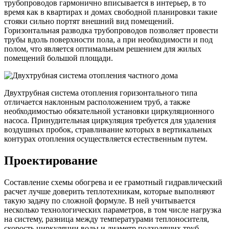
трубопроводов гармонично вписывается в интерьер, в то
время как в квартирах и домах свободной планировки такие
стояки сильно портят внешний вид помещений.
Горизонтальная разводка трубопроводов позволяет провести
трубы вдоль поверхности пола, а при необходимости и под
полом, что является оптимальным решением для жилых
помещений большой площади.
Двухтрубная система отопления горизонтального типа
отличается наклонным расположением труб, а также
необходимостью обязательной установки циркуляционного
насоса. Принудительная циркуляция требуется для удаления
воздушных пробок, стравливание которых в вертикальных
контурах отопления осуществляется естественным путем.
Проектирование
Составление схемы обогрева и ее грамотный гидравлический
расчет лучше доверить теплотехникам, которые выполняют
такую задачу по сложной формуле. В ней учитывается
несколько технологических параметров, в том числе нагрузка
на систему, разница между температурами теплоносителя,
скорость циркуляции воды и диаметр подходящих труб.