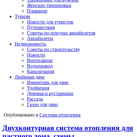
Женские тренировки
Плавание
Туризм
Новости для туристов
Путешествия
Советы по покупке авиабилетов
Авиабилеты
Недвижимость
Советы по строительству
Новости
Вентиляция
Водопровод
Канализация
Любимая дача
Инвентарь для дачи
Удобрения
Деревья и кустарники
Рассада
Газон для дачи
Опубликовано в
Система отопления
Двухконтурная система отопления для
частного дома, схемы