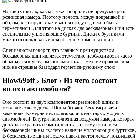
На таких шинах, как мы уже говорили, не предусмотрена
резиновая камера. Поэтому полость между покрышкой и
ободом, в которую закачивается воздух, должна быть
герметичной. Для этого на дисках для бескамерных шин есть
специальные уплотняющие буртики. Диски с буртиками
можно использовать и для обычных камерных шин.
Специалисты говорят, что главным преимуществом
бескамерных шин является отсутствие необходимости часто
обращаться к услугам шиномонтажа – мелкие проколы для
них не страшны благодаря герметизирующему слою.
Blow69off › Блог › Из чего состоит
колесо автомобиля?
Оно состоит из двух компонентов: резиновой шины и
металлического диска. Шины бывают бескамерные и
камерные. Камерные использовались на старых моделях
автомобилей. Внутри наполненная воздухом камера, которая
должна сохранять герметичность. Поэтому отличием
бескамерной шины является наличие уплотняющих буртиков.
В бескамерные шины воздух накачивается между покрышкой