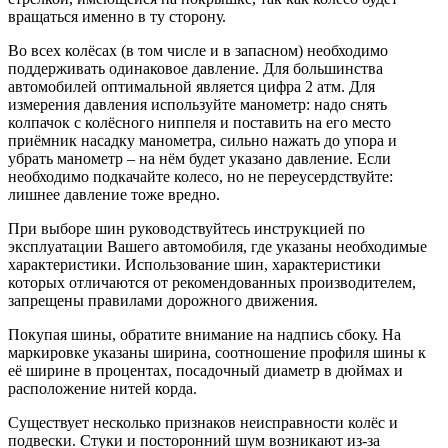
вращаться именно в ту сторону.
Во всех колёсах (в том числе и в запасном) необходимо
поддерживать одинаковое давление. Для большинства
автомобилей оптимальной является цифра 2 атм. Для
измерения давления используйте манометр: надо снять
колпачок с колёсного ниппеля и поставить на его место
приёмник насадку манометра, сильно нажать до упора и
убрать манометр – на нём будет указано давление. Если
необходимо подкачайте колесо, но не переусердствуйте:
лишнее давление тоже вредно.
При выборе шин руководствуйтесь инструкцией по
эксплуатации Вашего автомобиля, где указаны необходимые
характеристики. Использование шин, характеристики
которых отличаются от рекомендованных производителем,
запрещены правилами дорожного движения.
Покупая шины, обратите внимание на надпись сбоку. На
маркировке указаны ширина, соотношение профиля шины к
её ширине в процентах, посадочный диаметр в дюймах и
расположение нитей корда.
Существует несколько признаков неисправности колёс и
подвески. Стуки и посторонний шум возникают из-за