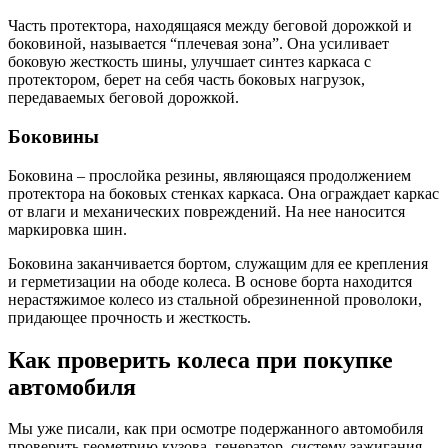
Часть протектора, находящаяся между беговой дорожкой и
боковиной, называется “плечевая зона”. Она усиливает
боковую жесткость шины, улучшает синтез каркаса с
протектором, берет на себя часть боковых нагрузок,
передаваемых беговой дорожкой.
Боковины
Боковина – прослойка резины, являющаяся продолжением
протектора на боковых стенках каркаса. Она ограждает каркас
от влаги и механических повреждений. На нее наносится
маркировка шин.
Боковина заканчивается бортом, служащим для ее крепления
и герметизации на ободе колеса. В основе борта находится
нерастяжимое колесо из стальной обрезиненной проволоки,
придающее прочность и жесткость.
Как проверить колеса при покупке
автомобиля
Мы уже писали, как при осмотре подержанного автомобиля
проверить геометрию кузова, генератор, систему зажигания,