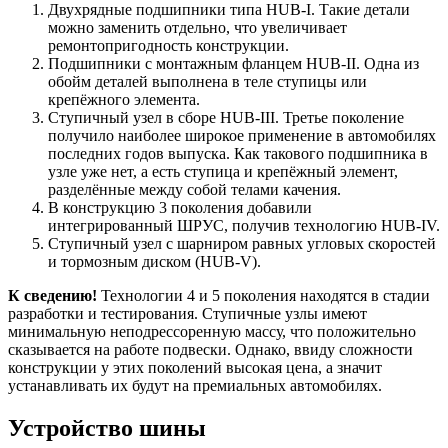
Двухрядные подшипники типа HUB-I. Такие детали
можно заменить отдельно, что увеличивает
ремонтопригодность конструкции.
Подшипники с монтажным фланцем HUB-II. Одна из
обойм деталей выполнена в теле ступицы или
крепёжного элемента.
Ступичный узел в сборе HUB-III. Третье поколение
получило наиболее широкое применение в автомобилях
последних годов выпуска. Как такового подшипника в
узле уже нет, а есть ступица и крепёжный элемент,
разделённые между собой телами качения.
В конструкцию 3 поколения добавили
интегрированный ШРУС, получив технологию HUB-IV.
Ступичный узел с шарниром равных угловых скоростей
и тормозным диском (HUB-V).
К сведению!
Технологии 4 и 5 поколения находятся в стадии
разработки и тестирования. Ступичные узлы имеют
минимальную неподрессоренную массу, что положительно
сказывается на работе подвески. Однако, ввиду сложности
конструкции у этих поколений высокая цена, а значит
устанавливать их будут на премиальных автомобилях.
Устройство шины