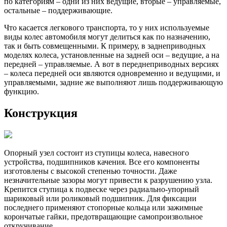
по категориям – одни из них ведущие, вторые – управляемые,
остальные – поддерживающие.
Что касается легкового транспорта, то у них используемые
виды колес автомобиля могут делиться как по назначению,
так и быть совмещенными. К примеру, в заднеприводных
моделях колеса, установленные на задней оси – ведущие, а на
передней – управляемые. А вот в переднеприводных версиях
– колеса передней оси являются одновременно и ведущими, и
управляемыми, задние же выполняют лишь поддерживающую
функцию.
Конструкция
Опорный узел состоит из ступицы колеса, навесного
устройства, подшипников качения. Все его компоненты
изготовлены с высокой степенью точности. Даже
незначительные зазоры могут привести к разрушению узла.
Крепится ступица к подвеске через радиально-упорный
шариковый или роликовый подшипник. Для фиксации
последнего применяют стопорные кольца или зажимные
корончатые гайки, предотвращающие самопроизвольное
откручивание.