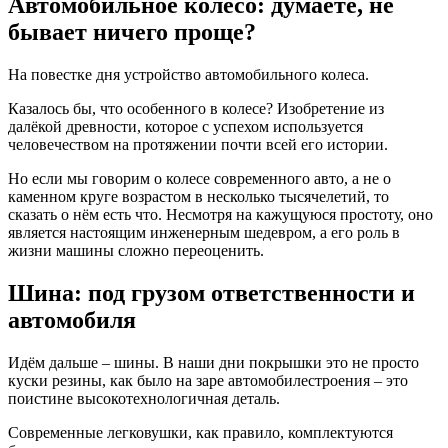
Автомобильное колесо: думаете, не
бывает ничего проще?
На повестке дня устройство автомобильного колеса.
Казалось бы, что особенного в колесе? Изобретение из
далёкой древности, которое с успехом используется
человечеством на протяжении почти всей его истории.
Но если мы говорим о колесе современного авто, а не о
каменном круге возрастом в несколько тысячелетий, то
сказать о нём есть что. Несмотря на кажущуюся простоту, оно
является настоящим инженерным шедевром, а его роль в
жизни машины сложно переоценить.
Шина: под грузом ответственности и
автомобиля
Идём дальше – шины. В наши дни покрышки это не просто
куски резины, как было на заре автомобилестроения – это
поистине высокотехнологичная деталь.
Современные легковушки, как правило, комплектуются