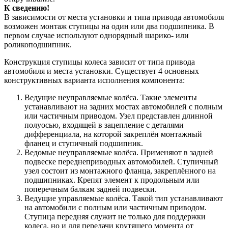
К сведению!
В зависимости от места установки и типа привода автомобиля
возможен монтаж ступицы на один или два подшипника. В
первом случае используют однорядный шарико- или
роликоподшипник.
Конструкция ступицы колеса зависит от типа привода
автомобиля и места установки. Существует 4 основных
конструктивных варианта исполнения компонента:
Ведущие неуправляемые колёса. Такие элементы
устанавливают на задних мостах автомобилей с полным
или частичным приводом. Узел представлен длинной
полуосью, входящей в зацепление с деталями
дифференциала, на которой закреплён монтажный
фланец и ступичный подшипник.
Ведомые неуправляемые колёса. Применяют в задней
подвеске переднеприводных автомобилей. Ступичный
узел состоит из монтажного фланца, закреплённого на
подшипниках. Крепят элемент к продольным или
поперечным балкам задней подвески.
Ведущие управляемые колёса. Такой тип устанавливают
на автомобили с полным или частичным приводом.
Ступица передняя служит не только для поддержки
колеса, но и для передачи крутящего момента от