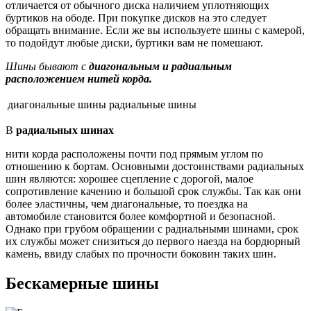
отличается от обычного диска наличием уплотняющих
буртиков на ободе. При покупке дисков на это следует
обращать внимание. Если же вы используете шины с камерой,
то подойдут любые диски, буртики вам не помешают.
Шины бывают с
диагональным и радиальным
расположением нитей корда.
диагональные шины
радиальные шины
В
радиальных шинах
нити корда расположены почти под прямым углом по
отношению к бортам. Основными достоинствами радиальных
шин являются: хорошее сцепление с дорогой, малое
сопротивление качению и большой срок службы. Так как они
более эластичны, чем диагональные, то поездка на
автомобиле становится более комфортной и безопасной.
Однако при грубом обращении с радиальными шинами, срок
их службы может снизиться до первого наезда на бордюрный
камень, ввиду слабых по прочности боковин таких шин.
Бескамерные шины