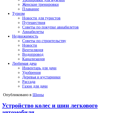
Женские тренировки
Плавание
Туризм
Новости для туристов
Путешествия
Советы по покупке авиабилетов
Авиабилеты
Недвижимость
Советы по строительству
Новости
Вентиляция
Водопровод
Канализация
Любимая дача
Инвентарь для дачи
Удобрения
Деревья и кустарники
Рассада
Газон для дачи
Опубликовано в
Шины
Устройство колес и шин легкового
автомобиля