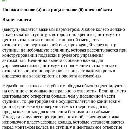
Положительное (а) и отрицательное (б) плечо обката
Вылет колеса
(выступ) является важным параметром. Любое колесо должно
«охватывать» ступицу, к которой оно крепится, потому что
центр пятна контакта шины с дорогой смещается
относительно вертикальной оси, проходящей через центр
ступицы на небольшую величину, которая рассчитывается при
конструировании подвески и рулевого управления
автомобиля. Величина вылета особенно важна для
управляемых колес, потому что положение пятна контакта
относительно оси поворота колеса играет важную роль в
определении характеристик поворота автомобиля.
Неразборные колеса с глубоким ободом обычно центрируются
на ступице с помощью центрального отверстия. Если диаметр
центрального отверстия больше, чем у посадочной части
ступицы, то центрирование осуществляется по коническим
(или сферическим) поверхностям в отверстиях диска,
предназначенных для крепления болтами или гайками.
Иногда для лучшего центрирования и облегчения монтажа
используют пластмассовые кольца, которые устанавливаются
перед монтажом колеса на ступицу в центральное отверстие