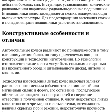
действия боковых сил. В ступицах устанавливают конические
роликовые или шариковые радиально-упорные подшипники.
В подшипники колес закладывается смазка, выдерживающая
высокие температуры. Для предотвращения вытекания смазки
и попадания грязи подшипники уплотняются сальниками.
Конструктивные особенности и
отличия
Автомобильные колеса различают по принадлежности к тому
или иному автомобилю, по типу применяемых шин, по
конструкции и технологии изготовления. По технологии
изготовления такие колеса могут быть стальными сварными
(из прокатанного обода и штампованного диска), литыми и
коваными.
Технология изготовления литых колес включает заливку
расплавленного металла (обычно это алюминиевый или
магниевый сплав) в форму, его остывание, последующее
обтачивание посадочных поверхностей и сверление
отверстий в полученной отливке. К числу недостатков литых
колес относятся чрезмерно толстые стенки, возможность
наличия скрытых пор и раковин, недостаточную прочность