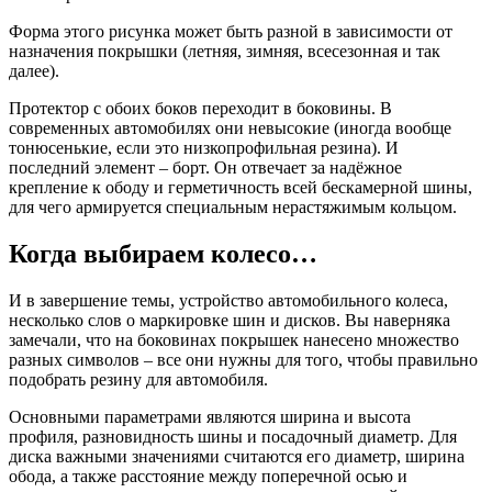
Форма этого рисунка может быть разной в зависимости от
назначения покрышки (летняя, зимняя, всесезонная и так
далее).
Протектор с обоих боков переходит в боковины. В
современных автомобилях они невысокие (иногда вообще
тонюсенькие, если это низкопрофильная резина). И
последний элемент – борт. Он отвечает за надёжное
крепление к ободу и герметичность всей бескамерной шины,
для чего армируется специальным нерастяжимым кольцом.
Когда выбираем колесо…
И в завершение темы, устройство автомобильного колеса,
несколько слов о маркировке шин и дисков. Вы наверняка
замечали, что на боковинах покрышек нанесено множество
разных символов – все они нужны для того, чтобы правильно
подобрать резину для автомобиля.
Основными параметрами являются ширина и высота
профиля, разновидность шины и посадочный диаметр. Для
диска важными значениями считаются его диаметр, ширина
обода, а также расстояние между поперечной осью и