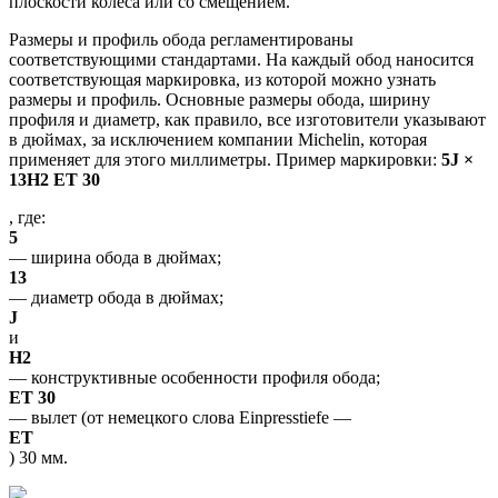
плоскости колеса или со смещением.
Размеры и профиль обода регламентированы
соответствующими стандартами. На каждый обод наносится
соответствующая маркировка, из которой можно узнать
размеры и профиль. Основные размеры обода, ширину
профиля и диаметр, как правило, все изготовители указывают
в дюймах, за исключением компании Michelin, которая
применяет для этого миллиметры. Пример маркировки:
5J ×
13H2 ET 30
, где:
5
— ширина обода в дюймах;
13
— диаметр обода в дюймах;
J
и
H2
— конструктивные особенности профиля обода;
ET 30
— вылет (от немецкого слова Einpresstiefe —
ET
) 30 мм.