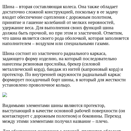
Шина – вторая составляющая колеса. Она также обладает
достаточно сложной конструкцией, поскольку в ее задачу
входит обеспечение сцепления с дорожным полотном,
принятие и гашение колебаний от мелких неровностей,
удержание веса. Для выполнения своих функций шина
должна быть прочной, но при этом и эластичной. Отметим,
что шина является своего рода оболочкой, которая заполняется
наполнителем – воздухом или специальными газами.
Шина состоит из эластичного радиального каркаса,
задающего форму изделию, на который последовательно
нанесены резиновая прослойка, брекер (силовой
металлический корд), бандаж из нитей (капроновый корд) и
протектор. По внутренней окружности радиальный каркас
формирует посадочный борт шины, в который для жесткости
установлено проволочное кольцо.
Видимыми элементами шины являются протектор,
выступающий в качестве основной рабочей поверхности (он
контактирует с дорожным полотном) и боковины. Переход
между этими элементами получил название – плечо.