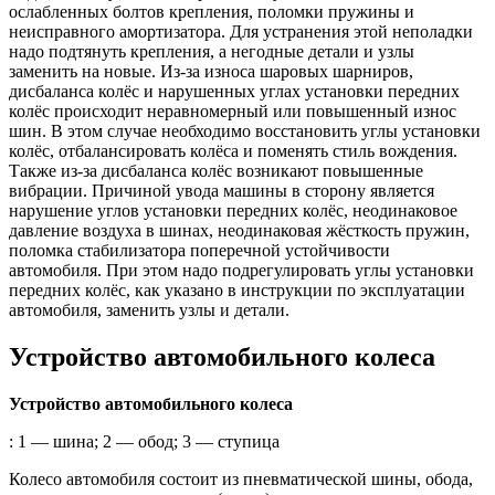
ослабленных болтов крепления, поломки пружины и
неисправного амортизатора. Для устранения этой неполадки
надо подтянуть крепления, а негодные детали и узлы
заменить на новые. Из-за износа шаровых шарниров,
дисбаланса колёс и нарушенных углах установки передних
колёс происходит неравномерный или повышенный износ
шин. В этом случае необходимо восстановить углы установки
колёс, отбалансировать колёса и поменять стиль вождения.
Также из-за дисбаланса колёс возникают повышенные
вибрации. Причиной увода машины в сторону является
нарушение углов установки передних колёс, неодинаковое
давление воздуха в шинах, неодинаковая жёсткость пружин,
поломка стабилизатора поперечной устойчивости
автомобиля. При этом надо подрегулировать углы установки
передних колёс, как указано в инструкции по эксплуатации
автомобиля, заменить узлы и детали.
Устройство автомобильного колеса
Устройство автомобильного колеса
: 1 — шина; 2 — обод; 3 — ступица
Колесо автомобиля состоит из пневматической шины, обода,