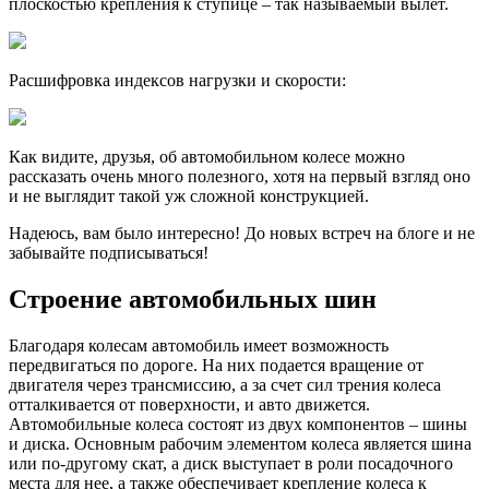
плоскостью крепления к ступице – так называемый вылет.
Расшифровка индексов нагрузки и скорости:
Как видите, друзья, об автомобильном колесе можно
рассказать очень много полезного, хотя на первый взгляд оно
и не выглядит такой уж сложной конструкцией.
Надеюсь, вам было интересно! До новых встреч на блоге и не
забывайте подписываться!
Строение автомобильных шин
Благодаря колесам автомобиль имеет возможность
передвигаться по дороге. На них подается вращение от
двигателя через трансмиссию, а за счет сил трения колеса
отталкивается от поверхности, и авто движется.
Автомобильные колеса состоят из двух компонентов – шины
и диска. Основным рабочим элементом колеса является шина
или по-другому скат, а диск выступает в роли посадочного
места для нее, а также обеспечивает крепление колеса к