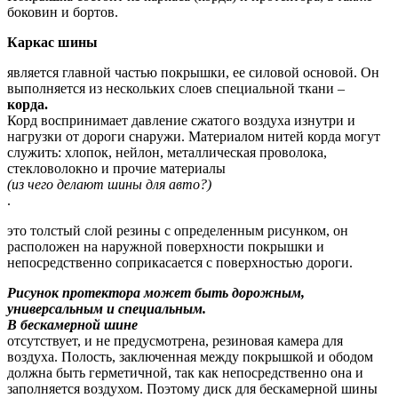
боковин и бортов.
Каркас шины
является главной частью покрышки, ее силовой основой. Он
выполняется из нескольких слоев специальной ткани –
корда.
Корд воспринимает давление сжатого воздуха изнутри и
нагрузки от дороги снаружи. Материалом нитей корда могут
служить: хлопок, нейлон, металлическая проволока,
стекловолокно и прочие материалы
(из чего делают шины для авто?)
.
это толстый слой резины с определенным рисунком, он
расположен на наружной поверхности покрышки и
непосредственно соприкасается с поверхностью дороги.
Рисунок протектора может быть дорожным,
универсальным и специальным.
В бескамерной шине
отсутствует, и не предусмотрена, резиновая камера для
воздуха. Полость, заключенная между покрышкой и ободом
должна быть герметичной, так как непосредственно она и
заполняется воздухом. Поэтому диск для бескамерной шины