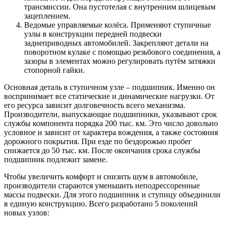
трансмиссии. Она пустотелая с внутренним шлицевым
зацеплением.
Ведомые управляемые колёса. Применяют ступичные
узлы в конструкции передней подвески
заднеприводных автомобилей. Закрепляют детали на
поворотном кулаке с помощью резьбового соединения, а
зазоры в элементах можно регулировать путём затяжки
стопорной гайки.
Основная деталь в ступичном узле – подшипник. Именно он
воспринимает все статические и динамические нагрузки. От
его ресурса зависит долговечность всего механизма.
Производители, выпускающие подшипники, указывают срок
службы компонента порядка 200 тыс. км. Это число довольно
условное и зависит от характера вождения, а также состояния
дорожного покрытия. При езде по бездорожью пробег
снижается до 50 тыс. км. После окончания срока службы
подшипник подлежит замене.
Чтобы увеличить комфорт и снизить шум в автомобиле,
производители стараются уменьшить неподрессоренные
массы подвески. Для этого подшипник и ступицу объединили
в единую конструкцию. Всего разработано 5 поколений
новых узлов: