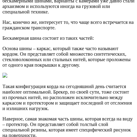
бескамерными шинами, варианты с камерами уже давно стали
архаизмом и используются иногда на грузовой или
специальной технике.
Нас, конечно же, интересует то, что чаще всего встречается на
гражданском транспорте.
Бескамерная шина состоит из таких частей:
Основа шины – каркас, который также часто называют
кордом. Он представляет собой множество синтетических,
стекловолоконных или стальных нитей, которые проложены
от одного края покрышки к другому.
Такая конфигурация корда на сегодняшний день считается
наиболее оптимальной. Брекер, по своей сути, тоже состоит
из прочных нитей, но расположен исключительно между
каркасом и протектором и защищает последний от отслоения
и излишних нагрузок.
Наверное, самая знакомая часть шины, которая всегда на виду
– протектор. Он представляет собой толстый слой
специальной резины, которая имеет специфический рисунок
на поверхности.