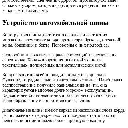
Для обеспечения сцепления с дорогой, протектор обладает
сложным узором, который формируется ребрами, блоками с
канавками и ламелями.
Устройство автомобильной шины
Конструкция шины достаточно сложная и состоит из
множества элементов: корда, протектора, брекера, плечевой
зоны, боковины и борта. Поговорим о них подробнее.
Основой шины является каркас, состоящий из нескольких
слоев корда. Корд – прорезиненный слой ткани из
текстильных, полимерных или металлических нитей.
Корд натянут по всей площади шины, т.е. радиально.
Существуют радиальные и диагональные шины. Наибольшее
распространение получила радиальная шина, т.к. она
характеризуется наиболее долгим сроком эксплуатации.
Каркас в ней более эластичный, за счет чего уменьшается
теплообразование и сопротивление качению.
Диагональные шины имеют каркас из нескольких слоев корда,
расположенных перекрестно. Эти покрышки отличаются
невысокой ценой и имеют более прочную боковину.