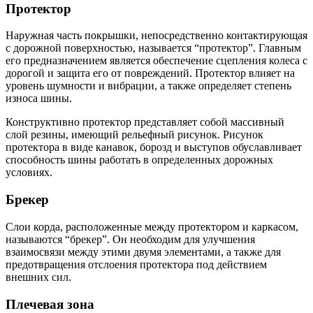
Протектор
Наружная часть покрышки, непосредственно контактирующая
с дорожной поверхностью, называется “протектор”. Главным
его предназначением является обеспечение сцепления колеса с
дорогой и защита его от повреждений. Протектор влияет на
уровень шумности и вибрации, а также определяет степень
износа шины.
Конструктивно протектор представляет собой массивный
слой резины, имеющий рельефный рисунок. Рисунок
протектора в виде канавок, борозд и выступов обуславливает
способность шины работать в определенных дорожных
условиях.
Брекер
Слои корда, расположенные между протектором и каркасом,
называются “брекер”. Он необходим для улучшения
взаимосвязи между этими двумя элементами, а также для
предотвращения отслоения протектора под действием
внешних сил.
Плечевая зона