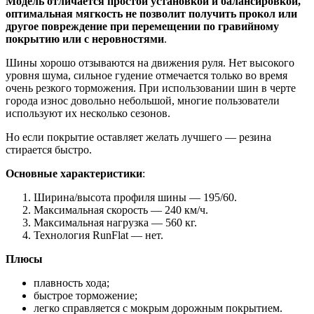
Модель отличается простой установкой и балансировкой,
оптимальная мягкость не позволит получить прокол или
другое повреждение при перемещении по гравийному
покрытию или с неровностями
.
Шины хорошо отзываются на движения руля. Нет высокого
уровня шума, сильное гудение отмечается только во время
очень резкого торможения. При использовании шин в черте
города износ довольно небольшой, многие пользователи
используют их несколько сезонов.
Но если покрытие оставляет желать лучшего — резина
стирается быстро.
Основные характеристики
:
Ширина/высота профиля шины — 195/60.
Максимальная скорость — 240 км/ч.
Максимальная нагрузка — 560 кг.
Технология RunFlat — нет.
Плюсы
плавность хода;
быстрое торможение;
легко справляется с мокрым дорожным покрытием.