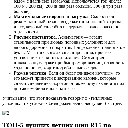
рядом с надписью Treadwear. Используются три числа:
100 (48 280 км), 200 (в два раза больше), 300 (в три раза
больше).
Максимальные скорость и нагрузка
. Скоростной
режим, который резина выдержит при полной загрузке
и вес, который способно выдержать каждое колесо по
отдельности.
Рисунок протектора
. Асимметрия — гарант
стабильности при любых погодных условиях и для
любого дорожного покрытия. Направленный или в виде
буквы V — никакого аквапланирования, простое
управление, плавность движения. Симметрия —
никакого шума даже при быстром движении, плавность
хода, но не подходит под обильные осадки.
Размер рисунка
. Если он будет слишком крупным, то
это может привести к застреванию камней, которые
снизят сцепление с дорогой, а также будут вылетать под
дно автомобиля и царапать его.
Учитывайте, что этот показатель говорит о «тепличных»
условиях, и в условиях бездорожья износ наступает быстрее.
ТОП-5 лучших летних шин R15 по