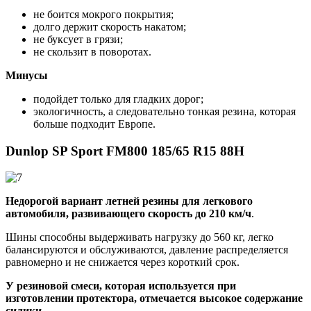
не боится мокрого покрытия;
долго держит скорость накатом;
не буксует в грязи;
не скользит в поворотах.
Минусы
подойдет только для гладких дорог;
экологичность, а следовательно тонкая резина, которая
больше подходит Европе.
Dunlop SP Sport FM800 185/65 R15 88H
Недорогой вариант летней резины для легкового
автомобиля, развивающего скорость до 210 км/ч
.
Шины способны выдерживать нагрузку до 560 кг, легко
балансируются и обслуживаются, давление распределяется
равномерно и не снижается через короткий срок.
У резиновой смеси, которая используется при
изготовлении протектора, отмечается высокое содержание
силики
.