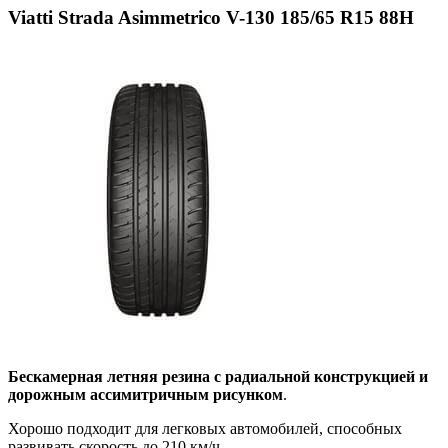
Viatti Strada Asimmetrico V-130 185/65 R15 88H
Бескамерная летняя резина с радиальной конструкцией и
дорожным ассимитричным рисунком
.
Хорошо подходит для легковых автомобилей, способных
развивать скорость до 210 км/ч.