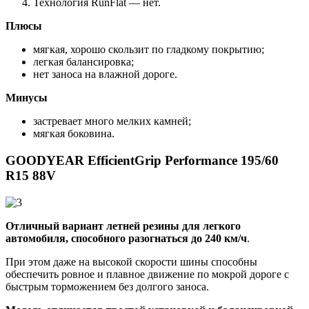
Технология RunFlat — нет.
Плюсы
мягкая, хорошо скользит по гладкому покрытию;
легкая балансировка;
нет заноса на влажной дороге.
Минусы
застревает много мелких камней;
мягкая боковина.
GOODYEAR EfficientGrip Performance 195/60
R15 88V
Отличный вариант летней резины для легкого
автомобиля, способного разогнаться до 240 км/ч
.
При этом даже на высокой скорости шины способны
обеспечить ровное и плавное движение по мокрой дороге с
быстрым торможением без долгого заноса.