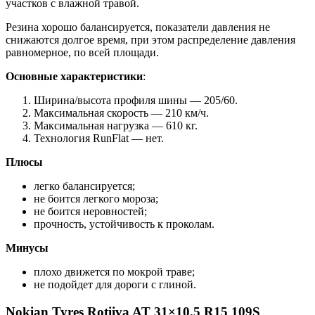
участков с влажной травой.
Резина хорошо балансируется, показатели давления не
снижаются долгое время, при этом распределение давления
равномерное, по всей площади.
Основные характеристики
:
Ширина/высота профиля шины — 205/60.
Максимальная скорость — 210 км/ч.
Максимальная нагрузка — 610 кг.
Технология RunFlat — нет.
Плюсы
легко балансируется;
не боится легкого мороза;
не боится неровностей;
прочность, устойчивость к проколам.
Минусы
плохо движется по мокрой траве;
не подойдет для дороги с глиной.
Nokian Tyres Rotiiva AT 31×10.5 R15 109S