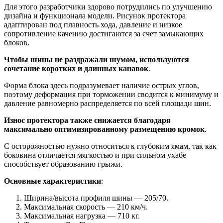
Для этого разработчики здорово потрудились по улучшению
дизайна и функционала модели. Рисунок протектора
адаптирован под плавность хода, давление и низкое
сопротивление качению достигаются за счет замыкающих
блоков.
Чтобы шины не раздражали шумом, используются
сочетание коротких и длинных канавок
.
Форма блока здесь подразумевает наличие острых углов,
поэтому деформация при торможении сводится к минимуму и
давление равномерно распределяется по всей площади шин.
Износ протектора также снижается благодаря
максимально оптимизированному размещению кромок
.
С осторожностью нужно относиться к глубоким ямам, так как
боковина отличается мягкостью и при сильном ухабе
способствует образованию грыжи.
Основные характеристики
:
Ширина/высота профиля шины — 205/70.
Максимальная скорость — 210 км/ч.
Максимальная нагрузка — 710 кг.