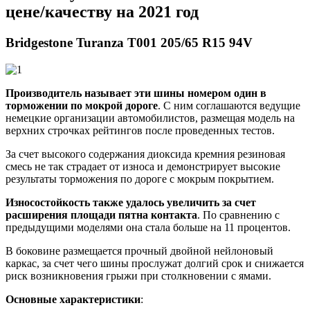
цене/качеству на 2021 год
Bridgestone Turanza T001 205/65 R15 94V
Производитель называет эти шины номером один в
торможении по мокрой дороге
. С ним соглашаются ведущие
немецкие организации автомобилистов, размещая модель на
верхних строчках рейтингов после проведенных тестов.
За счет высокого содержания диоксида кремния резиновая
смесь не так страдает от износа и демонстрирует высокие
результаты торможения по дороге с мокрым покрытием.
Износостойкость также удалось увеличить за счет
расширения площади пятна контакта
. По сравнению с
предыдущими моделями она стала больше на 11 процентов.
В боковине размещается прочный двойной нейлоновый
каркас, за счет чего шины прослужат долгий срок и снижается
риск возникновения грыжи при столкновении с ямами.
Основные характеристики
: