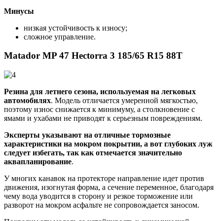
Минусы
низкая устойчивость к износу;
сложное управление.
Matador MP 47 Hectorra 3 185/65 R15 88T
Резина для летнего сезона, используемая на легковых
автомобилях
. Модель отличается умеренной мягкостью,
поэтому износ снижается к минимуму, а столкновение с
ямами и ухабами не приводят к серьезным повреждениям.
Эксперты указывают на отличные тормозные
характеристики на мокром покрытии, а вот глубоких луж
следует избегать, так как отмечается значительно
аквапланирование
.
У многих канавок на протекторе направление идет против
движения, изогнутая форма, а сечение переменное, благодаря
чему вода уводится в сторону и резкое торможение или
разворот на мокром асфальте не сопровождается заносом.