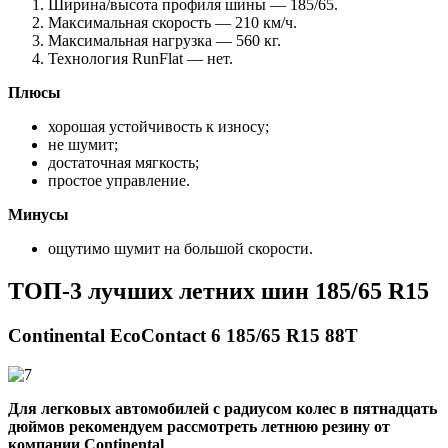
Ширина/высота профиля шины — 185/65.
Максимальная скорость — 210 км/ч.
Максимальная нагрузка — 560 кг.
Технология RunFlat — нет.
Плюсы
хорошая устойчивость к износу;
не шумит;
достаточная мягкость;
простое управление.
Минусы
ощутимо шумит на большой скорости.
ТОП-3 лучших летних шин 185/65 R15
Continental EcoContact 6 185/65 R15 88T
Для легковых автомобилей с радиусом колес в пятнадцать
дюймов рекомендуем рассмотреть летнюю резину от
компании Continental
.