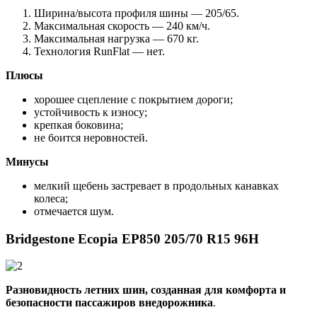
Ширина/высота профиля шины — 205/65.
Максимальная скорость — 240 км/ч.
Максимальная нагрузка — 670 кг.
Технология RunFlat — нет.
Плюсы
хорошее сцепление с покрытием дороги;
устойчивость к износу;
крепкая боковина;
не боится неровностей.
Минусы
мелкий щебень застревает в продольных канавках
колеса;
отмечается шум.
Bridgestone Ecopia EP850 205/70 R15 96H
Разновидность летних шин, созданная для комфорта и
безопасности пассажиров внедорожника
.