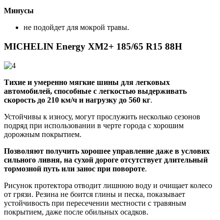
Минусы
не подойдет для мокрой травы.
MICHELIN Energy XM2+ 185/65 R15 88H
Тихие и умеренно мягкие шины для легковых
автомобилей, способные с легкостью выдерживать
скорость до 210 км/ч и нагрузку до 560 кг
.
Устойчивы к износу, могут прослужить несколько сезонов
подряд при использовании в черте города с хорошим
дорожным покрытием.
Позволяют получить хорошее управление даже в услових
сильного ливня, на сухой дороге отсутствует длительный
тормозной путь или занос при повороте
.
Рисунок протектора отводит лишнюю воду и очищает колесо
от грязи. Резина не боится глины и песка, показывает
устойчивость при пересечении местности с травяным
покрытием, даже после обильных осадков.