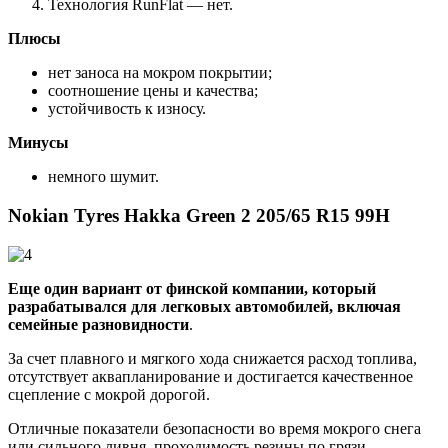
Технология RunFlat — нет.
Плюсы
нет заноса на мокром покрытии;
соотношение цены и качества;
устойчивость к износу.
Минусы
немного шумит.
Nokian Tyres Hakka Green 2 205/65 R15 99H
Еще один вариант от финской компании, который
разрабатывался для легковых автомобилей, включая
семейные разновидности
.
За счет плавного и мягкого хода снижается расход топлива,
отсутствует аквапланирование и достигается качественное
сцепление с мокрой дорогой.
Отличные показатели безопасности во время мокрого снега
или сильного ливня, проходимость резины по грязи