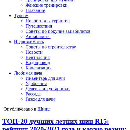
Женские тренировки
Плавание
Туризм
Новости для туристов
Путешествия
Советы по покупке авиабилетов
Авиабилеты
Недвижимость
Советы по строительству
Новости
Вентиляция
Водопровод
Канализация
Любимая дача
Инвентарь для дачи
Удобрения
Деревья и кустарники
Рассада
Газон для дачи
Опубликовано в
Шины
ТОП-20 лучших летних шин R15:
рейтинг 2020-2021 года и какую резину