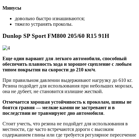
Минусы
довольно быстро изнашиваются;
тяжело устранять проколы.
Dunlop SP Sport FM800 205/60 R15 91H
Еще один вариант для легкого автомобиля, способный
обеспечить плавность хода и хорошее сцепление с любым
типом покрытия на скорости до 210 км/ч
.
При правильном давлении выдерживают нагрузку до 610 кг.
Резина подойдет для использования при небольших морозах,
она не дубеет, не становится излишне жесткой.
Отмечается хорошая устойчивость к проколам, шины не
боятся гравия — мелкие камни не застревают и в
последствии не травмируют дно автомобиля
.
Стоит учесть, что резина не подойдет для использования в
местности, где часто встречаются дороги с высоким
содержанием глины или где требуется регулярное пересечение