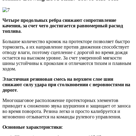
Четыре продольных ребра снижают сопротивление
качения, за счет чего достигается равномерный расход
топлива
.
Большое количество кромок на протекторе позволяет быстро
тормозить, а их направление против движения способствует
отводу влаги, поэтому сцепление с дорогой во время дождя
остается на высоком уровне. За счет умеренной мягкости
шины устойчивы к проколам и отличаются тихим и плавным
ходом.
Эластичная резиновая смесь на верхнем слое шин
снижают силу удара при столкновении с неровностями на
дороге
.
Многошаговое расположение протекторных элементов
приводит к снижению звука шуршения и защищает от заноса
во время поворота. Резина легко и просто калибруется и
мгновенно отзывается на команды рулевого управления.
Основные характеристики
: