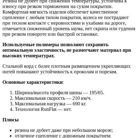
Резина не дубеет при снижении температуры, устойчива к
износу при резком торможении на сухом покрытии.
Комфортная мягкость изделия обеспечит качественное
сцепление с любым типом покрытия, колеса не пострадают
при тесном контакте с неровностями и ухабами на дороге,
отмечается сниженный уровень шума, нет скрипа или гудения
при резком повороте или быстрой остановке.
Используемые полимеры позволяют сохранить
оптимальную эластичность, не размегчают материал при
высоких температурах
.
Стальной корд с более плотным размещением укрепляющих
нитей повышают устойчивость к проколам и порезам.
Основные характеристики
:
Ширина/высота профиля шины — 195/65.
Максимальная скорость — 210 км/ч.
Максимальная нагрузка — 690 кг.
Технология RunFlat — нет.
Плюсы
резина не дубеет даже при небольшом морозе;
отличное сцепление с дорожным покрытием;