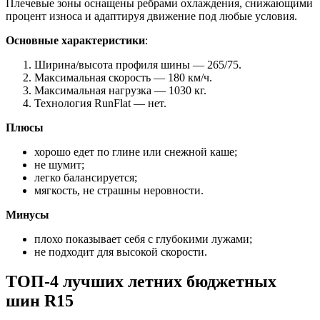
Плечевые зоны оснащены ребрами охлаждения, снижающими
процент износа и адаптируя движение под любые условия.
Основные характеристики
:
Ширина/высота профиля шины — 265/75.
Максимальная скорость — 180 км/ч.
Максимальная нагрузка — 1030 кг.
Технология RunFlat — нет.
Плюсы
хорошо едет по глине или снежной каше;
не шумит;
легко балансируется;
мягкость, не страшны неровности.
Минусы
плохо показывает себя с глубокими лужами;
не подходит для высокой скорости.
ТОП-4 лучших летних бюджетных
шин R15