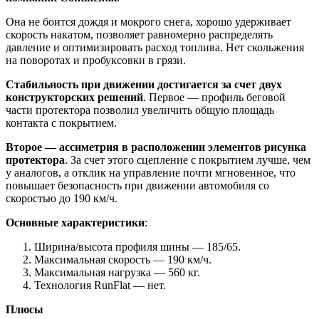
Она не боится дождя и мокрого снега, хорошо удерживает
скорость накатом, позволяет равномерно распределять
давление и оптимизировать расход топлива. Нет скольжения
на поворотах и пробуксовки в грязи.
Стабильность при движении достигается за счет двух
конструкторских решений
. Первое — профиль беговой
части протектора позволил увеличить общую площадь
контакта с покрытием.
Второе — ассиметрия в расположении элементов рисунка
протектора
. За счет этого сцепление с покрытием лучше, чем
у аналогов, а отклик на управление почти мгновенное, что
повышает безопасность при движении автомобиля со
скоростью до 190 км/ч.
Основные характеристики
:
Ширина/высота профиля шины — 185/65.
Максимальная скорость — 190 км/ч.
Максимальная нагрузка — 560 кг.
Технология RunFlat — нет.
Плюсы