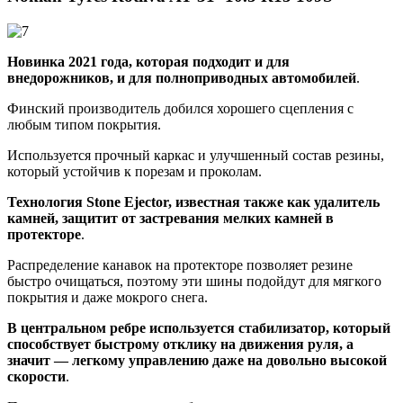
Новинка 2021 года, которая подходит и для
внедорожников, и для полноприводных автомобилей
.
Финский производитель добился хорошего сцепления с
любым типом покрытия.
Используется прочный каркас и улучшенный состав резины,
который устойчив к порезам и проколам.
Технология Stone Ejector, известная также как удалитель
камней, защитит от застревания мелких камней в
протекторе
.
Распределение канавок на протекторе позволяет резине
быстро очищаться, поэтому эти шины подойдут для мягкого
покрытия и даже мокрого снега.
В центральном ребре используется стабилизатор, который
способствует быстрому отклику на движения руля, а
значит — легкому управлению даже на довольно высокой
скорости
.